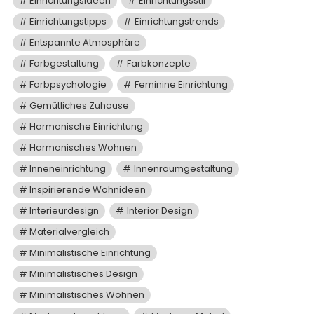
Einrichtungsideen
Einrichtungsstil
Einrichtungstipps
Einrichtungstrends
Entspannte Atmosphäre
Farbgestaltung
Farbkonzepte
Farbpsychologie
Feminine Einrichtung
Gemütliches Zuhause
Harmonische Einrichtung
Harmonisches Wohnen
Inneneinrichtung
Innenraumgestaltung
Inspirierende Wohnideen
Interieurdesign
Interior Design
Materialvergleich
Minimalistische Einrichtung
Minimalistisches Design
Minimalistisches Wohnen