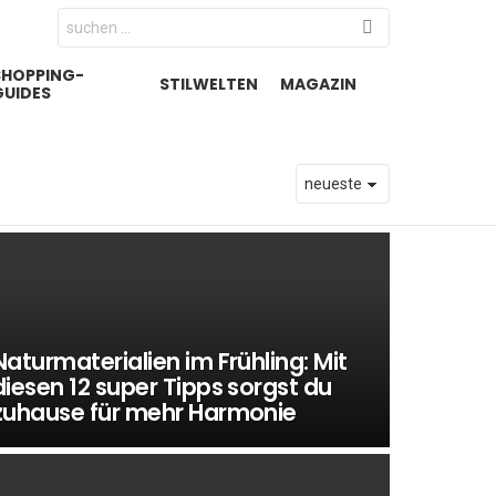
Search
for:
SHOPPING-
STILWELTEN
MAGAZIN
GUIDES
Naturmaterialien im Frühling: Mit
diesen 12 super Tipps sorgst du
zuhause für mehr Harmonie