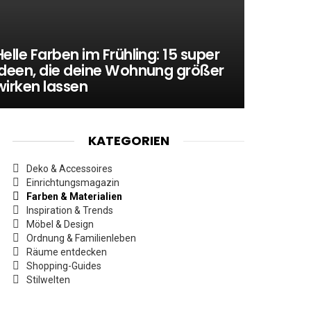
Helle Farben im Frühling: 15 super
Ideen, die deine Wohnung größer
wirken lassen
KATEGORIEN
Deko & Accessoires
Einrichtungsmagazin
Farben & Materialien
Inspiration & Trends
Möbel & Design
Ordnung & Familienleben
Räume entdecken
Shopping-Guides
Stilwelten