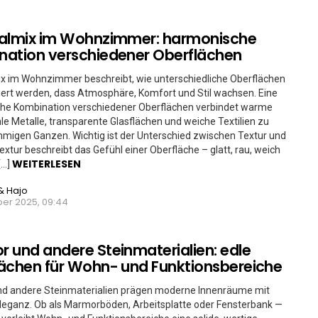
ialmix im Wohnzimmer: harmonische
ation verschiedener Oberflächen
x im Wohnzimmer beschreibt, wie unterschiedliche Oberflächen
ert werden, dass Atmosphäre, Komfort und Stil wachsen. Eine
he Kombination verschiedener Oberflächen verbindet warme
hle Metalle, transparente Glasflächen und weiche Textilien zu
migen Ganzen. Wichtig ist der Unterschied zwischen Textur und
Textur beschreibt das Gefühl einer Oberfläche – glatt, rau, weich
WEITERLESEN
[…]
& Hajo
er 2025, 09:44
 und andere Steinmaterialien: edle
ächen für Wohn- und Funktionsbereiche
d andere Steinmaterialien prägen moderne Innenräume mit
Eleganz. Ob als Marmorböden, Arbeitsplatte oder Fensterbank —