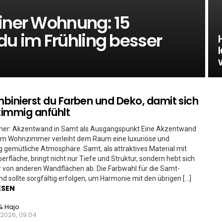
einer Wohnung: 15
du im Frühling besser
binierst du Farben und Deko, damit sich
stimmig anfühlt
r: Akzentwand in Samt als Ausgangspunkt Eine Akzentwand
im Wohnzimmer verleiht dem Raum eine luxuriöse und
ig gemütliche Atmosphäre. Samt, als attraktives Material mit
erfläche, bringt nicht nur Tiefe und Struktur, sondern hebt sich
 von anderen Wandflächen ab. Die Farbwahl für die Samt-
 sollte sorgfältig erfolgen, um Harmonie mit den übrigen […]
ESEN
& Hajo
 2026, 09:04