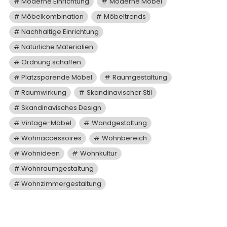
Moderne Einrichtung
Moderne Möbel
Möbelkombination
Möbeltrends
Nachhaltige Einrichtung
Natürliche Materialien
Ordnung schaffen
Platzsparende Möbel
Raumgestaltung
Raumwirkung
Skandinavischer Stil
Skandinavisches Design
Vintage-Möbel
Wandgestaltung
Wohnaccessoires
Wohnbereich
Wohnideen
Wohnkultur
Wohnraumgestaltung
Wohnzimmergestaltung