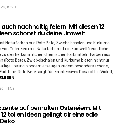
026, 15:20
 auch nachhaltig feiern: Mit diesen 12
een schonst du deine Umwelt
mit Naturfarben aus Rote Bete, Zwiebelschalen und Kurkuma
 von Ostereiern mit Naturfarben ist eine umweltfreundliche
ve zu den herkömmlichen chemischen Farbmitteln. Farben aus
n (Rote Bete), Zwiebelschalen und Kurkuma bieten nicht nur
haltige Lösung, sondern erzeugen zudem besonders schöne,
Farbtöne. Rote Bete sorgt für ein intensives Rosarot bis Violett,
RLESEN
26, 14:59
zente auf bemalten Ostereiern: Mit
12 tollen Ideen gelingt dir eine edle
-Deko