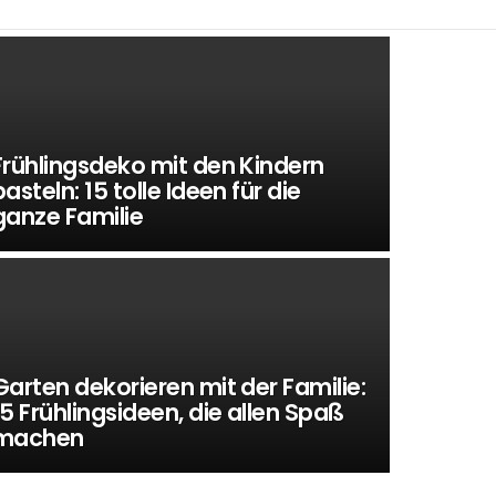
Frühlingsdeko mit den Kindern
basteln: 15 tolle Ideen für die
ganze Familie
Garten dekorieren mit der Familie:
15 Frühlingsideen, die allen Spaß
machen