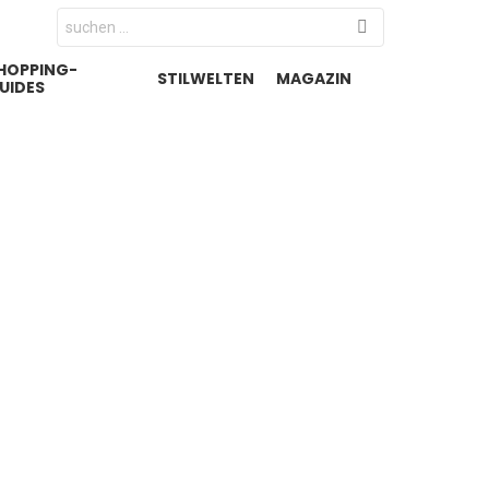
Search
for:
HOPPING-
STILWELTEN
MAGAZIN
UIDES