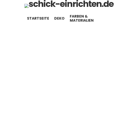
FARBEN &
STARTSEITE
DEKO
MATERIALIEN
You are here: