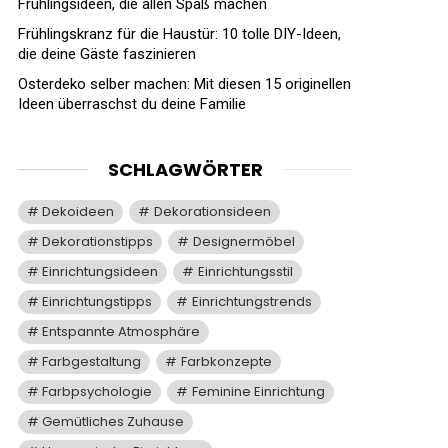
Frühlingsideen, die allen Spaß machen
Frühlingskranz für die Haustür: 10 tolle DIY-Ideen,
die deine Gäste faszinieren
Osterdeko selber machen: Mit diesen 15 originellen
Ideen überraschst du deine Familie
SCHLAGWÖRTER
Dekoideen
Dekorationsideen
Dekorationstipps
Designermöbel
Einrichtungsideen
Einrichtungsstil
Einrichtungstipps
Einrichtungstrends
Entspannte Atmosphäre
Farbgestaltung
Farbkonzepte
Farbpsychologie
Feminine Einrichtung
Gemütliches Zuhause