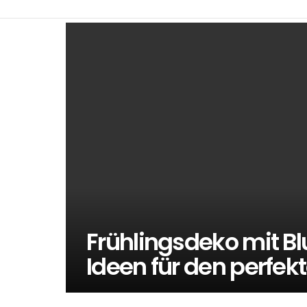
LATEST
STORIES
Frühlingsdeko mit Bl
Ideen für den perfek