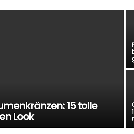
umenkränzen: 15 tolle
ten Look