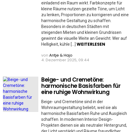
einladend ein Raum wirkt. Farbkonzepte für
kleine Räume nutzen gezielte Töne, um Licht
zu lenken, Proportionen zu korrigieren und eine
harmonische Gestaltung zu schaffen.
Besonders in deutschen Städten mit
steigenden Mieten und kleinen Grundrissen
gewinnt die visuelle Weite an Gewicht. Wer auf
WEITERLESEN
Helligkeit, kühle […]
von
Antje & Hajo
4. Dezember 2025, 09:44
Beige- und Cremetöne:
harmonische Basisfarben für
eine ruhige Wohnwirkung
Beige- und Cremetöne sind in der
Wohnraumgestaltung beliebt, weil sie als
harmonische Basisfarben Ruhe und Ausgleich
schaffen. In modernen Interior Design-
Projekten dienen sie als neutraler Hintergrund,
der Licht verstärkt und Räume freundlicher