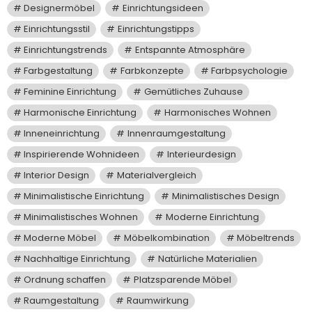
Designermöbel
Einrichtungsideen
Einrichtungsstil
Einrichtungstipps
Einrichtungstrends
Entspannte Atmosphäre
Farbgestaltung
Farbkonzepte
Farbpsychologie
Feminine Einrichtung
Gemütliches Zuhause
Harmonische Einrichtung
Harmonisches Wohnen
Inneneinrichtung
Innenraumgestaltung
Inspirierende Wohnideen
Interieurdesign
Interior Design
Materialvergleich
Minimalistische Einrichtung
Minimalistisches Design
Minimalistisches Wohnen
Moderne Einrichtung
Moderne Möbel
Möbelkombination
Möbeltrends
Nachhaltige Einrichtung
Natürliche Materialien
Ordnung schaffen
Platzsparende Möbel
Raumgestaltung
Raumwirkung