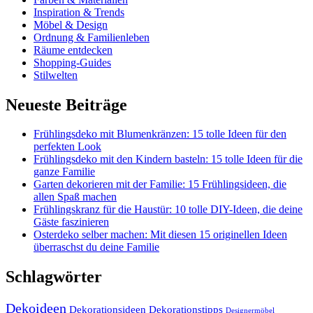
Inspiration & Trends
Möbel & Design
Ordnung & Familienleben
Räume entdecken
Shopping-Guides
Stilwelten
Neueste Beiträge
Frühlingsdeko mit Blumenkränzen: 15 tolle Ideen für den
perfekten Look
Frühlingsdeko mit den Kindern basteln: 15 tolle Ideen für die
ganze Familie
Garten dekorieren mit der Familie: 15 Frühlingsideen, die
allen Spaß machen
Frühlingskranz für die Haustür: 10 tolle DIY-Ideen, die deine
Gäste faszinieren
Osterdeko selber machen: Mit diesen 15 originellen Ideen
überraschst du deine Familie
Schlagwörter
Dekoideen
Dekorationsideen
Dekorationstipps
Designermöbel