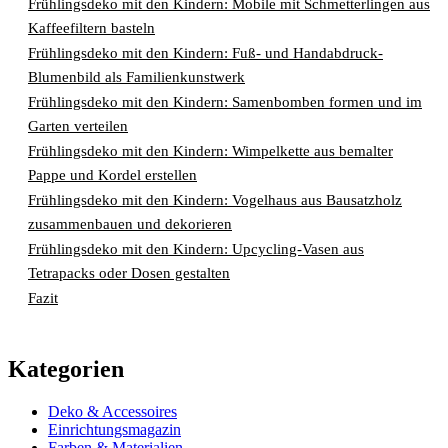
Frühlingsdeko mit den Kindern: Mobile mit Schmetterlingen aus
Kaffeefiltern basteln
Frühlingsdeko mit den Kindern: Fuß- und Handabdruck-
Blumenbild als Familienkunstwerk
Frühlingsdeko mit den Kindern: Samenbomben formen und im
Garten verteilen
Frühlingsdeko mit den Kindern: Wimpelkette aus bemalter
Pappe und Kordel erstellen
Frühlingsdeko mit den Kindern: Vogelhaus aus Bausatzholz
zusammenbauen und dekorieren
Frühlingsdeko mit den Kindern: Upcycling-Vasen aus
Tetrapacks oder Dosen gestalten
Fazit
Kategorien
Deko & Accessoires
Einrichtungsmagazin
Farben & Materialien