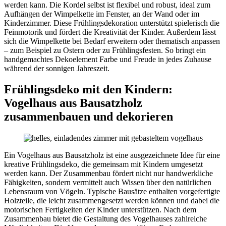
werden kann. Die Kordel selbst ist flexibel und robust, ideal zum
Aufhängen der Wimpelkette im Fenster, an der Wand oder im
Kinderzimmer. Diese Frühlingsdekoration unterstützt spielerisch die
Feinmotorik und fördert die Kreativität der Kinder. Außerdem lässt
sich die Wimpelkette bei Bedarf erweitern oder thematisch anpassen
– zum Beispiel zu Ostern oder zu Frühlingsfesten. So bringt ein
handgemachtes Dekoelement Farbe und Freude in jedes Zuhause
während der sonnigen Jahreszeit.
Frühlingsdeko mit den Kindern:
Vogelhaus aus Bausatzholz
zusammenbauen und dekorieren
Ein Vogelhaus aus Bausatzholz ist eine ausgezeichnete Idee für eine
kreative Frühlingsdeko, die gemeinsam mit Kindern umgesetzt
werden kann. Der Zusammenbau fördert nicht nur handwerkliche
Fähigkeiten, sondern vermittelt auch Wissen über den natürlichen
Lebensraum von Vögeln. Typische Bausätze enthalten vorgefertigte
Holzteile, die leicht zusammengesetzt werden können und dabei die
motorischen Fertigkeiten der Kinder unterstützen. Nach dem
Zusammenbau bietet die Gestaltung des Vogelhauses zahlreiche