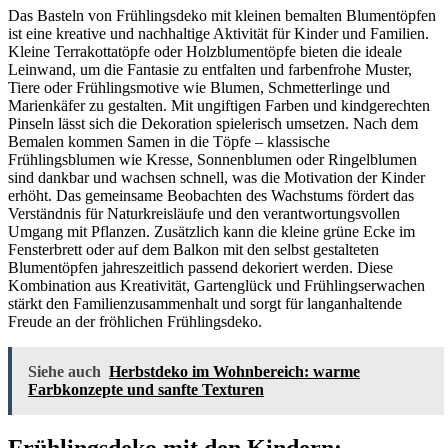
Das Basteln von Frühlingsdeko mit kleinen bemalten Blumentöpfen
ist eine kreative und nachhaltige Aktivität für Kinder und Familien.
Kleine Terrakottatöpfe oder Holzblumentöpfe bieten die ideale
Leinwand, um die Fantasie zu entfalten und farbenfrohe Muster,
Tiere oder Frühlingsmotive wie Blumen, Schmetterlinge und
Marienkäfer zu gestalten. Mit ungiftigen Farben und kindgerechten
Pinseln lässt sich die Dekoration spielerisch umsetzen. Nach dem
Bemalen kommen Samen in die Töpfe – klassische
Frühlingsblumen wie Kresse, Sonnenblumen oder Ringelblumen
sind dankbar und wachsen schnell, was die Motivation der Kinder
erhöht. Das gemeinsame Beobachten des Wachstums fördert das
Verständnis für Naturkreisläufe und den verantwortungsvollen
Umgang mit Pflanzen. Zusätzlich kann die kleine grüne Ecke im
Fensterbrett oder auf dem Balkon mit den selbst gestalteten
Blumentöpfen jahreszeitlich passend dekoriert werden. Diese
Kombination aus Kreativität, Gartenglück und Frühlingserwachen
stärkt den Familienzusammenhalt und sorgt für langanhaltende
Freude an der fröhlichen Frühlingsdeko.
Siehe auch
Herbstdeko im Wohnbereich: warme
Farbkonzepte und sanfte Texturen
Frühlingsdeko mit den Kindern: