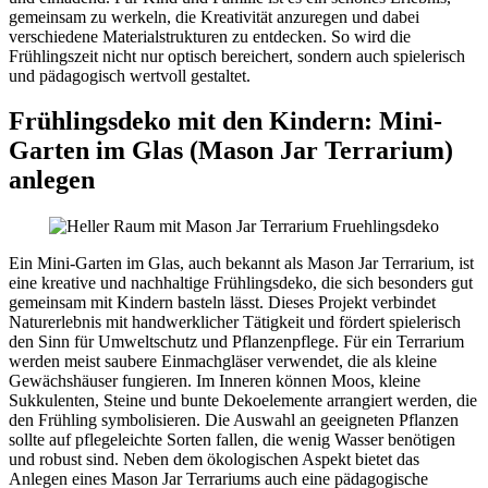
gemeinsam zu werkeln, die Kreativität anzuregen und dabei
verschiedene Materialstrukturen zu entdecken. So wird die
Frühlingszeit nicht nur optisch bereichert, sondern auch spielerisch
und pädagogisch wertvoll gestaltet.
Frühlingsdeko mit den Kindern: Mini-
Garten im Glas (Mason Jar Terrarium)
anlegen
Ein Mini-Garten im Glas, auch bekannt als Mason Jar Terrarium, ist
eine kreative und nachhaltige Frühlingsdeko, die sich besonders gut
gemeinsam mit Kindern basteln lässt. Dieses Projekt verbindet
Naturerlebnis mit handwerklicher Tätigkeit und fördert spielerisch
den Sinn für Umweltschutz und Pflanzenpflege. Für ein Terrarium
werden meist saubere Einmachgläser verwendet, die als kleine
Gewächshäuser fungieren. Im Inneren können Moos, kleine
Sukkulenten, Steine und bunte Dekoelemente arrangiert werden, die
den Frühling symbolisieren. Die Auswahl an geeigneten Pflanzen
sollte auf pflegeleichte Sorten fallen, die wenig Wasser benötigen
und robust sind. Neben dem ökologischen Aspekt bietet das
Anlegen eines Mason Jar Terrariums auch eine pädagogische