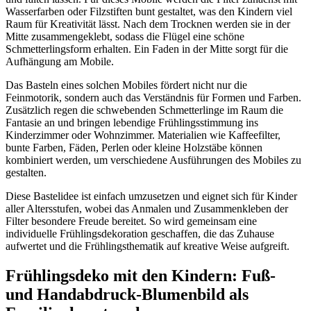
Wasserfarben oder Filzstiften bunt gestaltet, was den Kindern viel
Raum für Kreativität lässt. Nach dem Trocknen werden sie in der
Mitte zusammengeklebt, sodass die Flügel eine schöne
Schmetterlingsform erhalten. Ein Faden in der Mitte sorgt für die
Aufhängung am Mobile.
Das Basteln eines solchen Mobiles fördert nicht nur die
Feinmotorik, sondern auch das Verständnis für Formen und Farben.
Zusätzlich regen die schwebenden Schmetterlinge im Raum die
Fantasie an und bringen lebendige Frühlingsstimmung ins
Kinderzimmer oder Wohnzimmer. Materialien wie Kaffeefilter,
bunte Farben, Fäden, Perlen oder kleine Holzstäbe können
kombiniert werden, um verschiedene Ausführungen des Mobiles zu
gestalten.
Diese Bastelidee ist einfach umzusetzen und eignet sich für Kinder
aller Altersstufen, wobei das Anmalen und Zusammenkleben der
Filter besondere Freude bereitet. So wird gemeinsam eine
individuelle Frühlingsdekoration geschaffen, die das Zuhause
aufwertet und die Frühlingsthematik auf kreative Weise aufgreift.
Frühlingsdeko mit den Kindern: Fuß-
und Handabdruck-Blumenbild als