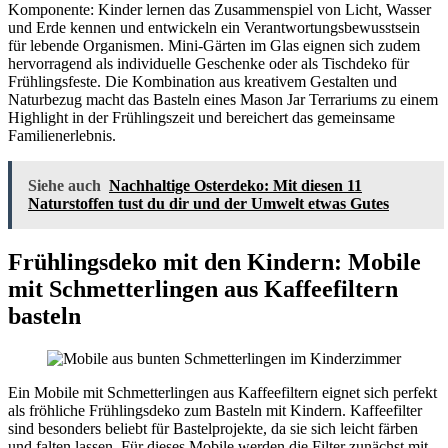
Komponente: Kinder lernen das Zusammenspiel von Licht, Wasser
und Erde kennen und entwickeln ein Verantwortungsbewusstsein
für lebende Organismen. Mini-Gärten im Glas eignen sich zudem
hervorragend als individuelle Geschenke oder als Tischdeko für
Frühlingsfeste. Die Kombination aus kreativem Gestalten und
Naturbezug macht das Basteln eines Mason Jar Terrariums zu einem
Highlight in der Frühlingszeit und bereichert das gemeinsame
Familienerlebnis.
Siehe auch
Nachhaltige Osterdeko: Mit diesen 11
Naturstoffen tust du dir und der Umwelt etwas Gutes
Frühlingsdeko mit den Kindern: Mobile
mit Schmetterlingen aus Kaffeefiltern
basteln
Ein Mobile mit Schmetterlingen aus Kaffeefiltern eignet sich perfekt
als fröhliche Frühlingsdeko zum Basteln mit Kindern. Kaffeefilter
sind besonders beliebt für Bastelprojekte, da sie sich leicht färben
und falten lassen. Für dieses Mobile werden die Filter zunächst mit