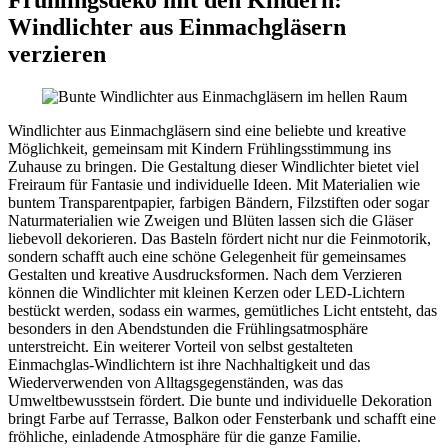
Windlichter aus Einmachgläsern
verzieren
Windlichter aus Einmachgläsern sind eine beliebte und kreative
Möglichkeit, gemeinsam mit Kindern Frühlingsstimmung ins
Zuhause zu bringen. Die Gestaltung dieser Windlichter bietet viel
Freiraum für Fantasie und individuelle Ideen. Mit Materialien wie
buntem Transparentpapier, farbigen Bändern, Filzstiften oder sogar
Naturmaterialien wie Zweigen und Blüten lassen sich die Gläser
liebevoll dekorieren. Das Basteln fördert nicht nur die Feinmotorik,
sondern schafft auch eine schöne Gelegenheit für gemeinsames
Gestalten und kreative Ausdrucksformen. Nach dem Verzieren
können die Windlichter mit kleinen Kerzen oder LED-Lichtern
bestückt werden, sodass ein warmes, gemütliches Licht entsteht, das
besonders in den Abendstunden die Frühlingsatmosphäre
unterstreicht. Ein weiterer Vorteil von selbst gestalteten
Einmachglas-Windlichtern ist ihre Nachhaltigkeit und das
Wiederverwenden von Alltagsgegenständen, was das
Umweltbewusstsein fördert. Die bunte und individuelle Dekoration
bringt Farbe auf Terrasse, Balkon oder Fensterbank und schafft eine
fröhliche, einladende Atmosphäre für die ganze Familie.