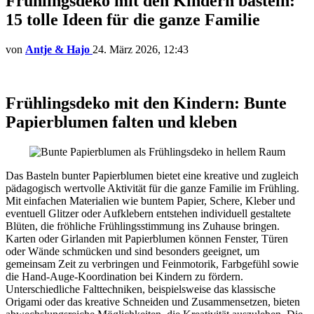
Frühlingsdeko mit den Kindern basteln:
15 tolle Ideen für die ganze Familie
von
Antje & Hajo
24. März 2026, 12:43
Frühlingsdeko mit den Kindern: Bunte
Papierblumen falten und kleben
Das Basteln bunter Papierblumen bietet eine kreative und zugleich
pädagogisch wertvolle Aktivität für die ganze Familie im Frühling.
Mit einfachen Materialien wie buntem Papier, Schere, Kleber und
eventuell Glitzer oder Aufklebern entstehen individuell gestaltete
Blüten, die fröhliche Frühlingsstimmung ins Zuhause bringen.
Karten oder Girlanden mit Papierblumen können Fenster, Türen
oder Wände schmücken und sind besonders geeignet, um
gemeinsam Zeit zu verbringen und Feinmotorik, Farbgefühl sowie
die Hand-Auge-Koordination bei Kindern zu fördern.
Unterschiedliche Falttechniken, beispielsweise das klassische
Origami oder das kreative Schneiden und Zusammensetzen, bieten