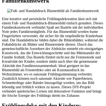
Familienkunstwerk
Eine kreative und persönliche Frühlingsdekoration lässt sich mit
einem Fuß- und Handabdruck-Blumenbild einfach gestalten. Dieses
Familienkunstwerk verbindet Spaß am Basteln mit der individuellen
Note jedes Familienmitglieds. Für das Blumenbild werden bunte
Fingerfarben verwendet, die sicher für die empfindliche Kinderhaut
sind. Die Handabdrücke bilden dabei die Blütenblätter, während die
Fußabdrücke als Blätter und Blumenstiele dienen. Durch das
gemeinschaftliche Anordnen der Abdrücke entsteht ein einzigartiges
Kunstwerk, das die Entwicklungsschritte und das Miteinander der
Familie festhält. Das Basteln fördert nicht nur die Feinmotorik und
Kreativität der Kinder, sondern stärkt auch über die gemeinsame
Aktivität den Familienzusammenhalt. Ideal geeignet ist das
Blumenbild als Fensterdeko oder als Kunstausdruck im
Wohnzimmer, wo es saisonale Frühlingsstimmung verbreitet.
Zusätzlich können noch saisonale Akzente wie Papierbienen,
Schmetterlinge oder Bänder hinzugefügt werden, um das Bild
lebendig und fröhlich wirken zu lassen. Dieses DIY-Projekt
verbindet spielerisches Lernen mit dekorativer Funktion und bringt
die frische Energie des Frühlings direkt ins Zuhause.
Frühlingsdeko mit den Kindern: