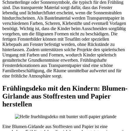
Schmetterlinge oder Sonnensymbole, die typisch für den Frühling
sind. Das transparente Material sorgt dafür, dass das Fenster
lebendig und lichtdurchflutet erscheint, wenn die Sonnenstrahlen
hindurchscheinen. Als Bastelmaterial werden Transparentpapier in
verschiedenen Farben, Scheren, Klebestifte und eventuell Vorlagen
benötigt. Wichtig ist, dass die Kinder beim Ausschneiden sorgfältig
vorgehen, um die filigranen Formen nicht zu beschädigen. Die
fertigen Fensterbilder können mit Tesafilm oder speziellen
Klebepads am Fenster befestigt werden, ohne Rückstände zu
hinterlassen. Zudem unterstützen solche Projekte den spielerischen
Umgang mit Farben und Formen, wodurch Kinder spielerisch
gestalterische Grundkenntnisse erwerben. Frühlingshafte
Fensterdekorationen aus Transparentpapier sind eine schöne
Familienbeschäftigung, die Räume unmittelbar aufwertet und für
eine fröhliche Atmosphäre sorgt.
Frühlingsdeko mit den Kindern: Blumen-
Girlande aus Stoffresten und Papier
herstellen
Eine Blumen-Girlande aus Stoffresten und Papier ist eine