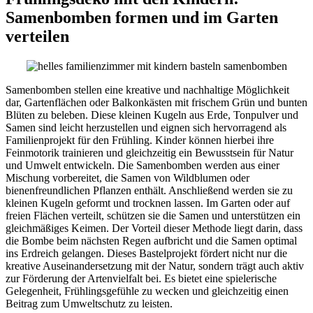
Samenbomben formen und im Garten
verteilen
Samenbomben stellen eine kreative und nachhaltige Möglichkeit
dar, Gartenflächen oder Balkonkästen mit frischem Grün und bunten
Blüten zu beleben. Diese kleinen Kugeln aus Erde, Tonpulver und
Samen sind leicht herzustellen und eignen sich hervorragend als
Familienprojekt für den Frühling. Kinder können hierbei ihre
Feinmotorik trainieren und gleichzeitig ein Bewusstsein für Natur
und Umwelt entwickeln. Die Samenbomben werden aus einer
Mischung vorbereitet, die Samen von Wildblumen oder
bienenfreundlichen Pflanzen enthält. Anschließend werden sie zu
kleinen Kugeln geformt und trocknen lassen. Im Garten oder auf
freien Flächen verteilt, schützen sie die Samen und unterstützen ein
gleichmäßiges Keimen. Der Vorteil dieser Methode liegt darin, dass
die Bombe beim nächsten Regen aufbricht und die Samen optimal
ins Erdreich gelangen. Dieses Bastelprojekt fördert nicht nur die
kreative Auseinandersetzung mit der Natur, sondern trägt auch aktiv
zur Förderung der Artenvielfalt bei. Es bietet eine spielerische
Gelegenheit, Frühlingsgefühle zu wecken und gleichzeitig einen
Beitrag zum Umweltschutz zu leisten.