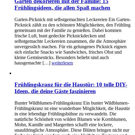
Garten dekorieren mit der Familie: 15
Frühlingsideen, die allen Spaß machen
Garten-Picknick mit selbstgemachten Leckereien Ein Garten-
Picknick zählt zu den schönsten Möglichkeiten, den Frühling
gemeinsam mit der Familie zu genießen. Dabei kommen
frische Luft, bunt gedeckte Picknickdecken und
selbstgemachte Leckereien zusammen, die die Atmosphäre
unvergesslich machen. Für ein gelungenes Picknick eignen
sich einfache Snacks wie Sandwiches, frisches Obst und
kleine Gemüsesticks. Besonders beliebt sind auch
hausgemachte […]
weiterlesen
Frühlingskranz für die Haustür: 10 tolle DIY-
Ideen, die deine Gäste faszinieren
Bunter Wildblumen-Frühlingskranz Ein bunter Wildblumen-
Frühlingskranz ist eine wunderbare Möglichkeit, die Haustür
in eine lebendige Frühlingsbühne zu verwandeln. Die
natürliche Schönheit von wilden Blumen wie Kornblumen,
Mohn, Kamille und Margeriten schafft eine lockere,
unaufdringliche Atmosphäre. Diese Blüten bringen nicht nur