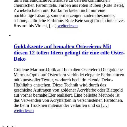
umweltfreundliche Alternative zu den herkömmlichen
chemischen Farbmitteln. Farben aus roten Rüben (Rote Bete),
Zwiebelschalen und Kurkuma bieten nicht nur eine
nachhaltige Lösung, sondern erzeugen zudem besonders
schöne, natürliche Farbtöne. Rote Bete sorgt für ein intensives
Rosarot bis Violett, […]
weiterlesen
Goldakzente auf bemalten Ostereiern: Mit
diesen 12 tollen Ideen gelingt dir eine edle Oster-
Deko
Goldene Marmor-Optik auf bemalten Ostereiern Die goldene
Marmor-Optik auf Ostereiern verbindet elegante Farbnuancen
mit kunstvoller Textur, wodurch beeindruckende Deko-
Highlights entstehen. Diese Technik wird durch das
geschickte Auftragen von goldener Acrylfarbe oder Blattgold
auf vorher bemalte Eier realisiert. Eine beliebte Methode ist
das Verwenden von Acrylfarben in verschiedenen Farbtönen,
die beim Trocknen miteinander verlaufen und so […]
weiterlesen