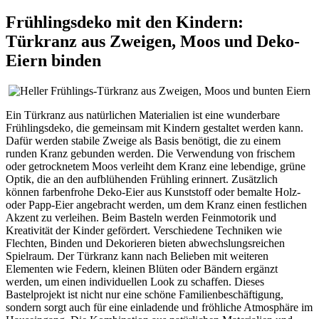
Frühlingsdeko mit den Kindern:
Türkranz aus Zweigen, Moos und Deko-
Eiern binden
Ein Türkranz aus natürlichen Materialien ist eine wunderbare
Frühlingsdeko, die gemeinsam mit Kindern gestaltet werden kann.
Dafür werden stabile Zweige als Basis benötigt, die zu einem
runden Kranz gebunden werden. Die Verwendung von frischem
oder getrocknetem Moos verleiht dem Kranz eine lebendige, grüne
Optik, die an den aufblühenden Frühling erinnert. Zusätzlich
können farbenfrohe Deko-Eier aus Kunststoff oder bemalte Holz-
oder Papp-Eier angebracht werden, um dem Kranz einen festlichen
Akzent zu verleihen. Beim Basteln werden Feinmotorik und
Kreativität der Kinder gefördert. Verschiedene Techniken wie
Flechten, Binden und Dekorieren bieten abwechslungsreichen
Spielraum. Der Türkranz kann nach Belieben mit weiteren
Elementen wie Federn, kleinen Blüten oder Bändern ergänzt
werden, um einen individuellen Look zu schaffen. Dieses
Bastelprojekt ist nicht nur eine schöne Familienbeschäftigung,
sondern sorgt auch für eine einladende und fröhliche Atmosphäre im