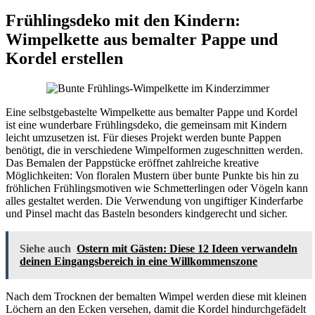
Frühlingsdeko mit den Kindern:
Wimpelkette aus bemalter Pappe und
Kordel erstellen
Eine selbstgebastelte Wimpelkette aus bemalter Pappe und Kordel
ist eine wunderbare Frühlingsdeko, die gemeinsam mit Kindern
leicht umzusetzen ist. Für dieses Projekt werden bunte Pappen
benötigt, die in verschiedene Wimpelformen zugeschnitten werden.
Das Bemalen der Pappstücke eröffnet zahlreiche kreative
Möglichkeiten: Von floralen Mustern über bunte Punkte bis hin zu
fröhlichen Frühlingsmotiven wie Schmetterlingen oder Vögeln kann
alles gestaltet werden. Die Verwendung von ungiftiger Kinderfarbe
und Pinsel macht das Basteln besonders kindgerecht und sicher.
Siehe auch
Ostern mit Gästen: Diese 12 Ideen verwandeln
deinen Eingangsbereich in eine Willkommenszone
Nach dem Trocknen der bemalten Wimpel werden diese mit kleinen
Löchern an den Ecken versehen, damit die Kordel hindurchgefädelt