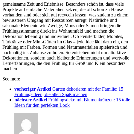
gemeinsame Zeit und Erlebnisse. Besonders schön ist, dass viele
Projekte auf einfache Materialien setzen, die oft schon zu Hause
vorhanden sind oder sich gut recyceln lassen, was zudem zu einem
bewussteren Umgang mit Ressourcen anregt. Natürliche und
saisonale Elemente wie Zweige, Moos oder Samen bringen die
Frühlingsstimmung direkt ins Wohnumfeld und machen die
Dekoration lebendig und individuell. Ob Fensterbilder, Mobiles,
Türkränze oder Mini-Gärten im Glas – jede Idee lädt dazu ein, den
Frühling mit Farben, Formen und Naturmaterialien spielerisch und
nachhaltig ins Zuhause zu holen. So entstehen nicht nur attraktive
Dekorationen, sondern auch bleibende Erinnerungen und wertvolle
Lernerfahrungen, die den Frühling für Groß und Klein besonders
machen.
See more
vorheriger Artikel
Garten dekorieren mit der Familie: 15
Frühlingsideen, die allen Spaß machen
nächster Artikel
Frühlingsdeko mit Blumenkränzen: 15 tolle
Ideen für den perfekten Look