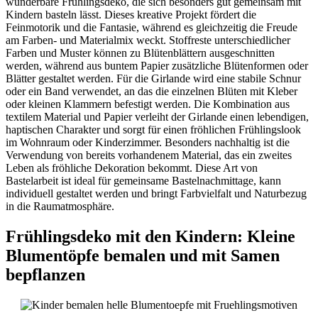
wunderbare Frühlingsdeko, die sich besonders gut gemeinsam mit
Kindern basteln lässt. Dieses kreative Projekt fördert die
Feinmotorik und die Fantasie, während es gleichzeitig die Freude
am Farben- und Materialmix weckt. Stoffreste unterschiedlicher
Farben und Muster können zu Blütenblättern ausgeschnitten
werden, während aus buntem Papier zusätzliche Blütenformen oder
Blätter gestaltet werden. Für die Girlande wird eine stabile Schnur
oder ein Band verwendet, an das die einzelnen Blüten mit Kleber
oder kleinen Klammern befestigt werden. Die Kombination aus
textilem Material und Papier verleiht der Girlande einen lebendigen,
haptischen Charakter und sorgt für einen fröhlichen Frühlingslook
im Wohnraum oder Kinderzimmer. Besonders nachhaltig ist die
Verwendung von bereits vorhandenem Material, das ein zweites
Leben als fröhliche Dekoration bekommt. Diese Art von
Bastelarbeit ist ideal für gemeinsame Bastelnachmittage, kann
individuell gestaltet werden und bringt Farbvielfalt und Naturbezug
in die Raumatmosphäre.
Frühlingsdeko mit den Kindern: Kleine
Blumentöpfe bemalen und mit Samen
bepflanzen