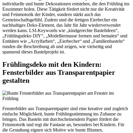
individuelle und bunte Dekorationen entstehen, die den Frühling ins
Esszimmer holen. Diese Tätigkeit fördert nicht nur die Kreativität
und Feinmotorik der Kinder, sondern stärkt auch das
Gemeinschaftsgefühl. Zudem sind die fertigen Eierbecher ein
nachhaltiges Deko-Element, das Jahr für Jahr wiederverwendet
werden kann. LSI-Keywords wie „kindgerechte Bastelideen“,
„Frühlingsdeko DIY“, „Modelliermasse formen und bemalen“ und
Entitäten wie „Acrylfarben“, „Eierbecher“ und „Familienbasteln“
runden die Beschreibung ab und zeigen, wie vielseitig und
spannend dieses Bastelprojekt ist.
Frühlingsdeko mit den Kindern:
Fensterbilder aus Transparentpapier
gestalten
Fensterbilder aus Transparentpapier sind eine kreative und zugleich
einfache Möglichkeit, bunte Frühlingsstimmung ins Zuhause zu
bringen. Das Basteln mit durchscheinendem Papier fördert die
Feinmotorik und regt die Fantasie an, besonders bei Kindern. Für
die Gestaltung eignen sich Motive wie bunte Blumen,