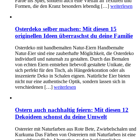
Farbe ins Spiel, sondern auch eine Vielfalt an Texturen und
Formen, die den Kranz besonders lebendig […]
weiterlesen
Osterdeko selber machen: Mit diesen 15
originellen Ideen überraschst du deine Familie
Osterdeko mit handbemalten Natur-Eiern Handbemalte
Natur-Eier sind eine zauberhafte Möglichkeit, die Osterdeko
individuell und naturnah zu gestalten. Durch das Bemalen
von echten Eiern entstehen liebevoll gestaltete Unikate, die
sich perfekt für den Tisch, als Hängedekoration oder als
inszenierte Deko in Schalen eignen. Natürliche Eier bieten
nicht nur eine authentische Optik, sondern lassen sich in
verschiedenen […]
weiterlesen
Ostern auch nachhaltig feiern: Mit diesen 12
Dekoideen schonst du deine Umwelt
Ostereier mit Naturfarben aus Rote Bete, Zwiebelschalen und
Kurkuma Das Färben von Ostereiern mit Naturfarben ist eine