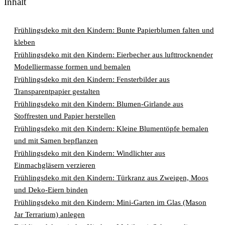
Inhalt
Frühlingsdeko mit den Kindern: Bunte Papierblumen falten und
kleben
Frühlingsdeko mit den Kindern: Eierbecher aus lufttrocknender
Modelliermasse formen und bemalen
Frühlingsdeko mit den Kindern: Fensterbilder aus
Transparentpapier gestalten
Frühlingsdeko mit den Kindern: Blumen-Girlande aus
Stoffresten und Papier herstellen
Frühlingsdeko mit den Kindern: Kleine Blumentöpfe bemalen
und mit Samen bepflanzen
Frühlingsdeko mit den Kindern: Windlichter aus
Einmachgläsern verzieren
Frühlingsdeko mit den Kindern: Türkranz aus Zweigen, Moos
und Deko-Eiern binden
Frühlingsdeko mit den Kindern: Mini-Garten im Glas (Mason
Jar Terrarium) anlegen