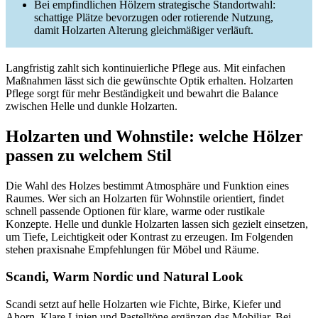
Bei empfindlichen Hölzern strategische Standortwahl:
schattige Plätze bevorzugen oder rotierende Nutzung,
damit Holzarten Alterung gleichmäßiger verläuft.
Langfristig zahlt sich kontinuierliche Pflege aus. Mit einfachen
Maßnahmen lässt sich die gewünschte Optik erhalten. Holzarten
Pflege sorgt für mehr Beständigkeit und bewahrt die Balance
zwischen Helle und dunkle Holzarten.
Holzarten und Wohnstile: welche Hölzer
passen zu welchem Stil
Die Wahl des Holzes bestimmt Atmosphäre und Funktion eines
Raumes. Wer sich an Holzarten für Wohnstile orientiert, findet
schnell passende Optionen für klare, warme oder rustikale
Konzepte. Helle und dunkle Holzarten lassen sich gezielt einsetzen,
um Tiefe, Leichtigkeit oder Kontrast zu erzeugen. Im Folgenden
stehen praxisnahe Empfehlungen für Möbel und Räume.
Scandi, Warm Nordic und Natural Look
Scandi setzt auf helle Holzarten wie Fichte, Birke, Kiefer und
Ahorn. Klare Linien und Pastelltöne ergänzen das Mobiliar. Bei