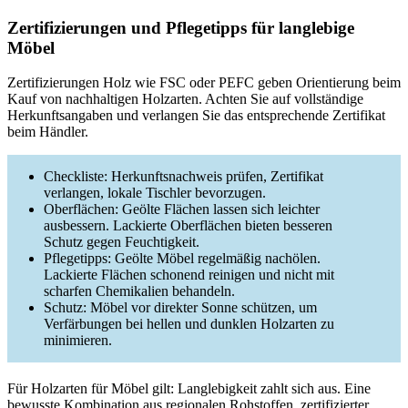
Zertifizierungen und Pflegetipps für langlebige
Möbel
Zertifizierungen Holz wie FSC oder PEFC geben Orientierung beim
Kauf von nachhaltigen Holzarten. Achten Sie auf vollständige
Herkunftsangaben und verlangen Sie das entsprechende Zertifikat
beim Händler.
Checkliste: Herkunftsnachweis prüfen, Zertifikat
verlangen, lokale Tischler bevorzugen.
Oberflächen: Geölte Flächen lassen sich leichter
ausbessern. Lackierte Oberflächen bieten besseren
Schutz gegen Feuchtigkeit.
Pflegetipps: Geölte Möbel regelmäßig nachölen.
Lackierte Flächen schonend reinigen und nicht mit
scharfen Chemikalien behandeln.
Schutz: Möbel vor direkter Sonne schützen, um
Verfärbungen bei hellen und dunklen Holzarten zu
minimieren.
Für Holzarten für Möbel gilt: Langlebigkeit zahlt sich aus. Eine
bewusste Kombination aus regionalen Rohstoffen, zertifizierter