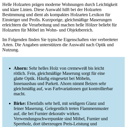
Helle Holzarten prägen moderne Wohnungen durch Leichtigkeit
und klare Linien. Diese Auswahl hilft bei der Holzarten
Bestimmung und dient als kompaktes Holzarten Lexikon für
Einsteiger und Profis. Kurzporige, gleichmäßige Maserungen
erleichtern die Verarbeitung und machen helle Hölzer beliebt für
Holzarten für Möbel im Wohn- und Objektbereich.
Im Folgenden finden Sie typische Eigenschaften vier verbreiteter
Arten. Die Angaben unterstützen die Auswahl nach Optik und
Nutzung.
Ahorn:
Sehr helles Holz von cremeweiß bis leicht
rötlich. Fein, gleichmäßige Maserung sorgt für eine
glatte Optik. Häufig eingesetzt bei Möbeln,
Innenausbau und Parkett. Ahorn nimmt Beizen sehr
gleichmäßig auf, was Farbvariationen gut kontrollierbar
macht.
Birke:
Ebenfalls sehr hell, mit seidigem Glanz und
feiner Maserung. Gelegentlich treten Flammenmuster
auf, die bei Furnier dekorativ wirken.
Verwendungsschwerpunkte sind Möbel, Furnier und
Sperrholz, dort überzeugen Preis-Leistung und