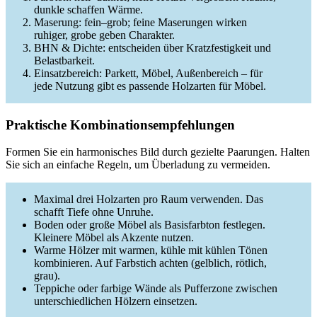
dunkle schaffen Wärme.
Maserung: fein–grob; feine Maserungen wirken
ruhiger, grobe geben Charakter.
BHN & Dichte: entscheiden über Kratzfestigkeit und
Belastbarkeit.
Einsatzbereich: Parkett, Möbel, Außenbereich – für
jede Nutzung gibt es passende Holzarten für Möbel.
Praktische Kombinationsempfehlungen
Formen Sie ein harmonisches Bild durch gezielte Paarungen. Halten
Sie sich an einfache Regeln, um Überladung zu vermeiden.
Maximal drei Holzarten pro Raum verwenden. Das
schafft Tiefe ohne Unruhe.
Boden oder große Möbel als Basisfarbton festlegen.
Kleinere Möbel als Akzente nutzen.
Warme Hölzer mit warmen, kühle mit kühlen Tönen
kombinieren. Auf Farbstich achten (gelblich, rötlich,
grau).
Teppiche oder farbige Wände als Pufferzone zwischen
unterschiedlichen Hölzern einsetzen.