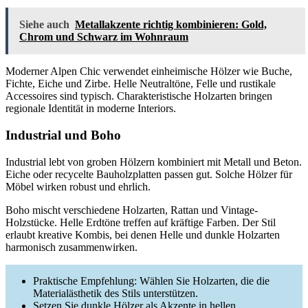
Siehe auch
Metallakzente richtig kombinieren: Gold,
Chrom und Schwarz im Wohnraum
Moderner Alpen Chic verwendet einheimische Hölzer wie Buche,
Fichte, Eiche und Zirbe. Helle Neutraltöne, Felle und rustikale
Accessoires sind typisch. Charakteristische Holzarten bringen
regionale Identität in moderne Interiors.
Industrial und Boho
Industrial lebt von groben Hölzern kombiniert mit Metall und Beton.
Eiche oder recycelte Bauholzplatten passen gut. Solche Hölzer für
Möbel wirken robust und ehrlich.
Boho mischt verschiedene Holzarten, Rattan und Vintage-
Holzstücke. Helle Erdtöne treffen auf kräftige Farben. Der Stil
erlaubt kreative Kombis, bei denen Helle und dunkle Holzarten
harmonisch zusammenwirken.
Praktische Empfehlung: Wählen Sie Holzarten, die die
Materialästhetik des Stils unterstützen.
Setzen Sie dunkle Hölzer als Akzente in hellen,