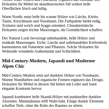
Holzarten für Möbel im skandinavischen Stil wirken helle
Oberflächen frisch und luftig.
Warm Nordic nutzt helle bis warme Hölzer wie Lärche, Kiefer,
Tanne, Kirschbaum und Nussbaum. Die Farbpalette bleibt erdig,
Texturen sind weich und hygge-orientiert. Charakteristische
Holzarten zeigen leichte Maserungen, die Gemütlichkeit schaffen.
Der Natural Look bevorzugt unbehandelte, helle Hölzer und
rustikale Maserungen. Eiche, Lärche und unbehandeltes Kiefernholz
harmonieren mit Naturstein und Pflanzen. Solche Holzarten für
Wohnstile vermitteln Authentizität und Schlichtheit.
Mid-Century-Modern, Japandi und Moderner
Alpen Chic
Mid-Century-Modern setzt auf dunklere Hölzer wie Nussbaum.
Warme Wandfarben und organische Formen ergänzen das Design.
Holzarten für Möbel in diesem Stil heben mit Leder und Samt
elegante Kontraste hervor.
Japandi kombiniert helle Skandi-Hölzer mit punktuellen dunklen
Akzenten. Minimalismus trifft Wabi-Sabi. Einige dunkle Elemente
schaffen Tiefe, ohne die Ruhe des Raumes zu stören.