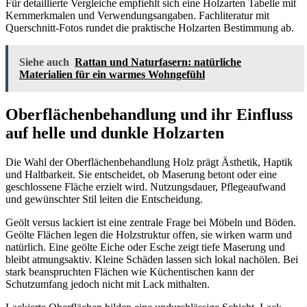
Für detaillierte Vergleiche empfiehlt sich eine Holzarten Tabelle mit
Kernmerkmalen und Verwendungsangaben. Fachliteratur mit
Querschnitt-Fotos rundet die praktische Holzarten Bestimmung ab.
Siehe auch
Rattan und Naturfasern: natürliche
Materialien für ein warmes Wohngefühl
Oberflächenbehandlung und ihr Einfluss
auf helle und dunkle Holzarten
Die Wahl der Oberflächenbehandlung Holz prägt Ästhetik, Haptik
und Haltbarkeit. Sie entscheidet, ob Maserung betont oder eine
geschlossene Fläche erzielt wird. Nutzungsdauer, Pflegeaufwand
und gewünschter Stil leiten die Entscheidung.
Geölt versus lackiert ist eine zentrale Frage bei Möbeln und Böden.
Geölte Flächen legen die Holzstruktur offen, sie wirken warm und
natürlich. Eine geölte Eiche oder Esche zeigt tiefe Maserung und
bleibt atmungsaktiv. Kleine Schäden lassen sich lokal nachölen. Bei
stark beanspruchten Flächen wie Küchentischen kann der
Schutzumfang jedoch nicht mit Lack mithalten.