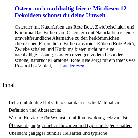
Ostern auch nachhaltig feiern: Mit diesen 12
Dekoideen schonst du deine Umwelt
Ostereier mit Naturfarben aus Rote Bete, Zwiebelschalen und
Kurkuma Das Färben von Ostereiern mit Naturfarben ist eine
umweltfreundliche Alternative zu den herkömmlichen
chemischen Farbmitteln. Farben aus roten Rüben (Rote Bete),
Zwiebelschalen und Kurkuma bieten nicht nur eine
nachhaltige Lösung, sondern erzeugen zudem besonders
schöne, natürliche Farbtöne. Rote Bete sorgt für ein intensives
Rosarot bis Violett, […]
weiterlesen
Inhalt
Helle und dunkle Holzarten: charakteristische Materialien
Definition und Abgrenzung
Warum Holzfarbe für Wohnstil und Raumwirkung relevant ist
Übersicht gängiger heller Holzarten und typische Eigenschaften
Übersicht gängiger dunkler Holzarten und typische