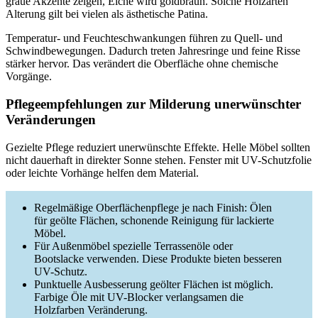
graue Akzente zeigen, Eiche wird goldbraun. Solche Holzarten
Alterung gilt bei vielen als ästhetische Patina.
Temperatur- und Feuchteschwankungen führen zu Quell- und
Schwindbewegungen. Dadurch treten Jahresringe und feine Risse
stärker hervor. Das verändert die Oberfläche ohne chemische
Vorgänge.
Pflegeempfehlungen zur Milderung unerwünschter
Veränderungen
Gezielte Pflege reduziert unerwünschte Effekte. Helle Möbel sollten
nicht dauerhaft in direkter Sonne stehen. Fenster mit UV-Schutzfolie
oder leichte Vorhänge helfen dem Material.
Regelmäßige Oberflächenpflege je nach Finish: Ölen
für geölte Flächen, schonende Reinigung für lackierte
Möbel.
Für Außenmöbel spezielle Terrassenöle oder
Bootslacke verwenden. Diese Produkte bieten besseren
UV-Schutz.
Punktuelle Ausbesserung geölter Flächen ist möglich.
Farbige Öle mit UV-Blocker verlangsamen die
Holzfarben Veränderung.