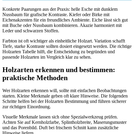
Konkrete Paarungen aus der Praxis: helle Esche mit dunklem
Nussbaum für grafische Kontraste. Kiefer oder Birke mit
Eichenakzenten für ein freundliches Ambiente. Eiche lässt sich gut
mit Buche oder Nussbaum kombinieren. Akazie harmoniert mit
Leder und schwarzen Stoffen.
Farbton ist oft wichtiger als einheitliche Holzart. Variation schafft
Tiefe, starke Kontraste sollten dosiert eingesetzt werden. Die richtige
Holzarten Tabelle hilft, die Entscheidung zu begründen und
passende Holzarten im Vergleich klar zu sehen.
Holzarten erkennen und bestimmen:
praktische Methoden
Wer Holzarten erkennen will, sollte mit einfachen Beobachtungen
starten. Kleine Merkmale geben oft klare Hinweise. Die folgenden
Schritte helfen bei der Holzarten Bestimmung und führen sicherer
zur richtigen Einordnung.
Visuelle Merkmale lassen sich ohne Spezialwerkzeug prüfen.
Achten Sie auf Kernholzfarbe, Splintholzbreite, Maserungsmuster
und das Porenbild. Duft bei frischem Schnitt kann zusätzliche
Hinweise liefern.