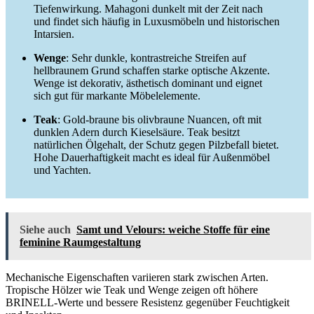
Tiefenwirkung. Mahagoni dunkelt mit der Zeit nach
und findet sich häufig in Luxusmöbeln und historischen
Intarsien.
Wenge
: Sehr dunkle, kontrastreiche Streifen auf
hellbraunem Grund schaffen starke optische Akzente.
Wenge ist dekorativ, ästhetisch dominant und eignet
sich gut für markante Möbelelemente.
Teak
: Gold-braune bis olivbraune Nuancen, oft mit
dunklen Adern durch Kieselsäure. Teak besitzt
natürlichen Ölgehalt, der Schutz gegen Pilzbefall bietet.
Hohe Dauerhaftigkeit macht es ideal für Außenmöbel
und Yachten.
Siehe auch
Samt und Velours: weiche Stoffe für eine
feminine Raumgestaltung
Mechanische Eigenschaften variieren stark zwischen Arten.
Tropische Hölzer wie Teak und Wenge zeigen oft höhere
BRINELL-Werte und bessere Resistenz gegenüber Feuchtigkeit