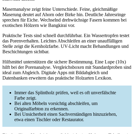
Masernanalyse zeigt feine Unterschiede. Feine, gleichmäßige
Maserung deutet auf Ahorn oder Birke hin. Deutliche Jahresringe
sprechen für Eiche. Wechselnd drehwüchsige Fasern kommen bei
exotischen Hölzern wie Bangkirai vor.
Praktische Tests sind schnell durchführbar. Ein Wassertropfen testet
das Porenverhalten. Leichtes Abschleifen an einer unauffälligen
Stelle zeigt die Kernholzfarbe. UV-Licht macht Behandlungen und
Beschichtungen sichtbar.
Hilfsmittel unterstützen die sichere Bestimmung. Eine Lupe (10x)
hilft bei der Porenanalyse. Vergleichsboxen mit Standardproben sind
ideal zum Abgleich. Digitale Apps mit Bildabgleich und
Datenbanken erweitern das praktische Holzarten Lexikon.
Immer das Splintholz prüfen, weil es oft unverfälschte
Farbe zeigt.
Bei alten Möbeln vorsichtig abschleifen, um
Originalfarbton zu erkennen.
Bei Unsicherheit einen Sachverständigen hinzuziehen,
etwa einen Tischler oder Restaurator.