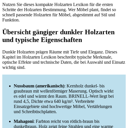
Nutzen Sie dieses kompakte Holzarten Lexikon für die ersten
Schritte der Holzarten Bestimmung. Wer Möbel plant, findet so
schnell passende Holzarten für Möbel, abgestimmt auf Stil und
Funktion.
Übersicht gängiger dunkler Holzarten
und typische Eigenschaften
Dunkle Holzarten prägen Räume mit Tiefe und Eleganz. Dieses
Kapitel im Holzarten Lexikon beschreibt typische Merkmale,
optische Effekte und technische Daten, die bei Auswahl und Einsatz
wichtig sind.
Nussbaum (amerikanisch)
: Kernholz dunkel- bis
graubraun mit wellenförmiger Maserung. Optisch wirkt
es edel und wärmt den Raum. BRINELL-Wert liegt bei
rund 4,5, Dichte etwa 640 kg/m³. Verbreitete
Einsatzgebiete sind hochwertige Möbel, Vertäfelungen
und Schreibtischplatten.
Mahagoni
: Farbton reicht von rötlich-braun bis
dunkelbraun. Holz zeigt feine Strahlen und eine warme