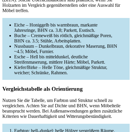
Holzarten im Vergleich gegenüberstellen oder eine Auswahl für
Möbel treffen.
Eiche – Honiggelb bis warmbraun, markante
Jahresringe, BHN ca. 3.8; Parkett, Esstisch.
Buche – Cremeweiß bis rötlich, gleichmäßige Poren,
BHN ca. 3.5; Stühle, Arbeitsplatten.
Nussbaum – Dunkelbraun, dekorative Maserung, BHN
~4.5; Möbel, Furnier.
Esche – Hell bis mitteldunkel, deutliche
Streifenmaserung, mittlere Härte; Möbel, Parkett.
Kiefer/Birke – Helle Töne, gleichmäßige Struktur,
weicher; Schränke, Rahmen.
Vergleichstabelle als Orientierung
Nutzen Sie die Tabelle, um Farbton und Struktur schnell zu
vergleichen. Achten Sie auf Dichte und BHN, wenn Möbelteile
beansprucht werden. Bei Außenanwendungen gelten zusätzliche
Kriterien wie Dauerhaftigkeit und Witterungsbeständigkeit.
Farbton: hell–dunkel; helle Hölzer vergrößern Räume,