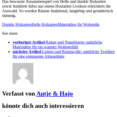
Das bewusste Zusammenspiel von Helle und dunkle Holzarten
sowie fundierte Infos aus einem Holzarten Lexikon erleichtern die
Auswahl. So werden Räume funktional, langlebig und gestalterisch
stimmig.
Dunkle Holzarten
Helle Holzarten
Materialien für Wohnstile
See more
vorheriger Artikel
Rattan und Naturfasern: natürliche
Materialien für ein warmes Wohngefühl
nächster Artikel
Leinen und Baumwolle: natürliche Textilien
für eine entspannte Atmosphäre
Verfasst von
Antje & Hajo
könnte dich auch interessieren