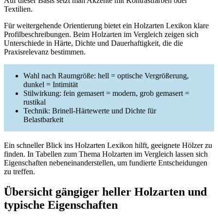
Auf dieser Basis setzt man Akzente mit Kontrastfarben oder
Textilien.
Für weitergehende Orientierung bietet ein Holzarten Lexikon klare
Profilbeschreibungen. Beim Holzarten im Vergleich zeigen sich
Unterschiede in Härte, Dichte und Dauerhaftigkeit, die die
Praxisrelevanz bestimmen.
Wahl nach Raumgröße: hell = optische Vergrößerung,
dunkel = Intimität
Stilwirkung: fein gemasert = modern, grob gemasert =
rustikal
Technik: Brinell-Härtewerte und Dichte für
Belastbarkeit
Ein schneller Blick ins Holzarten Lexikon hilft, geeignete Hölzer zu
finden. In Tabellen zum Thema Holzarten im Vergleich lassen sich
Eigenschaften nebeneinanderstellen, um fundierte Entscheidungen
zu treffen.
Übersicht gängiger heller Holzarten und
typische Eigenschaften