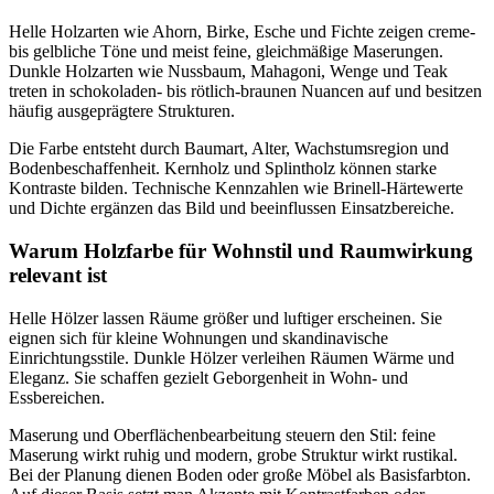
Helle Holzarten wie Ahorn, Birke, Esche und Fichte zeigen creme-
bis gelbliche Töne und meist feine, gleichmäßige Maserungen.
Dunkle Holzarten wie Nussbaum, Mahagoni, Wenge und Teak
treten in schokoladen- bis rötlich-braunen Nuancen auf und besitzen
häufig ausgeprägtere Strukturen.
Die Farbe entsteht durch Baumart, Alter, Wachstumsregion und
Bodenbeschaffenheit. Kernholz und Splintholz können starke
Kontraste bilden. Technische Kennzahlen wie Brinell-Härtewerte
und Dichte ergänzen das Bild und beeinflussen Einsatzbereiche.
Warum Holzfarbe für Wohnstil und Raumwirkung
relevant ist
Helle Hölzer lassen Räume größer und luftiger erscheinen. Sie
eignen sich für kleine Wohnungen und skandinavische
Einrichtungsstile. Dunkle Hölzer verleihen Räumen Wärme und
Eleganz. Sie schaffen gezielt Geborgenheit in Wohn- und
Essbereichen.
Maserung und Oberflächenbearbeitung steuern den Stil: feine
Maserung wirkt ruhig und modern, grobe Struktur wirkt rustikal.
Bei der Planung dienen Boden oder große Möbel als Basisfarbton.