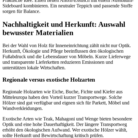
Praktische Idee: Einen hellen Ahorn-Esstisch mit einem Nussbaum-
Sideboard kombinieren. Ein neutraler Teppich und passende Stoffe
sorgen für Balance.
Nachhaltigkeit und Herkunft: Auswahl
bewusster Materialien
Bei der Wahl von Holz für Inneneinrichtung zählt nicht nur Optik.
Herkunft, Ökologie und Pflege beeinflussen den ökologischen
Fußabdruck und die Lebensdauer von Möbeln. Kurze Lieferwege
und transparente Lieferketten reduzieren Emissionen und
unterstützen lokale Wirtschaften.
Regionale versus exotische Holzarten
Regionale Holzarten wie Eiche, Buche, Fichte und Kiefer aus
Mitteleuropa haben den Vorteil kurzer Transportwege. Solche
Hölzer sind gut verfügbar und eignen sich für Parkett, Möbel und
Wandverkleidungen.
Exotische Arten wie Teak, Mahagoni und Wenge bieten besondere
Optik und eine hohe Dauerhaftigkeit. Der längere Transportweg
erhöht den ökologischen Aufwand. Wer exotische Hölzer wählt,
sollte Herkunft und Bewirtschaftung kritisch prüfen.