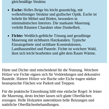
gleichmäßige Struktur.
Esche:
Helles Beige bis leicht graustichig, mit
wellenförmiger Struktur und grafischer Optik. Esche ist
beliebt für Möbel und Böden, besonders in
minimalistischen Interiors. Die markante Maserung
verleiht Räumen Charakter ohne Dunkelheit.
Fichte:
Weißlich-gelbliche Tönung und geradlinige
Maserung mit sichtbaren Harzkanälen. Typische
Einsatzgebiete sind sichtbare Konstruktionen,
Landhausmöbel und Paneele. Fichte ist weichere Wahl,
lässt sich leicht bearbeiten und gibt dem Raum Wärme.
Härte und Dichte sind entscheidend für die Nutzung. Weichere
Hölzer wie Fichte eignen sich für Verkleidungen und dekorative
Bauteile. Härtere Hölzer wie Buche oder Eiche tragen stärker
beanspruchte Flächen wie Parkett und Treppen.
Für die praktische Einordnung hilft eine einfache Regel: Je feiner
die Maserung, desto leichter lassen sich glatte Oberflächen
erzeugen. Helle Holzarten unterstützen helle Beizungen und
natürliche Oberflächenbehandlungen.