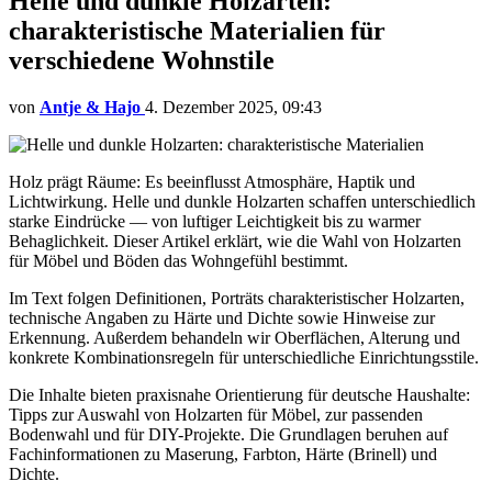
Helle und dunkle Holzarten:
charakteristische Materialien für
verschiedene Wohnstile
von
Antje & Hajo
4. Dezember 2025, 09:43
Holz prägt Räume: Es beeinflusst Atmosphäre, Haptik und
Lichtwirkung. Helle und dunkle Holzarten schaffen unterschiedlich
starke Eindrücke — von luftiger Leichtigkeit bis zu warmer
Behaglichkeit. Dieser Artikel erklärt, wie die Wahl von Holzarten
für Möbel und Böden das Wohngefühl bestimmt.
Im Text folgen Definitionen, Porträts charakteristischer Holzarten,
technische Angaben zu Härte und Dichte sowie Hinweise zur
Erkennung. Außerdem behandeln wir Oberflächen, Alterung und
konkrete Kombinationsregeln für unterschiedliche Einrichtungsstile.
Die Inhalte bieten praxisnahe Orientierung für deutsche Haushalte:
Tipps zur Auswahl von Holzarten für Möbel, zur passenden
Bodenwahl und für DIY-Projekte. Die Grundlagen beruhen auf
Fachinformationen zu Maserung, Farbton, Härte (Brinell) und
Dichte.