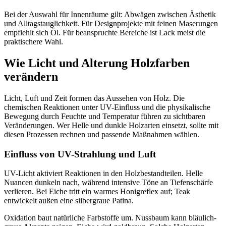
Bei der Auswahl für Innenräume gilt: Abwägen zwischen Ästhetik
und Alltagstauglichkeit. Für Designprojekte mit feinen Maserungen
empfiehlt sich Öl. Für beanspruchte Bereiche ist Lack meist die
praktischere Wahl.
Wie Licht und Alterung Holzfarben
verändern
Licht, Luft und Zeit formen das Aussehen von Holz. Die
chemischen Reaktionen unter UV-Einfluss und die physikalische
Bewegung durch Feuchte und Temperatur führen zu sichtbaren
Veränderungen. Wer Helle und dunkle Holzarten einsetzt, sollte mit
diesen Prozessen rechnen und passende Maßnahmen wählen.
Einfluss von UV-Strahlung und Luft
UV-Licht aktiviert Reaktionen in den Holzbestandteilen. Helle
Nuancen dunkeln nach, während intensive Töne an Tiefenschärfe
verlieren. Bei Eiche tritt ein warmes Honigreflex auf; Teak
entwickelt außen eine silbergraue Patina.
Oxidation baut natürliche Farbstoffe um. Nussbaum kann bläulich-