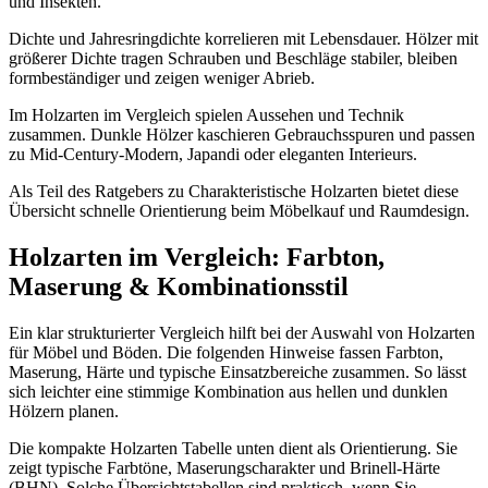
und Insekten.
Dichte und Jahresringdichte korrelieren mit Lebensdauer. Hölzer mit
größerer Dichte tragen Schrauben und Beschläge stabiler, bleiben
formbeständiger und zeigen weniger Abrieb.
Im Holzarten im Vergleich spielen Aussehen und Technik
zusammen. Dunkle Hölzer kaschieren Gebrauchsspuren und passen
zu Mid-Century-Modern, Japandi oder eleganten Interieurs.
Als Teil des Ratgebers zu Charakteristische Holzarten bietet diese
Übersicht schnelle Orientierung beim Möbelkauf und Raumdesign.
Holzarten im Vergleich: Farbton,
Maserung & Kombinationsstil
Ein klar strukturierter Vergleich hilft bei der Auswahl von Holzarten
für Möbel und Böden. Die folgenden Hinweise fassen Farbton,
Maserung, Härte und typische Einsatzbereiche zusammen. So lässt
sich leichter eine stimmige Kombination aus hellen und dunklen
Hölzern planen.
Die kompakte Holzarten Tabelle unten dient als Orientierung. Sie
zeigt typische Farbtöne, Maserungscharakter und Brinell-Härte
(BHN). Solche Übersichtstabellen sind praktisch, wenn Sie