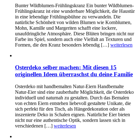
Bunter Wildblumen-Frühlingskranz Ein bunter Wildblumen-
Frühlingskranz ist eine wunderbare Möglichkeit, die Haustür
in eine lebendige Frühlingsbühne zu verwandeln. Die
natürliche Schönheit von wilden Blumen wie Kornblumen,
Mohn, Kamille und Margeriten schafft eine lockere,
unaufdringliche Atmosphäre. Diese Blüten bringen nicht nur
Farbe ins Spiel, sondern auch eine Vielfalt an Texturen und
Formen, die den Kranz besonders lebendig […]
weiterlesen
Osterdeko selber machen: Mit diesen 15
originellen Ideen überraschst du deine Familie
Osterdeko mit handbemalten Natur-Eiern Handbemalte
Natur-Eier sind eine zauberhafte Möglichkeit, die Osterdeko
individuell und naturnah zu gestalten. Durch das Bemalen
von echten Eiern entstehen liebevoll gestaltete Unikate, die
sich perfekt für den Tisch, als Hängedekoration oder als
inszenierte Deko in Schalen eignen. Natürliche Eier bieten
nicht nur eine authentische Optik, sondern lassen sich in
verschiedenen […]
weiterlesen