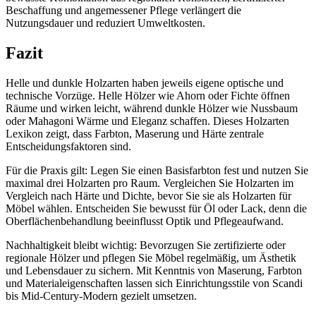
Beschaffung und angemessener Pflege verlängert die
Nutzungsdauer und reduziert Umweltkosten.
Fazit
Helle und dunkle Holzarten haben jeweils eigene optische und
technische Vorzüge. Helle Hölzer wie Ahorn oder Fichte öffnen
Räume und wirken leicht, während dunkle Hölzer wie Nussbaum
oder Mahagoni Wärme und Eleganz schaffen. Dieses Holzarten
Lexikon zeigt, dass Farbton, Maserung und Härte zentrale
Entscheidungsfaktoren sind.
Für die Praxis gilt: Legen Sie einen Basisfarbton fest und nutzen Sie
maximal drei Holzarten pro Raum. Vergleichen Sie Holzarten im
Vergleich nach Härte und Dichte, bevor Sie sie als Holzarten für
Möbel wählen. Entscheiden Sie bewusst für Öl oder Lack, denn die
Oberflächenbehandlung beeinflusst Optik und Pflegeaufwand.
Nachhaltigkeit bleibt wichtig: Bevorzugen Sie zertifizierte oder
regionale Hölzer und pflegen Sie Möbel regelmäßig, um Ästhetik
und Lebensdauer zu sichern. Mit Kenntnis von Maserung, Farbton
und Materialeigenschaften lassen sich Einrichtungsstile von Scandi
bis Mid-Century-Modern gezielt umsetzen.