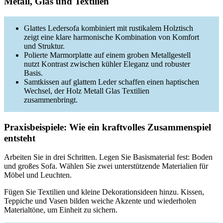
Metall, Glas und Textilien
Glattes Ledersofa kombiniert mit rustikalem Holztisch
zeigt eine klare harmonische Kombination von Komfort
und Struktur.
Polierte Marmorplatte auf einem groben Metallgestell
nutzt Kontrast zwischen kühler Eleganz und robuster
Basis.
Samtkissen auf glattem Leder schaffen einen haptischen
Wechsel, der Holz Metall Glas Textilien
zusammenbringt.
Praxisbeispiele: Wie ein kraftvolles Zusammenspiel
entsteht
Arbeiten Sie in drei Schritten. Legen Sie Basismaterial fest: Boden
und großes Sofa. Wählen Sie zwei unterstützende Materialien für
Möbel und Leuchten.
Fügen Sie Textilien und kleine Dekorationsideen hinzu. Kissen,
Teppiche und Vasen bilden weiche Akzente und wiederholen
Materialtöne, um Einheit zu sichern.