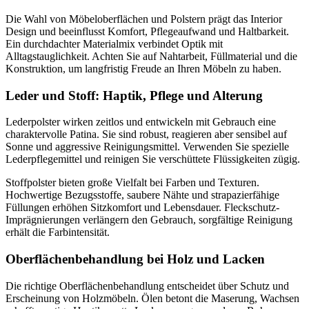
Die Wahl von Möbeloberflächen und Polstern prägt das Interior
Design und beeinflusst Komfort, Pflegeaufwand und Haltbarkeit.
Ein durchdachter Materialmix verbindet Optik mit
Alltagstauglichkeit. Achten Sie auf Nahtarbeit, Füllmaterial und die
Konstruktion, um langfristig Freude an Ihren Möbeln zu haben.
Leder und Stoff: Haptik, Pflege und Alterung
Lederpolster wirken zeitlos und entwickeln mit Gebrauch eine
charaktervolle Patina. Sie sind robust, reagieren aber sensibel auf
Sonne und aggressive Reinigungsmittel. Verwenden Sie spezielle
Lederpflegemittel und reinigen Sie verschüttete Flüssigkeiten zügig.
Stoffpolster bieten große Vielfalt bei Farben und Texturen.
Hochwertige Bezugsstoffe, saubere Nähte und strapazierfähige
Füllungen erhöhen Sitzkomfort und Lebensdauer. Fleckschutz-
Imprägnierungen verlängern den Gebrauch, sorgfältige Reinigung
erhält die Farbintensität.
Oberflächenbehandlung bei Holz und Lacken
Die richtige Oberflächenbehandlung entscheidet über Schutz und
Erscheinung von Holzmöbeln. Ölen betont die Maserung, Wachsen