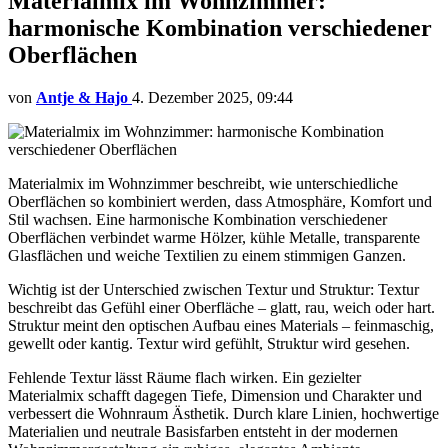
Materialmix im Wohnzimmer:
harmonische Kombination verschiedener
Oberflächen
von
Antje & Hajo
4. Dezember 2025, 09:44
Materialmix im Wohnzimmer beschreibt, wie unterschiedliche
Oberflächen so kombiniert werden, dass Atmosphäre, Komfort und
Stil wachsen. Eine harmonische Kombination verschiedener
Oberflächen verbindet warme Hölzer, kühle Metalle, transparente
Glasflächen und weiche Textilien zu einem stimmigen Ganzen.
Wichtig ist der Unterschied zwischen Textur und Struktur: Textur
beschreibt das Gefühl einer Oberfläche – glatt, rau, weich oder hart.
Struktur meint den optischen Aufbau eines Materials – feinmaschig,
gewellt oder kantig. Textur wird gefühlt, Struktur wird gesehen.
Fehlende Textur lässt Räume flach wirken. Ein gezielter
Materialmix schafft dagegen Tiefe, Dimension und Charakter und
verbessert die Wohnraum Ästhetik. Durch klare Linien, hochwertige
Materialien und neutrale Basisfarben entsteht in der modernen