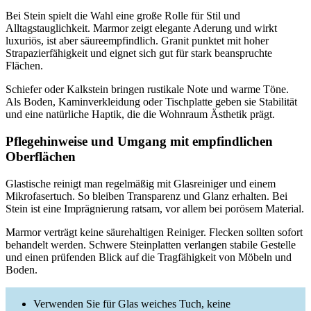
Bei Stein spielt die Wahl eine große Rolle für Stil und
Alltagstauglichkeit. Marmor zeigt elegante Aderung und wirkt
luxuriös, ist aber säureempfindlich. Granit punktet mit hoher
Strapazierfähigkeit und eignet sich gut für stark beanspruchte
Flächen.
Schiefer oder Kalkstein bringen rustikale Note und warme Töne.
Als Boden, Kaminverkleidung oder Tischplatte geben sie Stabilität
und eine natürliche Haptik, die die Wohnraum Ästhetik prägt.
Pflegehinweise und Umgang mit empfindlichen
Oberflächen
Glastische reinigt man regelmäßig mit Glasreiniger und einem
Mikrofasertuch. So bleiben Transparenz und Glanz erhalten. Bei
Stein ist eine Imprägnierung ratsam, vor allem bei porösem Material.
Marmor verträgt keine säurehaltigen Reiniger. Flecken sollten sofort
behandelt werden. Schwere Steinplatten verlangen stabile Gestelle
und einen prüfenden Blick auf die Tragfähigkeit von Möbeln und
Boden.
Verwenden Sie für Glas weiches Tuch, keine