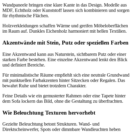
Wandpaneele bringen eine klare Kante in das Design. Modelle aus
MDF, Echtholz oder Kunststoff lassen sich kombinieren und sorgen
für rhythmische Flächen.
Holzverkleidungen schaffen Wärme und greifen Möbeloberflächen
im Raum auf. Dunkles Eichenholz harmoniert mit hellen Textilien.
Akzentwände mit Stein, Putz oder speziellen Farben
Eine Akzentwand kann aus Naturstein, sichtbarem Putz oder einer
starken Farbe bestehen. Eine einzelne Akzentwand lenkt den Blick
und definiert Bereiche.
Für minimalistische Räume empfiehlt sich eine neutrale Grundwand
mit punktuellen Farbakzenten hinter Sitzecken oder Regalen. Das
bewahrt Ruhe und bietet trotzdem Charakter.
Feine Details wie ein gemusterter Rahmen oder eine Tapete hinter
dem Sofa lockern das Bild, ohne die Gestaltung zu überfrachten.
Wie Beleuchtung Texturen hervorhebt
Gezielte Beleuchtung betont Strukturen. Wand- und
Direktscheinwerfer, Spots oder dimmbare Wandleuchten heben