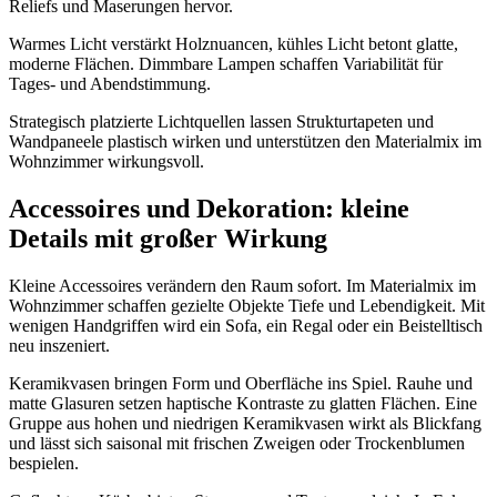
Reliefs und Maserungen hervor.
Warmes Licht verstärkt Holznuancen, kühles Licht betont glatte,
moderne Flächen. Dimmbare Lampen schaffen Variabilität für
Tages- und Abendstimmung.
Strategisch platzierte Lichtquellen lassen Strukturtapeten und
Wandpaneele plastisch wirken und unterstützen den Materialmix im
Wohnzimmer wirkungsvoll.
Accessoires und Dekoration: kleine
Details mit großer Wirkung
Kleine Accessoires verändern den Raum sofort. Im Materialmix im
Wohnzimmer schaffen gezielte Objekte Tiefe und Lebendigkeit. Mit
wenigen Handgriffen wird ein Sofa, ein Regal oder ein Beistelltisch
neu inszeniert.
Keramikvasen bringen Form und Oberfläche ins Spiel. Rauhe und
matte Glasuren setzen haptische Kontraste zu glatten Flächen. Eine
Gruppe aus hohen und niedrigen Keramikvasen wirkt als Blickfang
und lässt sich saisonal mit frischen Zweigen oder Trockenblumen
bespielen.