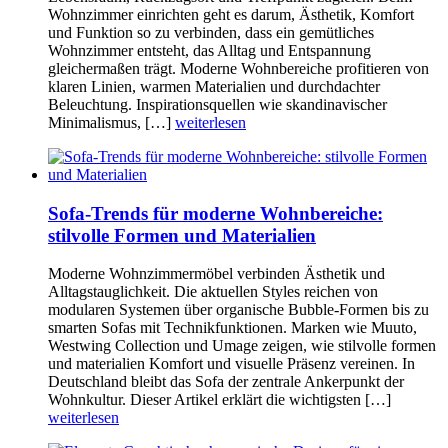
Wohnzimmer einrichten geht es darum, Ästhetik, Komfort
und Funktion so zu verbinden, dass ein gemütliches
Wohnzimmer entsteht, das Alltag und Entspannung
gleichermaßen trägt. Moderne Wohnbereiche profitieren von
klaren Linien, warmen Materialien und durchdachter
Beleuchtung. Inspirationsquellen wie skandinavischer
Minimalismus, […]
weiterlesen
Sofa-Trends für moderne Wohnbereiche:
stilvolle Formen und Materialien
Moderne Wohnzimmermöbel verbinden Ästhetik und
Alltagstauglichkeit. Die aktuellen Styles reichen von
modularen Systemen über organische Bubble-Formen bis zu
smarten Sofas mit Technikfunktionen. Marken wie Muuto,
Westwing Collection und Umage zeigen, wie stilvolle formen
und materialien Komfort und visuelle Präsenz vereinen. In
Deutschland bleibt das Sofa der zentrale Ankerpunkt der
Wohnkultur. Dieser Artikel erklärt die wichtigsten […]
weiterlesen