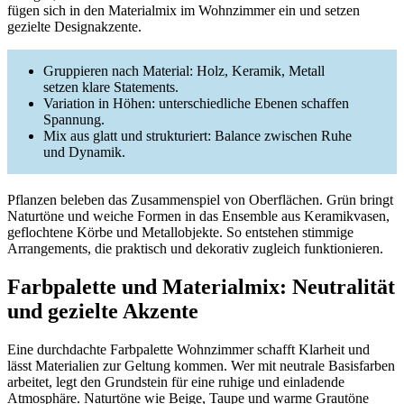
fügen sich in den Materialmix im Wohnzimmer ein und setzen
gezielte Designakzente.
Gruppieren nach Material: Holz, Keramik, Metall
setzen klare Statements.
Variation in Höhen: unterschiedliche Ebenen schaffen
Spannung.
Mix aus glatt und strukturiert: Balance zwischen Ruhe
und Dynamik.
Pflanzen beleben das Zusammenspiel von Oberflächen. Grün bringt
Naturtöne und weiche Formen in das Ensemble aus Keramikvasen,
geflochtene Körbe und Metallobjekte. So entstehen stimmige
Arrangements, die praktisch und dekorativ zugleich funktionieren.
Farbpalette und Materialmix: Neutralität
und gezielte Akzente
Eine durchdachte Farbpalette Wohnzimmer schafft Klarheit und
lässt Materialien zur Geltung kommen. Wer mit neutrale Basisfarben
arbeitet, legt den Grundstein für eine ruhige und einladende
Atmosphäre. Naturtöne wie Beige, Taupe und warme Grautöne