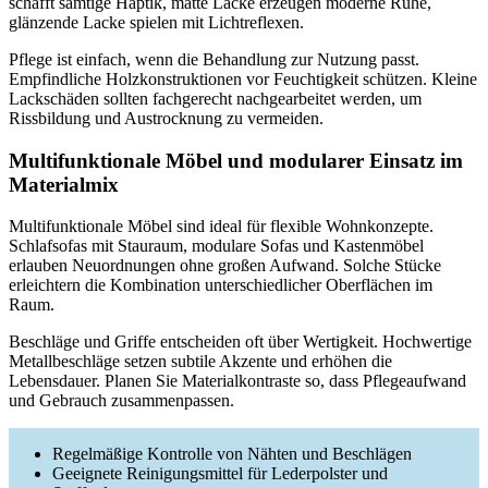
schafft samtige Haptik, matte Lacke erzeugen moderne Ruhe,
glänzende Lacke spielen mit Lichtreflexen.
Pflege ist einfach, wenn die Behandlung zur Nutzung passt.
Empfindliche Holzkonstruktionen vor Feuchtigkeit schützen. Kleine
Lackschäden sollten fachgerecht nachgearbeitet werden, um
Rissbildung und Austrocknung zu vermeiden.
Multifunktionale Möbel und modularer Einsatz im
Materialmix
Multifunktionale Möbel sind ideal für flexible Wohnkonzepte.
Schlafsofas mit Stauraum, modulare Sofas und Kastenmöbel
erlauben Neuordnungen ohne großen Aufwand. Solche Stücke
erleichtern die Kombination unterschiedlicher Oberflächen im
Raum.
Beschläge und Griffe entscheiden oft über Wertigkeit. Hochwertige
Metallbeschläge setzen subtile Akzente und erhöhen die
Lebensdauer. Planen Sie Materialkontraste so, dass Pflegeaufwand
und Gebrauch zusammenpassen.
Regelmäßige Kontrolle von Nähten und Beschlägen
Geeignete Reinigungsmittel für Lederpolster und