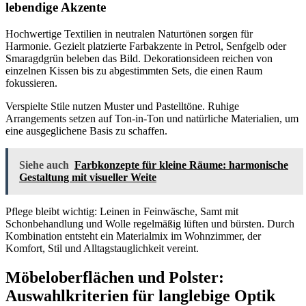
lebendige Akzente
Hochwertige Textilien in neutralen Naturtönen sorgen für
Harmonie. Gezielt platzierte Farbakzente in Petrol, Senfgelb oder
Smaragdgrün beleben das Bild. Dekorationsideen reichen von
einzelnen Kissen bis zu abgestimmten Sets, die einen Raum
fokussieren.
Verspielte Stile nutzen Muster und Pastelltöne. Ruhige
Arrangements setzen auf Ton-in-Ton und natürliche Materialien, um
eine ausgeglichene Basis zu schaffen.
Siehe auch
Farbkonzepte für kleine Räume: harmonische
Gestaltung mit visueller Weite
Pflege bleibt wichtig: Leinen in Feinwäsche, Samt mit
Schonbehandlung und Wolle regelmäßig lüften und bürsten. Durch
Kombination entsteht ein Materialmix im Wohnzimmer, der
Komfort, Stil und Alltagstauglichkeit vereint.
Möbeloberflächen und Polster:
Auswahlkriterien für langlebige Optik