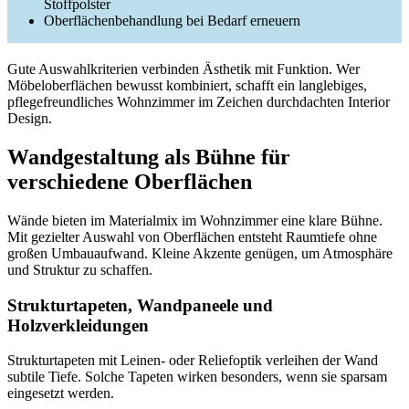
Stoffpolster
Oberflächenbehandlung bei Bedarf erneuern
Gute Auswahlkriterien verbinden Ästhetik mit Funktion. Wer
Möbeloberflächen bewusst kombiniert, schafft ein langlebiges,
pflegefreundliches Wohnzimmer im Zeichen durchdachten Interior
Design.
Wandgestaltung als Bühne für
verschiedene Oberflächen
Wände bieten im Materialmix im Wohnzimmer eine klare Bühne.
Mit gezielter Auswahl von Oberflächen entsteht Raumtiefe ohne
großen Umbauaufwand. Kleine Akzente genügen, um Atmosphäre
und Struktur zu schaffen.
Strukturtapeten, Wandpaneele und
Holzverkleidungen
Strukturtapeten mit Leinen- oder Reliefoptik verleihen der Wand
subtile Tiefe. Solche Tapeten wirken besonders, wenn sie sparsam
eingesetzt werden.