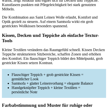
wärmt, zeigt Struktur und eignet sich für Decken und Teppiche.
Kunstfasern punkten mit Pflegeleichtigkeit bei stark genutzten
Möbeln.
Die Kombination aus Samt Leinen Wolle erlaubt, Komfort und
Optik gezielt zu steuern. Auf einem Samtsofa wirkt ein grob
gestricktes Wollkissen besonders spannend.
Kissen, Decken und Teppiche als einfache Textur-
Tools
Kleine Textilien verändern das Raumgefühl schnell. Kissen Decken
Teppiche strukturieren Sitzbereiche, schaffen Zonen und erhöhen
den Komfort. Ein flauschiger Teppich bildet den Mittelpunkt, grob
gestrickte Kissen setzen Kontrast.
Flauschiger Teppich + grob gestrickte Kissen =
gemütlicher Look
Samtsofa + glatter Leinenvorhang = elegante Balance
Handgeknüpfter Teppich + kleine Textilien =
persönliche Note
Farbabstimmung und Muster für ruhige oder