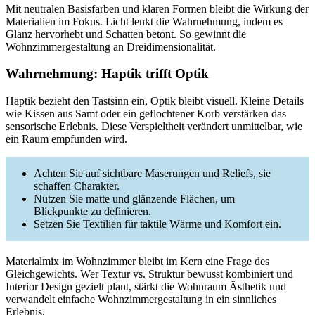
Mit neutralen Basisfarben und klaren Formen bleibt die Wirkung der
Materialien im Fokus. Licht lenkt die Wahrnehmung, indem es
Glanz hervorhebt und Schatten betont. So gewinnt die
Wohnzimmergestaltung an Dreidimensionalität.
Wahrnehmung: Haptik trifft Optik
Haptik bezieht den Tastsinn ein, Optik bleibt visuell. Kleine Details
wie Kissen aus Samt oder ein geflochtener Korb verstärken das
sensorische Erlebnis. Diese Verspieltheit verändert unmittelbar, wie
ein Raum empfunden wird.
Achten Sie auf sichtbare Maserungen und Reliefs, sie
schaffen Charakter.
Nutzen Sie matte und glänzende Flächen, um
Blickpunkte zu definieren.
Setzen Sie Textilien für taktile Wärme und Komfort ein.
Materialmix im Wohnzimmer bleibt im Kern eine Frage des
Gleichgewichts. Wer Textur vs. Struktur bewusst kombiniert und
Interior Design gezielt plant, stärkt die Wohnraum Ästhetik und
verwandelt einfache Wohnzimmergestaltung in ein sinnliches
Erlebnis.