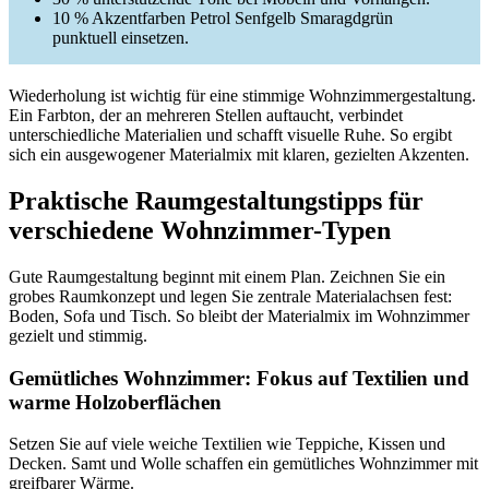
10 % Akzentfarben Petrol Senfgelb Smaragdgrün
punktuell einsetzen.
Wiederholung ist wichtig für eine stimmige Wohnzimmergestaltung.
Ein Farbton, der an mehreren Stellen auftaucht, verbindet
unterschiedliche Materialien und schafft visuelle Ruhe. So ergibt
sich ein ausgewogener Materialmix mit klaren, gezielten Akzenten.
Praktische Raumgestaltungstipps für
verschiedene Wohnzimmer-Typen
Gute Raumgestaltung beginnt mit einem Plan. Zeichnen Sie ein
grobes Raumkonzept und legen Sie zentrale Materialachsen fest:
Boden, Sofa und Tisch. So bleibt der Materialmix im Wohnzimmer
gezielt und stimmig.
Gemütliches Wohnzimmer: Fokus auf Textilien und
warme Holzoberflächen
Setzen Sie auf viele weiche Textilien wie Teppiche, Kissen und
Decken. Samt und Wolle schaffen ein gemütliches Wohnzimmer mit
greifbarer Wärme.