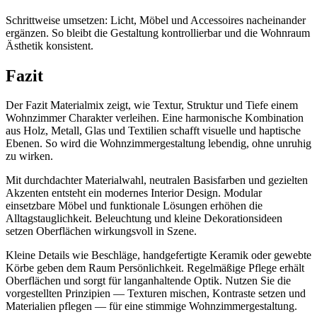
Schrittweise umsetzen: Licht, Möbel und Accessoires nacheinander
ergänzen. So bleibt die Gestaltung kontrollierbar und die Wohnraum
Ästhetik konsistent.
Fazit
Der Fazit Materialmix zeigt, wie Textur, Struktur und Tiefe einem
Wohnzimmer Charakter verleihen. Eine harmonische Kombination
aus Holz, Metall, Glas und Textilien schafft visuelle und haptische
Ebenen. So wird die Wohnzimmergestaltung lebendig, ohne unruhig
zu wirken.
Mit durchdachter Materialwahl, neutralen Basisfarben und gezielten
Akzenten entsteht ein modernes Interior Design. Modular
einsetzbare Möbel und funktionale Lösungen erhöhen die
Alltagstauglichkeit. Beleuchtung und kleine Dekorationsideen
setzen Oberflächen wirkungsvoll in Szene.
Kleine Details wie Beschläge, handgefertigte Keramik oder gewebte
Körbe geben dem Raum Persönlichkeit. Regelmäßige Pflege erhält
Oberflächen und sorgt für langanhaltende Optik. Nutzen Sie die
vorgestellten Prinzipien — Texturen mischen, Kontraste setzen und
Materialien pflegen — für eine stimmige Wohnzimmergestaltung.