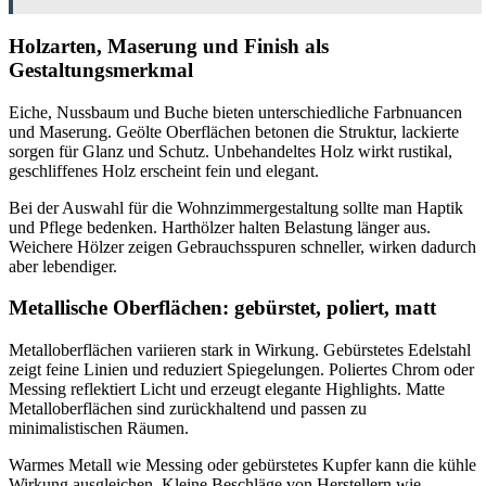
Holzarten, Maserung und Finish als
Gestaltungsmerkmal
Eiche, Nussbaum und Buche bieten unterschiedliche Farbnuancen
und Maserung. Geölte Oberflächen betonen die Struktur, lackierte
sorgen für Glanz und Schutz. Unbehandeltes Holz wirkt rustikal,
geschliffenes Holz erscheint fein und elegant.
Bei der Auswahl für die Wohnzimmergestaltung sollte man Haptik
und Pflege bedenken. Harthölzer halten Belastung länger aus.
Weichere Hölzer zeigen Gebrauchsspuren schneller, wirken dadurch
aber lebendiger.
Metallische Oberflächen: gebürstet, poliert, matt
Metalloberflächen variieren stark in Wirkung. Gebürstetes Edelstahl
zeigt feine Linien und reduziert Spiegelungen. Poliertes Chrom oder
Messing reflektiert Licht und erzeugt elegante Highlights. Matte
Metalloberflächen sind zurückhaltend und passen zu
minimalistischen Räumen.
Warmes Metall wie Messing oder gebürstetes Kupfer kann die kühle
Wirkung ausgleichen. Kleine Beschläge von Herstellern wie