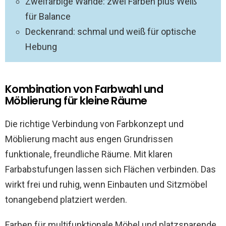
Zweifarbige Wände: zwei Farben plus Weiß
für Balance
Deckenrand: schmal und weiß für optische
Hebung
Kombination von Farbwahl und
Möblierung für kleine Räume
Die richtige Verbindung von Farbkonzept und
Möblierung macht aus engen Grundrissen
funktionale, freundliche Räume. Mit klaren
Farbabstufungen lassen sich Flächen verbinden. Das
wirkt frei und ruhig, wenn Einbauten und Sitzmöbel
tonangebend platziert werden.
Farben für multifunktionale Möbel und platzsparende