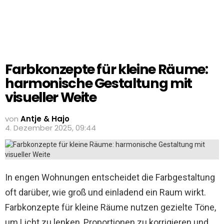
Farbkonzepte für kleine Räume:
harmonische Gestaltung mit
visueller Weite
von
Antje & Hajo
4. Dezember 2025, 09:44
In engen Wohnungen entscheidet die Farbgestaltung
oft darüber, wie groß und einladend ein Raum wirkt.
Farbkonzepte für kleine Räume nutzen gezielte Töne,
um Licht zu lenken, Proportionen zu korrigieren und