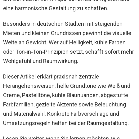
eine harmonische Gestaltung zu schaffen.
Besonders in deutschen Städten mit steigenden
Mieten und kleinen Grundrissen gewinnt die visuelle
Weite an Gewicht. Wer auf Helligkeit, kühle Farben
oder Ton‑in‑Ton‑Prinzipien setzt, schafft sofort mehr
Wohlgefühl und Raumwirkung.
Dieser Artikel erklärt praxisnah zentrale
Herangehensweisen: helle Grundtöne wie Weiß und
Creme, Pastelltöne, kühle Blaunuancen, abgestufte
Farbfamilien, gezielte Akzente sowie Beleuchtung
und Materialwahl. Konkrete Farbvorschläge und
Umsetzungsregeln helfen bei der Raumgestaltung.
Lesen Sie weiter, wenn Sie lernen möchten, wie