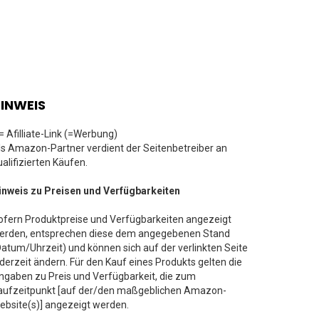
INWEIS
 = Afilliate-Link (=Werbung)
ls Amazon-Partner verdient der Seitenbetreiber an
ualifizierten Käufen.
inweis zu Preisen und Verfügbarkeiten
ofern Produktpreise und Verfügbarkeiten angezeigt
erden, entsprechen diese dem angegebenen Stand
Datum/Uhrzeit) und können sich auf der verlinkten Seite
ederzeit ändern. Für den Kauf eines Produkts gelten die
ngaben zu Preis und Verfügbarkeit, die zum
aufzeitpunkt [auf der/den maßgeblichen Amazon-
ebsite(s)] angezeigt werden.