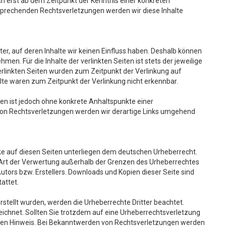
ch erst ab dem Zeitpunkt der Kenntnis einer konkreten
prechenden Rechtsverletzungen werden wir diese Inhalte
er, auf deren Inhalte wir keinen Einfluss haben. Deshalb können
en. Für die Inhalte der verlinkten Seiten ist stets der jeweilige
verlinkten Seiten wurden zum Zeitpunkt der Verlinkung auf
lte waren zum Zeitpunkt der Verlinkung nicht erkennbar.
iten ist jedoch ohne konkrete Anhaltspunkte einer
von Rechtsverletzungen werden wir derartige Links umgehend
erke auf diesen Seiten unterliegen dem deutschen Urheberrecht.
e Art der Verwertung außerhalb der Grenzen des Urheberrechtes
utors bzw. Erstellers. Downloads und Kopien dieser Seite sind
attet.
erstellt wurden, werden die Urheberrechte Dritter beachtet.
eichnet. Sollten Sie trotzdem auf eine Urheberrechtsverletzung
en Hinweis. Bei Bekanntwerden von Rechtsverletzungen werden