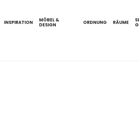
MÖBEL &
S
INSPIRATION
ORDNUNG
RÄUME
DESIGN
G