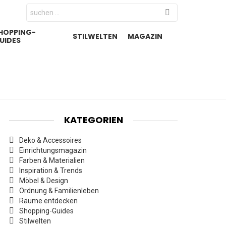
Search
for:
HOPPING-
STILWELTEN
MAGAZIN
UIDES
KATEGORIEN
Deko & Accessoires
Einrichtungsmagazin
Farben & Materialien
Inspiration & Trends
Möbel & Design
Ordnung & Familienleben
Räume entdecken
Shopping-Guides
Stilwelten