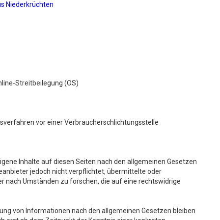
us Niederkrüchten
line-Streitbeilegung (OS)
ungsverfahren vor einer Verbraucherschlichtungsstelle
eigene Inhalte auf diesen Seiten nach den allgemeinen Gesetzen
eanbieter jedoch nicht verpflichtet, übermittelte oder
 nach Umständen zu forschen, die auf eine rechtswidrige
zung von Informationen nach den allgemeinen Gesetzen bleiben