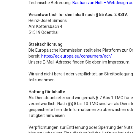
Technische Betreuung:
Bastian van Holt – Webdesign a
Verantwortlich für den Inhalt nach § 55 Abs. 2 RStV:
Heinz-Josef Simons
Am Köttersbach 4
51519 Odenthal
Streitschlichtung
Die Europäische Kommission stellt eine Plattform zur On
bereit:
https://ec.europa.eu/consumers/odr/
Unsere E-Mail-Adresse finden Sie oben im Impressum.
Wir sind nicht bereit oder verpflichtet, an Streitbeileg
teilzunehmen.
Haftung für Inhalte
Als Diensteanbieter sind wir gemäß § 7 Abs.1 TMG für 
verantwortlich. Nach §§ 8 bis 10 TMG sind wir als Dienst
gespeicherte fremde Informationen zu überwachen oder
Tätigkeit hinweisen.
Verpflichtungen zur Entfernung oder Sperrung der Nut