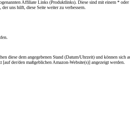
sogenannten Affiliate Links (Produktlinks). Diese sind mit einem * od
er uns hilft, diese Seite weiter zu verbessern.
ufen.
hen diese dem angegebenen Stand (Datum/Uhrzeit) und können sich auf 
kt [auf der/den maßgeblichen Amazon-Website(s)] angezeigt werden.