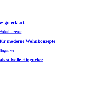
esign erklärt
fe für moderne Wohnkonzepte
ls stilvolle Hingucker