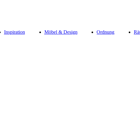
Inspiration
Möbel & Design
Ordnung
Rä