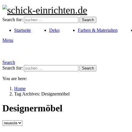
Search for:
Search
Startseite
Deko
Farben & Materialien
Menu
Search
Search for:
Search
You are here:
Home
Tag Archives: Designermöbel
Designermöbel