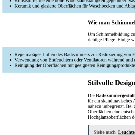
Kunststoffe, die eine hohe Widerstandsfähigkeit gegenüber Nä
Keramik und glasierte Oberflächen für Waschbecken und Abla
Wie man Schimmelb
Um Schimmelbildung zu v
richtige Pflege. Einige 
Regelmäßiges Lüften des Badezimmers zur Reduzierung von F
Verwendung von Entfeuchtern oder Ventilatoren während und
Reinigung der Oberflächen mit geeigneten Reinigungsproduk
Stilvolle Desi
Die
Badezimmergestal
für ein skandinavisches 
nahezu unbegrenzt. Bei d
Oberflächen eine entsch
Hochglanzoberflächen de
Siehe auch
Leuchte