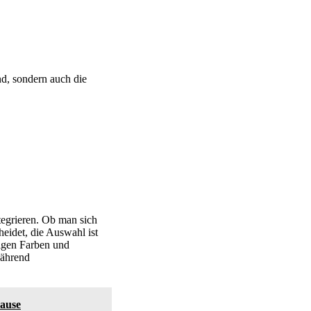
d, sondern auch die
tegrieren. Ob man sich
heidet, die Auswahl ist
tigen Farben und
während
hause