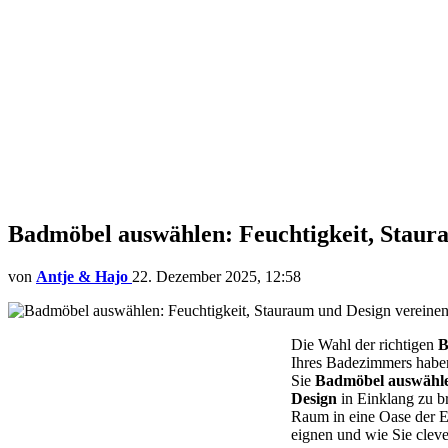
Badmöbel auswählen: Feuchtigkeit, Staur
von
Antje & Hajo
22. Dezember 2025, 12:58
Die Wahl der richtigen
B
Ihres Badezimmers haben
Sie
Badmöbel auswähl
Design
in Einklang zu b
Raum in eine Oase der E
eignen und wie Sie clev