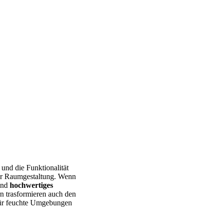
und die Funktionalität
der Raumgestaltung. Wenn
nd
hochwertiges
n trasformieren auch den
ür feuchte Umgebungen