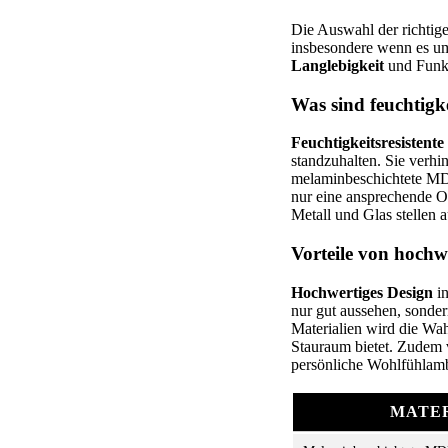
Die Auswahl der richtig
insbesondere wenn es 
Langlebigkeit
und Funkt
Was sind feuchtigke
Feuchtigkeitsresistente
standzuhalten. Sie verh
melaminbeschichtete MDF
nur eine ansprechende O
Metall und Glas stellen a
Vorteile von hochw
Hochwertiges Design
in
nur gut aussehen, sonder
Materialien wird die Wa
Stauraum bietet. Zudem
persönliche Wohlfühlambi
MATE