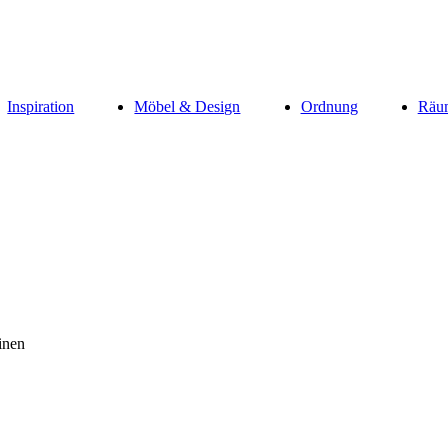
Inspiration
Möbel & Design
Ordnung
Räu
inen