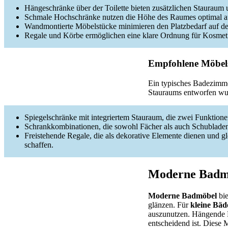
Hängeschränke über der Toilette bieten zusätzlichen Stauraum
Schmale Hochschränke nutzen die Höhe des Raumes optimal au
Wandmontierte Möbelstücke minimieren den Platzbedarf auf de
Regale und Körbe ermöglichen eine klare Ordnung für Kosmet
Empfohlene Möbels
Ein typisches Badezimme
Stauraums entworfen wu
Spiegelschränke mit integriertem Stauraum, die zwei Funktion
Schrankkombinationen, die sowohl Fächer als auch Schubladen
Freistehende Regale, die als dekorative Elemente dienen und gl
schaffen.
Moderne Badmö
Moderne Badmöbel
bie
glänzen. Für
kleine Bäd
auszunutzen. Hängende M
entscheidend ist. Diese