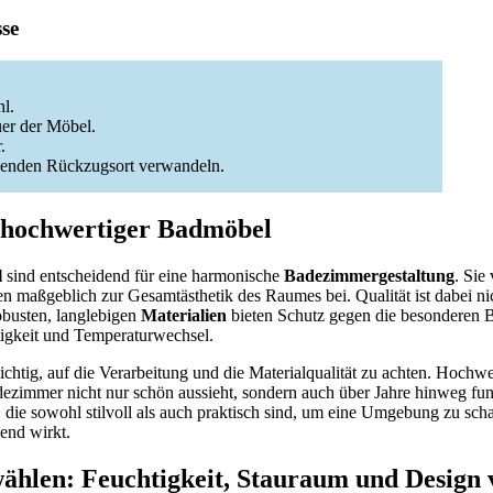
sse
hl.
er der Möbel.
.
nenden Rückzugsort verwandeln.
 hochwertiger Badmöbel
l
sind entscheidend für eine harmonische
Badezimmergestaltung
. Sie
n maßgeblich zur Gesamtästhetik des Raumes bei. Qualität ist dabei ni
busten, langlebigen
Materialien
bieten Schutz gegen die besonderen
igkeit und Temperaturwechsel.
ichtig, auf die Verarbeitung und die Materialqualität zu achten. Hoch
dezimmer nicht nur schön aussieht, sondern auch über Jahre hinweg funk
, die sowohl stilvoll als auch praktisch sind, um eine Umgebung zu sch
dend wirkt.
hlen: Feuchtigkeit, Stauraum und Design 