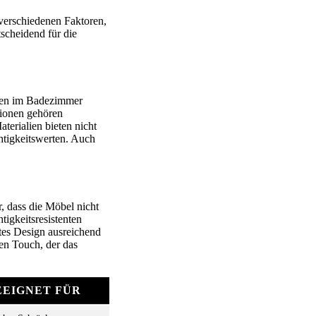
 verschiedenen Faktoren,
scheidend für die
ngen im Badezimmer
tionen gehören
erialien bieten nicht
htigkeitswerten. Auch
, dass die Möbel nicht
tigkeitsresistenten
tes Design ausreichend
n Touch, der das
EEIGNET FÜR