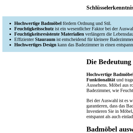
Schlüsselerkenntni
Hochwertige Badmöbel
fördern Ordnung und Stil.
Feuchtigkeitsschutz
ist ein wesentlicher Faktor bei der Auswa
Feuchtigkeitsresistente Materialien
verlängern die Lebensdau
Effizienter
Stauraum
ist entscheidend für kleinere Badezimmer
Hochwertiges Design
kann das Badezimmer in einen entspan
Die Bedeutung
Hochwertige Badmöbe
Funktionalität
und trage
Aussehens. Möbel aus ro
Badezimmer, wie Feucht
Bei der Auswahl ist es w
garantieren, dass das Ba
Investieren Sie in Möbel
entspannt als auch einla
Badmöbel auswä