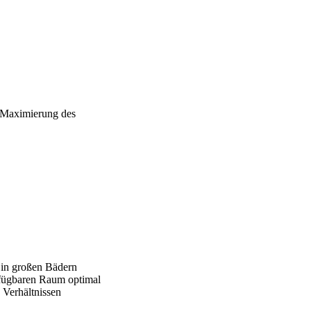
e Maximierung des
h in großen Bädern
rfügbaren Raum optimal
 Verhältnissen