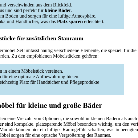
 und verschwinden aus dem Blickfeld.
s und sind perfekt für
kleine Bäder
.
m Boden und sorgen für eine luftige Atmosphäre.
ika und Handtücher, was das
Platz sparen
erleichtert.
tücke für zusätzlichen Stauraum
rmöbel-Set umfasst häufig verschiedene Elemente, die speziell für di
rden. Zu den empfohlenen Möbelstücken gehören:
en in einem Möbelstück vereinen.
 für eine optimale Aufbewahrung bieten.
eichzeitig Platz für Handtücher und Pflegeprodukte
bel für kleine und große Bäder
ten eine Vielzahl von Optionen, die sowohl in kleinen Bädern als auc
er
sind kompakte, platzsparende Möbel besonders wichtig, um den ve
odule können hier ein luftiges Raumgefühl schaffen, was in beengten
 Möbel sorgen für eine optische Vergrößerung des Raumes.