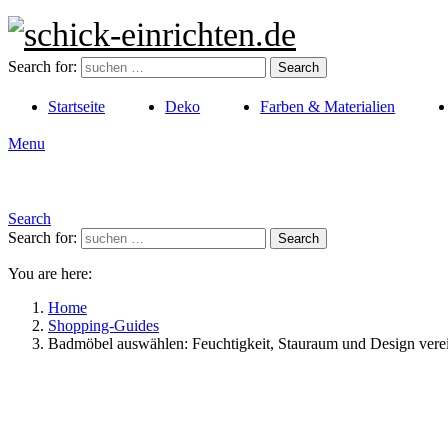
Search for:
Search
Startseite
Deko
Farben & Materialien
Menu
Search
Search for:
Search
You are here:
Home
Shopping-Guides
Badmöbel auswählen: Feuchtigkeit, Stauraum und Design vere