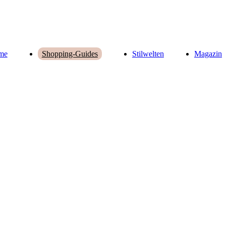
me
Stilwelten
Magazin
Shopping-Guides