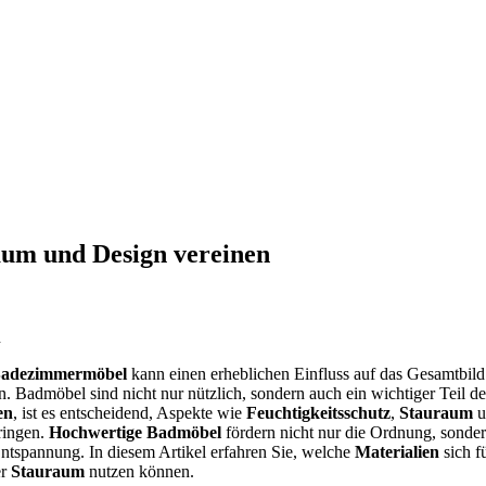
aum und Design vereinen
adezimmermöbel
kann einen erheblichen Einfluss auf das Gesamtbild 
. Badmöbel sind nicht nur nützlich, sondern auch ein wichtiger Teil 
en
, ist es entscheidend, Aspekte wie
Feuchtigkeitsschutz
,
Stauraum
u
ringen.
Hochwertige Badmöbel
fördern nicht nur die Ordnung, sonder
ntspannung. In diesem Artikel erfahren Sie, welche
Materialien
sich f
er
Stauraum
nutzen können.