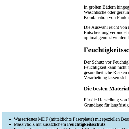
In großen Bädern hingege
Waschtische oder geräumi
Kombination von Funkti
Die Auswahl reicht von m
Entscheidung verbindet ä
optimal genutzt werden 
Feuchtigkeits
Der Schutz vor Feuchtig
Feuchtigkeit kann nicht 
gesundheitliche Risiken 
Verarbeitung lassen sich
Die besten Materia
Für die Herstellung von 
Grundlage für langfristi
Wasserfestes MDF (mitteldichte Faserplatte) mit speziellen Be
Massivholz mit zusätzlichem
Feuchtigkeitsschutz