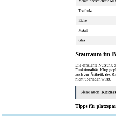
Melaminbeschichtete MD
Teakholz
Eiche
Metall
Glas
Stauraum im B
Die effiziente Nutzung 
Funktionalität. Klug gep
auch zur Ästhetik des Ra
nicht überladen wirkt.
Siehe auch
Kleider
Tipps für platzsp