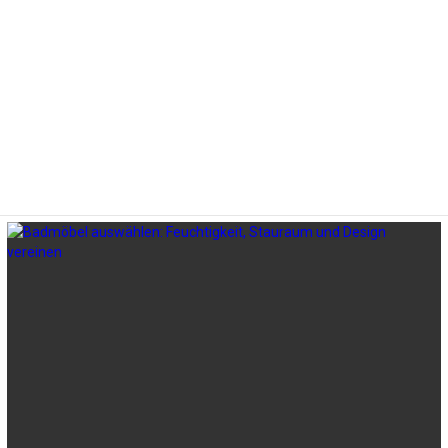
LATEST
STORIES