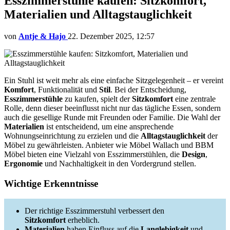
Esszimmerstühle kaufen: Sitzkomfort,
Materialien und Alltagstauglichkeit
von
Antje & Hajo
22. Dezember 2025, 12:57
Ein Stuhl ist weit mehr als eine einfache Sitzgelegenheit – er vereint
Komfort
, Funktionalität und
Stil
. Bei der Entscheidung,
Esszimmerstühle
zu kaufen, spielt der
Sitzkomfort
eine zentrale
Rolle, denn dieser beeinflusst nicht nur das tägliche Essen, sondern
auch die gesellige Runde mit Freunden oder Familie. Die Wahl der
Materialien
ist entscheidend, um eine ansprechende
Wohnungseinrichtung zu erzielen und die
Alltagstauglichkeit
der
Möbel zu gewährleisten. Anbieter wie Möbel Wallach und BBM
Möbel bieten eine Vielzahl von Esszimmerstühlen, die
Design
,
Ergonomie
und Nachhaltigkeit in den Vordergrund stellen.
Wichtige Erkenntnisse
Der richtige Esszimmerstuhl verbessert den
Sitzkomfort
erheblich.
Materialien
haben Einfluss auf die
Langlebigkeit
und