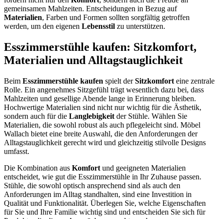
gemeinsamen Mahlzeiten. Entscheidungen in Bezug auf
Materialien
, Farben und Formen sollten sorgfältig getroffen
werden, um den eigenen
Lebensstil
zu unterstützen.
Esszimmerstühle kaufen: Sitzkomfort,
Materialien und Alltagstauglichkeit
Beim
Esszimmerstühle kaufen
spielt der
Sitzkomfort
eine zentrale
Rolle. Ein angenehmes Sitzgefühl trägt wesentlich dazu bei, dass
Mahlzeiten und gesellige Abende lange in Erinnerung bleiben.
Hochwertige Materialien sind nicht nur wichtig für die Ästhetik,
sondern auch für die
Langlebigkeit
der Stühle. Wählen Sie
Materialien, die sowohl robust als auch pflegeleicht sind. Möbel
Wallach bietet eine breite Auswahl, die den Anforderungen der
Alltagstauglichkeit gerecht wird und gleichzeitig stilvolle Designs
umfasst.
Die Kombination aus
Komfort
und geeigneten Materialien
entscheidet, wie gut die Esszimmerstühle in Ihr Zuhause passen.
Stühle, die sowohl optisch ansprechend sind als auch den
Anforderungen im Alltag standhalten, sind eine Investition in
Qualität und Funktionalität. Überlegen Sie, welche Eigenschaften
für Sie und Ihre Familie wichtig sind und entscheiden Sie sich für