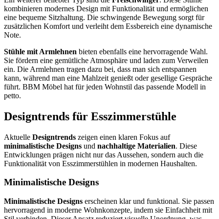
kombinieren modernes Design mit Funktionalität und ermöglichen
eine bequeme Sitzhaltung. Die schwingende Bewegung sorgt für
zusätzlichen Komfort und verleiht dem Essbereich eine dynamische
Note.
Stühle mit Armlehnen
bieten ebenfalls eine hervorragende Wahl.
Sie fördern eine gemütliche Atmosphäre und laden zum Verweilen
ein. Die Armlehnen tragen dazu bei, dass man sich entspannen
kann, während man eine Mahlzeit genießt oder gesellige Gespräche
führt. BBM Möbel hat für jeden Wohnstil das passende Modell in
petto.
Designtrends für Esszimmerstühle
Aktuelle
Designtrends
zeigen einen klaren Fokus auf
minimalistische Designs
und
nachhaltige Materialien
. Diese
Entwicklungen prägen nicht nur das Aussehen, sondern auch die
Funktionalität von Esszimmerstühlen in modernen Haushalten.
Minimalistische Designs
Minimalistische Designs
erscheinen klar und funktional. Sie passen
hervorragend in moderne Wohnkonzepte, indem sie Einfachheit mit
Stil verbinden. Dieser Ansatz reduziert visuelle Unordnung, was