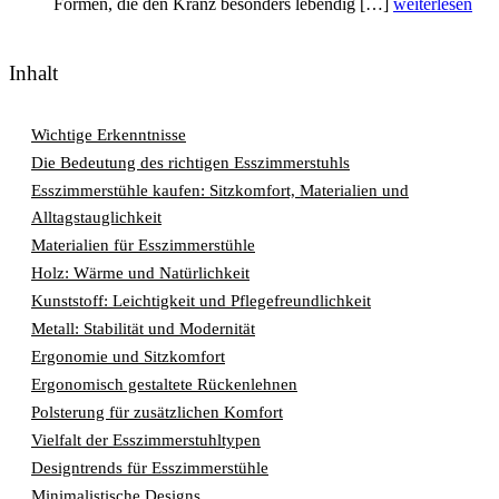
Formen, die den Kranz besonders lebendig […]
weiterlesen
Inhalt
Wichtige Erkenntnisse
Die Bedeutung des richtigen Esszimmerstuhls
Esszimmerstühle kaufen: Sitzkomfort, Materialien und
Alltagstauglichkeit
Materialien für Esszimmerstühle
Holz: Wärme und Natürlichkeit
Kunststoff: Leichtigkeit und Pflegefreundlichkeit
Metall: Stabilität und Modernität
Ergonomie und Sitzkomfort
Ergonomisch gestaltete Rückenlehnen
Polsterung für zusätzlichen Komfort
Vielfalt der Esszimmerstuhltypen
Designtrends für Esszimmerstühle
Minimalistische Designs