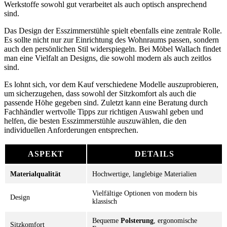
Werkstoffe sowohl gut verarbeitet als auch optisch ansprechend
sind.
Das Design der Esszimmerstühle spielt ebenfalls eine zentrale Rolle.
Es sollte nicht nur zur Einrichtung des Wohnraums passen, sondern
auch den persönlichen Stil widerspiegeln. Bei Möbel Wallach findet
man eine Vielfalt an Designs, die sowohl modern als auch zeitlos
sind.
Es lohnt sich, vor dem Kauf verschiedene Modelle auszuprobieren,
um sicherzugehen, dass sowohl der Sitzkomfort als auch die
passende Höhe gegeben sind. Zuletzt kann eine Beratung durch
Fachhändler wertvolle Tipps zur richtigen Auswahl geben und
helfen, die besten Esszimmerstühle auszuwählen, die den
individuellen Anforderungen entsprechen.
ASPEKT
DETAILS
Materialqualität
Hochwertige, langlebige Materialien
Vielfältige Optionen von modern bis
Design
klassisch
Bequeme
Polsterung
, ergonomische
Sitzkomfort