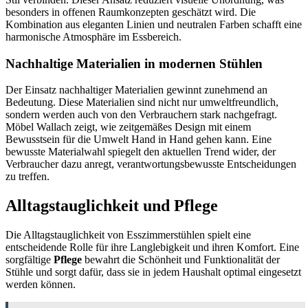
besonders in offenen Raumkonzepten geschätzt wird. Die
Kombination aus eleganten Linien und neutralen Farben schafft eine
harmonische Atmosphäre im Essbereich.
Nachhaltige Materialien in modernen Stühlen
Der Einsatz nachhaltiger Materialien gewinnt zunehmend an
Bedeutung. Diese Materialien sind nicht nur umweltfreundlich,
sondern werden auch von den Verbrauchern stark nachgefragt.
Möbel Wallach zeigt, wie zeitgemäßes Design mit einem
Bewusstsein für die Umwelt Hand in Hand gehen kann. Eine
bewusste Materialwahl spiegelt den aktuellen Trend wider, der
Verbraucher dazu anregt, verantwortungsbewusste Entscheidungen
zu treffen.
Alltagstauglichkeit und Pflege
Die Alltagstauglichkeit von Esszimmerstühlen spielt eine
entscheidende Rolle für ihre Langlebigkeit und ihren Komfort. Eine
sorgfältige
Pflege
bewahrt die Schönheit und Funktionalität der
Stühle und sorgt dafür, dass sie in jedem Haushalt optimal eingesetzt
werden können.