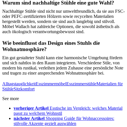
Warum sind nachhaltige Stühle eine gute Wahl?
Nachhaltige Stühle sind nicht nur umweltfreundlich, da sie aus FSC-
oder PEFC-zertifizierten Hölzern sowie recycelten Materialien
hergestellt werden, sondern sie sind auch langlebig und stilvoll.
Möbel Wallach hat zahlreiche Optionen, die sowohl ästhetisch als
auch ökologisch verantwortungsbewusst sind.
Wie beeinflusst das Design eines Stuhls die
Wohnatmosphäre?
Ein gut gestalteter Stuhl kann eine harmonische Umgebung fördern
und sich nahtlos in den Raum integrieren. Verschiedene Stile, von
modern bis rustikal, verleihen jedem Zuhause eine persönliche Note
und tragen zu einer ansprechenden Wohnatmosphäre bei.
Alltagstauglichkeit
Esszimmermöbel
Esszimmerstühle
Materialien für
Stühle
Sitzkomfort
See more
vorheriger Artikel
Esstische im Vergleich: welches Material
passt zu welchem Wohnstil
nächster Artikel
Shopping Guide für Wohnaccessoires:
stilvolle Akzente gezielt auswählen