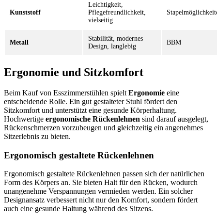
Leichtigkeit,
Kunststoff
Pflegefreundlichkeit,
Stapelmöglichkeit
vielseitig
Stabilität, modernes
Metall
BBM
Design, langlebig
Ergonomie und Sitzkomfort
Beim Kauf von Esszimmerstühlen spielt
Ergonomie
eine
entscheidende Rolle. Ein gut gestalteter Stuhl fördert den
Sitzkomfort und unterstützt eine gesunde Körperhaltung.
Hochwertige
ergonomische Rückenlehnen
sind darauf ausgelegt,
Rückenschmerzen vorzubeugen und gleichzeitig ein angenehmes
Sitzerlebnis zu bieten.
Ergonomisch gestaltete Rückenlehnen
Ergonomisch gestaltete Rückenlehnen passen sich der natürlichen
Form des Körpers an. Sie bieten Halt für den Rücken, wodurch
unangenehme Verspannungen vermieden werden. Ein solcher
Designansatz verbessert nicht nur den Komfort, sondern fördert
auch eine gesunde Haltung während des Sitzens.