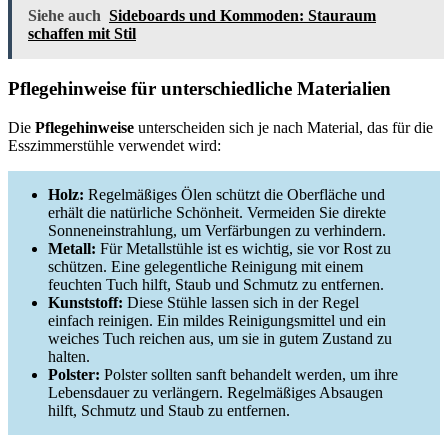
Siehe auch
Sideboards und Kommoden: Stauraum
schaffen mit Stil
Pflegehinweise für unterschiedliche Materialien
Die
Pflegehinweise
unterscheiden sich je nach Material, das für die
Esszimmerstühle verwendet wird:
Holz:
Regelmäßiges Ölen schützt die Oberfläche und
erhält die natürliche Schönheit. Vermeiden Sie direkte
Sonneneinstrahlung, um Verfärbungen zu verhindern.
Metall:
Für Metallstühle ist es wichtig, sie vor Rost zu
schützen. Eine gelegentliche Reinigung mit einem
feuchten Tuch hilft, Staub und Schmutz zu entfernen.
Kunststoff:
Diese Stühle lassen sich in der Regel
einfach reinigen. Ein mildes Reinigungsmittel und ein
weiches Tuch reichen aus, um sie in gutem Zustand zu
halten.
Polster:
Polster sollten sanft behandelt werden, um ihre
Lebensdauer zu verlängern. Regelmäßiges Absaugen
hilft, Schmutz und Staub zu entfernen.