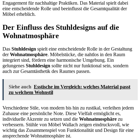
Engagement für nachhaltige Praktiken. Das Material spielt dabei
eine entscheidende Rolle und beeinflusst die Gesamtqualität der
Möbel erheblich.
Der Einfluss des Stuhldesigns auf die
Wohnatmosphäre
Das
Stuhldesign
spielt eine entscheidende Rolle in der Gestaltung
der
Wohnatmosphäre
. Möbelstücke, die nahtlos in den Raum
integriert sind, fördern eine harmonische Umgebung. Ein
gelungenes
Stuhldesign
sollte nicht nur funktional sein, sondern
auch zur Gesamtästhetik des Raumes passen.
Siehe auch
Esstische im Vergleich: welches Material passt
zu welchem Wohnstil
Verschiedene Stile, von modern bis hin zu rustikal, verleihen jedem
Zuhause eine persönliche Note. Diese Vielfalt ermöglicht es,
individuelle Akzente zu setzen und die
Wohnatmosphäre
zu
verbessern. Stühle von Möbel Wallach zeigen eindrucksvoll, wie
wichtig das Zusammenspiel von Funktionalität und Design für eine
ansprechende Wohnatmosphäre ist.