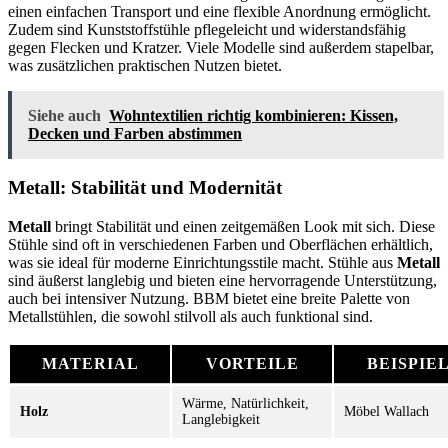
einen einfachen Transport und eine flexible Anordnung ermöglicht.
Zudem sind Kunststoffstühle pflegeleicht und widerstandsfähig
gegen Flecken und Kratzer. Viele Modelle sind außerdem stapelbar,
was zusätzlichen praktischen Nutzen bietet.
Siehe auch
Wohntextilien richtig kombinieren: Kissen,
Decken und Farben abstimmen
Metall: Stabilität und Modernität
Metall
bringt Stabilität und einen zeitgemäßen Look mit sich. Diese
Stühle sind oft in verschiedenen Farben und Oberflächen erhältlich,
was sie ideal für moderne Einrichtungsstile macht. Stühle aus
Metall
sind äußerst langlebig und bieten eine hervorragende Unterstützung,
auch bei intensiver Nutzung. BBM bietet eine breite Palette von
Metallstühlen, die sowohl stilvoll als auch funktional sind.
MATERIAL
VORTEILE
BEISPIE
Wärme, Natürlichkeit,
Holz
Möbel Wallach
Langlebigkeit