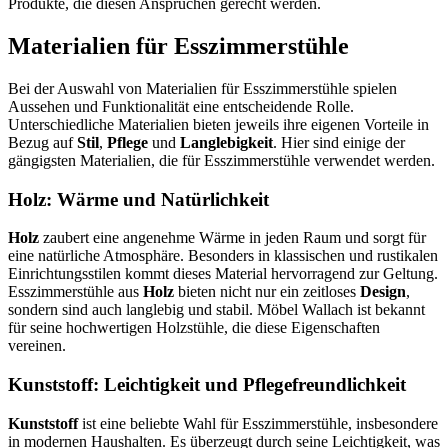
Produkte, die diesen Ansprüchen gerecht werden.
Materialien für Esszimmerstühle
Bei der Auswahl von Materialien für Esszimmerstühle spielen
Aussehen und Funktionalität eine entscheidende Rolle.
Unterschiedliche Materialien bieten jeweils ihre eigenen Vorteile in
Bezug auf
Stil
,
Pflege
und
Langlebigkeit
. Hier sind einige der
gängigsten Materialien, die für Esszimmerstühle verwendet werden.
Holz: Wärme und Natürlichkeit
Holz
zaubert eine angenehme Wärme in jeden Raum und sorgt für
eine natürliche Atmosphäre. Besonders in klassischen und rustikalen
Einrichtungsstilen kommt dieses Material hervorragend zur Geltung.
Esszimmerstühle aus
Holz
bieten nicht nur ein zeitloses
Design
,
sondern sind auch langlebig und stabil. Möbel Wallach ist bekannt
für seine hochwertigen Holzstühle, die diese Eigenschaften
vereinen.
Kunststoff: Leichtigkeit und Pflegefreundlichkeit
Kunststoff
ist eine beliebte Wahl für Esszimmerstühle, insbesondere
in modernen Haushalten. Es überzeugt durch seine Leichtigkeit, was