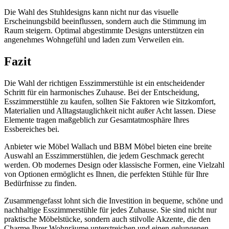
Die Wahl des Stuhldesigns kann nicht nur das visuelle
Erscheinungsbild beeinflussen, sondern auch die Stimmung im
Raum steigern. Optimal abgestimmte Designs unterstützen ein
angenehmes Wohngefühl und laden zum Verweilen ein.
Fazit
Die Wahl der richtigen Esszimmerstühle ist ein entscheidender
Schritt für ein harmonisches Zuhause. Bei der Entscheidung,
Esszimmerstühle zu kaufen, sollten Sie Faktoren wie Sitzkomfort,
Materialien und Alltagstauglichkeit nicht außer Acht lassen. Diese
Elemente tragen maßgeblich zur Gesamtatmosphäre Ihres
Essbereiches bei.
Anbieter wie Möbel Wallach und BBM Möbel bieten eine breite
Auswahl an Esszimmerstühlen, die jedem Geschmack gerecht
werden. Ob modernes Design oder klassische Formen, eine Vielzahl
von Optionen ermöglicht es Ihnen, die perfekten Stühle für Ihre
Bedürfnisse zu finden.
Zusammengefasst lohnt sich die Investition in bequeme, schöne und
nachhaltige Esszimmerstühle für jedes Zuhause. Sie sind nicht nur
praktische Möbelstücke, sondern auch stilvolle Akzente, die den
Charme Ihrer Wohnräume unterstreichen und einen gelungenen