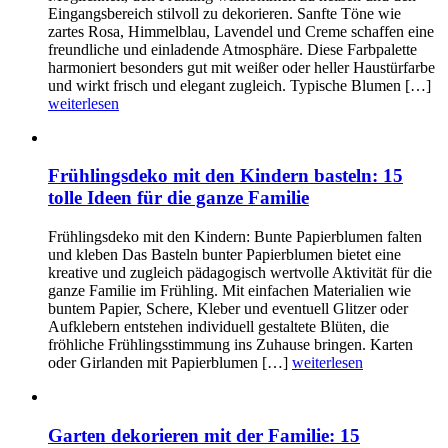
Eingangsbereich stilvoll zu dekorieren. Sanfte Töne wie
zartes Rosa, Himmelblau, Lavendel und Creme schaffen eine
freundliche und einladende Atmosphäre. Diese Farbpalette
harmoniert besonders gut mit weißer oder heller Haustürfarbe
und wirkt frisch und elegant zugleich. Typische Blumen […]
weiterlesen
Frühlingsdeko mit den Kindern basteln: 15
tolle Ideen für die ganze Familie
Frühlingsdeko mit den Kindern: Bunte Papierblumen falten
und kleben Das Basteln bunter Papierblumen bietet eine
kreative und zugleich pädagogisch wertvolle Aktivität für die
ganze Familie im Frühling. Mit einfachen Materialien wie
buntem Papier, Schere, Kleber und eventuell Glitzer oder
Aufklebern entstehen individuell gestaltete Blüten, die
fröhliche Frühlingsstimmung ins Zuhause bringen. Karten
oder Girlanden mit Papierblumen […]
weiterlesen
Garten dekorieren mit der Familie: 15