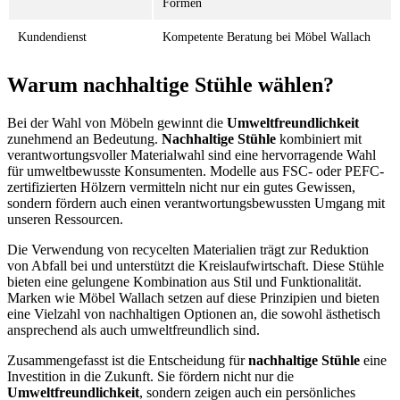
Formen
Kundendienst
Kompetente Beratung bei Möbel Wallach
Warum nachhaltige Stühle wählen?
Bei der Wahl von Möbeln gewinnt die
Umweltfreundlichkeit
zunehmend an Bedeutung.
Nachhaltige Stühle
kombiniert mit
verantwortungsvoller Materialwahl sind eine hervorragende Wahl
für umweltbewusste Konsumenten. Modelle aus FSC- oder PEFC-
zertifizierten Hölzern vermitteln nicht nur ein gutes Gewissen,
sondern fördern auch einen verantwortungsbewussten Umgang mit
unseren Ressourcen.
Die Verwendung von recycelten Materialien trägt zur Reduktion
von Abfall bei und unterstützt die Kreislaufwirtschaft. Diese Stühle
bieten eine gelungene Kombination aus Stil und Funktionalität.
Marken wie Möbel Wallach setzen auf diese Prinzipien und bieten
eine Vielzahl von nachhaltigen Optionen an, die sowohl ästhetisch
ansprechend als auch umweltfreundlich sind.
Zusammengefasst ist die Entscheidung für
nachhaltige Stühle
eine
Investition in die Zukunft. Sie fördern nicht nur die
Umweltfreundlichkeit
, sondern zeigen auch ein persönliches