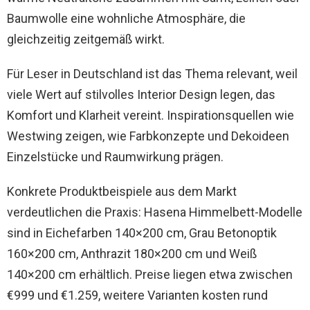
Baumwolle eine wohnliche Atmosphäre, die
gleichzeitig zeitgemäß wirkt.
Für Leser in Deutschland ist das Thema relevant, weil
viele Wert auf stilvolles Interior Design legen, das
Komfort und Klarheit vereint. Inspirationsquellen wie
Westwing zeigen, wie Farbkonzepte und Dekoideen
Einzelstücke und Raumwirkung prägen.
Konkrete Produktbeispiele aus dem Markt
verdeutlichen die Praxis: Hasena Himmelbett-Modelle
sind in Eichefarben 140×200 cm, Grau Betonoptik
160×200 cm, Anthrazit 180×200 cm und Weiß
140×200 cm erhältlich. Preise liegen etwa zwischen
€999 und €1.259, weitere Varianten kosten rund