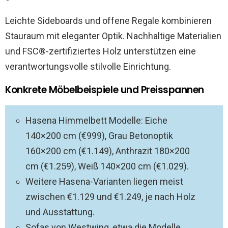
Leichte Sideboards und offene Regale kombinieren
Stauraum mit eleganter Optik. Nachhaltige Materialien
und FSC®-zertifiziertes Holz unterstützen eine
verantwortungsvolle stilvolle Einrichtung.
Konkrete Möbelbeispiele und Preisspannen
Hasena Himmelbett Modelle: Eiche
140×200 cm (€999), Grau Betonoptik
160×200 cm (€1.149), Anthrazit 180×200
cm (€1.259), Weiß 140×200 cm (€1.029).
Weitere Hasena-Varianten liegen meist
zwischen €1.129 und €1.249, je nach Holz
und Ausstattung.
Sofas von Westwing, etwa die Modelle