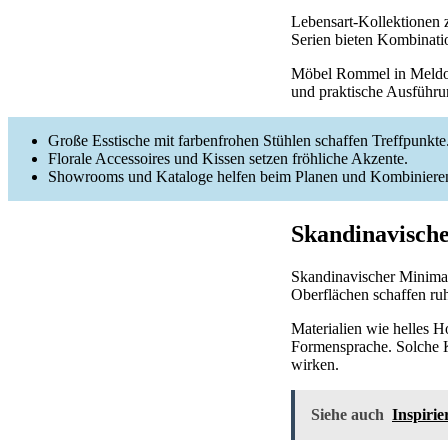
Lebensart-Kollektionen z
Serien bieten Kombinati
Möbel Rommel in Meldor
und praktische Ausführ
Große Esstische mit farbenfrohen Stühlen schaffen Treffpunkte
Florale Accessoires und Kissen setzen fröhliche Akzente.
Showrooms und Kataloge helfen beim Planen und Kombiniere
Skandinavische
Skandinavischer Minimal
Oberflächen schaffen ruh
Materialien wie helles Ho
Formensprache. Solche 
wirken.
Siehe auch
Inspiri