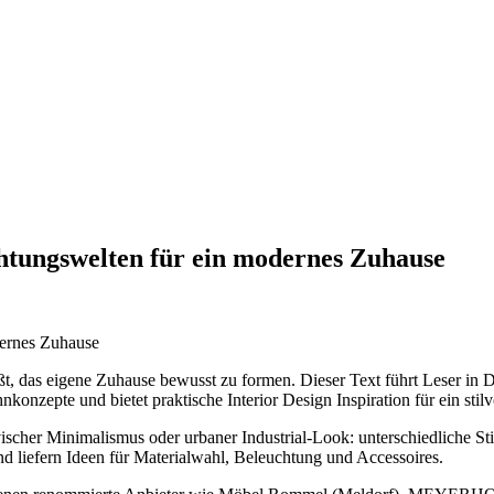
chtungswelten für ein modernes Zuhause
t, das eigene Zuhause bewusst zu formen. Dieser Text führt Leser in 
konzepte und bietet praktische Interior Design Inspiration für ein stil
scher Minimalismus oder urbaner Industrial-Look: unterschiedliche St
 liefern Ideen für Materialwahl, Beleuchtung und Accessoires.