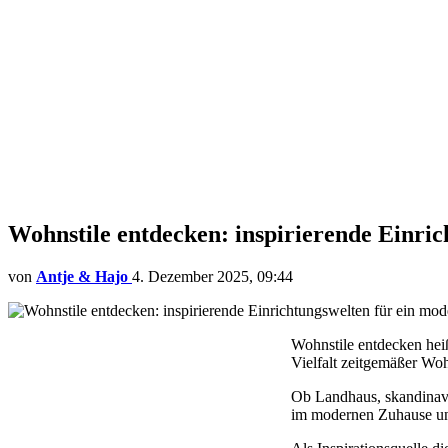
Wohnstile entdecken: inspirierende Einri
von
Antje & Hajo
4. Dezember 2025, 09:44
Wohnstile entdecken heiß
Vielfalt zeitgemäßer Wohn
Ob Landhaus, skandinavi
im modernen Zuhause und