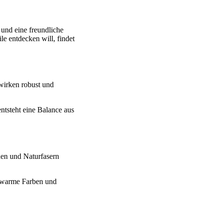
 und eine freundliche
e entdecken will, findet
 wirken robust und
ntsteht eine Balance aus
nen und Naturfasern
, warme Farben und