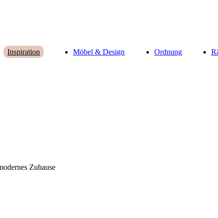
Möbel & Design
Ordnung
R
Inspiration
n modernes Zuhause