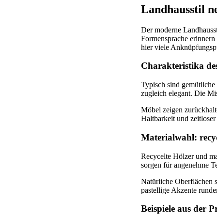
Landhausstil n
Der moderne Landhausstil
Formensprache erinnern 
hier viele Anknüpfungspu
Charakteristika d
Typisch sind gemütliche 
zugleich elegant. Die M
Möbel zeigen zurückhalte
Haltbarkeit und zeitloser
Materialwahl: recy
Recycelte Hölzer und ma
sorgen für angenehme Te
Natürliche Oberflächen 
pastellige Akzente runde
Beispiele aus der 