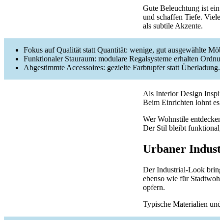
Gute Beleuchtung ist ein
und schaffen Tiefe. Vie
als subtile Akzente.
Fokus auf Qualität statt Quantität: wenige, gut ausgewählte Mö
Funktionaler Stauraum: modulare Regalsysteme erhalten Ordnu
Abgestimmte Accessoires: gezielte Farbtupfer statt Überladung.
Als Interior Design Inspi
Beim Einrichten lohnt es 
Wer Wohnstile entdecke
Der Stil bleibt funktion
Urbaner Indust
Der Industrial-Look bri
ebenso wie für Stadtwoh
opfern.
Typische Materialien u