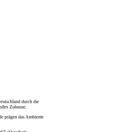
Deutschland durch die
volles Zuhause.
ile prägen das Ambiente