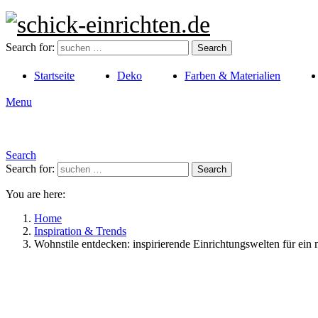
Search for:
Search
Startseite
Deko
Farben & Materialien
Menu
Search
Search for:
Search
You are here:
Home
Inspiration & Trends
Wohnstile entdecken: inspirierende Einrichtungswelten für ei