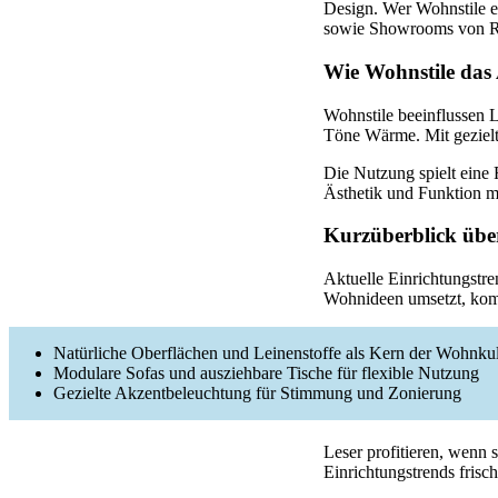
Design. Wer Wohnstile
sowie Showrooms von Ri
Wie Wohnstile das
Wohnstile beeinflussen 
Töne Wärme. Mit gezielte
Die Nutzung spielt eine 
Ästhetik und Funktion m
Kurzüberblick übe
Aktuelle Einrichtungstre
Wohnideen umsetzt, komb
Natürliche Oberflächen und Leinenstoffe als Kern der Wohnku
Modulare Sofas und ausziehbare Tische für flexible Nutzung
Gezielte Akzentbeleuchtung für Stimmung und Zonierung
Leser profitieren, wenn 
Einrichtungstrends frisc