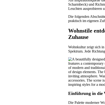
Als Inspirationsquelle
Scharmbeck) und Richmon
Leuchten ausprobieren u
Die folgenden Abschnitt
praktisch im eigenen Zuh
Wohnstile entd
Zuhause
Wohnkultur zeigt sich in
Spektrum. Jede Richtung
Einführung in die 
Die Palette moderner Wo