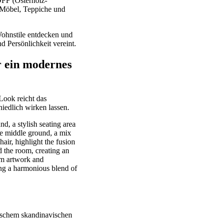
FF (Osterholz-
 Möbel, Teppiche und
Wohnstile entdecken und
d Persönlichkeit vereint.
r ein modernes
Look reicht das
iedlich wirken lassen.
ischem skandinavischen