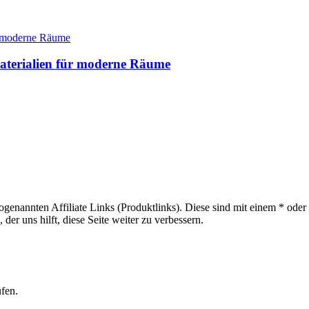
aterialien für moderne Räume
sogenannten Affiliate Links (Produktlinks). Diese sind mit einem * od
er uns hilft, diese Seite weiter zu verbessern.
ufen.