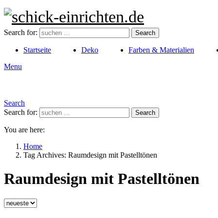
Search for:
Search
Startseite
Deko
Farben & Materialien
Menu
Search
Search for:
Search
You are here:
Home
Tag Archives: Raumdesign mit Pastelltönen
Raumdesign mit Pastelltönen