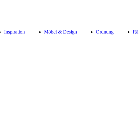
Inspiration
Möbel & Design
Ordnung
Rä