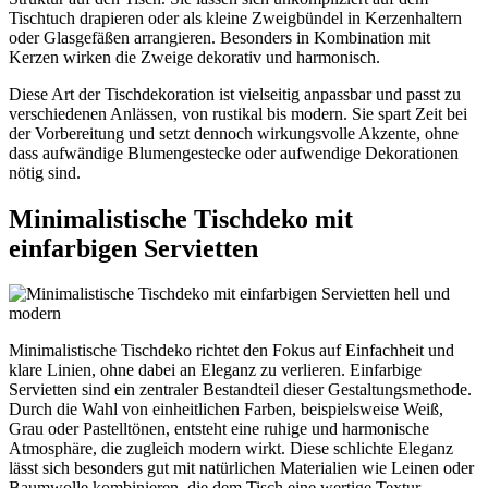
Tischtuch drapieren oder als kleine Zweigbündel in Kerzenhaltern
oder Glasgefäßen arrangieren. Besonders in Kombination mit
Kerzen wirken die Zweige dekorativ und harmonisch.
Diese Art der Tischdekoration ist vielseitig anpassbar und passt zu
verschiedenen Anlässen, von rustikal bis modern. Sie spart Zeit bei
der Vorbereitung und setzt dennoch wirkungsvolle Akzente, ohne
dass aufwändige Blumengestecke oder aufwendige Dekorationen
nötig sind.
Minimalistische Tischdeko mit
einfarbigen Servietten
Minimalistische Tischdeko richtet den Fokus auf Einfachheit und
klare Linien, ohne dabei an Eleganz zu verlieren. Einfarbige
Servietten sind ein zentraler Bestandteil dieser Gestaltungsmethode.
Durch die Wahl von einheitlichen Farben, beispielsweise Weiß,
Grau oder Pastelltönen, entsteht eine ruhige und harmonische
Atmosphäre, die zugleich modern wirkt. Diese schlichte Eleganz
lässt sich besonders gut mit natürlichen Materialien wie Leinen oder
Baumwolle kombinieren, die dem Tisch eine wertige Textur