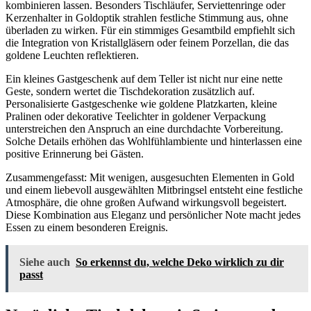
kombinieren lassen. Besonders Tischläufer, Serviettenringe oder
Kerzenhalter in Goldoptik strahlen festliche Stimmung aus, ohne
überladen zu wirken. Für ein stimmiges Gesamtbild empfiehlt sich
die Integration von Kristallgläsern oder feinem Porzellan, die das
goldene Leuchten reflektieren.
Ein kleines Gastgeschenk auf dem Teller ist nicht nur eine nette
Geste, sondern wertet die Tischdekoration zusätzlich auf.
Personalisierte Gastgeschenke wie goldene Platzkarten, kleine
Pralinen oder dekorative Teelichter in goldener Verpackung
unterstreichen den Anspruch an eine durchdachte Vorbereitung.
Solche Details erhöhen das Wohlfühlambiente und hinterlassen eine
positive Erinnerung bei Gästen.
Zusammengefasst: Mit wenigen, ausgesuchten Elementen in Gold
und einem liebevoll ausgewählten Mitbringsel entsteht eine festliche
Atmosphäre, die ohne großen Aufwand wirkungsvoll begeistert.
Diese Kombination aus Eleganz und persönlicher Note macht jedes
Essen zu einem besonderen Ereignis.
Siehe auch
So erkennst du, welche Deko wirklich zu dir
passt