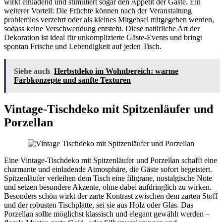
wirkt einladend und stimuliert sogar den Appetit der Gäste. Ein
weiterer Vorteil: Die Früchte können nach der Veranstaltung
problemlos verzehrt oder als kleines Mitgebsel mitgegeben werden,
sodass keine Verschwendung entsteht. Diese natürliche Art der
Dekoration ist ideal für unkomplizierte Gäste-Events und bringt
spontan Frische und Lebendigkeit auf jeden Tisch.
Siehe auch
Herbstdeko im Wohnbereich: warme
Farbkonzepte und sanfte Texturen
Vintage-Tischdeko mit Spitzenläufer und
Porzellan
Eine Vintage-Tischdeko mit Spitzenläufer und Porzellan schafft eine
charmante und einladende Atmosphäre, die Gäste sofort begeistert.
Spitzenläufer verleihen dem Tisch eine filigrane, nostalgische Note
und setzen besondere Akzente, ohne dabei aufdringlich zu wirken.
Besonders schön wirkt der zarte Kontrast zwischen dem zarten Stoff
und der robusten Tischplatte, sei sie aus Holz oder Glas. Das
Porzellan sollte möglichst klassisch und elegant gewählt werden –