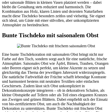
oder saisonale Blüten in kleinen Vasen platziert werden – dabei
bleibt die Gestaltung stets reduziert und harmonisch. Die
Kombination aus Holz, klaren Linien und dezenten Naturfarben
macht diese Tischdeko besonders zeitlos und vielseitig. Sie eignet
sich ideal, um Gäste mit einer stilvollen, aber unkomplizierten
Atmosphäre zu beeindrucken.
Bunte Tischdeko mit saisonalem Obst
Eine bunte Tischdekoration mit saisonalem Obst bringt nicht nur
Farbe auf den Tisch, sondern sorgt auch für eine natürliche, frische
Atmosphäre. Saisonales Obst wie Äpfel, Birnen, Trauben, Orangen
oder Beeren eignet sich perfekt, um kleine Akzente zu setzen und
gleichzeitig das Thema der jeweiligen Jahreszeit widerzuspiegeln.
Die natürliche Farbvielfalt der Früchte schafft lebendige Kontraste
und harmoniert bestens mit neutralen Textilien oder einfachen
Geschirrsets. Zudem lässt sich Obst unkompliziert in
Dekorationskonzepte integrieren – ob in dekorativen Schalen, als
kleine Obstspieße auf Tellern oder als Teil eines eleganten Kranzes
aus Zweigen und grünen Blättern. Dabei empfiehlt sich der Einsatz
von bio-zertifiziertem Obst, um auch die Nachhaltigkeit der
Dekoration zu unterstützen. Bunte Tischdeko mit frischem Obst