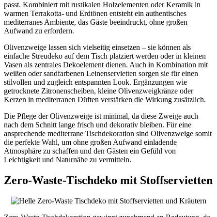
passt. Kombiniert mit rustikalen Holzelementen oder Keramik in
warmen Terrakotta- und Erdtönen entsteht ein authentisches
mediterranes Ambiente, das Gäste beeindruckt, ohne großen
Aufwand zu erfordern.
Olivenzweige lassen sich vielseitig einsetzen – sie können als
einfache Streudeko auf dem Tisch platziert werden oder in kleinen
Vasen als zentrales Dekoelement dienen. Auch in Kombination mit
weißen oder sandfarbenen Leinenservietten sorgen sie für einen
stilvollen und zugleich entspannten Look. Ergänzungen wie
getrocknete Zitronenscheiben, kleine Olivenzweigkränze oder
Kerzen in mediterranen Düften verstärken die Wirkung zusätzlich.
Die Pflege der Olivenzweige ist minimal, da diese Zweige auch
nach dem Schnitt lange frisch und dekorativ bleiben. Für eine
ansprechende mediterrane Tischdekoration sind Olivenzweige somit
die perfekte Wahl, um ohne großen Aufwand einladende
Atmosphäre zu schaffen und den Gästen ein Gefühl von
Leichtigkeit und Naturnähe zu vermitteln.
Zero-Waste-Tischdeko mit Stoffservietten