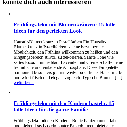
könnte dich auch interessieren
Frühlingsdeko mit Blumenkränzen: 15 tolle
Ideen für den perfekten Look
Haustür-Blumenkranz in Pastellfarben Ein Haustür-
Blumenkranz in Pastellfarben ist eine bezaubernde
Möglichkeit, den Frühling willkommen zu heißen und den
Eingangsbereich stilvoll zu dekorieren. Sanfte Töne wie
zartes Rosa, Himmelblau, Lavendel und Creme schaffen eine
freundliche und einladende Atmosphäre. Diese Farbpalette
harmoniert besonders gut mit weißer oder heller Haustürfarbe
und wirkt frisch und elegant zugleich. Typische Blumen […]
weiterlesen
Frühlingsdeko mit den Kindern basteln: 15
tolle Ideen für die ganze Familie
Frühlingsdeko mit den Kindern: Bunte Papierblumen falten
und kleben Das Basteln bunter Papierblumen bietet eine