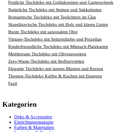
Festliche Tischdeko mit Goldakzenten und Gastgeschenk
Natürliche Tischdeko mit Steinen und Sukkulenten
Romantische Tischdeko mit Teelichtern im Glas
Skandinavische Tischdeko mit Holz und klaren Linien
Bunte Tischdeko mit saisonalem Obst
Vintage-Tischdeko mit Spitzenläufer und Porzellan
Kinderfreundliche Tischdeko mit Mitmach-Platzkarten
Mediterrane Tischdeko mit Olivenzweigen
Zero-Waste-Tischdeko mit Stoffservietten
Elegante Tischdeko mit langen Blumen und Kerzen
Themen-Tischdeko Kaffee & Kuchen mit Etageren
Fazit
Kategorien
Deko & Accessoires
Einrichtungsmagazin
Farben & Materialien