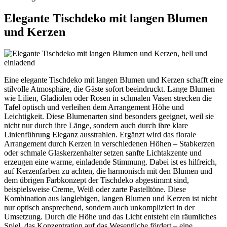
Elegante Tischdeko mit langen Blumen
und Kerzen
Eine elegante Tischdeko mit langen Blumen und Kerzen schafft eine
stilvolle Atmosphäre, die Gäste sofort beeindruckt. Lange Blumen
wie Lilien, Gladiolen oder Rosen in schmalen Vasen strecken die
Tafel optisch und verleihen dem Arrangement Höhe und
Leichtigkeit. Diese Blumenarten sind besonders geeignet, weil sie
nicht nur durch ihre Länge, sondern auch durch ihre klare
Linienführung Eleganz ausstrahlen. Ergänzt wird das florale
Arrangement durch Kerzen in verschiedenen Höhen – Stabkerzen
oder schmale Glaskerzenhalter setzen sanfte Lichtakzente und
erzeugen eine warme, einladende Stimmung. Dabei ist es hilfreich,
auf Kerzenfarben zu achten, die harmonisch mit den Blumen und
dem übrigen Farbkonzept der Tischdeko abgestimmt sind,
beispielsweise Creme, Weiß oder zarte Pastelltöne. Diese
Kombination aus langlebigen, langen Blumen und Kerzen ist nicht
nur optisch ansprechend, sondern auch unkompliziert in der
Umsetzung. Durch die Höhe und das Licht entsteht ein räumliches
Spiel, das Konzentration auf das Wesentliche fördert – eine