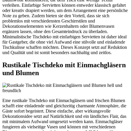
verleihen. Einfarbige Servietten können entweder klassisch gefaltet
oder kreativ drapiert werden, um dem Arrangement eine persönliche
Note zu geben. Zudem bieten sie den Vorteil, dass sie sich
problemlos mit verschiedensten Geschirrstilen und
Dekorationselementen wie Kerzenhaltern oder Blumenvasen
ergänzen lassen, ohne den Gesamteindruck zu überladen.
Minimalistische Tischdeko mit einfarbigen Servietten ist daher ideal
für Gastgeber, die ohne viel Aufwand eine stilvolle und einladende
Tischkulisse schaffen möchten. Dieses Konzept setzt auf Reduktion
und Qualität und ist somit besonders nachhaltig und zeitlos.
Rustikale Tischdeko mit Einmachgläsern
und Blumen
Eine rustikale Tischdeko mit Einmachgläsern und frischen Blumen
schafft eine einladende und gleichzeitig charmante Atmosphäre, die
Gäste sofort begeistert. Diese einfache, aber wirkungsvolle
Dekorationsidee setzt auf Natürlichkeit und ein ländliches Flair, das
mit minimalem Aufwand umgesetzt werden kann. Einmachgläser
fungieren als vielseitige Vasen und können mit verschiedenen