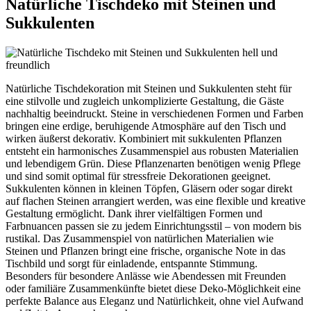
Natürliche Tischdeko mit Steinen und
Sukkulenten
Natürliche Tischdekoration mit Steinen und Sukkulenten steht für
eine stilvolle und zugleich unkomplizierte Gestaltung, die Gäste
nachhaltig beeindruckt. Steine in verschiedenen Formen und Farben
bringen eine erdige, beruhigende Atmosphäre auf den Tisch und
wirken äußerst dekorativ. Kombiniert mit sukkulenten Pflanzen
entsteht ein harmonisches Zusammenspiel aus robusten Materialien
und lebendigem Grün. Diese Pflanzenarten benötigen wenig Pflege
und sind somit optimal für stressfreie Dekorationen geeignet.
Sukkulenten können in kleinen Töpfen, Gläsern oder sogar direkt
auf flachen Steinen arrangiert werden, was eine flexible und kreative
Gestaltung ermöglicht. Dank ihrer vielfältigen Formen und
Farbnuancen passen sie zu jedem Einrichtungsstil – von modern bis
rustikal. Das Zusammenspiel von natürlichen Materialien wie
Steinen und Pflanzen bringt eine frische, organische Note in das
Tischbild und sorgt für einladende, entspannte Stimmung.
Besonders für besondere Anlässe wie Abendessen mit Freunden
oder familiäre Zusammenkünfte bietet diese Deko-Möglichkeit eine
perfekte Balance aus Eleganz und Natürlichkeit, ohne viel Aufwand