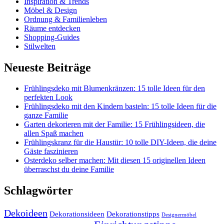
Inspiration & Trends
Möbel & Design
Ordnung & Familienleben
Räume entdecken
Shopping-Guides
Stilwelten
Neueste Beiträge
Frühlingsdeko mit Blumenkränzen: 15 tolle Ideen für den
perfekten Look
Frühlingsdeko mit den Kindern basteln: 15 tolle Ideen für die
ganze Familie
Garten dekorieren mit der Familie: 15 Frühlingsideen, die
allen Spaß machen
Frühlingskranz für die Haustür: 10 tolle DIY-Ideen, die deine
Gäste faszinieren
Osterdeko selber machen: Mit diesen 15 originellen Ideen
überraschst du deine Familie
Schlagwörter
Dekoideen
Dekorationsideen
Dekorationstipps
Designermöbel