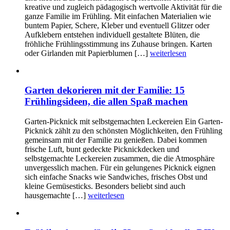
kreative und zugleich pädagogisch wertvolle Aktivität für die
ganze Familie im Frühling. Mit einfachen Materialien wie
buntem Papier, Schere, Kleber und eventuell Glitzer oder
Aufklebern entstehen individuell gestaltete Blüten, die
fröhliche Frühlingsstimmung ins Zuhause bringen. Karten
oder Girlanden mit Papierblumen […]
weiterlesen
Garten dekorieren mit der Familie: 15
Frühlingsideen, die allen Spaß machen
Garten-Picknick mit selbstgemachten Leckereien Ein Garten-
Picknick zählt zu den schönsten Möglichkeiten, den Frühling
gemeinsam mit der Familie zu genießen. Dabei kommen
frische Luft, bunt gedeckte Picknickdecken und
selbstgemachte Leckereien zusammen, die die Atmosphäre
unvergesslich machen. Für ein gelungenes Picknick eignen
sich einfache Snacks wie Sandwiches, frisches Obst und
kleine Gemüsesticks. Besonders beliebt sind auch
hausgemachte […]
weiterlesen