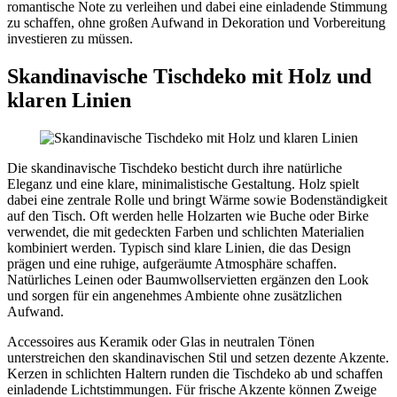
romantische Note zu verleihen und dabei eine einladende Stimmung
zu schaffen, ohne großen Aufwand in Dekoration und Vorbereitung
investieren zu müssen.
Skandinavische Tischdeko mit Holz und
klaren Linien
Die skandinavische Tischdeko besticht durch ihre natürliche
Eleganz und eine klare, minimalistische Gestaltung. Holz spielt
dabei eine zentrale Rolle und bringt Wärme sowie Bodenständigkeit
auf den Tisch. Oft werden helle Holzarten wie Buche oder Birke
verwendet, die mit gedeckten Farben und schlichten Materialien
kombiniert werden. Typisch sind klare Linien, die das Design
prägen und eine ruhige, aufgeräumte Atmosphäre schaffen.
Natürliches Leinen oder Baumwollservietten ergänzen den Look
und sorgen für ein angenehmes Ambiente ohne zusätzlichen
Aufwand.
Accessoires aus Keramik oder Glas in neutralen Tönen
unterstreichen den skandinavischen Stil und setzen dezente Akzente.
Kerzen in schlichten Haltern runden die Tischdeko ab und schaffen
einladende Lichtstimmungen. Für frische Akzente können Zweige