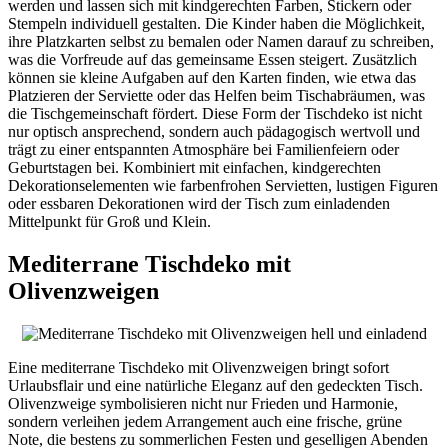
werden und lassen sich mit kindgerechten Farben, Stickern oder
Stempeln individuell gestalten. Die Kinder haben die Möglichkeit,
ihre Platzkarten selbst zu bemalen oder Namen darauf zu schreiben,
was die Vorfreude auf das gemeinsame Essen steigert. Zusätzlich
können sie kleine Aufgaben auf den Karten finden, wie etwa das
Platzieren der Serviette oder das Helfen beim Tischabräumen, was
die Tischgemeinschaft fördert. Diese Form der Tischdeko ist nicht
nur optisch ansprechend, sondern auch pädagogisch wertvoll und
trägt zu einer entspannten Atmosphäre bei Familienfeiern oder
Geburtstagen bei. Kombiniert mit einfachen, kindgerechten
Dekorationselementen wie farbenfrohen Servietten, lustigen Figuren
oder essbaren Dekorationen wird der Tisch zum einladenden
Mittelpunkt für Groß und Klein.
Mediterrane Tischdeko mit
Olivenzweigen
Eine mediterrane Tischdeko mit Olivenzweigen bringt sofort
Urlaubsflair und eine natürliche Eleganz auf den gedeckten Tisch.
Olivenzweige symbolisieren nicht nur Frieden und Harmonie,
sondern verleihen jedem Arrangement auch eine frische, grüne
Note, die bestens zu sommerlichen Festen und geselligen Abenden