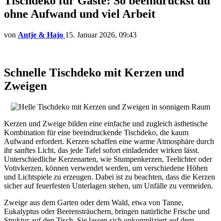
Tischdeko für Gäste: So beeindruckst du
ohne Aufwand und viel Arbeit
von
Antje & Hajo
15. Januar 2026, 09:43
Schnelle Tischdeko mit Kerzen und
Zweigen
Kerzen und Zweige bilden eine einfache und zugleich ästhetische
Kombination für eine beeindruckende Tischdeko, die kaum
Aufwand erfordert. Kerzen schaffen eine warme Atmosphäre durch
ihr sanftes Licht, das jede Tafel sofort einladender wirken lässt.
Unterschiedliche Kerzenarten, wie Stumpenkerzen, Teelichter oder
Votivkerzen, können verwendet werden, um verschiedene Höhen
und Lichtspiele zu erzeugen. Dabei ist zu beachten, dass die Kerzen
sicher auf feuerfesten Unterlagen stehen, um Unfälle zu vermeiden.
Zweige aus dem Garten oder dem Wald, etwa von Tanne,
Eukalyptus oder Beerensträuchern, bringen natürliche Frische und
Struktur auf den Tisch. Sie lassen sich unkompliziert auf dem