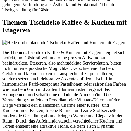
gelungene Verbindung aus Ästhetik und Funktionalität bei der
Tischgestaltung für Gäste.
Themen-Tischdeko Kaffee & Kuchen mit
Etageren
Die Themen-Tischdeko Kaffee & Kuchen mit Etageren eignet sich
perfekt, um Gäste stilvoll und ohne großen Aufwand zu
beeindrucken. Etageren, also mehrstöckige Servierplatten, bieten
nicht nur eine praktische Möglichkeit, verschiedene Kuchen,
Gebäck und kleine Leckereien ansprechend zu präsentieren,
sondern setzen auch dekorative Akzente auf dem Tisch. Ein
harmonisches Farbkonzept aus Pastelltönen oder saisonalen Farben
wie frischem Grün und zarten Blumenmustern ergänzt das
Arrangement und schafft eine einladende Atmosphäre. Die
Verwendung von feinem Porzellan oder Vintage-Tellern auf der
Etage verstärkt den klassischen Charme einer Kaffee- und
Kuchenrunde. Kerzen, frische Blumen und zarte Stoffservietten
runden die Gestaltung ab und bringen Wärme und Eleganz in den
Raum. Durch das Aufeinanderstapeln verschiedener Kuchen und
Torten entsteht eine attraktive Höhe, die dem Tisch Dynamik