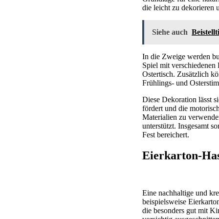
die leicht zu dekorieren
Siehe auch
Beistell
In die Zweige werden bun
Spiel mit verschiedenen 
Ostertisch. Zusätzlich 
Frühlings- und Ostersti
Diese Dekoration lässt s
fördert und die motorisc
Materialien zu verwenden
unterstützt. Insgesamt s
Fest bereichert.
Eierkarton-Has
Eine nachhaltige und kre
beispielsweise Eierkarto
die besonders gut mit K