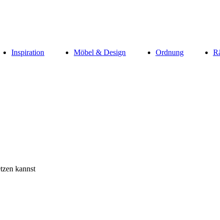
Inspiration
Möbel & Design
Ordnung
R
tzen kannst