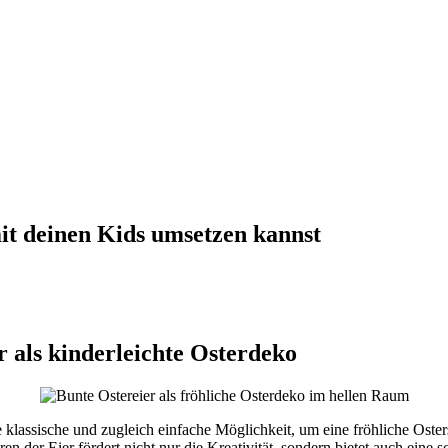
mit deinen Kids umsetzen kannst
r als kinderleichte Osterdeko
e klassische und zugleich einfache Möglichkeit, um eine fröhliche Oste
n der Eier fördert nicht nur die Kreativität, sondern bietet auch eine 