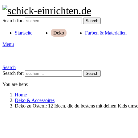
Search for:
Search
Startseite
Farben & Materialien
Deko
Menu
Search
Search for:
Search
You are here:
Home
Deko & Accessoires
Deko zu Ostern: 12 Ideen, die du bestens mit deinen Kids umse