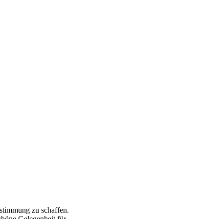
rstimmung zu schaffen.
schöne Gelegenheit für