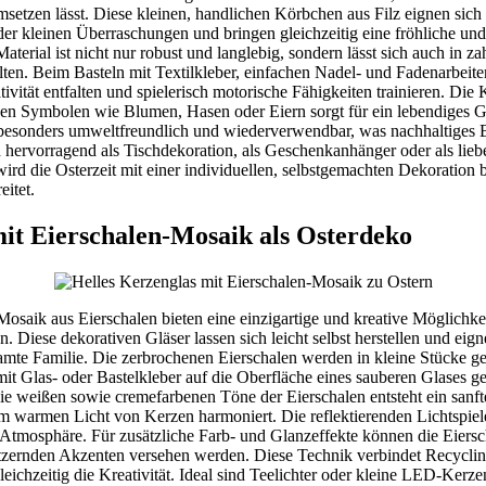
msetzen lässt. Diese kleinen, handlichen Körbchen aus Filz eignen si
er kleinen Überraschungen und bringen gleichzeitig eine fröhliche un
Material ist nicht nur robust und langlebig, sondern lässt sich auch in 
lten. Beim Basteln mit Textilkleber, einfachen Nadel- und Fadenarbei
ivität entfalten und spielerisch motorische Fähigkeiten trainieren. Di
chen Symbolen wie Blumen, Hasen oder Eiern sorgt für ein lebendiges 
 besonders umweltfreundlich und wiederverwendbar, was nachhaltiges Ba
 hervorragend als Tischdekoration, als Geschenkanhänger oder als liebe
ird die Osterzeit mit einer individuellen, selbstgemachten Dekoration b
eitet.
it Eierschalen-Mosaik als Osterdeko
osaik aus Eierschalen bieten eine einzigartige und kreative Möglichke
. Diese dekorativen Gläser lassen sich leicht selbst herstellen und eign
samte Familie. Die zerbrochenen Eierschalen werden in kleine Stücke 
mit Glas- oder Bastelkleber auf die Oberfläche eines sauberen Glases g
die weißen sowie cremefarbenen Töne der Eierschalen entsteht ein sanfter
em warmen Licht von Kerzen harmoniert. Die reflektierenden Lichtspiel
e Atmosphäre. Für zusätzliche Farb- und Glanzeffekte können die Eiers
itzernden Akzenten versehen werden. Diese Technik verbindet Recycling
eichzeitig die Kreativität. Ideal sind Teelichter oder kleine LED-Kerzen