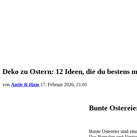
Deko zu Ostern: 12 Ideen, die du bestens 
von
Antje & Hajo
17. Februar 2026, 21:01
Bunte Ostereie
Bunte Ostereier sind ein
Das Bemalen und Verziere