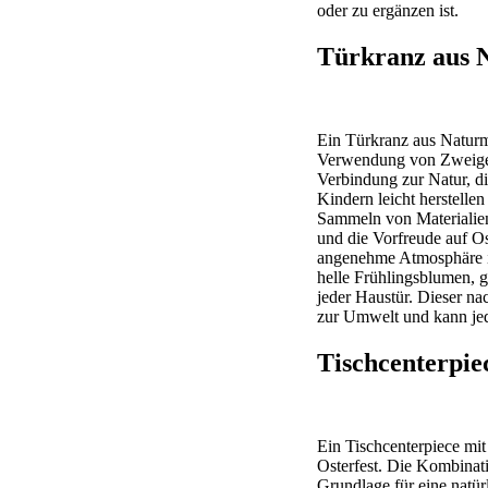
oder zu ergänzen ist.
Türkranz aus N
Ein Türkranz aus Naturma
Verwendung von Zweigen
Verbindung zur Natur, di
Kindern leicht herstelle
Sammeln von Materialien
und die Vorfreude auf Os
angenehme Atmosphäre i
helle Frühlingsblumen, 
jeder Haustür. Dieser na
zur Umwelt und kann jed
Tischcenterpie
Ein Tischcenterpiece mit
Osterfest. Die Kombinati
Grundlage für eine natür