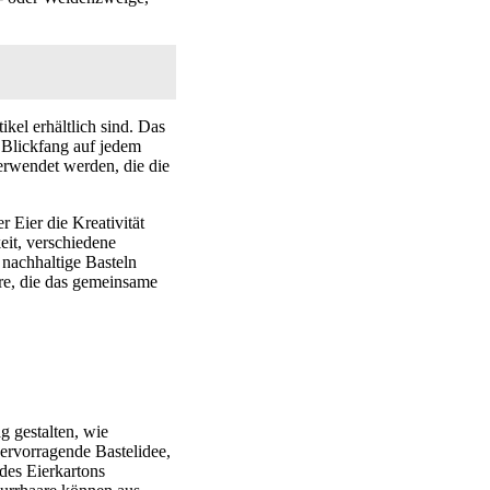
kel erhältlich sind. Das
 Blickfang auf jedem
erwendet werden, die die
 Eier die Kreativität
eit, verschiedene
 nachhaltige Basteln
äre, die das gemeinsame
g gestalten, wie
hervorragende Bastelidee,
des Eierkartons