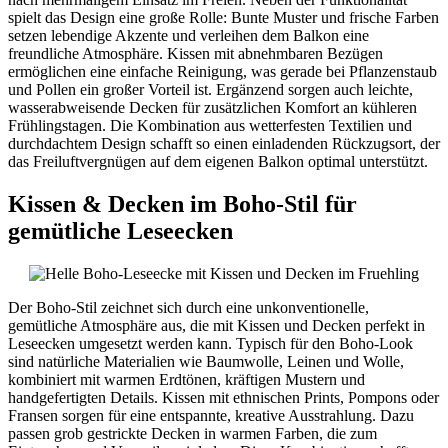
spielt das Design eine große Rolle: Bunte Muster und frische Farben
setzen lebendige Akzente und verleihen dem Balkon eine
freundliche Atmosphäre. Kissen mit abnehmbaren Bezügen
ermöglichen eine einfache Reinigung, was gerade bei Pflanzenstaub
und Pollen ein großer Vorteil ist. Ergänzend sorgen auch leichte,
wasserabweisende Decken für zusätzlichen Komfort an kühleren
Frühlingstagen. Die Kombination aus wetterfesten Textilien und
durchdachtem Design schafft so einen einladenden Rückzugsort, der
das Freiluftvergnügen auf dem eigenen Balkon optimal unterstützt.
Kissen & Decken im Boho-Stil für
gemütliche Leseecken
Der Boho-Stil zeichnet sich durch eine unkonventionelle,
gemütliche Atmosphäre aus, die mit Kissen und Decken perfekt in
Leseecken umgesetzt werden kann. Typisch für den Boho-Look
sind natürliche Materialien wie Baumwolle, Leinen und Wolle,
kombiniert mit warmen Erdtönen, kräftigen Mustern und
handgefertigten Details. Kissen mit ethnischen Prints, Pompons oder
Fransen sorgen für eine entspannte, kreative Ausstrahlung. Dazu
passen grob gestrickte Decken in warmen Farben, die zum