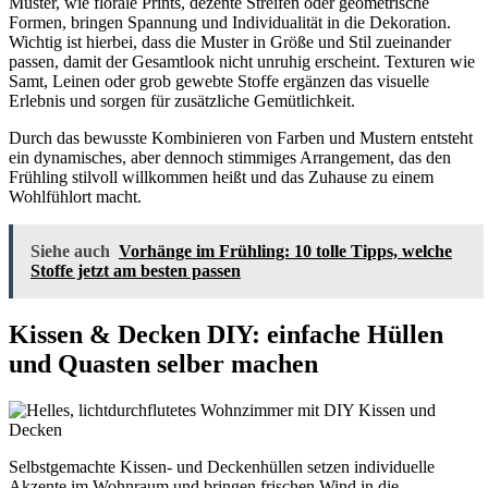
Muster, wie florale Prints, dezente Streifen oder geometrische
Formen, bringen Spannung und Individualität in die Dekoration.
Wichtig ist hierbei, dass die Muster in Größe und Stil zueinander
passen, damit der Gesamtlook nicht unruhig erscheint. Texturen wie
Samt, Leinen oder grob gewebte Stoffe ergänzen das visuelle
Erlebnis und sorgen für zusätzliche Gemütlichkeit.
Durch das bewusste Kombinieren von Farben und Mustern entsteht
ein dynamisches, aber dennoch stimmiges Arrangement, das den
Frühling stilvoll willkommen heißt und das Zuhause zu einem
Wohlfühlort macht.
Siehe auch
Vorhänge im Frühling: 10 tolle Tipps, welche
Stoffe jetzt am besten passen
Kissen & Decken DIY: einfache Hüllen
und Quasten selber machen
Selbstgemachte Kissen- und Deckenhüllen setzen individuelle
Akzente im Wohnraum und bringen frischen Wind in die