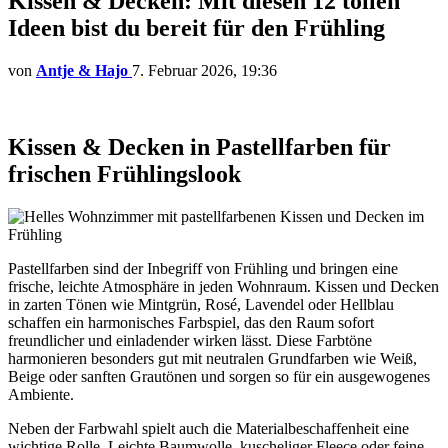
Kissen & Decken: Mit diesen 12 tollen
Ideen bist du bereit für den Frühling
von
Antje & Hajo
7. Februar 2026, 19:36
Kissen & Decken in Pastellfarben für
frischen Frühlingslook
Pastellfarben sind der Inbegriff von Frühling und bringen eine
frische, leichte Atmosphäre in jeden Wohnraum. Kissen und Decken
in zarten Tönen wie Mintgrün, Rosé, Lavendel oder Hellblau
schaffen ein harmonisches Farbspiel, das den Raum sofort
freundlicher und einladender wirken lässt. Diese Farbtöne
harmonieren besonders gut mit neutralen Grundfarben wie Weiß,
Beige oder sanften Grautönen und sorgen so für ein ausgewogenes
Ambiente.
Neben der Farbwahl spielt auch die Materialbeschaffenheit eine
wichtige Rolle. Leichte Baumwolle, kuscheliger Fleece oder feine