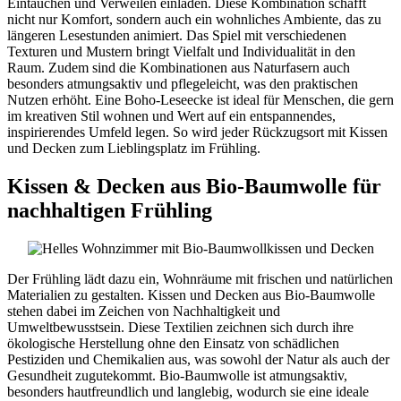
Eintauchen und Verweilen einladen. Diese Kombination schafft
nicht nur Komfort, sondern auch ein wohnliches Ambiente, das zu
längeren Lesestunden animiert. Das Spiel mit verschiedenen
Texturen und Mustern bringt Vielfalt und Individualität in den
Raum. Zudem sind die Kombinationen aus Naturfasern auch
besonders atmungsaktiv und pflegeleicht, was den praktischen
Nutzen erhöht. Eine Boho-Leseecke ist ideal für Menschen, die gern
im kreativen Stil wohnen und Wert auf ein entspannendes,
inspirierendes Umfeld legen. So wird jeder Rückzugsort mit Kissen
und Decken zum Lieblingsplatz im Frühling.
Kissen & Decken aus Bio-Baumwolle für
nachhaltigen Frühling
Der Frühling lädt dazu ein, Wohnräume mit frischen und natürlichen
Materialien zu gestalten. Kissen und Decken aus Bio-Baumwolle
stehen dabei im Zeichen von Nachhaltigkeit und
Umweltbewusstsein. Diese Textilien zeichnen sich durch ihre
ökologische Herstellung ohne den Einsatz von schädlichen
Pestiziden und Chemikalien aus, was sowohl der Natur als auch der
Gesundheit zugutekommt. Bio-Baumwolle ist atmungsaktiv,
besonders hautfreundlich und langlebig, wodurch sie eine ideale