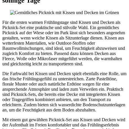
sonnige Tage
Für die ersten warmen Frühlingstage sind Kissen und Decken als
Picknick-Set eine praktische und stilvolle Wahl. Ein gemütliches
Picknick auf der Wiese oder im Park lässt sich besonders angenehm
gestalten, wenn weiche Kissen als Sitzunterlage dienen. Kissen aus
wetterfesten Materialien, wie Outdoor-Stoffen oder
Baumwollmischungen, sind ideal, um Feuchtigkeit abzuweisen und
zugleich Komfort zu bieten. Passend dazu können Decken aus
Fleece, Wolle oder Mikrofaser mitgeführt werden, die warmhalten
und gleichzeitig leicht zu transportieren sind.
Die Farbwahl bei Kissen und Decken spielt ebenfalls eine Rolle, um
das frische Frühlingsgefühl zu unterstreichen. Zarte Pastelltöne,
florale Muster oder auch natürliche Erdtöne sorgen für eine
ansprechende Atmosphäre und laden zum Verweilen ein. Praktisch
sind Picknick-Sets, die bereits eine Decke mit integrierten Kissen
oder Tragegriffen kombiniert anbieten, um den Transport zu
erleichtern. Zudem bieten sich wasserdichte Bodenschutzunterlagen
an, um die Feuchtigkeit aus dem Boden abzuhalten.
Mit einem gut gewählten Picknick-Set aus Kissen und Decken wird
der Aufenthalt im Freien komfortabler und das Frühlingserlebnis