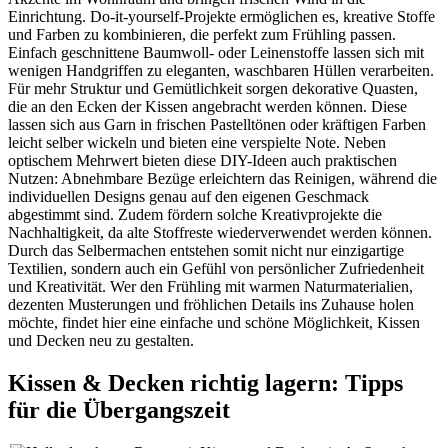
Einrichtung. Do-it-yourself-Projekte ermöglichen es, kreative Stoffe
und Farben zu kombinieren, die perfekt zum Frühling passen.
Einfach geschnittene Baumwoll- oder Leinenstoffe lassen sich mit
wenigen Handgriffen zu eleganten, waschbaren Hüllen verarbeiten.
Für mehr Struktur und Gemütlichkeit sorgen dekorative Quasten,
die an den Ecken der Kissen angebracht werden können. Diese
lassen sich aus Garn in frischen Pastelltönen oder kräftigen Farben
leicht selber wickeln und bieten eine verspielte Note. Neben
optischem Mehrwert bieten diese DIY-Ideen auch praktischen
Nutzen: Abnehmbare Bezüge erleichtern das Reinigen, während die
individuellen Designs genau auf den eigenen Geschmack
abgestimmt sind. Zudem fördern solche Kreativprojekte die
Nachhaltigkeit, da alte Stoffreste wiederverwendet werden können.
Durch das Selbermachen entstehen somit nicht nur einzigartige
Textilien, sondern auch ein Gefühl von persönlicher Zufriedenheit
und Kreativität. Wer den Frühling mit warmen Naturmaterialien,
dezenten Musterungen und fröhlichen Details ins Zuhause holen
möchte, findet hier eine einfache und schöne Möglichkeit, Kissen
und Decken neu zu gestalten.
Kissen & Decken richtig lagern: Tipps
für die Übergangszeit