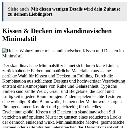
Siehe auch
Mit diesen wenigen Details wird dein Zuhause
zu deinem Lieblingsort
Kissen & Decken im skandinavischen
Minimalstil
Der skandinavische Minimalstil zeichnet sich durch klare Linien,
zurückhaltende Farben und natürliche Materialien aus – eine
perfekte Wahl für Kissen und Decken im Frühling. Durch die
Kombination aus schlichten Designs und hochwertiger Verarbeitung
entsteht eine Atmosphäre von Ruhe und Gelassenheit. Typische
Farben sind sanfte Weiß-, Grau- und Beigetöne, die Licht und
Luftigkeit in jeden Raum bringen. Zudem spielen leichte Texturen
eine wichtige Rolle: Baumwolle, Leinen oder Merinowolle sorgen
für angenehmen Komfort und gleichzeitig für ein edles
Erscheinungsbild. Kissen und Decken im skandinavischen Stil
verzichten auf opulente Muster zugunsten eines reduzierten Looks,
der dennoch einladend wirkt. Minimalistische Motive, geometrische
Formen oder zarte Streifen unterstreichen das Designkonzept subtil.