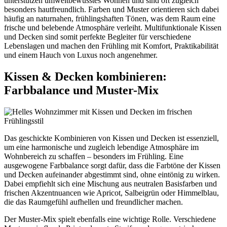
unterstützen umweltbewusstes Wohnen und sind oft zugleich
besonders hautfreundlich. Farben und Muster orientieren sich dabei
häufig an naturnahen, frühlingshaften Tönen, was dem Raum eine
frische und belebende Atmosphäre verleiht. Multifunktionale Kissen
und Decken sind somit perfekte Begleiter für verschiedene
Lebenslagen und machen den Frühling mit Komfort, Praktikabilität
und einem Hauch von Luxus noch angenehmer.
Kissen & Decken kombinieren:
Farbbalance und Muster-Mix
Das geschickte Kombinieren von Kissen und Decken ist essenziell,
um eine harmonische und zugleich lebendige Atmosphäre im
Wohnbereich zu schaffen – besonders im Frühling. Eine
ausgewogene Farbbalance sorgt dafür, dass die Farbtöne der Kissen
und Decken aufeinander abgestimmt sind, ohne eintönig zu wirken.
Dabei empfiehlt sich eine Mischung aus neutralen Basisfarben und
frischen Akzentnuancen wie Apricot, Salbeigrün oder Himmelblau,
die das Raumgefühl aufhellen und freundlicher machen.
Der Muster-Mix spielt ebenfalls eine wichtige Rolle. Verschiedene