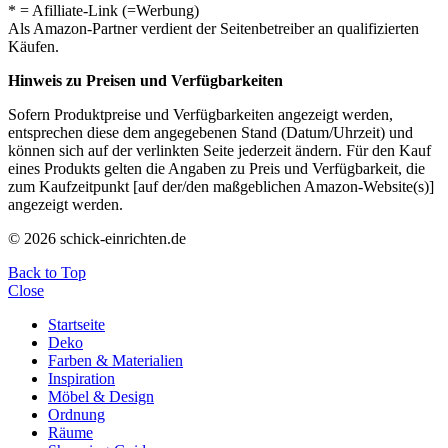
* = Afilliate-Link (=Werbung)
Als Amazon-Partner verdient der Seitenbetreiber an qualifizierten
Käufen.
Hinweis zu Preisen und Verfügbarkeiten
Sofern Produktpreise und Verfügbarkeiten angezeigt werden,
entsprechen diese dem angegebenen Stand (Datum/Uhrzeit) und
können sich auf der verlinkten Seite jederzeit ändern. Für den Kauf
eines Produkts gelten die Angaben zu Preis und Verfügbarkeit, die
zum Kaufzeitpunkt [auf der/den maßgeblichen Amazon-Website(s)]
angezeigt werden.
© 2026 schick-einrichten.de
Back to Top
Close
Startseite
Deko
Farben & Materialien
Inspiration
Möbel & Design
Ordnung
Räume