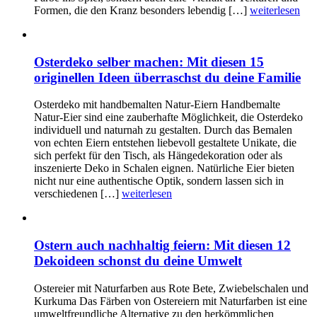
Formen, die den Kranz besonders lebendig […]
weiterlesen
Osterdeko selber machen: Mit diesen 15
originellen Ideen überraschst du deine Familie
Osterdeko mit handbemalten Natur-Eiern Handbemalte
Natur-Eier sind eine zauberhafte Möglichkeit, die Osterdeko
individuell und naturnah zu gestalten. Durch das Bemalen
von echten Eiern entstehen liebevoll gestaltete Unikate, die
sich perfekt für den Tisch, als Hängedekoration oder als
inszenierte Deko in Schalen eignen. Natürliche Eier bieten
nicht nur eine authentische Optik, sondern lassen sich in
verschiedenen […]
weiterlesen
Ostern auch nachhaltig feiern: Mit diesen 12
Dekoideen schonst du deine Umwelt
Ostereier mit Naturfarben aus Rote Bete, Zwiebelschalen und
Kurkuma Das Färben von Ostereiern mit Naturfarben ist eine
umweltfreundliche Alternative zu den herkömmlichen