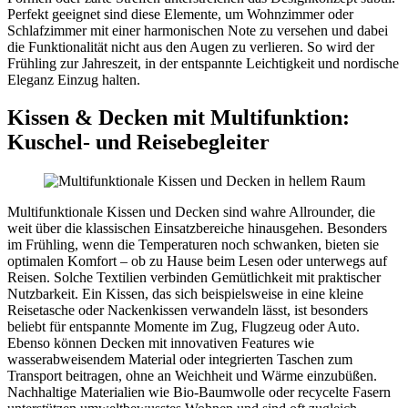
Perfekt geeignet sind diese Elemente, um Wohnzimmer oder
Schlafzimmer mit einer harmonischen Note zu versehen und dabei
die Funktionalität nicht aus den Augen zu verlieren. So wird der
Frühling zur Jahreszeit, in der entspannte Leichtigkeit und nordische
Eleganz Einzug halten.
Kissen & Decken mit Multifunktion:
Kuschel- und Reisebegleiter
Multifunktionale Kissen und Decken sind wahre Allrounder, die
weit über die klassischen Einsatzbereiche hinausgehen. Besonders
im Frühling, wenn die Temperaturen noch schwanken, bieten sie
optimalen Komfort – ob zu Hause beim Lesen oder unterwegs auf
Reisen. Solche Textilien verbinden Gemütlichkeit mit praktischer
Nutzbarkeit. Ein Kissen, das sich beispielsweise in eine kleine
Reisetasche oder Nackenkissen verwandeln lässt, ist besonders
beliebt für entspannte Momente im Zug, Flugzeug oder Auto.
Ebenso können Decken mit innovativen Features wie
wasserabweisendem Material oder integrierten Taschen zum
Transport beitragen, ohne an Weichheit und Wärme einzubüßen.
Nachhaltige Materialien wie Bio-Baumwolle oder recycelte Fasern