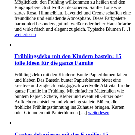
Möglichkeit, den Frühling willkommen zu heißen und den
Eingangsbereich stilvoll zu dekorieren. Sanfte Töne wie
zartes Rosa, Himmelblau, Lavendel und Creme schaffen eine
freundliche und einladende Atmosphäre. Diese Farbpalette
harmoniert besonders gut mit weißer oder heller Haustürfarbe
und wirkt frisch und elegant zugleich. Typische Blumen […]
weiterlesen
Frühlingsdeko mit den Kindern basteln: 15
tolle Ideen für die ganze Familie
Frühlingsdeko mit den Kindern: Bunte Papierblumen falten
und kleben Das Basteln bunter Papierblumen bietet eine
kreative und zugleich pädagogisch wertvolle Aktivität für die
ganze Familie im Frühling. Mit einfachen Materialien wie
buntem Papier, Schere, Kleber und eventuell Glitzer oder
Aufklebern entstehen individuell gestaltete Blüten, die
fröhliche Frühlingsstimmung ins Zuhause bringen. Karten
oder Girlanden mit Papierblumen […]
weiterlesen
Garten dekorieren mit der Familie: 15