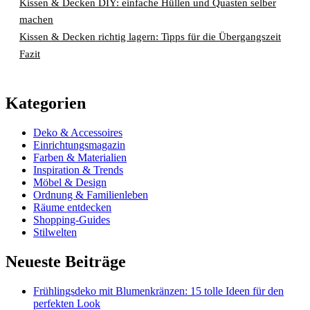
Kissen & Decken DIY: einfache Hüllen und Quasten selber
machen
Kissen & Decken richtig lagern: Tipps für die Übergangszeit
Fazit
Kategorien
Deko & Accessoires
Einrichtungsmagazin
Farben & Materialien
Inspiration & Trends
Möbel & Design
Ordnung & Familienleben
Räume entdecken
Shopping-Guides
Stilwelten
Neueste Beiträge
Frühlingsdeko mit Blumenkränzen: 15 tolle Ideen für den
perfekten Look