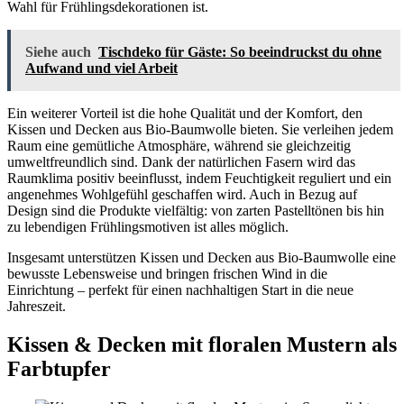
Wahl für Frühlingsdekorationen ist.
Siehe auch
Tischdeko für Gäste: So beeindruckst du ohne
Aufwand und viel Arbeit
Ein weiterer Vorteil ist die hohe Qualität und der Komfort, den
Kissen und Decken aus Bio-Baumwolle bieten. Sie verleihen jedem
Raum eine gemütliche Atmosphäre, während sie gleichzeitig
umweltfreundlich sind. Dank der natürlichen Fasern wird das
Raumklima positiv beeinflusst, indem Feuchtigkeit reguliert und ein
angenehmes Wohlgefühl geschaffen wird. Auch in Bezug auf
Design sind die Produkte vielfältig: von zarten Pastelltönen bis hin
zu lebendigen Frühlingsmotiven ist alles möglich.
Insgesamt unterstützen Kissen und Decken aus Bio-Baumwolle eine
bewusste Lebensweise und bringen frischen Wind in die
Einrichtung – perfekt für einen nachhaltigen Start in die neue
Jahreszeit.
Kissen & Decken mit floralen Mustern als
Farbtupfer