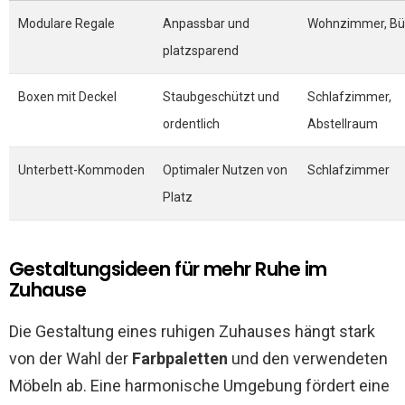
Modulare Regale
Anpassbar und
Wohnzimmer, Bü
platzsparend
Boxen mit Deckel
Staubgeschützt und
Schlafzimmer,
ordentlich
Abstellraum
Unterbett-Kommoden
Optimaler Nutzen von
Schlafzimmer
Platz
Gestaltungsideen für mehr Ruhe im
Zuhause
Die Gestaltung eines ruhigen Zuhauses hängt stark
von der Wahl der
Farbpaletten
und den verwendeten
Möbeln ab. Eine harmonische Umgebung fördert eine