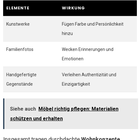
ELEMENTE
WIRKUNG
Kunstwerke
Fügen Farbe und Persönlichkeit
hinzu
Familienfotos
Wecken Erinnerungen und
Emotionen
Handgefertigte
Verleihen Authentizität und
Gegenstände
Einzigartigkeit
Siehe auch
Möbel richtig pflegen: Materialien
schützen und erhalten
Insgesamt tragen durchdachte
Wohnkonzepte