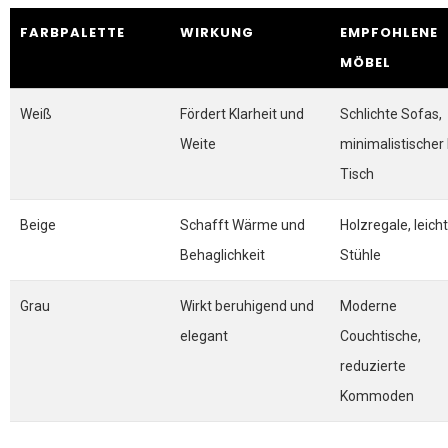
FARBPALETTE
WIRKUNG
EMPFOHLENE
MÖBEL
Weiß
Fördert Klarheit und
Schlichte Sofas,
Weite
minimalistischer
Tisch
Beige
Schafft Wärme und
Holzregale, leich
Behaglichkeit
Stühle
Grau
Wirkt beruhigend und
Moderne
elegant
Couchtische,
reduzierte
Kommoden