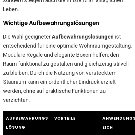
sondern steigern auch die Effizienz im alltäglichen
Leben.
Wichtige Aufbewahrungslösungen
Die Wahl geeigneter
Aufbewahrungslösungen
ist
entscheidend für eine optimale Wohnraumgestaltung.
Modulare Regale und elegante Boxen helfen, den
Raum funktional zu gestalten und gleichzeitig stilvoll
zu bleiben. Durch die Nutzung von verstecktem
Stauraum kann ein ordentlicher Eindruck erzielt
werden, ohne auf praktische Funktionen zu
verzichten.
AUFBEWAHRUNGS
VORTEILE
ANWENDUNGS
LÖSUNG
EICH