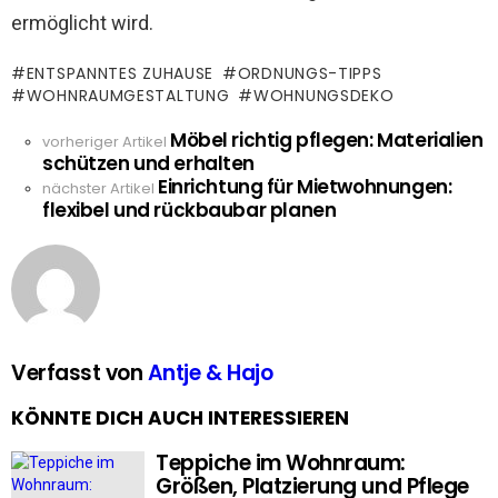
ermöglicht wird.
ENTSPANNTES ZUHAUSE
ORDNUNGS-TIPPS
WOHNRAUMGESTALTUNG
WOHNUNGSDEKO
Möbel richtig pflegen: Materialien
See
vorheriger Artikel
schützen und erhalten
more
Einrichtung für Mietwohnungen:
nächster Artikel
flexibel und rückbaubar planen
Verfasst von
Antje & Hajo
KÖNNTE DICH AUCH INTERESSIEREN
Teppiche im Wohnraum:
Größen, Platzierung und Pflege