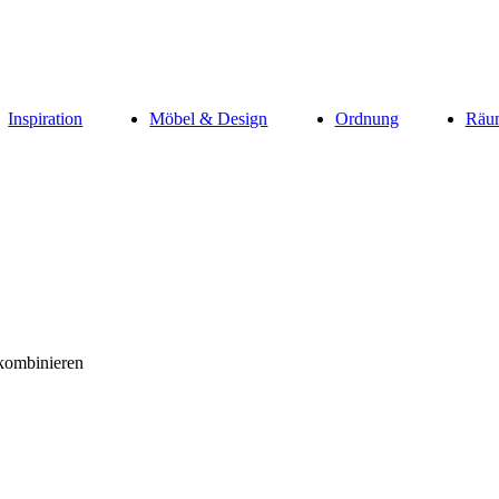
Inspiration
Möbel & Design
Ordnung
Räu
kombinieren