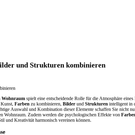
lder und Strukturen kombinieren
im Wohnraum
spielt eine entscheidende Rolle für die Atmosphäre eine
e Kunst,
Farben
zu kombinieren,
Bilder
und
Strukturen
intelligent in
ichtige Auswahl und Kombination dieser Elemente schaffen Sie nicht n
len Wohnraum. Zudem werden die psychologischen Effekte von
Farbe
til und Kreativität harmonisch vereinen können.
sse