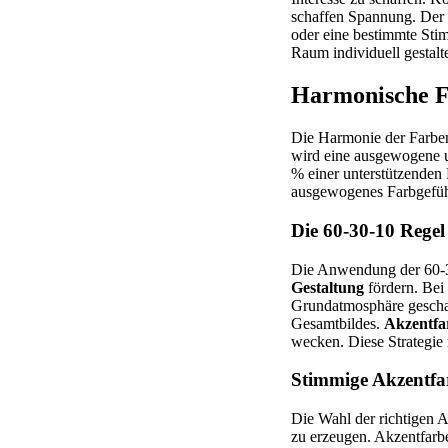
schaffen Spannung. Der 
oder eine bestimmte Stim
Raum individuell gestalt
Harmonische F
Die Harmonie der Farben
wird eine ausgewogene
% einer unterstützende
ausgewogenes Farbgefühl
Die 60-30-10 Regel
Die Anwendung der 60-3
Gestaltung
fördern. Bei
Grundatmosphäre geschaf
Gesamtbildes.
Akzentfa
wecken. Diese Strategie
Stimmige Akzentfa
Die Wahl der richtigen
zu erzeugen. Akzentfarbe