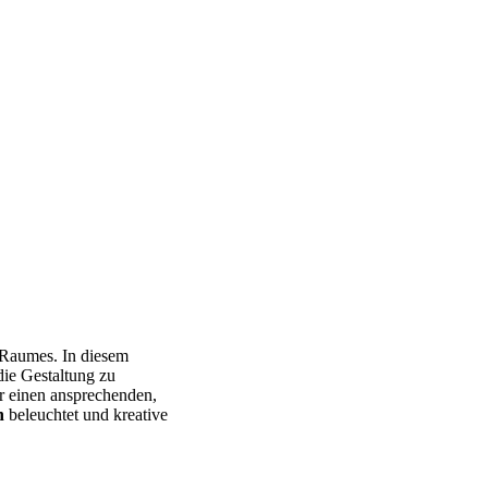
s Raumes. In diesem
 die Gestaltung zu
ur einen ansprechenden,
n
beleuchtet und kreative