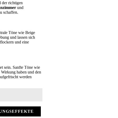
der richtigen
nzimmer
und
u schaffen.
utrale Töne wie Beige
bung und lassen sich
flockern und eine
t sein. Sanfte Töne wie
de Wirkung haben und den
aufgefrischt werden
UNGSEFFEKTE