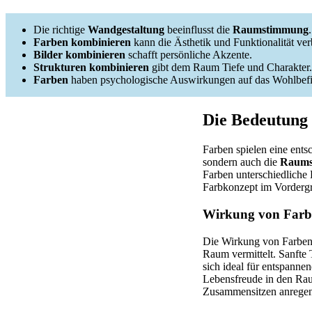
Die richtige
Wandgestaltung
beeinflusst die
Raumstimmung
.
Farben kombinieren
kann die Ästhetik und Funktionalität ver
Bilder kombinieren
schafft persönliche Akzente.
Strukturen kombinieren
gibt dem Raum Tiefe und Charakter.
Farben
haben psychologische Auswirkungen auf das Wohlbef
Die Bedeutung
Farben spielen eine ents
sondern auch die
Raums
Farben unterschiedliche
Farbkonzept im Vordergr
Wirkung von Farb
Die Wirkung von Farben
Raum vermittelt. Sanfte
sich ideal für entspann
Lebensfreude in den Rau
Zusammensitzen anregen