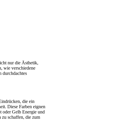
cht nur die Ästhetik,
n, wie verschiedene
in durchdachtes
Eindrücken, die ein
eit. Diese Farben eignen
ot oder Gelb Energie und
 zu schaffen, die zum