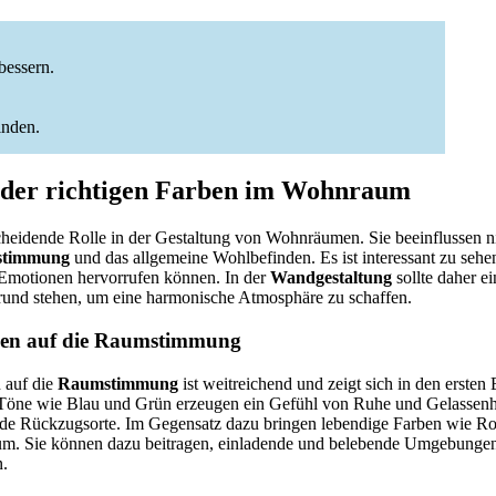
bessern.
inden.
 der richtigen Farben im Wohnraum
cheidende Rolle in der Gestaltung von Wohnräumen. Sie beeinflussen ni
timmung
und das allgemeine Wohlbefinden. Es ist interessant zu sehe
 Emotionen hervorrufen können. In der
Wandgestaltung
sollte daher e
und stehen, um eine harmonische Atmosphäre zu schaffen.
en auf die Raumstimmung
 auf die
Raumstimmung
ist weitreichend und zeigt sich in den ersten 
 Töne wie Blau und Grün erzeugen ein Gefühl von Ruhe und Gelassenh
ende Rückzugsorte. Im Gegensatz dazu bringen lebendige Farben wie R
m. Sie können dazu beitragen, einladende und belebende Umgebungen
.