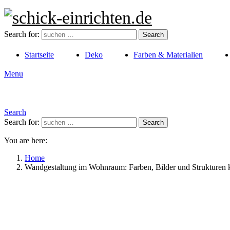
Search for:
Search
Startseite
Deko
Farben & Materialien
Menu
Search
Search for:
Search
You are here:
Home
Wandgestaltung im Wohnraum: Farben, Bilder und Strukturen 