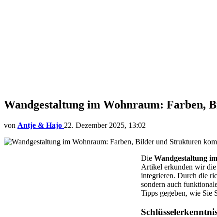
Wandgestaltung im Wohnraum: Farben, Bi
von
Antje & Hajo
22. Dezember 2025, 13:02
Die
Wandgestaltung 
Artikel erkunden wir di
integrieren. Durch die r
sondern auch funktiona
Tipps gegeben, wie Sie S
Schlüsselerkenntni