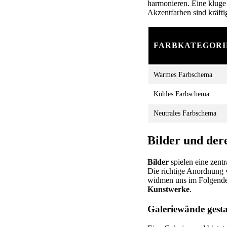
harmonieren. Eine kluge
Akzentfarben sind kräfti
FARBKATEGORI
Warmes Farbschema
Kühles Farbschema
Neutrales Farbschema
Bilder und de
Bilder
spielen eine zentr
Die richtige Anordnung 
widmen uns im Folgende
Kunstwerke
.
Galeriewände gesta