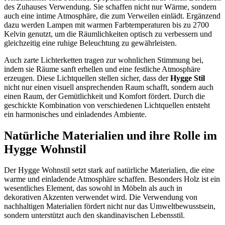
des Zuhauses Verwendung. Sie schaffen nicht nur Wärme, sondern
auch eine intime Atmosphäre, die zum Verweilen einlädt. Ergänzend
dazu werden Lampen mit warmen Farbtemperaturen bis zu 2700
Kelvin genutzt, um die Räumlichkeiten optisch zu verbessern und
gleichzeitig eine ruhige Beleuchtung zu gewährleisten.
Auch zarte Lichterketten tragen zur wohnlichen Stimmung bei,
indem sie Räume sanft erhellen und eine festliche Atmosphäre
erzeugen. Diese Lichtquellen stellen sicher, dass der
Hygge Stil
nicht nur einen visuell ansprechenden Raum schafft, sondern auch
einen Raum, der Gemütlichkeit und Komfort fördert. Durch die
geschickte Kombination von verschiedenen Lichtquellen entsteht
ein harmonisches und einladendes Ambiente.
Natürliche Materialien und ihre Rolle im
Hygge Wohnstil
Der Hygge Wohnstil setzt stark auf natürliche Materialien, die eine
warme und einladende Atmosphäre schaffen. Besonders Holz ist ein
wesentliches Element, das sowohl in Möbeln als auch in
dekorativen Akzenten verwendet wird. Die Verwendung von
nachhaltigen Materialien fördert nicht nur das Umweltbewusstsein,
sondern unterstützt auch den skandinavischen Lebensstil.