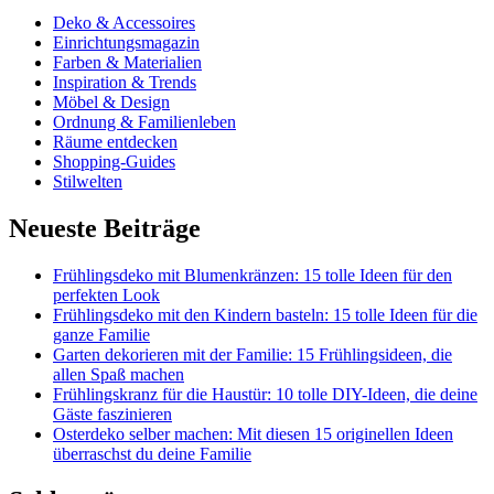
Deko & Accessoires
Einrichtungsmagazin
Farben & Materialien
Inspiration & Trends
Möbel & Design
Ordnung & Familienleben
Räume entdecken
Shopping-Guides
Stilwelten
Neueste Beiträge
Frühlingsdeko mit Blumenkränzen: 15 tolle Ideen für den
perfekten Look
Frühlingsdeko mit den Kindern basteln: 15 tolle Ideen für die
ganze Familie
Garten dekorieren mit der Familie: 15 Frühlingsideen, die
allen Spaß machen
Frühlingskranz für die Haustür: 10 tolle DIY-Ideen, die deine
Gäste faszinieren
Osterdeko selber machen: Mit diesen 15 originellen Ideen
überraschst du deine Familie