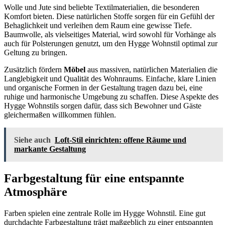
Wolle und Jute sind beliebte Textilmaterialien, die besonderen
Komfort bieten. Diese natürlichen Stoffe sorgen für ein Gefühl der
Behaglichkeit und verleihen dem Raum eine gewisse Tiefe.
Baumwolle, als vielseitiges Material, wird sowohl für Vorhänge als
auch für Polsterungen genutzt, um den Hygge Wohnstil optimal zur
Geltung zu bringen.
Zusätzlich fördern
Möbel
aus massiven, natürlichen Materialien die
Langlebigkeit und Qualität des Wohnraums. Einfache, klare Linien
und organische Formen in der Gestaltung tragen dazu bei, eine
ruhige und harmonische Umgebung zu schaffen. Diese Aspekte des
Hygge Wohnstils sorgen dafür, dass sich Bewohner und Gäste
gleichermaßen willkommen fühlen.
Siehe auch
Loft-Stil einrichten: offene Räume und
markante Gestaltung
Farbgestaltung für eine entspannte
Atmosphäre
Farben spielen eine zentrale Rolle im Hygge Wohnstil. Eine gut
durchdachte Farbgestaltung trägt maßgeblich zu einer entspannten