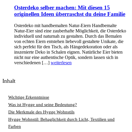
Osterdeko selber machen: Mit diesen 15
originellen Ideen überraschst du deine Familie
Osterdeko mit handbemalten Natur-Eiern Handbemalte
Natur-Eier sind eine zauberhafte Möglichkeit, die Osterdeko
individuell und naturnah zu gestalten. Durch das Bemalen
von echten Eiern entstehen liebevoll gestaltete Unikate, die
sich perfekt für den Tisch, als Hängedekoration oder als
inszenierte Deko in Schalen eignen. Natürliche Eier bieten
nicht nur eine authentische Optik, sondern lassen sich in
verschiedenen […]
weiterlesen
Inhalt
Wichtige Erkenntnisse
Was ist Hygge und seine Bedeutung?
Die Merkmale des Hygge Wohnstils
Hygge Wohnstil: Behaglichkeit durch Licht, Textilien und
Farben