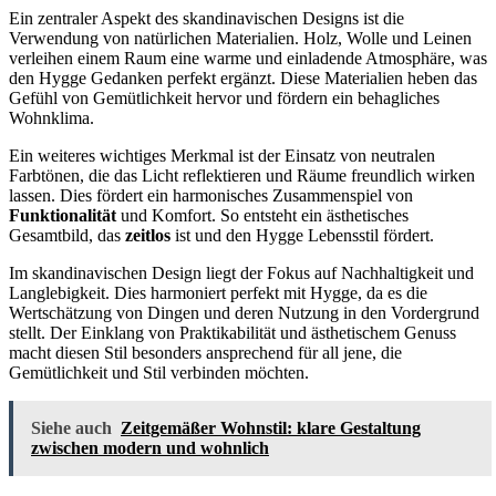
Ein zentraler Aspekt des skandinavischen Designs ist die
Verwendung von natürlichen Materialien. Holz, Wolle und Leinen
verleihen einem Raum eine warme und einladende Atmosphäre, was
den Hygge Gedanken perfekt ergänzt. Diese Materialien heben das
Gefühl von Gemütlichkeit hervor und fördern ein behagliches
Wohnklima.
Ein weiteres wichtiges Merkmal ist der Einsatz von neutralen
Farbtönen, die das Licht reflektieren und Räume freundlich wirken
lassen. Dies fördert ein harmonisches Zusammenspiel von
Funktionalität
und Komfort. So entsteht ein ästhetisches
Gesamtbild, das
zeitlos
ist und den Hygge Lebensstil fördert.
Im skandinavischen Design liegt der Fokus auf Nachhaltigkeit und
Langlebigkeit. Dies harmoniert perfekt mit Hygge, da es die
Wertschätzung von Dingen und deren Nutzung in den Vordergrund
stellt. Der Einklang von Praktikabilität und ästhetischem Genuss
macht diesen Stil besonders ansprechend für all jene, die
Gemütlichkeit und Stil verbinden möchten.
Siehe auch
Zeitgemäßer Wohnstil: klare Gestaltung
zwischen modern und wohnlich