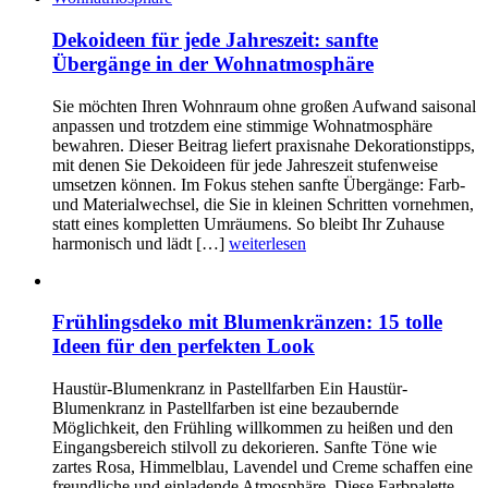
Dekoideen für jede Jahreszeit: sanfte
Übergänge in der Wohnatmosphäre
Sie möchten Ihren Wohnraum ohne großen Aufwand saisonal
anpassen und trotzdem eine stimmige Wohnatmosphäre
bewahren. Dieser Beitrag liefert praxisnahe Dekorationstipps,
mit denen Sie Dekoideen für jede Jahreszeit stufenweise
umsetzen können. Im Fokus stehen sanfte Übergänge: Farb-
und Materialwechsel, die Sie in kleinen Schritten vornehmen,
statt eines kompletten Umräumens. So bleibt Ihr Zuhause
harmonisch und lädt […]
weiterlesen
Frühlingsdeko mit Blumenkränzen: 15 tolle
Ideen für den perfekten Look
Haustür-Blumenkranz in Pastellfarben Ein Haustür-
Blumenkranz in Pastellfarben ist eine bezaubernde
Möglichkeit, den Frühling willkommen zu heißen und den
Eingangsbereich stilvoll zu dekorieren. Sanfte Töne wie
zartes Rosa, Himmelblau, Lavendel und Creme schaffen eine
freundliche und einladende Atmosphäre. Diese Farbpalette