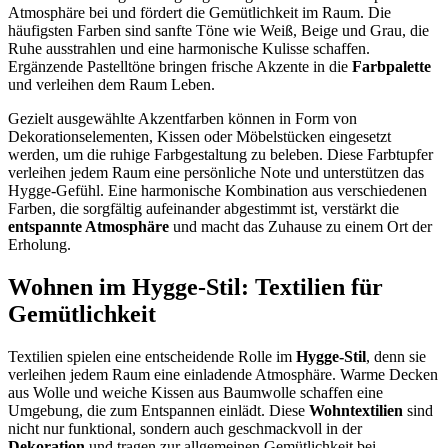
Atmosphäre bei und fördert die Gemütlichkeit im Raum. Die
häufigsten Farben sind sanfte Töne wie Weiß, Beige und Grau, die
Ruhe ausstrahlen und eine harmonische Kulisse schaffen.
Ergänzende Pastelltöne bringen frische Akzente in die
Farbpalette
und verleihen dem Raum Leben.
Gezielt ausgewählte Akzentfarben können in Form von
Dekorationselementen, Kissen oder Möbelstücken eingesetzt
werden, um die ruhige Farbgestaltung zu beleben. Diese Farbtupfer
verleihen jedem Raum eine persönliche Note und unterstützen das
Hygge-Gefühl. Eine harmonische Kombination aus verschiedenen
Farben, die sorgfältig aufeinander abgestimmt ist, verstärkt die
entspannte Atmosphäre
und macht das Zuhause zu einem Ort der
Erholung.
Wohnen im Hygge-Stil: Textilien für
Gemütlichkeit
Textilien spielen eine entscheidende Rolle im
Hygge-Stil
, denn sie
verleihen jedem Raum eine einladende Atmosphäre. Warme Decken
aus Wolle und weiche Kissen aus Baumwolle schaffen eine
Umgebung, die zum Entspannen einlädt. Diese
Wohntextilien
sind
nicht nur funktional, sondern auch geschmackvoll in der
Dekoration
und tragen zur allgemeinen Gemütlichkeit bei.