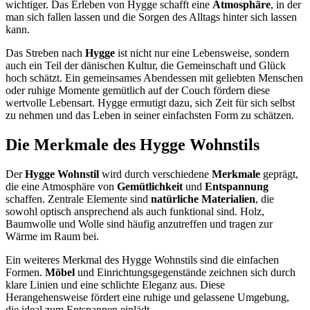
wichtiger. Das Erleben von Hygge schafft eine
Atmosphäre
, in der
man sich fallen lassen und die Sorgen des Alltags hinter sich lassen
kann.
Das Streben nach
Hygge
ist nicht nur eine Lebensweise, sondern
auch ein Teil der dänischen Kultur, die Gemeinschaft und Glück
hoch schätzt. Ein gemeinsames Abendessen mit geliebten Menschen
oder ruhige Momente gemütlich auf der Couch fördern diese
wertvolle Lebensart. Hygge ermutigt dazu, sich Zeit für sich selbst
zu nehmen und das Leben in seiner einfachsten Form zu schätzen.
Die Merkmale des Hygge Wohnstils
Der
Hygge Wohnstil
wird durch verschiedene
Merkmale
geprägt,
die eine Atmosphäre von
Gemütlichkeit
und
Entspannung
schaffen. Zentrale Elemente sind
natürliche Materialien
, die
sowohl optisch ansprechend als auch funktional sind. Holz,
Baumwolle und Wolle sind häufig anzutreffen und tragen zur
Wärme im Raum bei.
Ein weiteres Merkmal des Hygge Wohnstils sind die einfachen
Formen.
Möbel
und Einrichtungsgegenstände zeichnen sich durch
klare Linien und eine schlichte Eleganz aus. Diese
Herangehensweise fördert eine ruhige und gelassene Umgebung,
die ideal zum Entspannen einlädt.