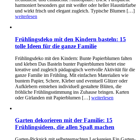
harmoniert besonders gut mit weißer oder heller Haustürfarbe
und wirkt frisch und elegant zugleich. Typische Blumen […]
weiterlesen
Frühlingsdeko mit den Kindern basteln: 15
tolle Ideen für die ganze Familie
Frühlingsdeko mit den Kindern: Bunte Papierblumen falten
und kleben Das Basteln bunter Papierblumen bietet eine
kreative und zugleich pädagogisch wertvolle Aktivität für die
ganze Familie im Frühling. Mit einfachen Materialien wie
buntem Papier, Schere, Kleber und eventuell Glitzer oder
Aufklebern entstehen individuell gestaltete Blüten, die
fröhliche Frühlingsstimmung ins Zuhause bringen. Karten
oder Girlanden mit Papierblumen […]
weiterlesen
Garten dekorieren mit der Familie: 15
Frühlingsideen, die allen Spaß machen
Garten-Picknick mit selbstgemachten Leckereien Ein Garten-