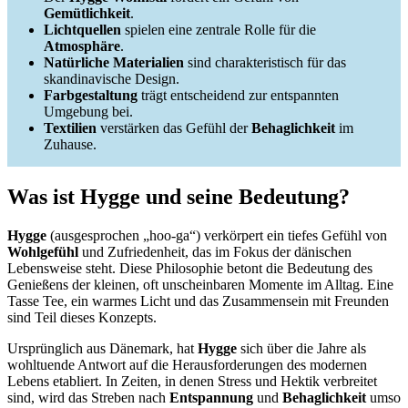
Gemütlichkeit
.
Lichtquellen
spielen eine zentrale Rolle für die
Atmosphäre
.
Natürliche Materialien
sind charakteristisch für das
skandinavische Design.
Farbgestaltung
trägt entscheidend zur entspannten
Umgebung bei.
Textilien
verstärken das Gefühl der
Behaglichkeit
im
Zuhause.
Was ist Hygge und seine Bedeutung?
Hygge
(ausgesprochen „hoo-ga“) verkörpert ein tiefes Gefühl von
Wohlgefühl
und Zufriedenheit, das im Fokus der dänischen
Lebensweise steht. Diese Philosophie betont die Bedeutung des
Genießens der kleinen, oft unscheinbaren Momente im Alltag. Eine
Tasse Tee, ein warmes Licht und das Zusammensein mit Freunden
sind Teil dieses Konzepts.
Ursprünglich aus Dänemark, hat
Hygge
sich über die Jahre als
wohltuende Antwort auf die Herausforderungen des modernen
Lebens etabliert. In Zeiten, in denen Stress und Hektik verbreitet
sind, wird das Streben nach
Entspannung
und
Behaglichkeit
umso