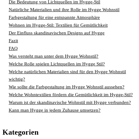
Die Bedeutung von Lichtquellen im Hygge-Stil
Natürliche Materialien und ihre Rolle im Hygge Wohnstil
Farbgestaltung für eine entspannte Atmosphäre
Wohnen im Hygge-Stil: Textilien für Gemütlichkeit
Der Einfluss skandinavischen Designs auf Hygge
Fazit
FAQ
Was versteht man unter dem Hygge Wohnstil?
Welche Rolle spielen Lichtquellen im Hygge Stil?
Welche natürlichen Materialien sind für den Hygge Wohnstil
wichtig?
Wie sollte die Farbgestaltung im Hygge Wohnstil aussehen?
Welche Wohntextilien fördern die Gemütlichkeit im Hygge-Stil?
Warum ist der skandinavische Wohnstil mit Hygge verbunden?
Kann man Hygge in jedem Zuhause umsetzen?
Kategorien