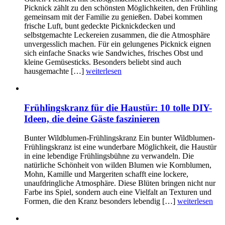
Picknick zählt zu den schönsten Möglichkeiten, den Frühling
gemeinsam mit der Familie zu genießen. Dabei kommen
frische Luft, bunt gedeckte Picknickdecken und
selbstgemachte Leckereien zusammen, die die Atmosphäre
unvergesslich machen. Für ein gelungenes Picknick eignen
sich einfache Snacks wie Sandwiches, frisches Obst und
kleine Gemüsesticks. Besonders beliebt sind auch
hausgemachte […]
weiterlesen
Frühlingskranz für die Haustür: 10 tolle DIY-
Ideen, die deine Gäste faszinieren
Bunter Wildblumen-Frühlingskranz Ein bunter Wildblumen-
Frühlingskranz ist eine wunderbare Möglichkeit, die Haustür
in eine lebendige Frühlingsbühne zu verwandeln. Die
natürliche Schönheit von wilden Blumen wie Kornblumen,
Mohn, Kamille und Margeriten schafft eine lockere,
unaufdringliche Atmosphäre. Diese Blüten bringen nicht nur
Farbe ins Spiel, sondern auch eine Vielfalt an Texturen und
Formen, die den Kranz besonders lebendig […]
weiterlesen