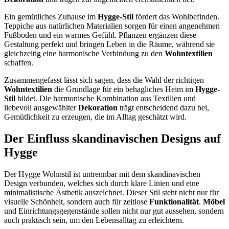
Ein gemütliches Zuhause im
Hygge-Stil
fördert das Wohlbefinden.
Teppiche aus natürlichen Materialien sorgen für einen angenehmen
Fußboden und ein warmes Gefühl. Pflanzen ergänzen diese
Gestaltung perfekt und bringen Leben in die Räume, während sie
gleichzeitig eine harmonische Verbindung zu den
Wohntextilien
schaffen.
Zusammengefasst lässt sich sagen, dass die Wahl der richtigen
Wohntextilien
die Grundlage für ein behagliches Heim im
Hygge-
Stil
bildet. Die harmonische Kombination aus Textilien und
liebevoll ausgewählter
Dekoration
trägt entscheidend dazu bei,
Gemütlichkeit zu erzeugen, die im Alltag geschätzt wird.
Der Einfluss skandinavischen Designs auf
Hygge
Der Hygge Wohnstil ist untrennbar mit dem skandinavischen
Design verbunden, welches sich durch klare Linien und eine
minimalistische Ästhetik auszeichnet. Dieser Stil steht nicht nur für
visuelle Schönheit, sondern auch für zeitlose
Funktionalität
.
Möbel
und Einrichtungsgegenstände sollen nicht nur gut aussehen, sondern
auch praktisch sein, um den Lebensalltag zu erleichtern.