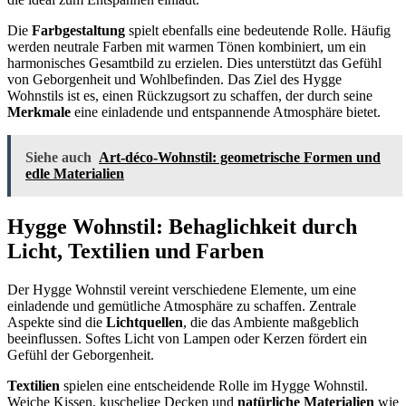
Die
Farbgestaltung
spielt ebenfalls eine bedeutende Rolle. Häufig
werden neutrale Farben mit warmen Tönen kombiniert, um ein
harmonisches Gesamtbild zu erzielen. Dies unterstützt das Gefühl
von Geborgenheit und Wohlbefinden. Das Ziel des Hygge
Wohnstils ist es, einen Rückzugsort zu schaffen, der durch seine
Merkmale
eine einladende und entspannende Atmosphäre bietet.
Siehe auch
Art-déco-Wohnstil: geometrische Formen und
edle Materialien
Hygge Wohnstil: Behaglichkeit durch
Licht, Textilien und Farben
Der Hygge Wohnstil vereint verschiedene Elemente, um eine
einladende und gemütliche Atmosphäre zu schaffen. Zentrale
Aspekte sind die
Lichtquellen
, die das Ambiente maßgeblich
beeinflussen. Softes Licht von Lampen oder Kerzen fördert ein
Gefühl der Geborgenheit.
Textilien
spielen eine entscheidende Rolle im Hygge Wohnstil.
Weiche Kissen, kuschelige Decken und
natürliche Materialien
wie