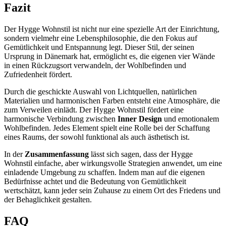
Fazit
Der Hygge Wohnstil ist nicht nur eine spezielle Art der Einrichtung,
sondern vielmehr eine Lebensphilosophie, die den Fokus auf
Gemütlichkeit und Entspannung legt. Dieser Stil, der seinen
Ursprung in Dänemark hat, ermöglicht es, die eigenen vier Wände
in einen Rückzugsort verwandeln, der Wohlbefinden und
Zufriedenheit fördert.
Durch die geschickte Auswahl von Lichtquellen, natürlichen
Materialien und harmonischen Farben entsteht eine Atmosphäre, die
zum Verweilen einlädt. Der Hygge Wohnstil fördert eine
harmonische Verbindung zwischen
Inner Design
und emotionalem
Wohlbefinden. Jedes Element spielt eine Rolle bei der Schaffung
eines Raums, der sowohl funktional als auch ästhetisch ist.
In der
Zusammenfassung
lässt sich sagen, dass der Hygge
Wohnstil einfache, aber wirkungsvolle Strategien anwendet, um eine
einladende Umgebung zu schaffen. Indem man auf die eigenen
Bedürfnisse achtet und die Bedeutung von Gemütlichkeit
wertschätzt, kann jeder sein Zuhause zu einem Ort des Friedens und
der Behaglichkeit gestalten.
FAQ