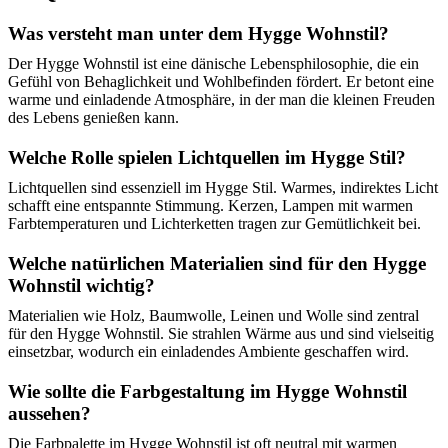
Was versteht man unter dem Hygge Wohnstil?
Der Hygge Wohnstil ist eine dänische Lebensphilosophie, die ein
Gefühl von Behaglichkeit und Wohlbefinden fördert. Er betont eine
warme und einladende Atmosphäre, in der man die kleinen Freuden
des Lebens genießen kann.
Welche Rolle spielen Lichtquellen im Hygge Stil?
Lichtquellen sind essenziell im Hygge Stil. Warmes, indirektes Licht
schafft eine entspannte Stimmung. Kerzen, Lampen mit warmen
Farbtemperaturen und Lichterketten tragen zur Gemütlichkeit bei.
Welche natürlichen Materialien sind für den Hygge
Wohnstil wichtig?
Materialien wie Holz, Baumwolle, Leinen und Wolle sind zentral
für den Hygge Wohnstil. Sie strahlen Wärme aus und sind vielseitig
einsetzbar, wodurch ein einladendes Ambiente geschaffen wird.
Wie sollte die Farbgestaltung im Hygge Wohnstil
aussehen?
Die Farbpalette im Hygge Wohnstil ist oft neutral mit warmen