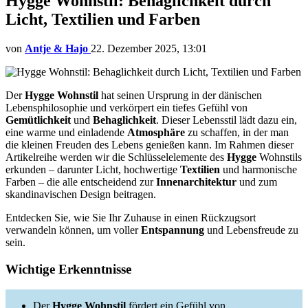
Hygge Wohnstil: Behaglichkeit durch
Licht, Textilien und Farben
von
Antje & Hajo
22. Dezember 2025, 13:01
Der
Hygge Wohnstil
hat seinen Ursprung in der dänischen
Lebensphilosophie und verkörpert ein tiefes Gefühl von
Gemütlichkeit
und
Behaglichkeit
. Dieser Lebensstil lädt dazu ein,
eine warme und einladende
Atmosphäre
zu schaffen, in der man
die kleinen Freuden des Lebens genießen kann. Im Rahmen dieser
Artikelreihe werden wir die Schlüsselelemente des
Hygge
Wohnstils
erkunden – darunter Licht, hochwertige
Textilien
und harmonische
Farben – die alle entscheidend zur
Innenarchitektur
und zum
skandinavischen Design beitragen.
Entdecken Sie, wie Sie Ihr Zuhause in einen Rückzugsort
verwandeln können, um voller
Entspannung
und Lebensfreude zu
sein.
Wichtige Erkenntnisse
Der
Hygge Wohnstil
fördert ein Gefühl von