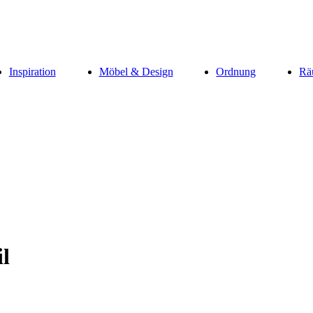
Inspiration
Möbel & Design
Ordnung
Rä
l