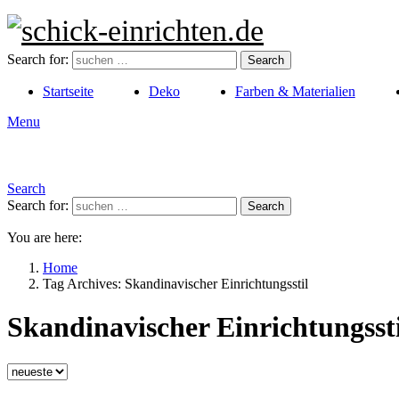
Search for:
Search
Startseite
Deko
Farben & Materialien
Menu
Search
Search for:
Search
You are here:
Home
Tag Archives: Skandinavischer Einrichtungsstil
Skandinavischer Einrichtungssti