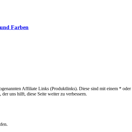
n und Farben
sogenannten Affiliate Links (Produktlinks). Diese sind mit einem * od
er uns hilft, diese Seite weiter zu verbessern.
ufen.