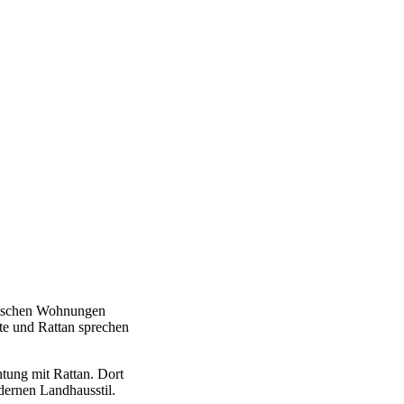
eutschen Wohnungen
te und Rattan sprechen
htung mit Rattan. Dort
dernen Landhausstil.