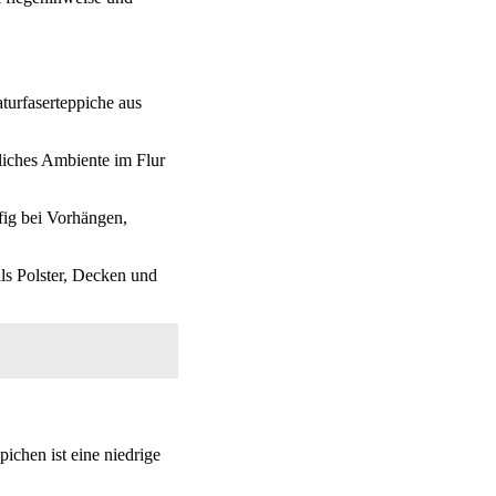
aturfaserteppiche aus
nliches Ambiente im Flur
fig bei Vorhängen,
ls Polster, Decken und
ichen ist eine niedrige