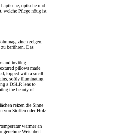
haptische, optische und
, welche Pflege nötig ist
 Wohnmagazinen zeigen,
 zu berühren. Das
ächen reizen die Sinne.
en von Stoffen oder Holz
rtemperatur wärmer an
ls angenehme Weichheit