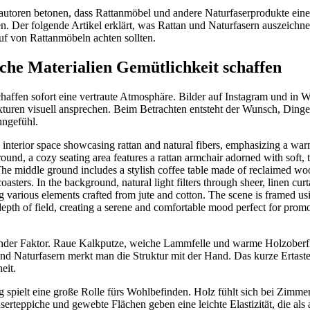
utoren betonen, dass Rattanmöbel und andere Naturfaserprodukte eine 
. Der folgende Artikel erklärt, was Rattan und Naturfasern auszeichnet
f von Rattanmöbeln achten sollten.
he Materialien Gemütlichkeit schaffen
chaffen sofort eine vertraute Atmosphäre. Bilder auf Instagram und in
turen visuell ansprechen. Beim Betrachten entsteht der Wunsch, Dinge
hngefühl.
dender Faktor. Raue Kalkputze, weiche Lammfelle und warme Holzoberfl
nd Naturfasern merkt man die Struktur mit der Hand. Das kurze Ertast
eit.
pielt eine große Rolle fürs Wohlbefinden. Holz fühlt sich bei Zimme
aserteppiche und gewebte Flächen geben eine leichte Elastizität, die a