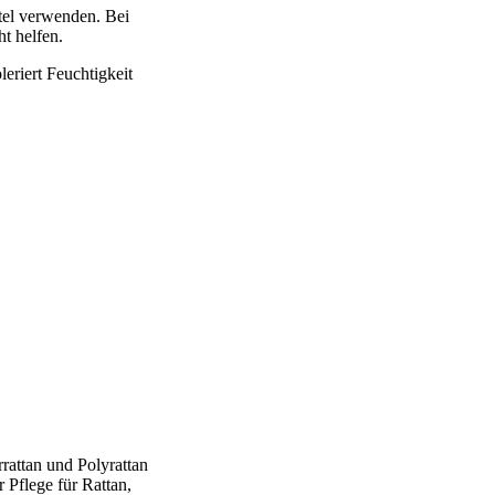
tel verwenden. Bei
t helfen.
eriert Feuchtigkeit
attan und Polyrattan
 Pflege für Rattan,