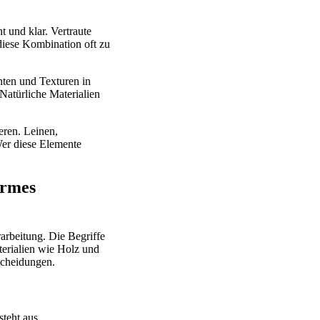
 und klar. Vertraute
diese Kombination oft zu
hten und Texturen in
Natürliche Materialien
eren. Leinen,
er diese Elemente
armes
arbeitung. Die Begriffe
erialien wie Holz und
scheidungen.
steht aus