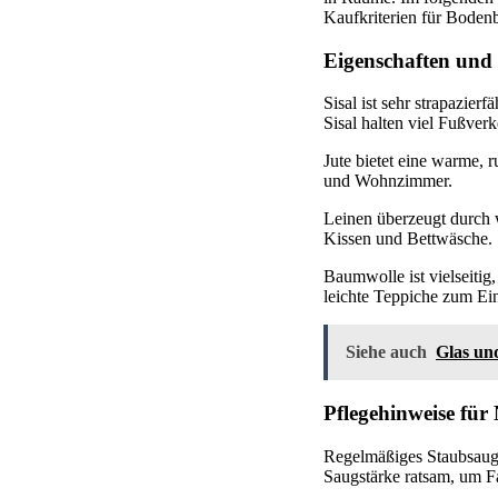
Kaufkriterien für Bodenb
Eigenschaften und
Sisal ist sehr strapazier
Sisal halten viel Fußver
Jute bietet eine warme, 
und Wohnzimmer.
Leinen überzeugt durch 
Kissen und Bettwäsche.
Baumwolle ist vielseiti
leichte Teppiche zum Ein
Siehe auch
Glas und
Pflegehinweise für 
Regelmäßiges Staubsaugen
Saugstärke ratsam, um F