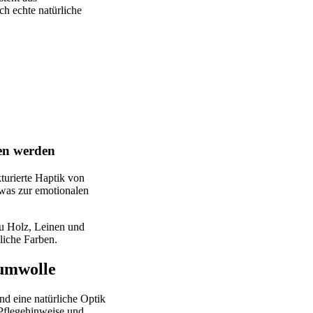
ch echte natürliche
.
en werden
turierte Haptik von
 was zur emotionalen
zu Holz, Leinen und
liche Farben.
aumwolle
nd eine natürliche Optik
Pflegehinweise und