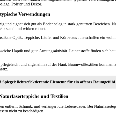
eläge, Polster und Dekor.
 typische Verwendungen
fähig und eignet sich gut als Bodenbelag in stark genutzten Bereichen. N
kehr stand und wirken robust.
rustikale Optik. Teppiche, Läufer und Körbe aus Jute schaffen ein woh
weiche Haptik und gute Atmungsaktivität. Leinenstoffe finden sich häu
g, pflegeleicht und angenehm auf der Haut. Baumwolltextilien kommen a
satz.
 Spiegel: lichtreflektierende Elemente für ein offenes Raumgefühl
Naturfaserteppiche und Textilien
 entfernt Schmutz und verlängert die Lebensdauer. Bei Naturfasertepp
asern nicht zu beschädigen.