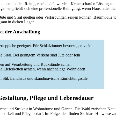
mit einem milden Reiniger behandelt werden. Keine scharfen Lösungsmit
en empfiehlt sich eine professionelle Reinigung, wenn Hausmittel nich
Jute und Sisal quellen oder Verfärbungen zeigen können. Baumwolle tol
ngsam in dicken Lagen.
ei der Anschaffung
serteppiche geeignet. Für Schlafzimmer bevorzugen viele
e Sisal. Bei geringem Verkehr sind Jute oder fein
kern auf Verarbeitung und Rückstände achten.
ale Lieferketten achten, wenn nachhaltige Wohnideen
 Stil. Landhaus und skandinavische Einrichtungsstile
estaltung, Pflege und Lebensdauer
rme und Struktur in Wohnräume und Gärten. Die Wahl zwischen Naturr
ltbarkeit und Pflegebedarf. Im Folgenden finden Sie klare Hinweise zur