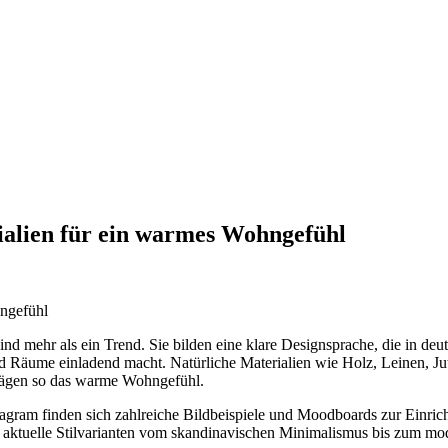
ialien für ein warmes Wohngefühl
ind mehr als ein Trend. Sie bilden eine klare Designsprache, die in d
nd Räume einladend macht. Natürliche Materialien wie Holz, Leinen, Ju
rägen so das warme Wohngefühl.
agram finden sich zahlreiche Bildbeispiele und Moodboards zur Einric
s aktuelle Stilvarianten vom skandinavischen Minimalismus bis zum mo