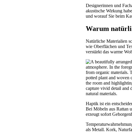
Designerinnen und Facha
akustische Wirkung haben
und worauf Sie beim Kau
Warum natürlic
Natürliche Materialien s
wie Oberflächen und Tex
verstärkt das warme Wo
Haptik ist ein entschei
Bei Möbeln aus Rattan u
erzeugt sofort Geborgenh
Temperaturwahrnehmung s
als Metall. Kork, Naturf