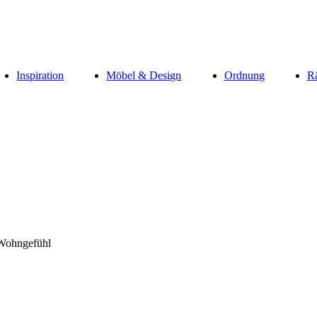
Inspiration
Möbel & Design
Ordnung
R
 Wohngefühl