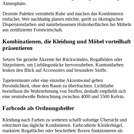
Atmosphäre.
Dezente Paletten vermitteln Ruhe und machen das Kombinieren
einfacher. Wer nachhaltig planen möchte, greift zu ökologischen
Dispersionsfarben und naturbelassenen Holzoberflächen bei Möbeln
aus zertifizierter Forstwirtschaft.
Kombinationen, die Kleidung und Möbel vorteilhaft
präsentieren
Setzen Sie gezielte Akzente bei Rückwänden, Regalböden oder
Sitzpolstern, um Lieblingsstücke hervorzuheben. Kontrastfarben
lenken den Blick auf Accessoires und besondere Stoffe.
Tapetenmuster oder eine einzelne Akzentwand geben
Persönlichkeit, ohne den Raum zu überfrachten. Lichtfarbe
beeinflusst die Wahrnehmung von Stoffen, deshalb empfiehlt sich
eine neutralweiße Beleuchtung zwischen 4000 und 5500 Kelvin.
Farbcode als Ordnungshelfer
Kleidung nach Farben zu sortieren schafft sofortige Übersicht und
erleichtert das tägliche Kombinieren. Farbcodierte Kleiderbügel,
markierte Regalfächer oder beschriftete Boxen funktionieren als