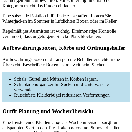
Mäntel getrennt aufbewahren. Farbsortierung innerhalb der
Kategorien macht das Finden einfacher.
Eine saisonale Rotation hilft, Platz zu schaffen. Lagern Sie
Winterjacken im Sommer in luftdichten Boxen oder im Keller.
Regelmäßiges Ausmisten ist wichtig. Dreimonatige Kontrolle
verhindert, dass ungetragene Stücke Platz blockieren.
Aufbewahrungsboxen, Körbe und Ordnungshelfer
Aufbewahrungsboxen und transparente Behälter erleichtern die
Übersicht. Beschriftete Boxen sparen Zeit beim Suchen.
Schals, Gürtel und Mützen in Körben lagern.
Schubladenorganizer für Socken und Unterwäsche
verwenden.
Rutschfeste Kleiderbügel reduzieren Verformungen.
Outfit-Planung und Wochenübersicht
Eine freistehende Kleiderstange als Wochenübersicht sorgt für
entspannten Start in den Tag. Haken oder eine Pinnwand halten