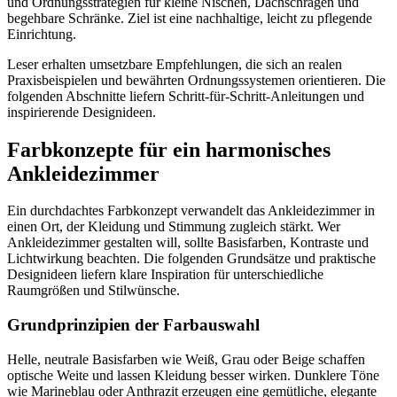
und Ordnungsstrategien für kleine Nischen, Dachschrägen und
begehbare Schränke. Ziel ist eine nachhaltige, leicht zu pflegende
Einrichtung.
Leser erhalten umsetzbare Empfehlungen, die sich an realen
Praxisbeispielen und bewährten Ordnungssystemen orientieren. Die
folgenden Abschnitte liefern Schritt-für-Schritt-Anleitungen und
inspirierende Designideen.
Farbkonzepte für ein harmonisches
Ankleidezimmer
Ein durchdachtes Farbkonzept verwandelt das Ankleidezimmer in
einen Ort, der Kleidung und Stimmung zugleich stärkt. Wer
Ankleidezimmer gestalten will, sollte Basisfarben, Kontraste und
Lichtwirkung beachten. Die folgenden Grundsätze und praktische
Designideen liefern klare Inspiration für unterschiedliche
Raumgrößen und Stilwünsche.
Grundprinzipien der Farbauswahl
Helle, neutrale Basisfarben wie Weiß, Grau oder Beige schaffen
optische Weite und lassen Kleidung besser wirken. Dunklere Töne
wie Marineblau oder Anthrazit erzeugen eine gemütliche, elegante