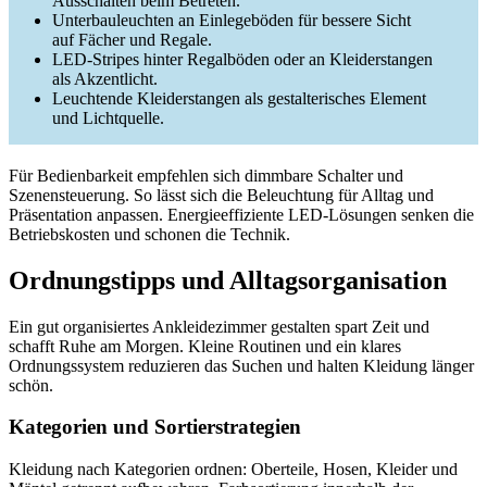
Ausschalten beim Betreten.
Unterbauleuchten an Einlegeböden für bessere Sicht
auf Fächer und Regale.
LED-Stripes hinter Regalböden oder an Kleiderstangen
als Akzentlicht.
Leuchtende Kleiderstangen als gestalterisches Element
und Lichtquelle.
Für Bedienbarkeit empfehlen sich dimmbare Schalter und
Szenensteuerung. So lässt sich die Beleuchtung für Alltag und
Präsentation anpassen. Energieeffiziente LED-Lösungen senken die
Betriebskosten und schonen die Technik.
Ordnungstipps und Alltagsorganisation
Ein gut organisiertes Ankleidezimmer gestalten spart Zeit und
schafft Ruhe am Morgen. Kleine Routinen und ein klares
Ordnungssystem reduzieren das Suchen und halten Kleidung länger
schön.
Kategorien und Sortierstrategien
Kleidung nach Kategorien ordnen: Oberteile, Hosen, Kleider und