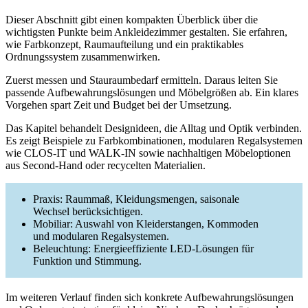
Dieser Abschnitt gibt einen kompakten Überblick über die
wichtigsten Punkte beim Ankleidezimmer gestalten. Sie erfahren,
wie Farbkonzept, Raumaufteilung und ein praktikables
Ordnungssystem zusammenwirken.
Zuerst messen und Stauraumbedarf ermitteln. Daraus leiten Sie
passende Aufbewahrungslösungen und Möbelgrößen ab. Ein klares
Vorgehen spart Zeit und Budget bei der Umsetzung.
Das Kapitel behandelt Designideen, die Alltag und Optik verbinden.
Es zeigt Beispiele zu Farbkombinationen, modularen Regalsystemen
wie CLOS-IT und WALK-IN sowie nachhaltigen Möbeloptionen
aus Second‑Hand oder recycelten Materialien.
Praxis: Raummaß, Kleidungsmengen, saisonale
Wechsel berücksichtigen.
Mobiliar: Auswahl von Kleiderstangen, Kommoden
und modularen Regalsystemen.
Beleuchtung: Energieeffiziente LED-Lösungen für
Funktion und Stimmung.
Im weiteren Verlauf finden sich konkrete Aufbewahrungslösungen