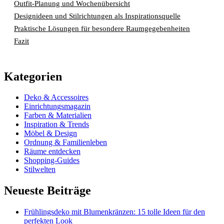
Outfit-Planung und Wochenübersicht
Designideen und Stilrichtungen als Inspirationsquelle
Praktische Lösungen für besondere Raumgegebenheiten
Fazit
Kategorien
Deko & Accessoires
Einrichtungsmagazin
Farben & Materialien
Inspiration & Trends
Möbel & Design
Ordnung & Familienleben
Räume entdecken
Shopping-Guides
Stilwelten
Neueste Beiträge
Frühlingsdeko mit Blumenkränzen: 15 tolle Ideen für den
perfekten Look