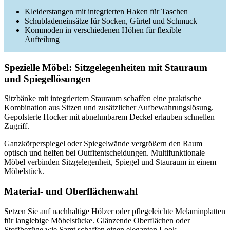
Kleiderstangen mit integrierten Haken für Taschen
Schubladeneinsätze für Socken, Gürtel und Schmuck
Kommoden in verschiedenen Höhen für flexible
Aufteilung
Spezielle Möbel: Sitzgelegenheiten mit Stauraum
und Spiegellösungen
Sitzbänke mit integriertem Stauraum schaffen eine praktische
Kombination aus Sitzen und zusätzlicher Aufbewahrungslösung.
Gepolsterte Hocker mit abnehmbarem Deckel erlauben schnellen
Zugriff.
Ganzkörperspiegel oder Spiegelwände vergrößern den Raum
optisch und helfen bei Outfitentscheidungen. Multifunktionale
Möbel verbinden Sitzgelegenheit, Spiegel und Stauraum in einem
Möbelstück.
Material- und Oberflächenwahl
Setzen Sie auf nachhaltige Hölzer oder pflegeleichte Melaminplatten
für langlebige Möbelstücke. Glänzende Oberflächen oder
Stoffbezüge wie Samt schaffen einen eleganten Look.