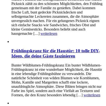
Picknick zählt zu den schönsten Möglichkeiten, den Frühling
gemeinsam mit der Familie zu genießen. Dabei kommen
frische Luft, bunt gedeckte Picknickdecken und
selbstgemachte Leckereien zusammen, die die Atmosphäre
unvergesslich machen. Für ein gelungenes Picknick eignen
sich einfache Snacks wie Sandwiches, frisches Obst und
kleine Gemüsesticks. Besonders beliebt sind auch
hausgemachte […]
weiterlesen
Frühlingskranz für die Haustür: 10 tolle DIY-
Ideen, die deine Gäste faszinieren
Bunter Wildblumen-Frühlingskranz Ein bunter Wildblumen-
Frühlingskranz ist eine wunderbare Möglichkeit, die Haustür
in eine lebendige Frühlingsbühne zu verwandeln. Die
natürliche Schönheit von wilden Blumen wie Kornblumen,
Mohn, Kamille und Margeriten schafft eine lockere,
unaufdringliche Atmosphäre. Diese Blüten bringen nicht nur
Farbe ins Spiel, sondern auch eine Vielfalt an Texturen und
Formen, die den Kranz besonders lebendig […]
weiterlesen