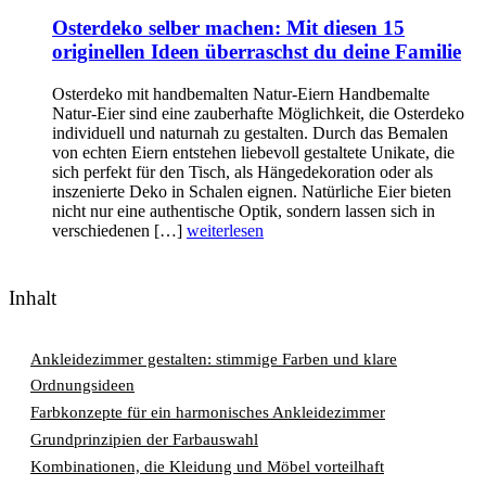
Osterdeko selber machen: Mit diesen 15
originellen Ideen überraschst du deine Familie
Osterdeko mit handbemalten Natur-Eiern Handbemalte
Natur-Eier sind eine zauberhafte Möglichkeit, die Osterdeko
individuell und naturnah zu gestalten. Durch das Bemalen
von echten Eiern entstehen liebevoll gestaltete Unikate, die
sich perfekt für den Tisch, als Hängedekoration oder als
inszenierte Deko in Schalen eignen. Natürliche Eier bieten
nicht nur eine authentische Optik, sondern lassen sich in
verschiedenen […]
weiterlesen
Inhalt
Ankleidezimmer gestalten: stimmige Farben und klare
Ordnungsideen
Farbkonzepte für ein harmonisches Ankleidezimmer
Grundprinzipien der Farbauswahl
Kombinationen, die Kleidung und Möbel vorteilhaft