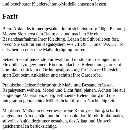
und begehbarer Kleiderschrank-Modelle anpassen lassen.
Fazit
Beim Ankleidezimmer gestalten lohnt sich eine sorgfältige Planung:
Messen Sie zuerst den Raum aus und machen Sie eine
Bestandsaufnahme Ihrer Kleidung. Legen Sie Stilvorlieben fest,
bevor Sie sich für ein Regalsystem wie CLOS-IT oder WALK-IN
entscheiden oder eine Maßanfertigung prüfen.
Setzen Sie auf passende Farbwahl und modulare Lösungen, um
Flexibilität zu gewinnen. Ein durchdachtes Beleuchtungskonzept
kombiniert mit klaren Ordnungstipps sorgt für bessere Übersicht,
spart Zeit beim Ankleiden und schützt Ihre Garderobe.
Praktische nächste Schritte sind: Maße und Bestand erfassen,
Regalsystem wählen, Möbel und Licht final planen. Achten Sie auf
langlebige Materialien, energieeffiziente Beleuchtung und die
Integration gebrauchter Möbelstücke für mehr Nachhaltigkeit.
Mit diesen Maßnahmen verbessern Sie Raumgestaltung, schaffen
angenehme Atmosphäre und holen Inspiration für ein funktionales,
stilvolles Ankleidezimmer gestalten, das Alltag und Umwelt
gleichermaßen berücksichtigt.