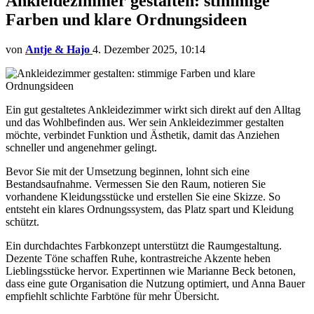
Ankleidezimmer gestalten: stimmige
Farben und klare Ordnungsideen
von
Antje & Hajo
4. Dezember 2025, 10:14
Ein gut gestaltetes Ankleidezimmer wirkt sich direkt auf den Alltag
und das Wohlbefinden aus. Wer sein Ankleidezimmer gestalten
möchte, verbindet Funktion und Ästhetik, damit das Anziehen
schneller und angenehmer gelingt.
Bevor Sie mit der Umsetzung beginnen, lohnt sich eine
Bestandsaufnahme. Vermessen Sie den Raum, notieren Sie
vorhandene Kleidungsstücke und erstellen Sie eine Skizze. So
entsteht ein klares Ordnungssystem, das Platz spart und Kleidung
schützt.
Ein durchdachtes Farbkonzept unterstützt die Raumgestaltung.
Dezente Töne schaffen Ruhe, kontrastreiche Akzente heben
Lieblingsstücke hervor. Expertinnen wie Marianne Beck betonen,
dass eine gute Organisation die Nutzung optimiert, und Anna Bauer
empfiehlt schlichte Farbtöne für mehr Übersicht.