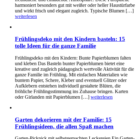
harmoniert besonders gut mit weißer oder heller Haustürfarbe
und wirkt frisch und elegant zugleich. Typische Blumen […]
weiterlesen
Frühlingsdeko mit den Kindern basteln: 15
tolle Ideen für die ganze Familie
Frühlingsdeko mit den Kindern: Bunte Papierblumen falten
und kleben Das Basteln bunter Papierblumen bietet eine
kreative und zugleich pädagogisch wertvolle Aktivität für die
ganze Familie im Frühling. Mit einfachen Materialien wie
buntem Papier, Schere, Kleber und eventuell Glitzer oder
Aufklebern entstehen individuell gestaltete Blüten, die
fröhliche Frühlingsstimmung ins Zuhause bringen. Karten
oder Girlanden mit Papierblumen […]
weiterlesen
Garten dekorieren mit der Familie: 15
Frühlingsideen, die allen Spaß machen
Garten-Picknick mit selbstgemachten Leckereien Ein Garten-