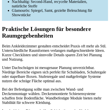
Nachhaltig: Second‑Hand, recycelte Materialien,
natürliche Stoffe
Glamourös: Spiegel, Samt, gezielte Beleuchtung für
Showstücke
Praktische Lösungen für besondere
Raumgegebenheiten
Beim Ankleidezimmer gestalten entscheidet Praxis oft mehr als Stil.
Unterschiedliche Raumformen verlangen maßgeschneiderte Ideen.
Kurze Checklisten und sinnvolle Details sparen Zeit bei Planung
und Nutzung.
Unter Dachschrägen ist messgenaue Planung unverzichtbar.
Niedrige Bereiche eignen sich perfekt für Schubladen, Schuhregale
oder stapelbare Boxen. Stufenregale und maßgefertigte Systeme
nutzen die schräge Fläche optimal aus.
Bei der Befestigung sollte man zwischen Wand- und
Deckenmontage wählen. Deckenmontierte Schienensysteme
schaffen freie Bodenfläche. Wandbefestigte Module bieten mehr
Stabilität für schwere Kleidung.