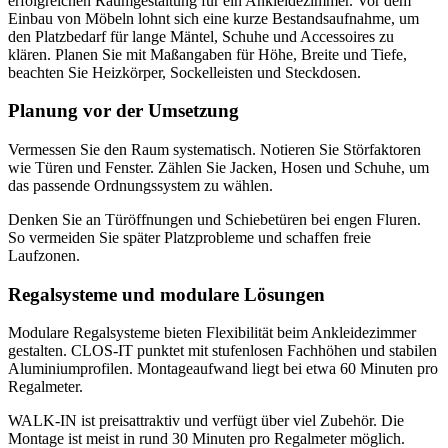
erfolgreichen Raumgestaltung für ein Ankleidezimmer. Vor dem
Einbau von Möbeln lohnt sich eine kurze Bestandsaufnahme, um
den Platzbedarf für lange Mäntel, Schuhe und Accessoires zu
klären. Planen Sie mit Maßangaben für Höhe, Breite und Tiefe,
beachten Sie Heizkörper, Sockelleisten und Steckdosen.
Planung vor der Umsetzung
Vermessen Sie den Raum systematisch. Notieren Sie Störfaktoren
wie Türen und Fenster. Zählen Sie Jacken, Hosen und Schuhe, um
das passende Ordnungssystem zu wählen.
Denken Sie an Türöffnungen und Schiebetüren bei engen Fluren.
So vermeiden Sie später Platzprobleme und schaffen freie
Laufzonen.
Regalsysteme und modulare Lösungen
Modulare Regalsysteme bieten Flexibilität beim Ankleidezimmer
gestalten. CLOS-IT punktet mit stufenlosen Fachhöhen und stabilen
Aluminiumprofilen. Montageaufwand liegt bei etwa 60 Minuten pro
Regalmeter.
WALK-IN ist preisattraktiv und verfügt über viel Zubehör. Die
Montage ist meist in rund 30 Minuten pro Regalmeter möglich.