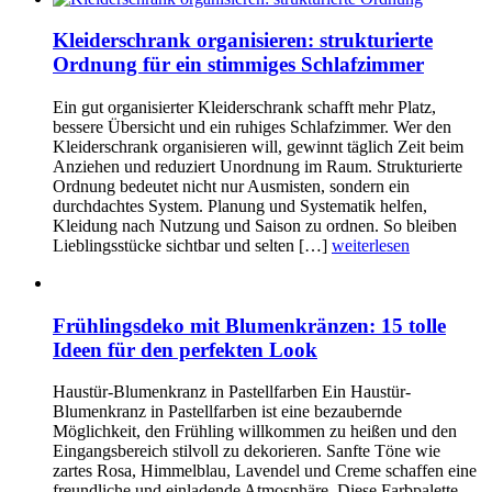
Kleiderschrank organisieren: strukturierte
Ordnung für ein stimmiges Schlafzimmer
Ein gut organisierter Kleiderschrank schafft mehr Platz,
bessere Übersicht und ein ruhiges Schlafzimmer. Wer den
Kleiderschrank organisieren will, gewinnt täglich Zeit beim
Anziehen und reduziert Unordnung im Raum. Strukturierte
Ordnung bedeutet nicht nur Ausmisten, sondern ein
durchdachtes System. Planung und Systematik helfen,
Kleidung nach Nutzung und Saison zu ordnen. So bleiben
Lieblingsstücke sichtbar und selten […]
weiterlesen
Frühlingsdeko mit Blumenkränzen: 15 tolle
Ideen für den perfekten Look
Haustür-Blumenkranz in Pastellfarben Ein Haustür-
Blumenkranz in Pastellfarben ist eine bezaubernde
Möglichkeit, den Frühling willkommen zu heißen und den
Eingangsbereich stilvoll zu dekorieren. Sanfte Töne wie
zartes Rosa, Himmelblau, Lavendel und Creme schaffen eine
freundliche und einladende Atmosphäre. Diese Farbpalette