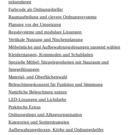
präsentieren
Farbcode als Ordnungshelfer
Raumaufteilung und clevere Ordnungssysteme
Planung vor der Umsetzung
Regalsysteme und modulare Lösungen
Vertikale Nutzung und Nischenplanung
Möbelstücke und Aufbewahrungslösungen passend wählen
Kleiderstangen, Kommoden und Schubladen
Spezielle Möbel: Sitzgelegenheiten mit Stauraum und
Spiegellösungen
Material- und Oberflächenwahl
Beleuchtungskonzept für Funktion und Stimmung
Natürliche Beleuchtung nutzen
LED-Lösungen und Lichtfarbe
Praktische Extras
Ordnungstipps und Alltagsorganisation
Kategorien und Sortierstrategien
Aufbewahrungsboxen, Körbe und Ordnungshelfer