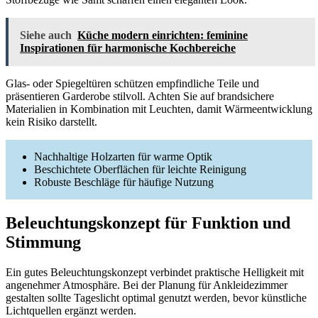
Siehe auch
Küche modern einrichten: feminine
Inspirationen für harmonische Kochbereiche
Glas- oder Spiegeltüren schützen empfindliche Teile und
präsentieren Garderobe stilvoll. Achten Sie auf brandsichere
Materialien in Kombination mit Leuchten, damit Wärmeentwicklung
kein Risiko darstellt.
Nachhaltige Holzarten für warme Optik
Beschichtete Oberflächen für leichte Reinigung
Robuste Beschläge für häufige Nutzung
Beleuchtungskonzept für Funktion und
Stimmung
Ein gutes Beleuchtungskonzept verbindet praktische Helligkeit mit
angenehmer Atmosphäre. Bei der Planung für Ankleidezimmer
gestalten sollte Tageslicht optimal genutzt werden, bevor künstliche
Lichtquellen ergänzt werden.