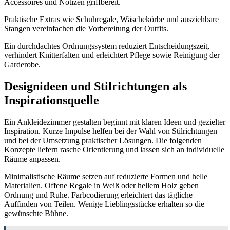
Accessoires und Notizen griffbereit.
Praktische Extras wie Schuhregale, Wäschekörbe und ausziehbare
Stangen vereinfachen die Vorbereitung der Outfits.
Ein durchdachtes Ordnungssystem reduziert Entscheidungszeit,
verhindert Knitterfalten und erleichtert Pflege sowie Reinigung der
Garderobe.
Designideen und Stilrichtungen als
Inspirationsquelle
Ein Ankleidezimmer gestalten beginnt mit klaren Ideen und gezielter
Inspiration. Kurze Impulse helfen bei der Wahl von Stilrichtungen
und bei der Umsetzung praktischer Lösungen. Die folgenden
Konzepte liefern rasche Orientierung und lassen sich an individuelle
Räume anpassen.
Minimalistische Räume setzen auf reduzierte Formen und helle
Materialien. Offene Regale in Weiß oder hellem Holz geben
Ordnung und Ruhe. Farbcodierung erleichtert das tägliche
Auffinden von Teilen. Wenige Lieblingsstücke erhalten so die
gewünschte Bühne.