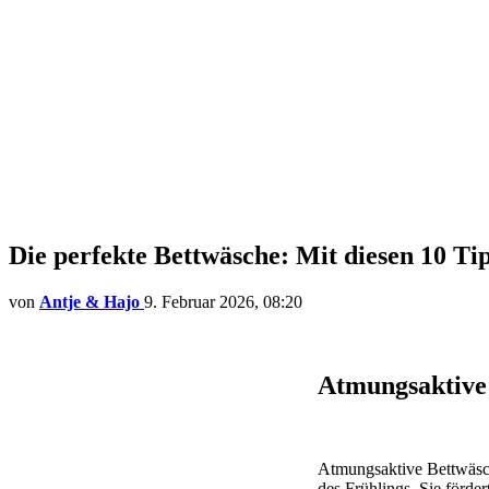
Die perfekte Bettwäsche: Mit diesen 10 T
von
Antje & Hajo
9. Februar 2026, 08:20
Atmungsaktive 
Atmungsaktive Bettwäsch
des Frühlings. Sie förd