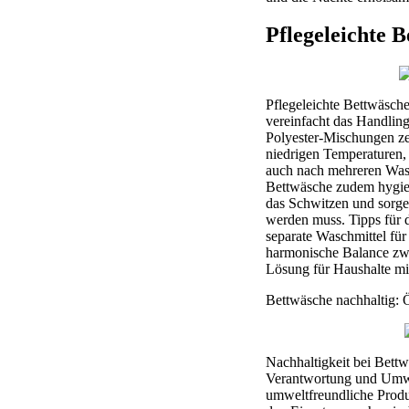
Pflegeleichte 
Pflegeleichte Bettwäsche
vereinfacht das Handling
Polyester-Mischungen ze
niedrigen Temperaturen,
auch nach mehreren Wasch
Bettwäsche zudem hygien
das Schwitzen und sorgen
werden muss. Tipps für 
separate Waschmittel für
harmonische Balance zwis
Lösung für Haushalte mi
Bettwäsche nachhaltig: Ö
Nachhaltigkeit bei Bett
Verantwortung und Umwe
umweltfreundliche Produ