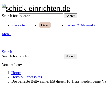
Search for:
Search
Startseite
Farben & Materialien
Deko
Menu
Search
Search for:
Search
You are here:
Home
Deko & Accessoires
Die perfekte Bettwäsche: Mit diesen 10 Tipps werden deine Nä