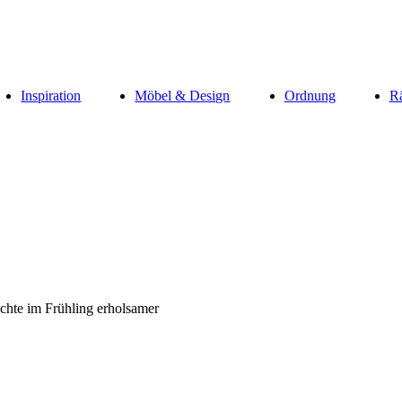
Inspiration
Möbel & Design
Ordnung
R
chte im Frühling erholsamer