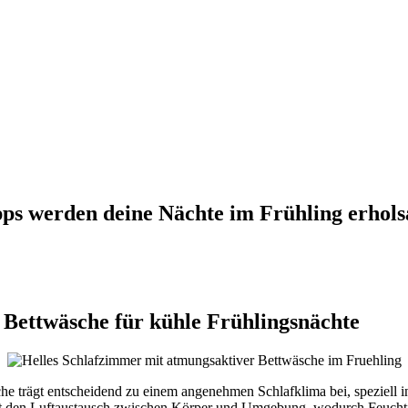
ipps werden deine Nächte im Frühling erhol
Bettwäsche für kühle Frühlingsnächte
e trägt entscheidend zu einem angenehmen Schlafklima bei, speziell 
ert den Luftaustausch zwischen Körper und Umgebung, wodurch Feuchtig