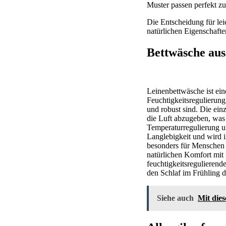
Muster passen perfekt z
Die Entscheidung für lei
natürlichen Eigenschafte
Bettwäsche aus
Leinenbettwäsche ist ein
Feuchtigkeitsregulierung
und robust sind. Die ein
die Luft abzugeben, was 
Temperaturregulierung u
Langlebigkeit und wird 
besonders für Menschen 
natürlichen Komfort mit
feuchtigkeitsregulierend
den Schlaf im Frühling de
Siehe auch
Mit die