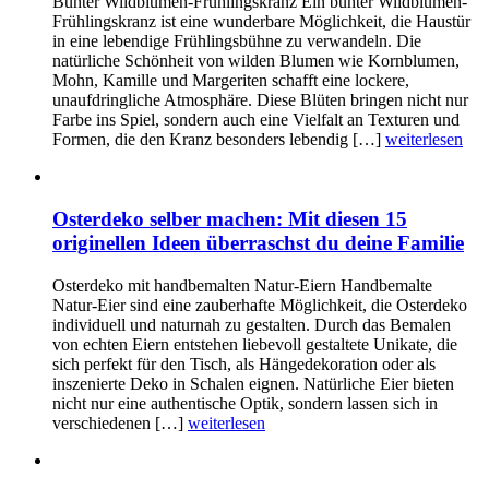
Bunter Wildblumen-Frühlingskranz Ein bunter Wildblumen-
Frühlingskranz ist eine wunderbare Möglichkeit, die Haustür
in eine lebendige Frühlingsbühne zu verwandeln. Die
natürliche Schönheit von wilden Blumen wie Kornblumen,
Mohn, Kamille und Margeriten schafft eine lockere,
unaufdringliche Atmosphäre. Diese Blüten bringen nicht nur
Farbe ins Spiel, sondern auch eine Vielfalt an Texturen und
Formen, die den Kranz besonders lebendig […]
weiterlesen
Osterdeko selber machen: Mit diesen 15
originellen Ideen überraschst du deine Familie
Osterdeko mit handbemalten Natur-Eiern Handbemalte
Natur-Eier sind eine zauberhafte Möglichkeit, die Osterdeko
individuell und naturnah zu gestalten. Durch das Bemalen
von echten Eiern entstehen liebevoll gestaltete Unikate, die
sich perfekt für den Tisch, als Hängedekoration oder als
inszenierte Deko in Schalen eignen. Natürliche Eier bieten
nicht nur eine authentische Optik, sondern lassen sich in
verschiedenen […]
weiterlesen