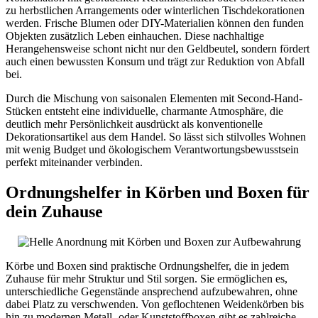
zu herbstlichen Arrangements oder winterlichen Tischdekorationen
werden. Frische Blumen oder DIY-Materialien können den funden
Objekten zusätzlich Leben einhauchen. Diese nachhaltige
Herangehensweise schont nicht nur den Geldbeutel, sondern fördert
auch einen bewussten Konsum und trägt zur Reduktion von Abfall
bei.
Durch die Mischung von saisonalen Elementen mit Second-Hand-
Stücken entsteht eine individuelle, charmante Atmosphäre, die
deutlich mehr Persönlichkeit ausdrückt als konventionelle
Dekorationsartikel aus dem Handel. So lässt sich stilvolles Wohnen
mit wenig Budget und ökologischem Verantwortungsbewusstsein
perfekt miteinander verbinden.
Ordnungshelfer in Körben und Boxen für
dein Zuhause
Körbe und Boxen sind praktische Ordnungshelfer, die in jedem
Zuhause für mehr Struktur und Stil sorgen. Sie ermöglichen es,
unterschiedliche Gegenstände ansprechend aufzubewahren, ohne
dabei Platz zu verschwenden. Von geflochtenen Weidenkörben bis
hin zu modernen Metall- oder Kunststoffboxen gibt es zahlreiche