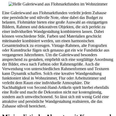
Eine Galeriewand aus Flohmarktfunden verleiht jedem Zuhause
eine persönliche und stilvolle Note, ohne dabei das Budget zu
belasten. Flohmärkte bieten eine große Auswahl an einzigartigen
Bildern, Rahmen und dekorativen Objekten, die sich perfekt zu
einer individuellen Wandgestaltung kombinieren lassen. Dabei
können verschiedene Stile, Farben und Materialien geschickt
miteinander kombiniert werden, um einen harmonischen
Gesamteindruck zu erzeugen. Vintage-Rahmen, alte Fotografien
oder Kunstdrucke fügen sich genauso gut ein wie Fundstücke aus
vergangenen Jahrzehnten. Um die Galeriewand besonders
ansprechend zu gestalten, empfiehlt sich eine sorgfältige Anordnung
der Bilder, etwa nach Farbton oder Rahmengröße. Auch die
Verwendung von unterschiedlichen Rahmenformen und Texturen
kann Dynamik schaffen. Solch eine kreative Wandgestaltung
funktioniert ideal in Wohnzimmer, Flur oder Arbeitszimmer und
verleiht dem Raum eine individuelle Atmosphäre. Die
Nachhaltigkeit von Second-Hand-Artikeln spielt hierbei ebenfalls
eine Rolle und macht die Dekoration nicht nur kostengünstig,
sondern auch umweltschonend. So lässt sich mit wenig Geld eine
attraktive und persönliche Wandgestaltung realisieren, die das
Zuhause stilvoll bereichert.