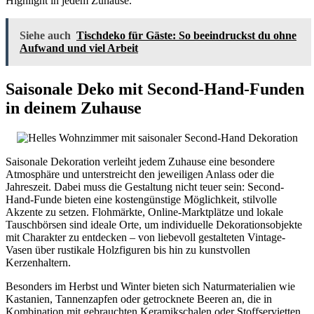
Highlight in jedem Zuhause.
Siehe auch
Tischdeko für Gäste: So beeindruckst du ohne
Aufwand und viel Arbeit
Saisonale Deko mit Second‑Hand-Funden
in deinem Zuhause
Saisonale Dekoration verleiht jedem Zuhause eine besondere
Atmosphäre und unterstreicht den jeweiligen Anlass oder die
Jahreszeit. Dabei muss die Gestaltung nicht teuer sein: Second-
Hand-Funde bieten eine kostengünstige Möglichkeit, stilvolle
Akzente zu setzen. Flohmärkte, Online-Marktplätze und lokale
Tauschbörsen sind ideale Orte, um individuelle Dekorationsobjekte
mit Charakter zu entdecken – von liebevoll gestalteten Vintage-
Vasen über rustikale Holzfiguren bis hin zu kunstvollen
Kerzenhaltern.
Besonders im Herbst und Winter bieten sich Naturmaterialien wie
Kastanien, Tannenzapfen oder getrocknete Beeren an, die in
Kombination mit gebrauchten Keramikschalen oder Stoffservietten