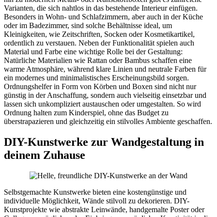
Varianten, die sich nahtlos in das bestehende Interieur einfügen.
Besonders in Wohn- und Schlafzimmern, aber auch in der Küche
oder im Badezimmer, sind solche Behältnisse ideal, um
Kleinigkeiten, wie Zeitschriften, Socken oder Kosmetikartikel,
ordentlich zu verstauen. Neben der Funktionalität spielen auch
Material und Farbe eine wichtige Rolle bei der Gestaltung:
Natürliche Materialien wie Rattan oder Bambus schaffen eine
warme Atmosphäre, während klare Linien und neutrale Farben für
ein modernes und minimalistisches Erscheinungsbild sorgen.
Ordnungshelfer in Form von Körben und Boxen sind nicht nur
günstig in der Anschaffung, sondern auch vielseitig einsetzbar und
lassen sich unkompliziert austauschen oder umgestalten. So wird
Ordnung halten zum Kinderspiel, ohne das Budget zu
überstrapazieren und gleichzeitig ein stilvolles Ambiente geschaffen.
DIY-Kunstwerke zur Wandgestaltung in
deinem Zuhause
Selbstgemachte Kunstwerke bieten eine kostengünstige und
individuelle Möglichkeit, Wände stilvoll zu dekorieren. DIY-
Kunstprojekte wie abstrakte Leinwände, handgemalte Poster oder