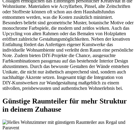
Collagen ermöglichen das Einbringen persönlicher Kreativität in die
Wohnräume. Materialien wie Acrylfarben, Pinsel, alte Zeitschriften
oder Stoffreste können oft schon aus dem Haushaltsfundus
entnommen werden, was die Kosten zusätzlich minimiert.
Besonders beliebt sind geometrische Muster, botanische Motive oder
monochrome Farbspiele, die modern und zeitlos wirken. Auch das
Upcycling von alten Rahmen oder das Bemalen von Holzplatten
eröffnet zahlreiche Gestaltungsmöglichkeiten. Neben der kreativen
Entfaltung fördert das Anfertigen eigener Kunstwerke das
individuelle Wohnambiente und verleiht dem Raum eine persönliche
Note. Zudem bieten DIY-Projekte die Chance, ausgesuchte
Farbkombinationen passgenau auf das bestehende Interior Design
abzustimmen. Durch das bewusste Gestalten der Wände entstehen
Unikate, die nicht nur ästhetisch ansprechend sind, sondern auch
nachhaltige Akzente setzen. Insgesamt trägt die Integration von
DIY-Kunstwerken zur Wandgestaltung maßgeblich zu einem
stilvollen, preisbewussten und authentischen Wohnerlebnis bei.
Günstige Raumteiler für mehr Struktur
in deinem Zuhause