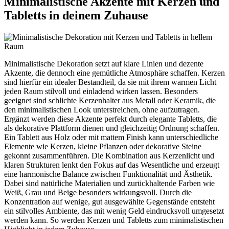
Minimalistische Akzente mit Kerzen und
Tabletts in deinem Zuhause
Minimalistische Dekoration setzt auf klare Linien und dezente
Akzente, die dennoch eine gemütliche Atmosphäre schaffen. Kerzen
sind hierfür ein idealer Bestandteil, da sie mit ihrem warmen Licht
jeden Raum stilvoll und einladend wirken lassen. Besonders
geeignet sind schlichte Kerzenhalter aus Metall oder Keramik, die
den minimalistischen Look unterstreichen, ohne aufzutragen.
Ergänzt werden diese Akzente perfekt durch elegante Tabletts, die
als dekorative Plattform dienen und gleichzeitig Ordnung schaffen.
Ein Tablett aus Holz oder mit mattem Finish kann unterschiedliche
Elemente wie Kerzen, kleine Pflanzen oder dekorative Steine
gekonnt zusammenführen. Die Kombination aus Kerzenlicht und
klaren Strukturen lenkt den Fokus auf das Wesentliche und erzeugt
eine harmonische Balance zwischen Funktionalität und Ästhetik.
Dabei sind natürliche Materialien und zurückhaltende Farben wie
Weiß, Grau und Beige besonders wirkungsvoll. Durch die
Konzentration auf wenige, gut ausgewählte Gegenstände entsteht
ein stilvolles Ambiente, das mit wenig Geld eindrucksvoll umgesetzt
werden kann. So werden Kerzen und Tabletts zum minimalistischen