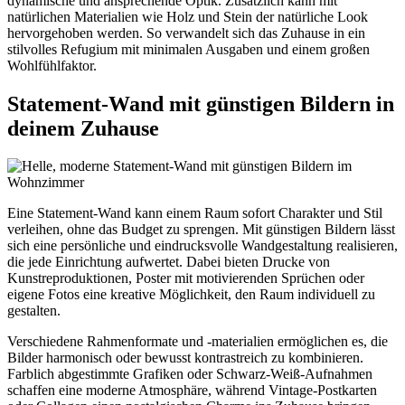
dynamische und ansprechende Optik. Zusätzlich kann mit
natürlichen Materialien wie Holz und Stein der natürliche Look
hervorgehoben werden. So verwandelt sich das Zuhause in ein
stilvolles Refugium mit minimalen Ausgaben und einem großen
Wohlfühlfaktor.
Statement-Wand mit günstigen Bildern in
deinem Zuhause
Eine Statement-Wand kann einem Raum sofort Charakter und Stil
verleihen, ohne das Budget zu sprengen. Mit günstigen Bildern lässt
sich eine persönliche und eindrucksvolle Wandgestaltung realisieren,
die jede Einrichtung aufwertet. Dabei bieten Drucke von
Kunstreproduktionen, Poster mit motivierenden Sprüchen oder
eigene Fotos eine kreative Möglichkeit, den Raum individuell zu
gestalten.
Verschiedene Rahmenformate und -materialien ermöglichen es, die
Bilder harmonisch oder bewusst kontrastreich zu kombinieren.
Farblich abgestimmte Grafiken oder Schwarz-Weiß-Aufnahmen
schaffen eine moderne Atmosphäre, während Vintage-Postkarten