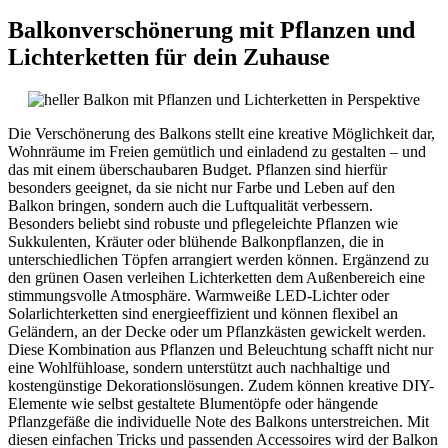
Balkonverschönerung mit Pflanzen und
Lichterketten für dein Zuhause
Die Verschönerung des Balkons stellt eine kreative Möglichkeit dar,
Wohnräume im Freien gemütlich und einladend zu gestalten – und
das mit einem überschaubaren Budget. Pflanzen sind hierfür
besonders geeignet, da sie nicht nur Farbe und Leben auf den
Balkon bringen, sondern auch die Luftqualität verbessern.
Besonders beliebt sind robuste und pflegeleichte Pflanzen wie
Sukkulenten, Kräuter oder blühende Balkonpflanzen, die in
unterschiedlichen Töpfen arrangiert werden können. Ergänzend zu
den grünen Oasen verleihen Lichterketten dem Außenbereich eine
stimmungsvolle Atmosphäre. Warmweiße LED-Lichter oder
Solarlichterketten sind energieeffizient und können flexibel an
Geländern, an der Decke oder um Pflanzkästen gewickelt werden.
Diese Kombination aus Pflanzen und Beleuchtung schafft nicht nur
eine Wohlfühloase, sondern unterstützt auch nachhaltige und
kostengünstige Dekorationslösungen. Zudem können kreative DIY-
Elemente wie selbst gestaltete Blumentöpfe oder hängende
Pflanzgefäße die individuelle Note des Balkons unterstreichen. Mit
diesen einfachen Tricks und passenden Accessoires wird der Balkon