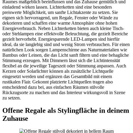
Raumes maßgeblich beeinflussen und das Zuhause gemütlich und
einladend wirken lassen. Lichterketten sind eine besonders
preiswerte Möglichkeit, um sanfte Lichtakzente zu setzen. Sie
eignen sich hervorragend, um Regale, Fenster oder Wände zu
dekorieren und schaffen eine warme Atmosphäre ohne hohen
Energieverbrauch. Neben Lichterketten bieten auch kleine Tisch-
oder Stehlampen eine effektvolle Beleuchtung, die gezielt Bereiche
gezielt hervorhebt. Energiesparende LED-Lampen sind hierfür
ideal, da sie langlebig sind und wenig Strom verbrauchen. Für einen
natürlichen Look sorgen Lampenschirme aus Naturmaterialien wie
Bambus oder Leinen, die das Licht sanft filtern und eine behagliche
Stimmung erzeugen. Mit Dimmern lässt sich die Lichtintensität
flexibel an die jeweilige Tageszeit oder Stimmung anpassen. Auch
Kerzen oder Solarlichter können als zusätzliche Lichtquelle
eingesetzt werden und ergänzen das Gesamtbild mit einem
rustikalen Flair. Gekonnt platzierte Lichtquellen tragen also
entscheidend dazu bei, aus einfachen Räumen stilvolle
Rückzugsorte zu machen und das Interieur wirkungsvoll in Szene
zu setzen.
Offene Regale als Stylingfläche in deinem
Zuhause