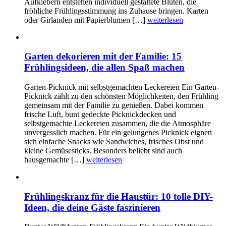
Aufklebern entstehen individuell gestaltete Blüten, die
fröhliche Frühlingsstimmung ins Zuhause bringen. Karten
oder Girlanden mit Papierblumen […]
weiterlesen
Garten dekorieren mit der Familie: 15
Frühlingsideen, die allen Spaß machen
Garten-Picknick mit selbstgemachten Leckereien Ein Garten-
Picknick zählt zu den schönsten Möglichkeiten, den Frühling
gemeinsam mit der Familie zu genießen. Dabei kommen
frische Luft, bunt gedeckte Picknickdecken und
selbstgemachte Leckereien zusammen, die die Atmosphäre
unvergesslich machen. Für ein gelungenes Picknick eignen
sich einfache Snacks wie Sandwiches, frisches Obst und
kleine Gemüsesticks. Besonders beliebt sind auch
hausgemachte […]
weiterlesen
Frühlingskranz für die Haustür: 10 tolle DIY-
Ideen, die deine Gäste faszinieren