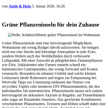
von
Antje & Hajo
5. Januar 2026, 16:26
Grüne Pflanzeninseln für dein Zuhause
Grüne Pflanzeninseln sind eine hervorragende Möglichkeit,
Wohnräume mit wenig Budget stilvoll aufzuwerten. Sie bringen
nicht nur eine frische und lebendige Atmosphäre in jede Ecke,
sondern fördern auch das Wohlbefinden durch verbesserte
Luftqualität. Mit einer Auswahl an pflegeleichten Zimmerpflanzen
wie Efeu, Sukkulenten oder Farnen entsteht schnell ein
harmonisches Gartenparadies, das wenig Aufwand und Kosten
verursacht. Besonders im urbanen Umfeld sind solche kleinen
Grünzonen ideale Ruheoasen und tragen zur Entspannung bei.
Wertvolle Tipps zur Umsetzung umfassen das Nutzen von
recycelten Töpfen oder kreativen DIY-Pflanzenständern, die den
individuellen Stil unterstreichen. Pflanzeninseln lassen sich zudem
hervorragend als dekorative Akzente in Regalen, auf Fensterbänken
oder sogar als Raumteiler einsetzen. Das geschickte Kombinieren
verschiedener Pflanzenarten, Texturen und Höhen schafft dabei eine