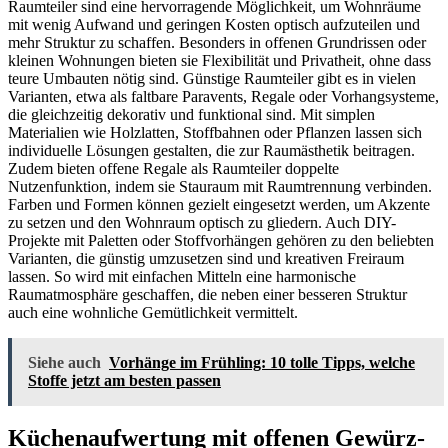
Raumteiler sind eine hervorragende Möglichkeit, um Wohnräume
mit wenig Aufwand und geringen Kosten optisch aufzuteilen und
mehr Struktur zu schaffen. Besonders in offenen Grundrissen oder
kleinen Wohnungen bieten sie Flexibilität und Privatheit, ohne dass
teure Umbauten nötig sind. Günstige Raumteiler gibt es in vielen
Varianten, etwa als faltbare Paravents, Regale oder Vorhangsysteme,
die gleichzeitig dekorativ und funktional sind. Mit simplen
Materialien wie Holzlatten, Stoffbahnen oder Pflanzen lassen sich
individuelle Lösungen gestalten, die zur Raumästhetik beitragen.
Zudem bieten offene Regale als Raumteiler doppelte
Nutzenfunktion, indem sie Stauraum mit Raumtrennung verbinden.
Farben und Formen können gezielt eingesetzt werden, um Akzente
zu setzen und den Wohnraum optisch zu gliedern. Auch DIY-
Projekte mit Paletten oder Stoffvorhängen gehören zu den beliebten
Varianten, die günstig umzusetzen sind und kreativen Freiraum
lassen. So wird mit einfachen Mitteln eine harmonische
Raumatmosphäre geschaffen, die neben einer besseren Struktur
auch eine wohnliche Gemütlichkeit vermittelt.
Siehe auch
Vorhänge im Frühling: 10 tolle Tipps, welche
Stoffe jetzt am besten passen
Küchenaufwertung mit offenen Gewürz-