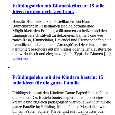
Frühlingsdeko mit Blumenkränzen: 15 tolle
Ideen für den perfekten Look
Haustür-Blumenkranz in Pastellfarben Ein Haustür-
Blumenkranz in Pastellfarben ist eine bezaubernde
Möglichkeit, den Frühling willkommen zu heißen und den
Eingangsbereich stilvoll zu dekorieren. Sanfte Töne wie
zartes Rosa, Himmelblau, Lavendel und Creme schaffen eine
freundliche und einladende Atmosphäre. Diese Farbpalette
harmoniert besonders gut mit weißer oder heller Haustürfarbe
und wirkt frisch und elegant zugleich. Typische Blumen […]
weiterlesen
Frühlingsdeko mit den Kindern basteln: 15
tolle Ideen für die ganze Familie
Frühlingsdeko mit den Kindern: Bunte Papierblumen falten
und kleben Das Basteln bunter Papierblumen bietet eine
kreative und zugleich pädagogisch wertvolle Aktivität für die
ganze Familie im Frühling. Mit einfachen Materialien wie
buntem Papier, Schere, Kleber und eventuell Glitzer oder