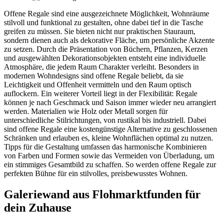
Offene Regale sind eine ausgezeichnete Möglichkeit, Wohnräume
stilvoll und funktional zu gestalten, ohne dabei tief in die Tasche
greifen zu müssen. Sie bieten nicht nur praktischen Stauraum,
sondern dienen auch als dekorative Fläche, um persönliche Akzente
zu setzen. Durch die Präsentation von Büchern, Pflanzen, Kerzen
und ausgewählten Dekorationsobjekten entsteht eine individuelle
Atmosphäre, die jedem Raum Charakter verleiht. Besonders in
modernen Wohndesigns sind offene Regale beliebt, da sie
Leichtigkeit und Offenheit vermitteln und den Raum optisch
auflockern. Ein weiterer Vorteil liegt in der Flexibilität: Regale
können je nach Geschmack und Saison immer wieder neu arrangiert
werden. Materialien wie Holz oder Metall sorgen für
unterschiedliche Stilrichtungen, von rustikal bis industriell. Dabei
sind offene Regale eine kostengünstige Alternative zu geschlossenen
Schränken und erlauben es, kleine Wohnflächen optimal zu nutzen.
Tipps für die Gestaltung umfassen das harmonische Kombinieren
von Farben und Formen sowie das Vermeiden von Überladung, um
ein stimmiges Gesamtbild zu schaffen. So werden offene Regale zur
perfekten Bühne für ein stilvolles, preisbewusstes Wohnen.
Galeriewand aus Flohmarktfunden für
dein Zuhause