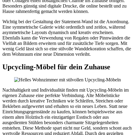
oder Collagen einen nostalgischen Charme ins Zuhause bringen.
Besonders günstig sind digitale Drucke, die online bestellt und zu
Hause rahmenfertig gemacht werden können.
Wichtig bei der Gestaltung der Statement-Wand ist die Anordnung.
Eine symmetrische Galerie wirkt ordentlich und zeitlos, während
asymmetrische Layouts dynamisch und kreativ erscheinen.
Ebenfalls kann die Verwendung von Regalen oder Pinnwänden die
Vielfalt an Bildern erweitern und für zusätzliche Tiefe sorgen. Mit
wenig Geld lässt sich so eine stilvolle Wanddekoration schaffen, die
dem Wohnraum eine neue Dimension verleiht.
Upcycling-Möbel für dein Zuhause
Nachhaltigkeit und Individualität finden mit Upcycling-Möbeln im
eigenen Zuhause eine perfekte Verbindung. Alte Möbelstücke
werden durch kreative Techniken wie Schleifen, Streichen oder
Bekleben aufgewertet und erhalten so ein neues Leben. Statt neue
Einrichtungsgegenstände zu kaufen, können beispielsweise aus
einem alten Holztisch ein einzigartiger Esstisch oder aus
ausgedienten Stühlen besonders charmante Sitzgelegenheiten
entstehen. Diese Methode spart nicht nur Geld, sondern schont auch
wertvolle Ressourcen und reduziert Abfall. Durch den gezielten