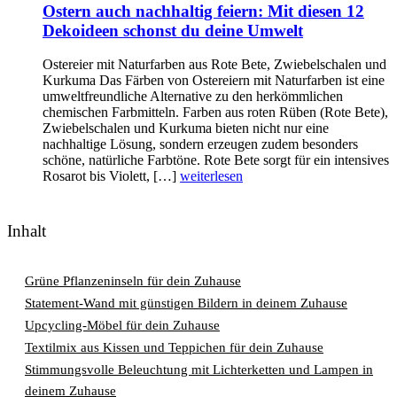
Ostern auch nachhaltig feiern: Mit diesen 12
Dekoideen schonst du deine Umwelt
Ostereier mit Naturfarben aus Rote Bete, Zwiebelschalen und
Kurkuma Das Färben von Ostereiern mit Naturfarben ist eine
umweltfreundliche Alternative zu den herkömmlichen
chemischen Farbmitteln. Farben aus roten Rüben (Rote Bete),
Zwiebelschalen und Kurkuma bieten nicht nur eine
nachhaltige Lösung, sondern erzeugen zudem besonders
schöne, natürliche Farbtöne. Rote Bete sorgt für ein intensives
Rosarot bis Violett, […]
weiterlesen
Inhalt
Grüne Pflanzeninseln für dein Zuhause
Statement-Wand mit günstigen Bildern in deinem Zuhause
Upcycling-Möbel für dein Zuhause
Textilmix aus Kissen und Teppichen für dein Zuhause
Stimmungsvolle Beleuchtung mit Lichterketten und Lampen in
deinem Zuhause