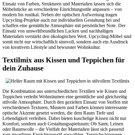
Einsatz von Farben, Strukturen und Materialien lassen sich die
Möbelstücke an verschiedene Einrichtungsstile anpassen – von
modern bis rustikal. Neben der optischen Aufwertung tragen
Upcycling-Projekte auch zur individuellen Gestaltung bei und
schaffen eine gemütliche Atmosphäre mit persönlicher Note. Der
Einsatz von umweltfreundlichen Lacken und nachhaltigen
Materialien verstärkt den ökologischen Wert. Upcycling-Möbel sind
somit nicht nur wirtschaftlich sinnvoll, sondern auch ein Ausdruck
von kreativem Lifestyle und bewusster Wohnkultur.
Textilmix aus Kissen und Teppichen für
dein Zuhause
Die Kombination aus unterschiedlichen Textilien wie Kissen und
Teppichen verleiht Wohnräumen eine gemütliche und gleichzeitig
stilvolle Atmosphäre. Durch den gezielten Einsatz von Stoffen mit
verschiedenen Texturen, Mustern und Farben können interessante
optische Akzente gesetzt werden, die dem Raum Tiefe und
Lebendigkeit verleihen. Dabei bieten kuschelige Kissen nicht nur
Komfort, sondern auch Gestaltungsspielraum: Ob Samt, Leinen
oder Baumwolle – die Vielfalt der Materialien lässt sich passend
zum jeweiligen Einrichtungsstil auswählen. Teppiche hingegen