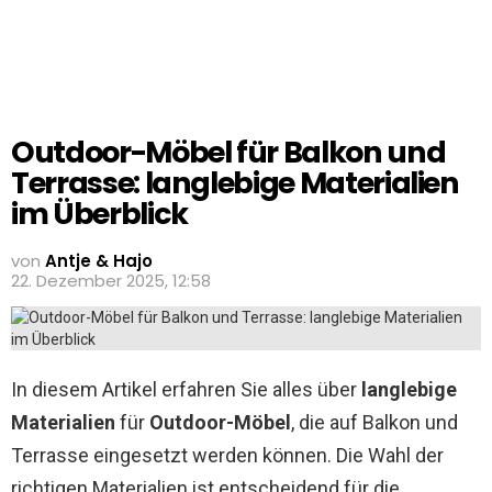
Outdoor-Möbel für Balkon und
Terrasse: langlebige Materialien
im Überblick
von
Antje & Hajo
22. Dezember 2025, 12:58
In diesem Artikel erfahren Sie alles über
langlebige
Materialien
für
Outdoor-Möbel
, die auf Balkon und
Terrasse eingesetzt werden können. Die Wahl der
richtigen Materialien ist entscheidend für die