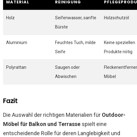
MATERIAL
REINIGUNG
PFLEGEPROD
Holz
Seifenwasser, sanfte
Holzschutzöl
Bürste
Aluminium
Feuchtes Tuch, milde
Keine speziellen
Seife
Produkte nötig
Polyrattan
Saugen oder
Fleckenentferner
Abwischen
Möbel
Fazit
Die Auswahl der richtigen Materialien für
Outdoor-
Möbel für Balkon und Terrasse
spielt eine
entscheidende Rolle für deren Langlebigkeit und