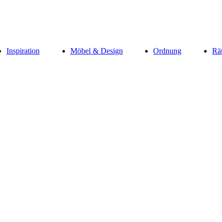
Inspiration
Möbel & Design
Ordnung
Rä