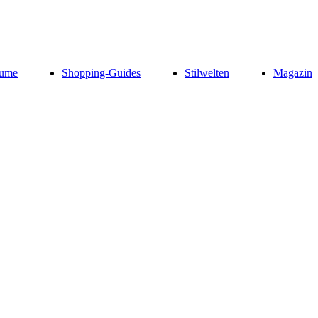
ume
Shopping-Guides
Stilwelten
Magazin