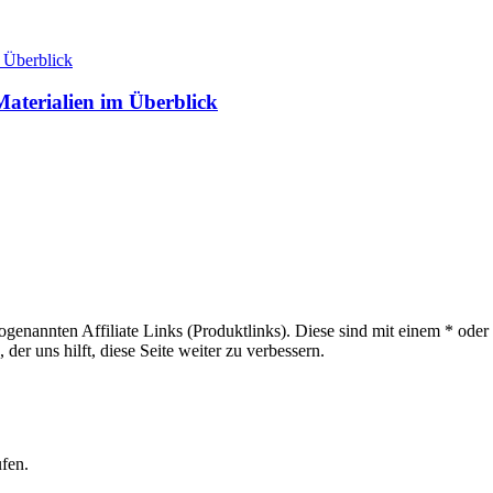
aterialien im Überblick
sogenannten Affiliate Links (Produktlinks). Diese sind mit einem * od
er uns hilft, diese Seite weiter zu verbessern.
ufen.