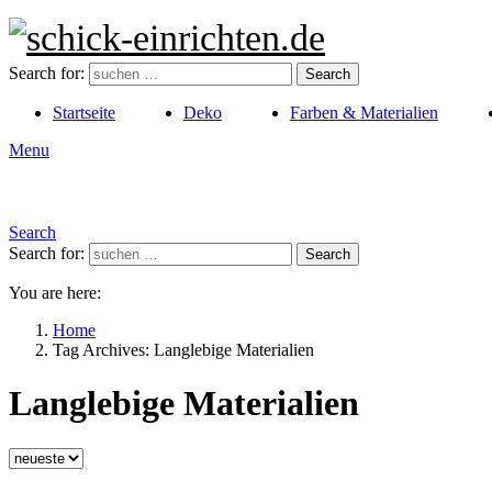
Search for:
Search
Startseite
Deko
Farben & Materialien
Menu
Search
Search for:
Search
You are here:
Home
Tag Archives: Langlebige Materialien
Langlebige Materialien