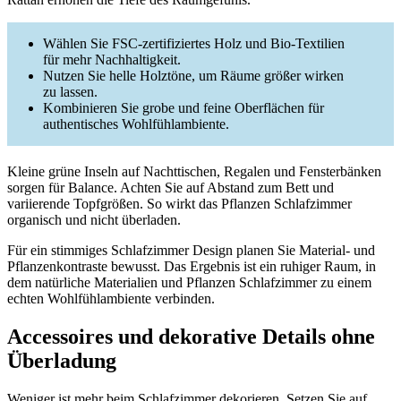
Wählen Sie FSC-zertifiziertes Holz und Bio-Textilien
für mehr Nachhaltigkeit.
Nutzen Sie helle Holztöne, um Räume größer wirken
zu lassen.
Kombinieren Sie grobe und feine Oberflächen für
authentisches Wohlfühlambiente.
Kleine grüne Inseln auf Nachttischen, Regalen und Fensterbänken
sorgen für Balance. Achten Sie auf Abstand zum Bett und
variierende Topfgrößen. So wirkt das Pflanzen Schlafzimmer
organisch und nicht überladen.
Für ein stimmiges Schlafzimmer Design planen Sie Material- und
Pflanzenkontraste bewusst. Das Ergebnis ist ein ruhiger Raum, in
dem natürliche Materialien und Pflanzen Schlafzimmer zu einem
echten Wohlfühlambiente verbinden.
Accessoires und dekorative Details ohne
Überladung
Weniger ist mehr beim Schlafzimmer dekorieren. Setzen Sie auf