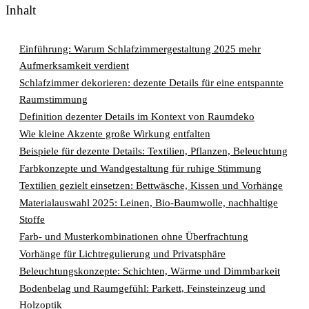
Inhalt
Einführung: Warum Schlafzimmergestaltung 2025 mehr
Aufmerksamkeit verdient
Schlafzimmer dekorieren: dezente Details für eine entspannte
Raumstimmung
Definition dezenter Details im Kontext von Raumdeko
Wie kleine Akzente große Wirkung entfalten
Beispiele für dezente Details: Textilien, Pflanzen, Beleuchtung
Farbkonzepte und Wandgestaltung für ruhige Stimmung
Textilien gezielt einsetzen: Bettwäsche, Kissen und Vorhänge
Materialauswahl 2025: Leinen, Bio-Baumwolle, nachhaltige
Stoffe
Farb- und Musterkombinationen ohne Überfrachtung
Vorhänge für Lichtregulierung und Privatsphäre
Beleuchtungskonzepte: Schichten, Wärme und Dimmbarkeit
Bodenbelag und Raumgefühl: Parkett, Feinsteinzeug und
Holzoptik