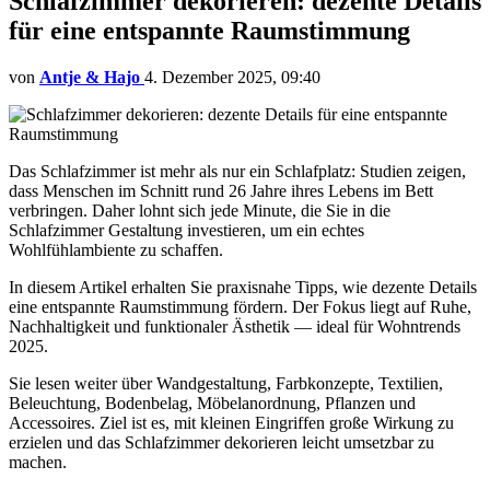
Schlafzimmer dekorieren: dezente Details
für eine entspannte Raumstimmung
von
Antje & Hajo
4. Dezember 2025, 09:40
Das Schlafzimmer ist mehr als nur ein Schlafplatz: Studien zeigen,
dass Menschen im Schnitt rund 26 Jahre ihres Lebens im Bett
verbringen. Daher lohnt sich jede Minute, die Sie in die
Schlafzimmer Gestaltung investieren, um ein echtes
Wohlfühlambiente zu schaffen.
In diesem Artikel erhalten Sie praxisnahe Tipps, wie dezente Details
eine entspannte Raumstimmung fördern. Der Fokus liegt auf Ruhe,
Nachhaltigkeit und funktionaler Ästhetik — ideal für Wohntrends
2025.
Sie lesen weiter über Wandgestaltung, Farbkonzepte, Textilien,
Beleuchtung, Bodenbelag, Möbelanordnung, Pflanzen und
Accessoires. Ziel ist es, mit kleinen Eingriffen große Wirkung zu
erzielen und das Schlafzimmer dekorieren leicht umsetzbar zu
machen.