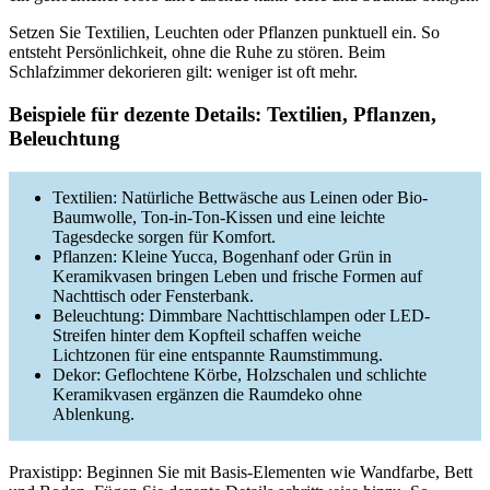
Setzen Sie Textilien, Leuchten oder Pflanzen punktuell ein. So
entsteht Persönlichkeit, ohne die Ruhe zu stören. Beim
Schlafzimmer dekorieren gilt: weniger ist oft mehr.
Beispiele für dezente Details: Textilien, Pflanzen,
Beleuchtung
Textilien: Natürliche Bettwäsche aus Leinen oder Bio-
Baumwolle, Ton-in-Ton-Kissen und eine leichte
Tagesdecke sorgen für Komfort.
Pflanzen: Kleine Yucca, Bogenhanf oder Grün in
Keramikvasen bringen Leben und frische Formen auf
Nachttisch oder Fensterbank.
Beleuchtung: Dimmbare Nachttischlampen oder LED-
Streifen hinter dem Kopfteil schaffen weiche
Lichtzonen für eine entspannte Raumstimmung.
Dekor: Geflochtene Körbe, Holzschalen und schlichte
Keramikvasen ergänzen die Raumdeko ohne
Ablenkung.
Praxistipp: Beginnen Sie mit Basis-Elementen wie Wandfarbe, Bett