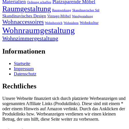
Materialien
Platzsparende Möbel
Ordnung schaffen
Raumgestaltung
Raumwirkung
Skandinavischer Stil
Skandinavisches Design
Vintage-Möbel
Wandgestaltung
Wohnaccessoires
Wohnkultur
Wohnbereich
Wohnideen
Wohnraumgestaltung
Wohnzimmergestaltung
Informationen
Startseite
Impressum
Datenschutz
Rechtliches
Unsere Webseite finanziert sich durch platzierte Werbeanzeigen und
sogenannten Affiliate Links (Produktlinks). Diese sind mit einem *
oder einem Hinweis auf Amazon verlinkt. Durch das Anklicken der
Produktlinks bzw. Werbeanzeigen verdienen wir einen kleinen
Betrag, der uns hilft, diese Seite weiter zu verbessern.