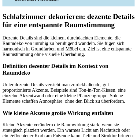
Schlafzimmer dekorieren: dezente Details
für eine entspannte Raumstimmung
Dezente Details sind die kleinen, durchdachten Elemente, die
Raumdeko von unruhig zu beruhigend wandeln. Sie fügen sich
harmonisch in Grundfarben und Möbel ein. Ziel ist eine entspannte
Raumstimmung ohne visuelle Überladung.
Definition dezenter Details im Kontext von
Raumdeko
Unter dezente Details versteht man zurückhaltende, gut
proportionierte Akzente. Beispiele sind Ton-in-Ton-Kissen, eine
einzelne Akzentwand oder eine kleine Pflanzengruppe. Solche
Elemente schaffen Atmosphäre, ohne den Blick zu überfordern.
Wie kleine Akzente große Wirkung entfalten
Kleine Akzente verändern die Raumwirkung stark, wenn sie
strategisch platziert werden. Ein warmes Licht am Nachttisch oder
ein geflochtener Korb am Fußende kann Tiefe und Struktur bringen.