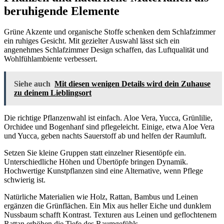
beruhigende Elemente
Grüne Akzente und organische Stoffe schenken dem Schlafzimmer
ein ruhiges Gesicht. Mit gezielter Auswahl lässt sich ein
angenehmes Schlafzimmer Design schaffen, das Luftqualität und
Wohlfühlambiente verbessert.
Siehe auch
Mit diesen wenigen Details wird dein Zuhause
zu deinem Lieblingsort
Die richtige Pflanzenwahl ist einfach. Aloe Vera, Yucca, Grünlilie,
Orchidee und Bogenhanf sind pflegeleicht. Einige, etwa Aloe Vera
und Yucca, geben nachts Sauerstoff ab und helfen der Raumluft.
Setzen Sie kleine Gruppen statt einzelner Riesentöpfe ein.
Unterschiedliche Höhen und Übertöpfe bringen Dynamik.
Hochwertige Kunstpflanzen sind eine Alternative, wenn Pflege
schwierig ist.
Natürliche Materialien wie Holz, Rattan, Bambus und Leinen
ergänzen die Grünflächen. Ein Mix aus heller Eiche und dunklem
Nussbaum schafft Kontrast. Texturen aus Leinen und geflochtenem
Rattan erhöhen die Tiefe des Raumgefühls.