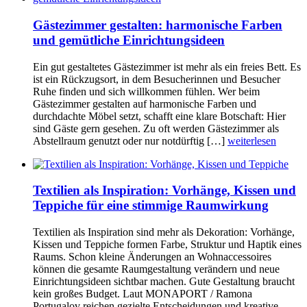
Gästezimmer gestalten: harmonische Farben
und gemütliche Einrichtungsideen
Ein gut gestaltetes Gästezimmer ist mehr als ein freies Bett. Es
ist ein Rückzugsort, in dem Besucherinnen und Besucher
Ruhe finden und sich willkommen fühlen. Wer beim
Gästezimmer gestalten auf harmonische Farben und
durchdachte Möbel setzt, schafft eine klare Botschaft: Hier
sind Gäste gern gesehen. Zu oft werden Gästezimmer als
Abstellraum genutzt oder nur notdürftig […]
weiterlesen
Textilien als Inspiration: Vorhänge, Kissen und
Teppiche für eine stimmige Raumwirkung
Textilien als Inspiration sind mehr als Dekoration: Vorhänge,
Kissen und Teppiche formen Farbe, Struktur und Haptik eines
Raums. Schon kleine Änderungen an Wohnaccessoires
können die gesamte Raumgestaltung verändern und neue
Einrichtungsideen sichtbar machen. Gute Gestaltung braucht
kein großes Budget. Laut MONAPORT / Ramona
Portugalov reichen gezielte Entscheidungen und kreative