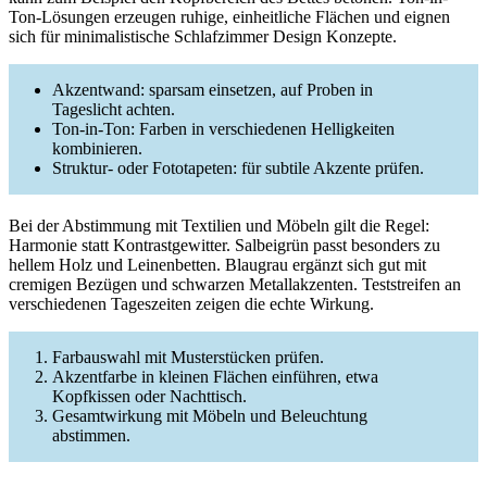
Ton-Lösungen erzeugen ruhige, einheitliche Flächen und eignen
sich für minimalistische Schlafzimmer Design Konzepte.
Akzentwand: sparsam einsetzen, auf Proben in
Tageslicht achten.
Ton-in-Ton: Farben in verschiedenen Helligkeiten
kombinieren.
Struktur- oder Fototapeten: für subtile Akzente prüfen.
Bei der Abstimmung mit Textilien und Möbeln gilt die Regel:
Harmonie statt Kontrastgewitter. Salbeigrün passt besonders zu
hellem Holz und Leinenbetten. Blaugrau ergänzt sich gut mit
cremigen Bezügen und schwarzen Metallakzenten. Teststreifen an
verschiedenen Tageszeiten zeigen die echte Wirkung.
Farbauswahl mit Musterstücken prüfen.
Akzentfarbe in kleinen Flächen einführen, etwa
Kopfkissen oder Nachttisch.
Gesamtwirkung mit Möbeln und Beleuchtung
abstimmen.