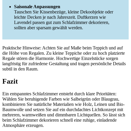
Saisonale Anpassungen
Tauschen Sie Kissenbezüge, kleine Dekoobjekte oder
leichte Decken je nach Jahreszeit. Duftkerzen wie
Lavendel passen gut zum Schlafzimmer dekorieren,
sollten aber sparsam gewählt werden.
Praktische Hinweise: Achten Sie auf Maße beim Teppich und auf
die Höhe von Regalen. Zu kleine Teppiche oder zu hoch platzierte
Regale stören die Harmonie. Hochwertige Einzelstücke sorgen
langfristig für zufriedene Gestaltung und tragen persönliche Details
subtil in den Raum.
Fazit
Ein entspanntes Schlafzimmer entsteht durch klare Prioritäten:
Wählen Sie beruhigende Farben wie Salbeigrün oder Blaugrau,
kombinieren Sie natürliche Materialien wie Holz, Leinen und Bio-
Baumwolle und setzen Sie auf ein durchdachtes Lichtkonzept mit
mehreren, warmweißen und dimmbaren Lichtquellen. So lässt sich
beim Schlafzimmer dekorieren schnell eine ruhige, einladende
Atmosphäre erzeugen.