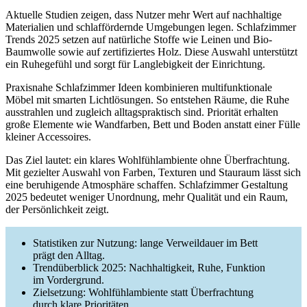
Aktuelle Studien zeigen, dass Nutzer mehr Wert auf nachhaltige
Materialien und schlaffördernde Umgebungen legen. Schlafzimmer
Trends 2025 setzen auf natürliche Stoffe wie Leinen und Bio-
Baumwolle sowie auf zertifiziertes Holz. Diese Auswahl unterstützt
ein Ruhegefühl und sorgt für Langlebigkeit der Einrichtung.
Praxisnahe Schlafzimmer Ideen kombinieren multifunktionale
Möbel mit smarten Lichtlösungen. So entstehen Räume, die Ruhe
ausstrahlen und zugleich alltagspraktisch sind. Priorität erhalten
große Elemente wie Wandfarben, Bett und Boden anstatt einer Fülle
kleiner Accessoires.
Das Ziel lautet: ein klares Wohlfühlambiente ohne Überfrachtung.
Mit gezielter Auswahl von Farben, Texturen und Stauraum lässt sich
eine beruhigende Atmosphäre schaffen. Schlafzimmer Gestaltung
2025 bedeutet weniger Unordnung, mehr Qualität und ein Raum,
der Persönlichkeit zeigt.
Statistiken zur Nutzung: lange Verweildauer im Bett
prägt den Alltag.
Trendüberblick 2025: Nachhaltigkeit, Ruhe, Funktion
im Vordergrund.
Zielsetzung: Wohlfühlambiente statt Überfrachtung
durch klare Prioritäten.