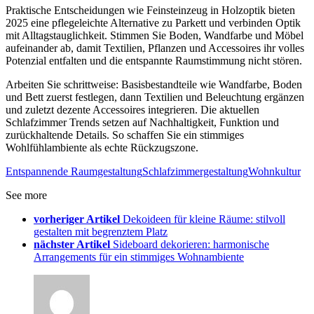
Praktische Entscheidungen wie Feinsteinzeug in Holzoptik bieten
2025 eine pflegeleichte Alternative zu Parkett und verbinden Optik
mit Alltagstauglichkeit. Stimmen Sie Boden, Wandfarbe und Möbel
aufeinander ab, damit Textilien, Pflanzen und Accessoires ihr volles
Potenzial entfalten und die entspannte Raumstimmung nicht stören.
Arbeiten Sie schrittweise: Basisbestandteile wie Wandfarbe, Boden
und Bett zuerst festlegen, dann Textilien und Beleuchtung ergänzen
und zuletzt dezente Accessoires integrieren. Die aktuellen
Schlafzimmer Trends setzen auf Nachhaltigkeit, Funktion und
zurückhaltende Details. So schaffen Sie ein stimmiges
Wohlfühlambiente als echte Rückzugszone.
Entspannende Raumgestaltung
Schlafzimmergestaltung
Wohnkultur
See more
vorheriger Artikel
Dekoideen für kleine Räume: stilvoll
gestalten mit begrenztem Platz
nächster Artikel
Sideboard dekorieren: harmonische
Arrangements für ein stimmiges Wohnambiente