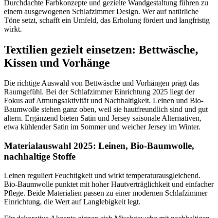
Durchdachte Farbkonzepte und gezielte Wandgestaltung führen zu
einem ausgewogenen Schlafzimmer Design. Wer auf natürliche
Töne setzt, schafft ein Umfeld, das Erholung fördert und langfristig
wirkt.
Textilien gezielt einsetzen: Bettwäsche,
Kissen und Vorhänge
Die richtige Auswahl von Bettwäsche und Vorhängen prägt das
Raumgefühl. Bei der Schlafzimmer Einrichtung 2025 liegt der
Fokus auf Atmungsaktivität und Nachhaltigkeit. Leinen und Bio-
Baumwolle stehen ganz oben, weil sie hautfreundlich sind und gut
altern. Ergänzend bieten Satin und Jersey saisonale Alternativen,
etwa kühlender Satin im Sommer und weicher Jersey im Winter.
Materialauswahl 2025: Leinen, Bio-Baumwolle,
nachhaltige Stoffe
Leinen reguliert Feuchtigkeit und wirkt temperaturausgleichend.
Bio-Baumwolle punktet mit hoher Hautverträglichkeit und einfacher
Pflege. Beide Materialien passen zu einer modernen Schlafzimmer
Einrichtung, die Wert auf Langlebigkeit legt.