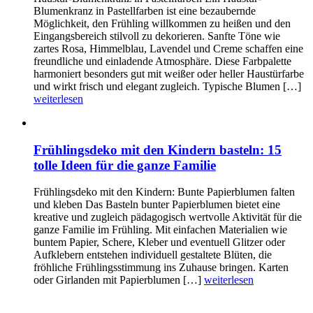
Blumenkranz in Pastellfarben ist eine bezaubernde
Möglichkeit, den Frühling willkommen zu heißen und den
Eingangsbereich stilvoll zu dekorieren. Sanfte Töne wie
zartes Rosa, Himmelblau, Lavendel und Creme schaffen eine
freundliche und einladende Atmosphäre. Diese Farbpalette
harmoniert besonders gut mit weißer oder heller Haustürfarbe
und wirkt frisch und elegant zugleich. Typische Blumen […]
weiterlesen
Frühlingsdeko mit den Kindern basteln: 15
tolle Ideen für die ganze Familie
Frühlingsdeko mit den Kindern: Bunte Papierblumen falten
und kleben Das Basteln bunter Papierblumen bietet eine
kreative und zugleich pädagogisch wertvolle Aktivität für die
ganze Familie im Frühling. Mit einfachen Materialien wie
buntem Papier, Schere, Kleber und eventuell Glitzer oder
Aufklebern entstehen individuell gestaltete Blüten, die
fröhliche Frühlingsstimmung ins Zuhause bringen. Karten
oder Girlanden mit Papierblumen […]
weiterlesen