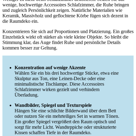
wenige, hochwertige Accessoires Schlafzimmer, die Ruhe bringen
und zugleich Persönlichkeit zeigen. Natürliche Materialien wie
Keramik, Massivholz und geflochtene Körbe fügen sich dezent in
die Raumdeko ein.
Konzentrieren Sie sich auf Proportionen und Platzierung. Ein großes
Einzelstück wirkt oft stärker als viele kleine Objekte. So bleibt die
Stimmung klar, das Auge findet Ruhe und persönliche Details
kommen besser zur Geltung.
Konzentration auf wenige Akzente
Wählen Sie ein bis drei hochwertige Stücke, etwa eine
Skulptur aus Ton, eine Leinen-Decke oder eine
minimalistische Tischlampe. Diese Accessoires
Schlafzimmer wirken gezielt und verhindern
Überladung.
Wandbilder, Spiegel und Texturspiele
Hängen Sie eine schlichte Bilderwand über dem Bett
oder nutzen Sie ein mehrteiliges Set in warmen Tönen.
Ein großer Spiegel vergrößert den Raum optisch und
sorgt für mehr Licht. Wandteppiche oder strukturierte
Kissen schaffen Tiefe in der Raumdeko.