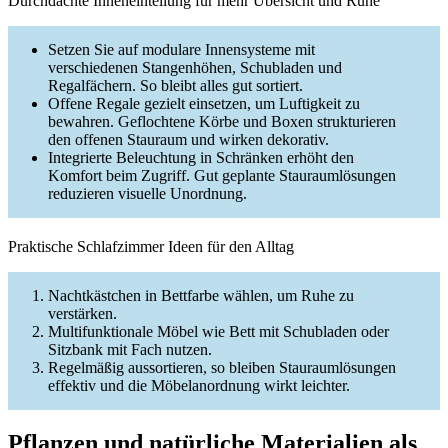
Durchdachte Inneneinteilung für mehr Übersicht und Ruhe
Setzen Sie auf modulare Innensysteme mit
verschiedenen Stangenhöhen, Schubladen und
Regalfächern. So bleibt alles gut sortiert.
Offene Regale gezielt einsetzen, um Luftigkeit zu
bewahren. Geflochtene Körbe und Boxen strukturieren
den offenen Stauraum und wirken dekorativ.
Integrierte Beleuchtung in Schränken erhöht den
Komfort beim Zugriff. Gut geplante Stauraumlösungen
reduzieren visuelle Unordnung.
Praktische Schlafzimmer Ideen für den Alltag
Nachtkästchen in Bettfarbe wählen, um Ruhe zu
verstärken.
Multifunktionale Möbel wie Bett mit Schubladen oder
Sitzbank mit Fach nutzen.
Regelmäßig aussortieren, so bleiben Stauraumlösungen
effektiv und die Möbelanordnung wirkt leichter.
Pflanzen und natürliche Materialien als