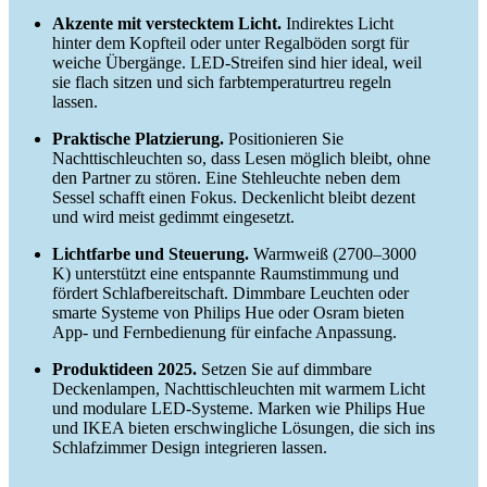
Akzente mit verstecktem Licht.
Indirektes Licht
hinter dem Kopfteil oder unter Regalböden sorgt für
weiche Übergänge. LED-Streifen sind hier ideal, weil
sie flach sitzen und sich farbtemperaturtreu regeln
lassen.
Praktische Platzierung.
Positionieren Sie
Nachttischleuchten so, dass Lesen möglich bleibt, ohne
den Partner zu stören. Eine Stehleuchte neben dem
Sessel schafft einen Fokus. Deckenlicht bleibt dezent
und wird meist gedimmt eingesetzt.
Lichtfarbe und Steuerung.
Warmweiß (2700–3000
K) unterstützt eine entspannte Raumstimmung und
fördert Schlafbereitschaft. Dimmbare Leuchten oder
smarte Systeme von Philips Hue oder Osram bieten
App- und Fernbedienung für einfache Anpassung.
Produktideen 2025.
Setzen Sie auf dimmbare
Deckenlampen, Nachttischleuchten mit warmem Licht
und modulare LED-Systeme. Marken wie Philips Hue
und IKEA bieten erschwingliche Lösungen, die sich ins
Schlafzimmer Design integrieren lassen.