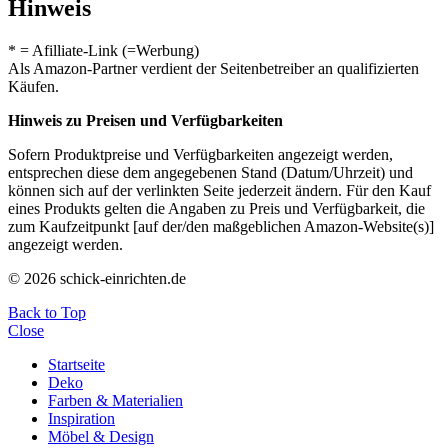
Hinweis
* = Afilliate-Link (=Werbung)
Als Amazon-Partner verdient der Seitenbetreiber an qualifizierten
Käufen.
Hinweis zu Preisen und Verfügbarkeiten
Sofern Produktpreise und Verfügbarkeiten angezeigt werden,
entsprechen diese dem angegebenen Stand (Datum/Uhrzeit) und
können sich auf der verlinkten Seite jederzeit ändern. Für den Kauf
eines Produkts gelten die Angaben zu Preis und Verfügbarkeit, die
zum Kaufzeitpunkt [auf der/den maßgeblichen Amazon-Website(s)]
angezeigt werden.
© 2026 schick-einrichten.de
Back to Top
Close
Startseite
Deko
Farben & Materialien
Inspiration
Möbel & Design