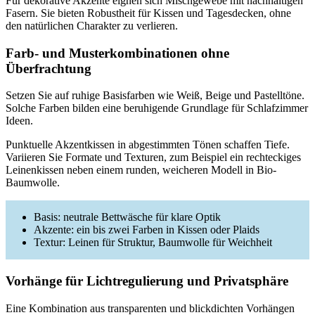
Für dekorative Akzente eignen sich Mischgewebe mit nachhaltigen
Fasern. Sie bieten Robustheit für Kissen und Tagesdecken, ohne
den natürlichen Charakter zu verlieren.
Farb- und Musterkombinationen ohne
Überfrachtung
Setzen Sie auf ruhige Basisfarben wie Weiß, Beige und Pastelltöne.
Solche Farben bilden eine beruhigende Grundlage für Schlafzimmer
Ideen.
Punktuelle Akzentkissen in abgestimmten Tönen schaffen Tiefe.
Variieren Sie Formate und Texturen, zum Beispiel ein rechteckiges
Leinenkissen neben einem runden, weicheren Modell in Bio-
Baumwolle.
Basis: neutrale Bettwäsche für klare Optik
Akzente: ein bis zwei Farben in Kissen oder Plaids
Textur: Leinen für Struktur, Baumwolle für Weichheit
Vorhänge für Lichtregulierung und Privatsphäre
Eine Kombination aus transparenten und blickdichten Vorhängen