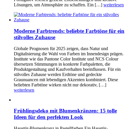
Lösungen, um Atmosphäre zu schaffen. Ein […]
weiterlesen
Moderne Farbtrends: beliebte Farbtöne für ein
stilvolles Zuhause
Globale Prognosen für 2025 zeigen, dass Natur und
Digitalisierung die Wahl von Farben im Innendesign prägen.
Institute wie das Pantone Color Institute und NCS Colour
übersetzen Stimmungen in konkrete Farbpaletten, die
Produktgestaltung und Kaufverhalten beeinflussen. Für ein
stilvolles Zuhause werden Erdtöne und gedeckte
Graunuancen mit lebendigen Akzenten kombiniert. Diese
beliebten Farbtöne wirken nicht nur dekorativ, […]
weiterlesen
Frühlingsdeko mit Blumenkränzen: 15 tolle
Ideen für den perfekten Look
Haustür-Blumenkranz in Pastellfarben Ein Haustür-