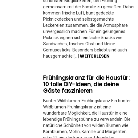
schönsten Möglichkeiten, den Frühling
gemeinsam mit der Familie zu genießen. Dabei
kommen frische Luft, bunt gedeckte
Picknickdecken und selbstgemachte
Leckereien zusammen, die die Atmosphäre
unvergesslich machen. Für ein gelungenes
Picknick eignen sich einfache Snacks wie
Sandwiches, frisches Obst und kleine
Gemüsesticks. Besonders beliebt sind auch
WEITERLESEN
hausgemachte […]
Frühlingskranz für die Haustür:
10 tolle DIY-Ideen, die deine
Gäste faszinieren
Bunter Wildblumen-Frühlingskranz Ein bunter
Wildblumen-Frühlingskranz ist eine
wunderbare Möglichkeit, die Haustür in eine
lebendige Frühlingsbühne zu verwandeln. Die
natürliche Schönheit von wilden Blumen wie
Kornblumen, Mohn, Kamille und Margeriten
schafft eine lockere, unaufdringliche