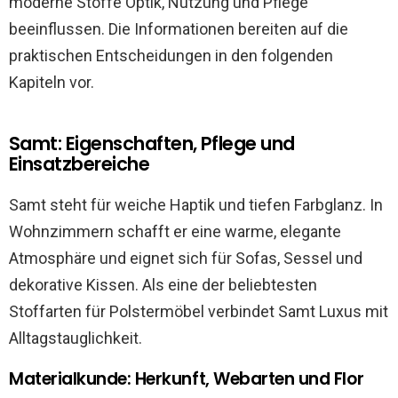
moderne Stoffe Optik, Nutzung und Pflege
beeinflussen. Die Informationen bereiten auf die
praktischen Entscheidungen in den folgenden
Kapiteln vor.
Samt: Eigenschaften, Pflege und
Einsatzbereiche
Samt steht für weiche Haptik und tiefen Farbglanz. In
Wohnzimmern schafft er eine warme, elegante
Atmosphäre und eignet sich für Sofas, Sessel und
dekorative Kissen. Als eine der beliebtesten
Stoffarten für Polstermöbel verbindet Samt Luxus mit
Alltagstauglichkeit.
Materialkunde: Herkunft, Webarten und Flor