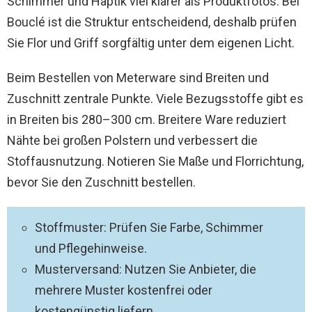
Schimmer und Haptik viel klarer als Produktfotos. Bei
Bouclé ist die Struktur entscheidend, deshalb prüfen
Sie Flor und Griff sorgfältig unter dem eigenen Licht.
Beim Bestellen von Meterware sind Breiten und
Zuschnitt zentrale Punkte. Viele Bezugsstoffe gibt es
in Breiten bis 280–300 cm. Breitere Ware reduziert
Nähte bei großen Polstern und verbessert die
Stoffausnutzung. Notieren Sie Maße und Florrichtung,
bevor Sie den Zuschnitt bestellen.
Stoffmuster: Prüfen Sie Farbe, Schimmer
und Pflegehinweise.
Musterversand: Nutzen Sie Anbieter, die
mehrere Muster kostenfrei oder
kostengünstig liefern.