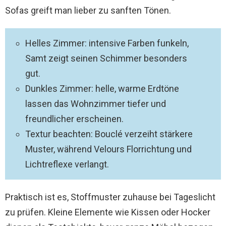
Sofas greift man lieber zu sanften Tönen.
Helles Zimmer: intensive Farben funkeln,
Samt zeigt seinen Schimmer besonders
gut.
Dunkles Zimmer: helle, warme Erdtöne
lassen das Wohnzimmer tiefer und
freundlicher erscheinen.
Textur beachten: Bouclé verzeiht stärkere
Muster, während Velours Florrichtung und
Lichtreflexe verlangt.
Praktisch ist es, Stoffmuster zuhause bei Tageslicht
zu prüfen. Kleine Elemente wie Kissen oder Hocker