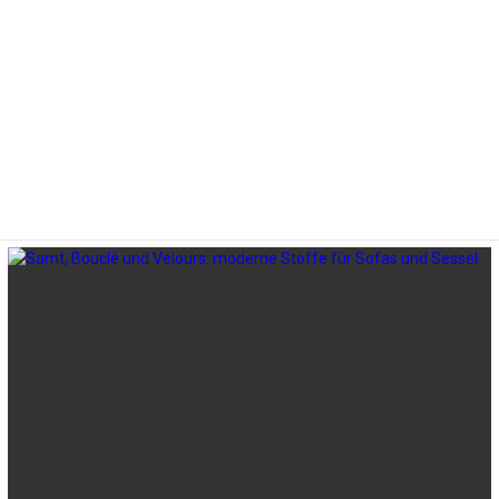
LATEST
STORIES