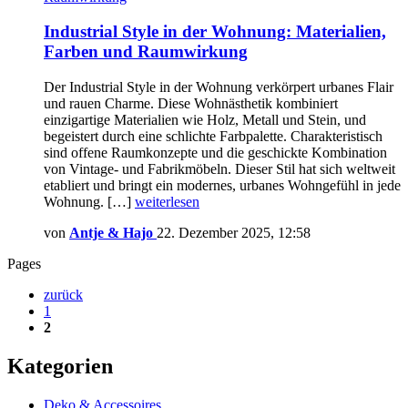
Industrial Style in der Wohnung: Materialien,
Farben und Raumwirkung
Der Industrial Style in der Wohnung verkörpert urbanes Flair
und rauen Charme. Diese Wohnästhetik kombiniert
einzigartige Materialien wie Holz, Metall und Stein, und
begeistert durch eine schlichte Farbpalette. Charakteristisch
sind offene Raumkonzepte und die geschickte Kombination
von Vintage- und Fabrikmöbeln. Dieser Stil hat sich weltweit
etabliert und bringt ein modernes, urbanes Wohngefühl in jede
Wohnung. […]
weiterlesen
von
Antje & Hajo
22. Dezember 2025, 12:58
Pages
zurück
1
2
Kategorien
Deko & Accessoires