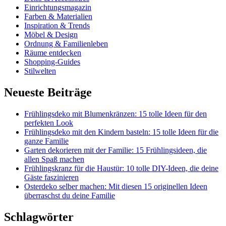
Einrichtungsmagazin
Farben & Materialien
Inspiration & Trends
Möbel & Design
Ordnung & Familienleben
Räume entdecken
Shopping-Guides
Stilwelten
Neueste Beiträge
Frühlingsdeko mit Blumenkränzen: 15 tolle Ideen für den
perfekten Look
Frühlingsdeko mit den Kindern basteln: 15 tolle Ideen für die
ganze Familie
Garten dekorieren mit der Familie: 15 Frühlingsideen, die
allen Spaß machen
Frühlingskranz für die Haustür: 10 tolle DIY-Ideen, die deine
Gäste faszinieren
Osterdeko selber machen: Mit diesen 15 originellen Ideen
überraschst du deine Familie
Schlagwörter