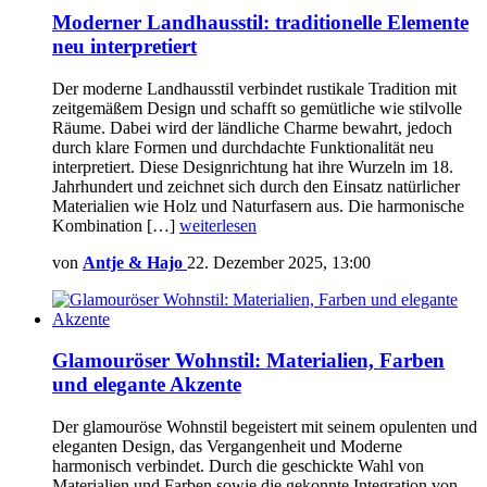
Moderner Landhausstil: traditionelle Elemente
neu interpretiert
Der moderne Landhausstil verbindet rustikale Tradition mit
zeitgemäßem Design und schafft so gemütliche wie stilvolle
Räume. Dabei wird der ländliche Charme bewahrt, jedoch
durch klare Formen und durchdachte Funktionalität neu
interpretiert. Diese Designrichtung hat ihre Wurzeln im 18.
Jahrhundert und zeichnet sich durch den Einsatz natürlicher
Materialien wie Holz und Naturfasern aus. Die harmonische
Kombination […]
weiterlesen
von
Antje & Hajo
22. Dezember 2025, 13:00
Glamouröser Wohnstil: Materialien, Farben
und elegante Akzente
Der glamouröse Wohnstil begeistert mit seinem opulenten und
eleganten Design, das Vergangenheit und Moderne
harmonisch verbindet. Durch die geschickte Wahl von
Materialien und Farben sowie die gekonnte Integration von