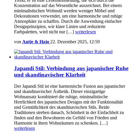
Trend; er ist eine Lebenseinstellung, die sich durch die
Konzentration auf das Wesentliche auszeichnet. Bei einem
minimalistischen Wohnstil werden weniger Möbel und
Dekorationen verwendet, um eine harmonische und ruhige
Atmosphäre zu schaffen. Durch die Anwendung einfacher
Designprinzipien, wie klare Linien und reduzierte
Farbpaletten, wird nicht nur […]
weiterlesen
von
Antje & Hajo
22. Dezember 2025, 12:59
Japandi Stil: Verbindung aus japanischer Ruhe
und skandinavischer Klarheit
Der Japandi Stil ist eine harmonische Fusion aus japanischer
und skandinavischer Ästhetik. Dieser einzigartige
Wohnansatz kombiniert die ruhige, minimalistische
Herrlichkeit des japanischen Designs mit der Funktionalität
und Gemütlichkeit des skandinavischen Stils. Beide
Traditionen streben danach, Schönheit in der Einfachheit zu
finden und den Bewohnern ein Gefühl von Frieden und
Harmonie in ihren Wohnräumen zu schenken. […]
weiterlesen