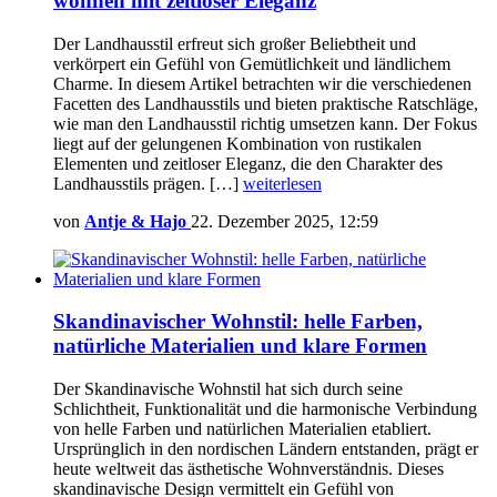
wohnen mit zeitloser Eleganz
Der Landhausstil erfreut sich großer Beliebtheit und
verkörpert ein Gefühl von Gemütlichkeit und ländlichem
Charme. In diesem Artikel betrachten wir die verschiedenen
Facetten des Landhausstils und bieten praktische Ratschläge,
wie man den Landhausstil richtig umsetzen kann. Der Fokus
liegt auf der gelungenen Kombination von rustikalen
Elementen und zeitloser Eleganz, die den Charakter des
Landhausstils prägen. […]
weiterlesen
von
Antje & Hajo
22. Dezember 2025, 12:59
Skandinavischer Wohnstil: helle Farben,
natürliche Materialien und klare Formen
Der Skandinavische Wohnstil hat sich durch seine
Schlichtheit, Funktionalität und die harmonische Verbindung
von helle Farben und natürlichen Materialien etabliert.
Ursprünglich in den nordischen Ländern entstanden, prägt er
heute weltweit das ästhetische Wohnverständnis. Dieses
skandinavische Design vermittelt ein Gefühl von