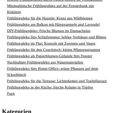
Minimalistische Frühlingsdeko auf der Fensterbank mit
Kräutern
Frühlingsdeko für die Haustür: Kranz aus Wildblumen
Frühlingsdeko am Balkon mit Hängeampeln und Lavendel
DIY-Frühlingsdeko: Frische Blumen im Einmachglas
Frühlingsdeko fürs Schlafzimmer: luftige Vorhänge und Blüten
Frühlingsdeko im Flur: Konsole mit Zweigen und Vasen
Frühlingsdeko für den Couchtisch: kleine Pflanzengruppen
Frühlingsdeko als Papierblumen-Girlande fürs Fenster
Nachhaltige Frühlingsdeko aus Naturmaterialien
Frühlingsdeko fürs Home-Office: grüne Pflanzen auf dem
Schreibtisch
Frühlingsdeko für die Terrasse: Lichterketten und Topfpflanzen
Frühlingsdeko in der Küche: frische Kräuter in Töpfen
Fazit
Kategorien