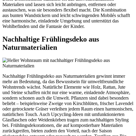
Materialien und lassen sich leicht anbringen, entfernen oder
austauschen, was sie besonders flexibel macht. Die Kombination
aus bunten Wandstickern und leicht schwingenden Mobilés schafft
eine harmonische, einladende Umgebung und unterstützt das
Wohlbefinden und die Fantasie der Kinder.
Nachhaltige Frühlingsdeko aus
Naturmaterialien
Nachhaltige Frühlingsdeko aus Naturmaterialien gewinnt immer
mehr an Bedeutung, da das Bewusstsein für umweltfreundliche
Wohntrends wächst. Natürliche Elemente wie Holz, Rattan, Jute
und Steine schaffen nicht nur eine warme, einladende Atmosphäre,
sondern schonen auch die Umwelt. Pflanzen sind dabei besonders
beliebt – beispielsweise Zweige von Kirschblüten, frischer Lavendel
oder getrocknete Gräser verleihen jedem Raum einen harmonischen,
natürlichen Touch. Auch Upcycling-Ideen mit umfunktionierten
Glasflaschen oder Weidenkörben tragen zum nachhaltigen Styling
bei. Frühlingsdekorationen, die auf kompostierbare Materialien
zurückgreifen, bieten zudem den Vorteil, nach der Saison