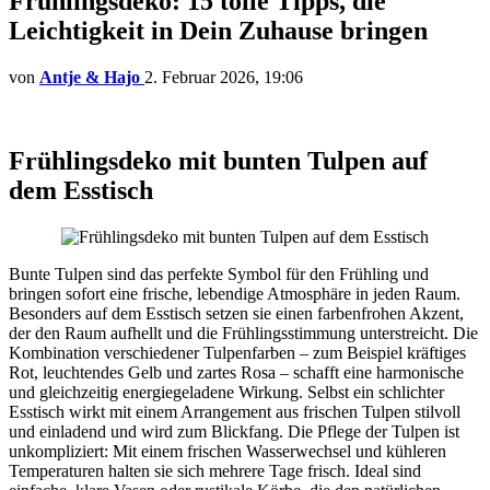
Frühlingsdeko: 15 tolle Tipps, die
Leichtigkeit in Dein Zuhause bringen
von
Antje & Hajo
2. Februar 2026, 19:06
Frühlingsdeko mit bunten Tulpen auf
dem Esstisch
Bunte Tulpen sind das perfekte Symbol für den Frühling und
bringen sofort eine frische, lebendige Atmosphäre in jeden Raum.
Besonders auf dem Esstisch setzen sie einen farbenfrohen Akzent,
der den Raum aufhellt und die Frühlingsstimmung unterstreicht. Die
Kombination verschiedener Tulpenfarben – zum Beispiel kräftiges
Rot, leuchtendes Gelb und zartes Rosa – schafft eine harmonische
und gleichzeitig energiegeladene Wirkung. Selbst ein schlichter
Esstisch wirkt mit einem Arrangement aus frischen Tulpen stilvoll
und einladend und wird zum Blickfang. Die Pflege der Tulpen ist
unkompliziert: Mit einem frischen Wasserwechsel und kühleren
Temperaturen halten sie sich mehrere Tage frisch. Ideal sind