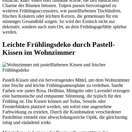
einfache, klare Vasen oder rustikale Körbe, die den natürlichen
Charme der Blumen betonen. Tulpen passen hervorragend zu
weiteren Frühlingsaccessoires, wie pastellfarbenen Tischläufern,
frischen Kräutern oder leichten Kerzen, die gemeinsam für ein
stimmiges Gesamtbild sorgen. So wird der Esstisch nicht nur
dekorativ, sondern auch zum Ort, an dem Frühlingsgefühle spürbar
werden.
Leichte Frühlingsdeko durch Pastell-
Kissen im Wohnzimmer
Pastell-Kissen sind ein hervorragendes Mittel, um dem Wohnzimmer
eine frische und leichte Frühlingsatmosphäre zu verleihen. Sanfte
Farben wie zartes Rosa, Hellblau, Mintgrün oder Lavendel erzeugen
eine harmonische und entspannte Stimmung, die typisch für den
Frühling ist. Die Kissen können auf Sofas, Sesseln oder
Fensterbänken platziert werden, um sofort eine angenehme
Farbwirkung zu erzielen. Durch die Kombination verschiedener
Pastelltöne entsteht eine abwechslungsreiche Optik, die gleichzeitig
ruhig und einladend wirkt.