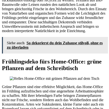
rückstandslos entsorgt oder recycelt zu werden. Textilien aus Bio-
Baumwolle oder Leinen runden den natürlichen Look ab und
bringen gleichzeitig Frische in den Wohnbereich. Durch den Einsatz
von Naturfarben und organischen Formen wird die Leichtigkeit des
Frühlings perfekt eingefangen und das Zuhause wirkt freundlicher
und entspannter. Diese nachhaltigen Dekotrends verbinden
Umweltbewusstsein mit ästhetischem Anspruch und bringen so
modern interpretierte Natürlichkeit in jede Einrichtung.
Siehe auch
So dekorierst du dein Zuhause stilvoll, ohne es
zu überladen
Frühlingsdeko fürs Home-Office: grüne
Pflanzen auf dem Schreibtisch
Grüne Pflanzen sind eine effektive Möglichkeit, das Home-Office
im Frühling aufzufrischen und eine angenehme Arbeitsatmosphäre
zu schaffen. Mit ihrer lebendigen Farbe bringen Zimmerpflanzen
nicht nur Frische, sondern fördern auch das Wohlbefinden und die
Konzentration. Arten wie Sukkulenten, kleine Farne oder auch ein
Bogenhanf lassen sich unkompliziert auf dem Schreibtisch oder in