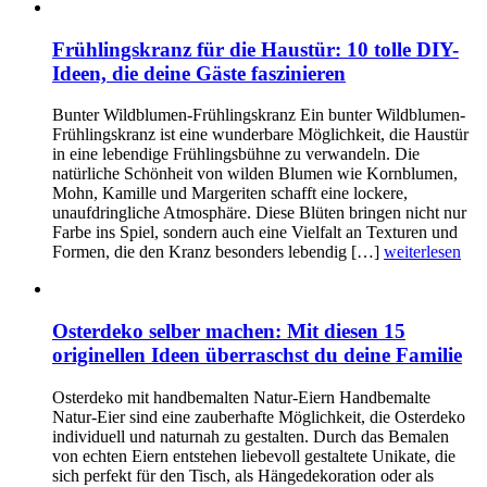
Frühlingskranz für die Haustür: 10 tolle DIY-
Ideen, die deine Gäste faszinieren
Bunter Wildblumen-Frühlingskranz Ein bunter Wildblumen-
Frühlingskranz ist eine wunderbare Möglichkeit, die Haustür
in eine lebendige Frühlingsbühne zu verwandeln. Die
natürliche Schönheit von wilden Blumen wie Kornblumen,
Mohn, Kamille und Margeriten schafft eine lockere,
unaufdringliche Atmosphäre. Diese Blüten bringen nicht nur
Farbe ins Spiel, sondern auch eine Vielfalt an Texturen und
Formen, die den Kranz besonders lebendig […]
weiterlesen
Osterdeko selber machen: Mit diesen 15
originellen Ideen überraschst du deine Familie
Osterdeko mit handbemalten Natur-Eiern Handbemalte
Natur-Eier sind eine zauberhafte Möglichkeit, die Osterdeko
individuell und naturnah zu gestalten. Durch das Bemalen
von echten Eiern entstehen liebevoll gestaltete Unikate, die
sich perfekt für den Tisch, als Hängedekoration oder als