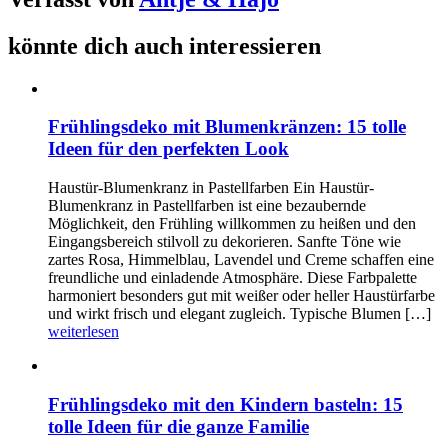
könnte dich auch interessieren
Frühlingsdeko mit Blumenkränzen: 15 tolle
Ideen für den perfekten Look
Haustür-Blumenkranz in Pastellfarben Ein Haustür-
Blumenkranz in Pastellfarben ist eine bezaubernde
Möglichkeit, den Frühling willkommen zu heißen und den
Eingangsbereich stilvoll zu dekorieren. Sanfte Töne wie
zartes Rosa, Himmelblau, Lavendel und Creme schaffen eine
freundliche und einladende Atmosphäre. Diese Farbpalette
harmoniert besonders gut mit weißer oder heller Haustürfarbe
und wirkt frisch und elegant zugleich. Typische Blumen […]
weiterlesen
Frühlingsdeko mit den Kindern basteln: 15
tolle Ideen für die ganze Familie