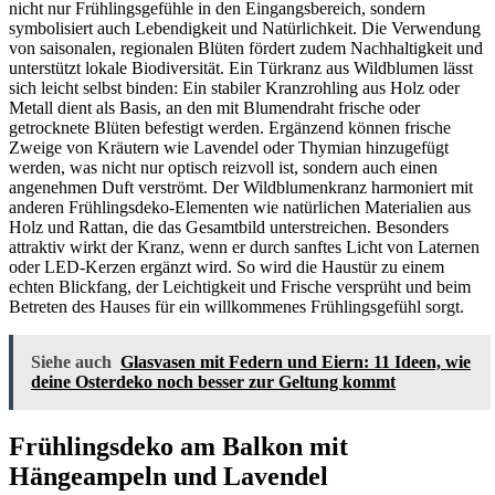
nicht nur Frühlingsgefühle in den Eingangsbereich, sondern
symbolisiert auch Lebendigkeit und Natürlichkeit. Die Verwendung
von saisonalen, regionalen Blüten fördert zudem Nachhaltigkeit und
unterstützt lokale Biodiversität. Ein Türkranz aus Wildblumen lässt
sich leicht selbst binden: Ein stabiler Kranzrohling aus Holz oder
Metall dient als Basis, an den mit Blumendraht frische oder
getrocknete Blüten befestigt werden. Ergänzend können frische
Zweige von Kräutern wie Lavendel oder Thymian hinzugefügt
werden, was nicht nur optisch reizvoll ist, sondern auch einen
angenehmen Duft verströmt. Der Wildblumenkranz harmoniert mit
anderen Frühlingsdeko-Elementen wie natürlichen Materialien aus
Holz und Rattan, die das Gesamtbild unterstreichen. Besonders
attraktiv wirkt der Kranz, wenn er durch sanftes Licht von Laternen
oder LED-Kerzen ergänzt wird. So wird die Haustür zu einem
echten Blickfang, der Leichtigkeit und Frische versprüht und beim
Betreten des Hauses für ein willkommenes Frühlingsgefühl sorgt.
Siehe auch
Glasvasen mit Federn und Eiern: 11 Ideen, wie
deine Osterdeko noch besser zur Geltung kommt
Frühlingsdeko am Balkon mit
Hängeampeln und Lavendel