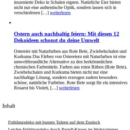
inszenierte Deko in Schalen eignen. Natürliche Eier bieten
nicht nur eine authentische Optik, sondern lassen sich in
verschiedenen […]
weiterlesen
Ostern auch nachhaltig feiern: Mit diesen 12
Dekoideen schonst du deine Umwelt
Ostereier mit Naturfarben aus Rote Bete, Zwiebelschalen und
Kurkuma Das Färben von Ostereiern mit Naturfarben ist eine
umweltfreundliche Alternative zu den herkömmlichen
chemischen Farbmitteln. Farben aus roten Rüben (Rote Bete),
Zwiebelschalen und Kurkuma bieten nicht nur eine
nachhaltige Lösung, sondern erzeugen zudem besonders
schöne, natürliche Farbtöne. Rote Bete sorgt für ein intensives
Rosarot bis Violett, […]
weiterlesen
Inhalt
Frühlingsdeko mit bunten Tulpen auf dem Esstisch
Leichte Frühlingsdeko durch Pastell-Kissen im Wohnzimmer