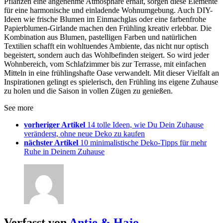
Pflanzen eine angenehme Atmosphäre erhält, sorgen diese Elemente
für eine harmonische und einladende Wohnumgebung. Auch DIY-
Ideen wie frische Blumen im Einmachglas oder eine farbenfrohe
Papierblumen-Girlande machen den Frühling kreativ erlebbar. Die
Kombination aus Blumen, pastelligen Farben und natürlichen
Textilien schafft ein wohltuendes Ambiente, das nicht nur optisch
begeistert, sondern auch das Wohlbefinden steigert. So wird jeder
Wohnbereich, vom Schlafzimmer bis zur Terrasse, mit einfachen
Mitteln in eine frühlingshafte Oase verwandelt. Mit dieser Vielfalt an
Inspirationen gelingt es spielerisch, den Frühling ins eigene Zuhause
zu holen und die Saison in vollen Zügen zu genießen.
See more
vorheriger Artikel
14 tolle Ideen, wie Du Dein Zuhause
veränderst, ohne neue Deko zu kaufen
nächster Artikel
10 minimalistische Deko-Tipps für mehr
Ruhe in Deinem Zuhause
Verfasst von
Antje & Hajo