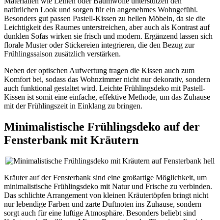
Materialien wie Leinen oder Baumwolle unterstützen den
natürlichen Look und sorgen für ein angenehmes Wohngefühl.
Besonders gut passen Pastell-Kissen zu hellen Möbeln, da sie die
Leichtigkeit des Raumes unterstreichen, aber auch als Kontrast auf
dunklen Sofas wirken sie frisch und modern. Ergänzend lassen sich
florale Muster oder Stickereien integrieren, die den Bezug zur
Frühlingssaison zusätzlich verstärken.
Neben der optischen Aufwertung tragen die Kissen auch zum
Komfort bei, sodass das Wohnzimmer nicht nur dekorativ, sondern
auch funktional gestaltet wird. Leichte Frühlingsdeko mit Pastell-
Kissen ist somit eine einfache, effektive Methode, um das Zuhause
mit der Frühlingszeit in Einklang zu bringen.
Minimalistische Frühlingsdeko auf der
Fensterbank mit Kräutern
Kräuter auf der Fensterbank sind eine großartige Möglichkeit, um
minimalistische Frühlingsdeko mit Natur und Frische zu verbinden.
Das schlichte Arrangement von kleinen Kräutertöpfen bringt nicht
nur lebendige Farben und zarte Duftnoten ins Zuhause, sondern
sorgt auch für eine luftige Atmosphäre. Besonders beliebt sind