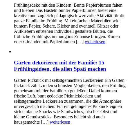
Frühlingsdeko mit den Kindern: Bunte Papierblumen falten
und kleben Das Basteln bunter Papierblumen bietet eine
kreative und zugleich pädagogisch wertvolle Aktivität für die
ganze Familie im Frühling. Mit einfachen Materialien wie
buntem Papier, Schere, Kleber und eventuell Glitzer oder
Aufklebern entstehen individuell gestaltete Blüten, die
fröhliche Frühlingsstimmung ins Zuhause bringen. Karten
oder Girlanden mit Papierblumen […]
weiterlesen
Garten dekorieren mit der Familie: 15
Frühlingsideen, die allen Spaß machen
Garten-Picknick mit selbstgemachten Leckereien Ein Garten-
Picknick zählt zu den schönsten Möglichkeiten, den Frühling
gemeinsam mit der Familie zu genießen. Dabei kommen
frische Luft, bunt gedeckte Picknickdecken und
selbstgemachte Leckereien zusammen, die die Atmosphäre
unvergesslich machen. Für ein gelungenes Picknick eignen
sich einfache Snacks wie Sandwiches, frisches Obst und
kleine Gemüsesticks. Besonders beliebt sind auch
hausgemachte […]
weiterlesen