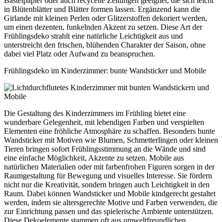
Bastelpapier oder auch recycelte Zeitungen geeignet, die sich leicht
in Blütenblätter und Blätter formen lassen. Ergänzend kann die
Girlande mit kleinen Perlen oder Glitzerstoffen dekoriert werden,
um einen dezenten, funkelnden Akzent zu setzen. Diese Art der
Frühlingsdeko strahlt eine natürliche Leichtigkeit aus und
unterstreicht den frischen, blühenden Charakter der Saison, ohne
dabei viel Platz oder Aufwand zu beanspruchen.
Frühlingsdeko im Kinderzimmer: bunte Wandsticker und Mobile
Die Gestaltung des Kinderzimmers im Frühling bietet eine
wunderbare Gelegenheit, mit lebendigen Farben und verspielten
Elementen eine fröhliche Atmosphäre zu schaffen. Besonders bunte
Wandsticker mit Motiven wie Blumen, Schmetterlingen oder kleinen
Tieren bringen sofort Frühlingsstimmung an die Wände und sind
eine einfache Möglichkeit, Akzente zu setzen. Mobile aus
natürlichen Materialien oder mit farbenfrohen Figuren sorgen in der
Raumgestaltung für Bewegung und visuelles Interesse. Sie fördern
nicht nur die Kreativität, sondern bringen auch Leichtigkeit in den
Raum. Dabei können Wandsticker und Mobile kindgerecht gestaltet
werden, indem sie altersgerechte Motive und Farben verwenden, die
zur Einrichtung passen und das spielerische Ambiente unterstützen.
Diese Dekoelemente stammen oft aus umweltfreundlichen