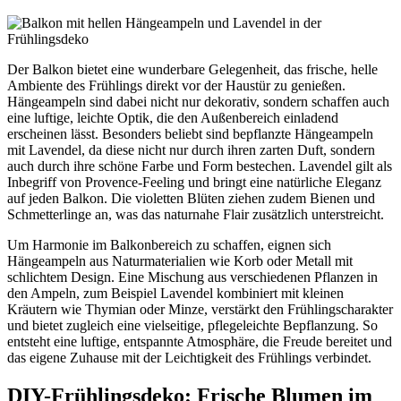
Der Balkon bietet eine wunderbare Gelegenheit, das frische, helle
Ambiente des Frühlings direkt vor der Haustür zu genießen.
Hängeampeln sind dabei nicht nur dekorativ, sondern schaffen auch
eine luftige, leichte Optik, die den Außenbereich einladend
erscheinen lässt. Besonders beliebt sind bepflanzte Hängeampeln
mit Lavendel, da diese nicht nur durch ihren zarten Duft, sondern
auch durch ihre schöne Farbe und Form bestechen. Lavendel gilt als
Inbegriff von Provence-Feeling und bringt eine natürliche Eleganz
auf jeden Balkon. Die violetten Blüten ziehen zudem Bienen und
Schmetterlinge an, was das naturnahe Flair zusätzlich unterstreicht.
Um Harmonie im Balkonbereich zu schaffen, eignen sich
Hängeampeln aus Naturmaterialien wie Korb oder Metall mit
schlichtem Design. Eine Mischung aus verschiedenen Pflanzen in
den Ampeln, zum Beispiel Lavendel kombiniert mit kleinen
Kräutern wie Thymian oder Minze, verstärkt den Frühlingscharakter
und bietet zugleich eine vielseitige, pflegeleichte Bepflanzung. So
entsteht eine luftige, entspannte Atmosphäre, die Freude bereitet und
das eigene Zuhause mit der Leichtigkeit des Frühlings verbindet.
DIY-Frühlingsdeko: Frische Blumen im