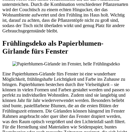
unterstreichen. Durch die Kombination verschiedener Pflanzenarten
wird der Couchtisch zu einem echten Hingucker, der das
Wohnambiente aufwertet und den Frühling ins Haus holt. Wichtig
ist, darauf zu achten, dass die Pflanzentöpfe nicht zu groß sind,
sodass der Tisch nicht überladen wirkt und genug Platz für andere
Gebrauchsgegenstände bleibt.
Frühlingsdeko als Papierblumen-
Girlande fürs Fenster
Eine Papierblumen-Girlande fürs Fenster ist eine wunderbare
Möglichkeit, frühlingshafte Leichtigkeit und Farbe ins Zuhause zu
bringen. Papierblumen bestechen durch ihre Vielseitigkeit – sie
können in vielen Formen und Farben gestaltet werden und passen so
perfekt zu individuellen Wohnstilen. Zudem sind sie langlebig und
können Jahr für Jahr wiederverwendet werden. Besonders beliebt
sind bunte, pastellfarbene Blumen, die an die ersten Blüten der
Frühlingszeit erinnern. Die Girlanden können hängend im Fenster
Rahmen angebracht oder quer über das Fenster drapiert werden,
was den Raum optisch vergrößert und den Lichteinfall sanft filtert.
Für die Herstellung sind Materialien wie Seidenpapier, buntes