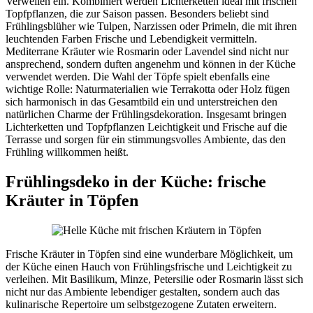
Verweilen ein. Kombiniert werden Lichterketten ideal mit frischen
Topfpflanzen, die zur Saison passen. Besonders beliebt sind
Frühlingsblüher wie Tulpen, Narzissen oder Primeln, die mit ihren
leuchtenden Farben Frische und Lebendigkeit vermitteln.
Mediterrane Kräuter wie Rosmarin oder Lavendel sind nicht nur
ansprechend, sondern duften angenehm und können in der Küche
verwendet werden. Die Wahl der Töpfe spielt ebenfalls eine
wichtige Rolle: Naturmaterialien wie Terrakotta oder Holz fügen
sich harmonisch in das Gesamtbild ein und unterstreichen den
natürlichen Charme der Frühlingsdekoration. Insgesamt bringen
Lichterketten und Topfpflanzen Leichtigkeit und Frische auf die
Terrasse und sorgen für ein stimmungsvolles Ambiente, das den
Frühling willkommen heißt.
Frühlingsdeko in der Küche: frische
Kräuter in Töpfen
Frische Kräuter in Töpfen sind eine wunderbare Möglichkeit, um
der Küche einen Hauch von Frühlingsfrische und Leichtigkeit zu
verleihen. Mit Basilikum, Minze, Petersilie oder Rosmarin lässt sich
nicht nur das Ambiente lebendiger gestalten, sondern auch das
kulinarische Repertoire um selbstgezogene Zutaten erweitern.