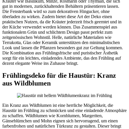
Kräuter wie Basilikum, Minze, Rosmarin oder Thymian, die sich
gut in modernen, zurückhaltenden Behältern präsentieren lassen.
Die Fensterbank wird so zum dekorativen Hingucker, ohne
überladen zu wirken. Zudem bietet diese Art der Deko einen
praktischen Nutzen, da die Kräuter jederzeit frisch geerntet und in
der Küche verwendet werden können. Das Zusammenspiel aus
funktionalem Grün und schlichtem Design passt perfekt zum
zeitgenössischen Wohnstil. Helle, natürliche Materialien wie
Terrakotta, Glas oder Keramik unterstützen den minimalistischen
Look und lassen die Pflanzen besonders gut zur Geltung kommen.
Die Kombination aus Frühlingsfrische und puristischer Ästhetik
sorgt für ein leichtes, einladendes Ambiente, das den Frühling auf
dezent elegante Weise ins Zuhause bringt.
Frühlingsdeko für die Haustür: Kranz
aus Wildblumen
Ein Kranz aus Wildblumen ist eine herrliche Möglichkeit, die
Haustür im Frühling zu schmücken und eine einladende Atmosphäre
zu schaffen. Wildblumen wie Kornblumen, Margeriten,
Gänseblümchen und Mohn eignen sich hervorragend, um einen
farbenfrohen und natürlichen Türkranz zu gestalten. Dieser bringt