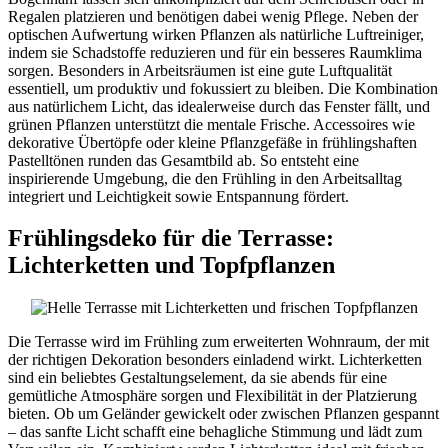
Regalen platzieren und benötigen dabei wenig Pflege. Neben der
optischen Aufwertung wirken Pflanzen als natürliche Luftreiniger,
indem sie Schadstoffe reduzieren und für ein besseres Raumklima
sorgen. Besonders in Arbeitsräumen ist eine gute Luftqualität
essentiell, um produktiv und fokussiert zu bleiben. Die Kombination
aus natürlichem Licht, das idealerweise durch das Fenster fällt, und
grünen Pflanzen unterstützt die mentale Frische. Accessoires wie
dekorative Übertöpfe oder kleine Pflanzgefäße in frühlingshaften
Pastelltönen runden das Gesamtbild ab. So entsteht eine
inspirierende Umgebung, die den Frühling in den Arbeitsalltag
integriert und Leichtigkeit sowie Entspannung fördert.
Frühlingsdeko für die Terrasse:
Lichterketten und Topfpflanzen
Die Terrasse wird im Frühling zum erweiterten Wohnraum, der mit
der richtigen Dekoration besonders einladend wirkt. Lichterketten
sind ein beliebtes Gestaltungselement, da sie abends für eine
gemütliche Atmosphäre sorgen und Flexibilität in der Platzierung
bieten. Ob um Geländer gewickelt oder zwischen Pflanzen gespannt
– das sanfte Licht schafft eine behagliche Stimmung und lädt zum