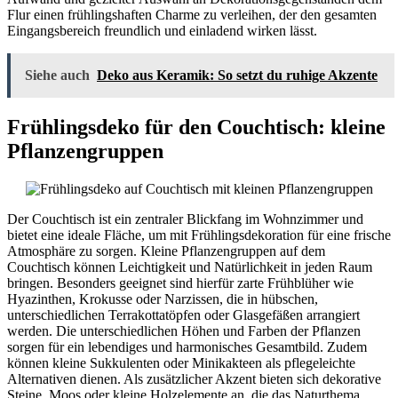
Flur einen frühlingshaften Charme zu verleihen, der den gesamten
Eingangsbereich freundlich und einladend wirken lässt.
Siehe auch
Deko aus Keramik: So setzt du ruhige Akzente
Frühlingsdeko für den Couchtisch: kleine
Pflanzengruppen
Der Couchtisch ist ein zentraler Blickfang im Wohnzimmer und
bietet eine ideale Fläche, um mit Frühlingsdekoration für eine frische
Atmosphäre zu sorgen. Kleine Pflanzengruppen auf dem
Couchtisch können Leichtigkeit und Natürlichkeit in jeden Raum
bringen. Besonders geeignet sind hierfür zarte Frühblüher wie
Hyazinthen, Krokusse oder Narzissen, die in hübschen,
unterschiedlichen Terrakottatöpfen oder Glasgefäßen arrangiert
werden. Die unterschiedlichen Höhen und Farben der Pflanzen
sorgen für ein lebendiges und harmonisches Gesamtbild. Zudem
können kleine Sukkulenten oder Minikakteen als pflegeleichte
Alternativen dienen. Als zusätzlicher Akzent bieten sich dekorative
Steine, Moos oder kleine Holzelemente an, die das Naturthema