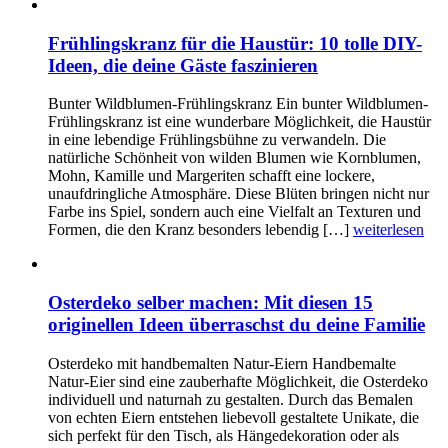
Frühlingskranz für die Haustür: 10 tolle DIY-
Ideen, die deine Gäste faszinieren
Bunter Wildblumen-Frühlingskranz Ein bunter Wildblumen-
Frühlingskranz ist eine wunderbare Möglichkeit, die Haustür
in eine lebendige Frühlingsbühne zu verwandeln. Die
natürliche Schönheit von wilden Blumen wie Kornblumen,
Mohn, Kamille und Margeriten schafft eine lockere,
unaufdringliche Atmosphäre. Diese Blüten bringen nicht nur
Farbe ins Spiel, sondern auch eine Vielfalt an Texturen und
Formen, die den Kranz besonders lebendig […]
weiterlesen
Osterdeko selber machen: Mit diesen 15
originellen Ideen überraschst du deine Familie
Osterdeko mit handbemalten Natur-Eiern Handbemalte
Natur-Eier sind eine zauberhafte Möglichkeit, die Osterdeko
individuell und naturnah zu gestalten. Durch das Bemalen
von echten Eiern entstehen liebevoll gestaltete Unikate, die
sich perfekt für den Tisch, als Hängedekoration oder als