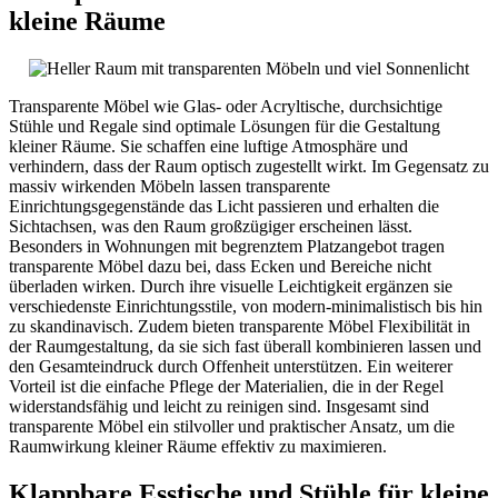
kleine Räume
Transparente Möbel wie Glas- oder Acryltische, durchsichtige
Stühle und Regale sind optimale Lösungen für die Gestaltung
kleiner Räume. Sie schaffen eine luftige Atmosphäre und
verhindern, dass der Raum optisch zugestellt wirkt. Im Gegensatz zu
massiv wirkenden Möbeln lassen transparente
Einrichtungsgegenstände das Licht passieren und erhalten die
Sichtachsen, was den Raum großzügiger erscheinen lässt.
Besonders in Wohnungen mit begrenztem Platzangebot tragen
transparente Möbel dazu bei, dass Ecken und Bereiche nicht
überladen wirken. Durch ihre visuelle Leichtigkeit ergänzen sie
verschiedenste Einrichtungsstile, von modern-minimalistisch bis hin
zu skandinavisch. Zudem bieten transparente Möbel Flexibilität in
der Raumgestaltung, da sie sich fast überall kombinieren lassen und
den Gesamteindruck durch Offenheit unterstützen. Ein weiterer
Vorteil ist die einfache Pflege der Materialien, die in der Regel
widerstandsfähig und leicht zu reinigen sind. Insgesamt sind
transparente Möbel ein stilvoller und praktischer Ansatz, um die
Raumwirkung kleiner Räume effektiv zu maximieren.
Klappbare Esstische und Stühle für kleine