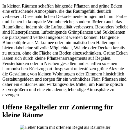
In kleinen Räumen schaffen hängende Pflanzen und grüne Ecken
eine erfrischende Atmosphäre, die das Raumgefühl deutlich
verbessert. Diese natürlichen Dekoelemente bringen nicht nur Farbe
und Leben in kompakte Wohnbereiche, sondern fördern auch das
Raumklima, indem sie die Luftqualität verbessern. Besonders beliebt
sind Kletterpflanzen, luftreinigende Grünpflanzen und Sukkulenten,
die platzsparend vertikal angebracht werden können. Hängende
Blumentöpfe aus Makramee oder minimalistischen Halterungen
bieten dabei eine stilvolle Möglichkeit, Wände oder Decken kreativ
zu nutzen, ohne die Fläche am Boden einzuschränken. Grüne Ecken
lassen sich durch kleine Pflanzenarrangements auf Regalen,
Fensterbänken oder in Nischen gestalten und schaffen so einen
harmonischen Rückzugsort. Insgesamt unterstützen grüne Akzente
die Gestaltung von kleinen Wohnungen oder Zimmern hinsichtlich
Gestaltungsideen und sorgen für ein wohnliches Flair. Pflanzen sind
daher ein einfaches und wirkungsvolles Mittel, um Räume optisch
zu vergrößern und eine einladende, lebendige Atmosphäre zu
erzeugen.
Offene Regalteiler zur Zonierung für
kleine Räume