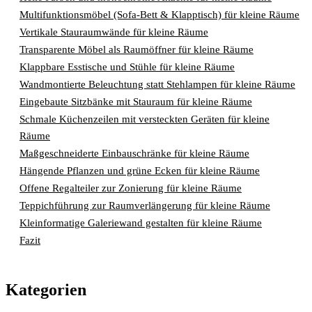
Multifunktionsmöbel (Sofa‑Bett & Klapptisch) für kleine Räume
Vertikale Stauraumwände für kleine Räume
Transparente Möbel als Raumöffner für kleine Räume
Klappbare Esstische und Stühle für kleine Räume
Wandmontierte Beleuchtung statt Stehlampen für kleine Räume
Eingebaute Sitzbänke mit Stauraum für kleine Räume
Schmale Küchenzeilen mit versteckten Geräten für kleine
Räume
Maßgeschneiderte Einbauschränke für kleine Räume
Hängende Pflanzen und grüne Ecken für kleine Räume
Offene Regalteiler zur Zonierung für kleine Räume
Teppichführung zur Raumverlängerung für kleine Räume
Kleinformatige Galeriewand gestalten für kleine Räume
Fazit
Kategorien