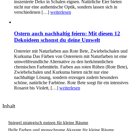
inszenierte Deko in Schalen eignen. Natürliche Eier bieten
nicht nur eine authentische Optik, sondern lassen sich in
verschiedenen […]
weiterlesen
Ostern auch nachhaltig feiern: Mit diesen 12
Dekoideen schonst du deine Umwelt
Ostereier mit Naturfarben aus Rote Bete, Zwiebelschalen und
Kurkuma Das Färben von Ostereiern mit Naturfarben ist eine
umweltfreundliche Alternative zu den herkömmlichen
chemischen Farbmitteln. Farben aus roten Rüben (Rote Bete),
Zwiebelschalen und Kurkuma bieten nicht nur eine
nachhaltige Lösung, sondern erzeugen zudem besonders
schöne, natürliche Farbtöne. Rote Bete sorgt für ein intensives
Rosarot bis Violett, […]
weiterlesen
Inhalt
Spiegel strategisch nutzen für kleine Räume
Helle Farben und monochrome Akzente für kleine Räume