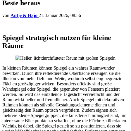
Beste heraus
von
Antje & Hajo
21. Januar 2026, 08:56
Spiegel strategisch nutzen für kleine
Räume
In kleinen Räumen können Spiegel ein wahres Raumwunder
bewirken. Durch ihre reflektierende Oberfläche erzeugen sie die
Illusion von mehr Tiefe und Weite, wodurch selbst eng begrenzte
Flächen großzügiger wirken. Besonders effektiv sind große
Wandspiegel oder Spiegel, die gegenüber von Fenstern platziert
werden. So wird das einfallende Tageslicht vervielfacht und der
Raum wirkt heller und freundlicher. Auch Spiegel mit dekorativen
Rahmen können als stilvolle Gestaltungselemente dienen und
gleichzeitig den Raum optisch vergrößern. Zudem eignen sich
mehrere kleine Spiegelgruppen, die künstlerisch arrangiert sind, um
interessante Blickpunkte zu schaffen, ohne die Fläche zu überladen.
Wichtig ist dabei, die Spiegel gezielt so zu positionieren, dass sie