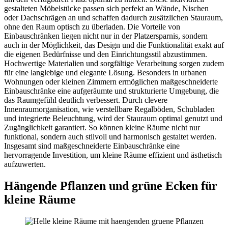
gestalteten Möbelstücke passen sich perfekt an Wände, Nischen
oder Dachschrägen an und schaffen dadurch zusätzlichen Stauraum,
ohne den Raum optisch zu überladen. Die Vorteile von
Einbauschränken liegen nicht nur in der Platzersparnis, sondern
auch in der Möglichkeit, das Design und die Funktionalität exakt auf
die eigenen Bedürfnisse und den Einrichtungsstil abzustimmen.
Hochwertige Materialien und sorgfältige Verarbeitung sorgen zudem
für eine langlebige und elegante Lösung. Besonders in urbanen
Wohnungen oder kleinen Zimmern ermöglichen maßgeschneiderte
Einbauschränke eine aufgeräumte und strukturierte Umgebung, die
das Raumgefühl deutlich verbessert. Durch clevere
Innenraumorganisation, wie verstellbare Regalböden, Schubladen
und integrierte Beleuchtung, wird der Stauraum optimal genutzt und
Zugänglichkeit garantiert. So können kleine Räume nicht nur
funktional, sondern auch stilvoll und harmonisch gestaltet werden.
Insgesamt sind maßgeschneiderte Einbauschränke eine
hervorragende Investition, um kleine Räume effizient und ästhetisch
aufzuwerten.
Hängende Pflanzen und grüne Ecken für
kleine Räume