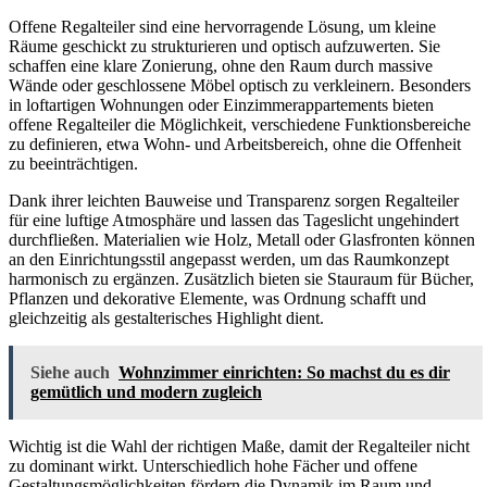
Offene Regalteiler sind eine hervorragende Lösung, um kleine
Räume geschickt zu strukturieren und optisch aufzuwerten. Sie
schaffen eine klare Zonierung, ohne den Raum durch massive
Wände oder geschlossene Möbel optisch zu verkleinern. Besonders
in loftartigen Wohnungen oder Einzimmerappartements bieten
offene Regalteiler die Möglichkeit, verschiedene Funktionsbereiche
zu definieren, etwa Wohn- und Arbeitsbereich, ohne die Offenheit
zu beeinträchtigen.
Dank ihrer leichten Bauweise und Transparenz sorgen Regalteiler
für eine luftige Atmosphäre und lassen das Tageslicht ungehindert
durchfließen. Materialien wie Holz, Metall oder Glasfronten können
an den Einrichtungsstil angepasst werden, um das Raumkonzept
harmonisch zu ergänzen. Zusätzlich bieten sie Stauraum für Bücher,
Pflanzen und dekorative Elemente, was Ordnung schafft und
gleichzeitig als gestalterisches Highlight dient.
Siehe auch
Wohnzimmer einrichten: So machst du es dir
gemütlich und modern zugleich
Wichtig ist die Wahl der richtigen Maße, damit der Regalteiler nicht
zu dominant wirkt. Unterschiedlich hohe Fächer und offene
Gestaltungsmöglichkeiten fördern die Dynamik im Raum und