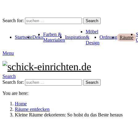
Search for:
Search
Möbel
Farben &
Startseite
Deko
Inspiration
&
Ordnung
Räume
Materialien
Design
Menu
Search
Search for:
Search
You are here:
Home
Räume entdecken
Kleine Räume dekorieren: So holst du das Beste heraus