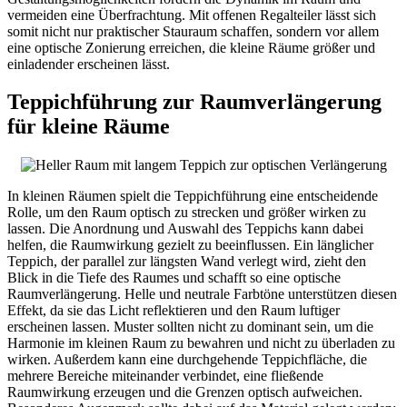
vermeiden eine Überfrachtung. Mit offenen Regalteiler lässt sich
somit nicht nur praktischer Stauraum schaffen, sondern vor allem
eine optische Zonierung erreichen, die kleine Räume größer und
einladender erscheinen lässt.
Teppichführung zur Raumverlängerung
für kleine Räume
In kleinen Räumen spielt die Teppichführung eine entscheidende
Rolle, um den Raum optisch zu strecken und größer wirken zu
lassen. Die Anordnung und Auswahl des Teppichs kann dabei
helfen, die Raumwirkung gezielt zu beeinflussen. Ein länglicher
Teppich, der parallel zur längsten Wand verlegt wird, zieht den
Blick in die Tiefe des Raumes und schafft so eine optische
Raumverlängerung. Helle und neutrale Farbtöne unterstützen diesen
Effekt, da sie das Licht reflektieren und den Raum luftiger
erscheinen lassen. Muster sollten nicht zu dominant sein, um die
Harmonie im kleinen Raum zu bewahren und nicht zu überladen zu
wirken. Außerdem kann eine durchgehende Teppichfläche, die
mehrere Bereiche miteinander verbindet, eine fließende
Raumwirkung erzeugen und die Grenzen optisch aufweichen.