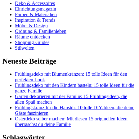
Deko & Accessoires
Einrichtungsmagazin
Farben & Materialien
Inspiration & Trends
Möbel & Design
Ordnung & Familienleben
Räume entdecken
Shopping-Guides
Stilwelten
Neueste Beiträge
Frühlingsdeko mit Blumenkränzen: 15 tolle Ideen für den
perfekten Look
Frühlingsdeko mit den Kindern basteln: 15 tolle Ideen für die
ganze Familie
Garten dekorieren mit der Familie: 15 Frühlingsideen, die
allen Spaß machen
Frühlingskranz für die Haustür: 10 tolle DIY-Ideen, die deine
Gäste faszinieren
Osterdeko selber machen: Mit diesen 15 originellen Ideen
überraschst du deine Familie
Schlagwörter