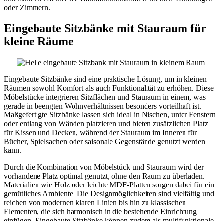
oder Zimmern.
Eingebaute Sitzbänke mit Stauraum für
kleine Räume
Eingebaute Sitzbänke sind eine praktische Lösung, um in kleinen
Räumen sowohl Komfort als auch Funktionalität zu erhöhen. Diese
Möbelstücke integrieren Sitzflächen und Stauraum in einem, was
gerade in beengten Wohnverhältnissen besonders vorteilhaft ist.
Maßgefertigte Sitzbänke lassen sich ideal in Nischen, unter Fenstern
oder entlang von Wänden platzieren und bieten zusätzlichen Platz
für Kissen und Decken, während der Stauraum im Inneren für
Bücher, Spielsachen oder saisonale Gegenstände genutzt werden
kann.
Durch die Kombination von Möbelstück und Stauraum wird der
vorhandene Platz optimal genutzt, ohne den Raum zu überladen.
Materialien wie Holz oder leichte MDF-Platten sorgen dabei für ein
gemütliches Ambiente. Die Designmöglichkeiten sind vielfältig und
reichen von modernen klaren Linien bis hin zu klassischen
Elementen, die sich harmonisch in die bestehende Einrichtung
einfügen. Eingebaute Sitzbänke können zudem als multifunktionale