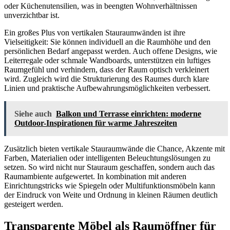
oder Küchenutensilien, was in beengten Wohnverhältnissen
unverzichtbar ist.
Ein großes Plus von vertikalen Stauraumwänden ist ihre
Vielseitigkeit: Sie können individuell an die Raumhöhe und den
persönlichen Bedarf angepasst werden. Auch offene Designs, wie
Leiterregale oder schmale Wandboards, unterstützen ein luftiges
Raumgefühl und verhindern, dass der Raum optisch verkleinert
wird. Zugleich wird die Strukturierung des Raumes durch klare
Linien und praktische Aufbewahrungsmöglichkeiten verbessert.
Siehe auch
Balkon und Terrasse einrichten: moderne
Outdoor-Inspirationen für warme Jahreszeiten
Zusätzlich bieten vertikale Stauraumwände die Chance, Akzente mit
Farben, Materialien oder intelligenten Beleuchtungslösungen zu
setzen. So wird nicht nur Stauraum geschaffen, sondern auch das
Raumambiente aufgewertet. In kombination mit anderen
Einrichtungstricks wie Spiegeln oder Multifunktionsmöbeln kann
der Eindruck von Weite und Ordnung in kleinen Räumen deutlich
gesteigert werden.
Transparente Möbel als Raumöffner für