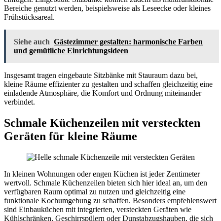
Bereiche genutzt werden, beispielsweise als Leseecke oder kleines
Frühstücksareal.
Siehe auch
Gästezimmer gestalten: harmonische Farben
und gemütliche Einrichtungsideen
Insgesamt tragen eingebaute Sitzbänke mit Stauraum dazu bei,
kleine Räume effizienter zu gestalten und schaffen gleichzeitig eine
einladende Atmosphäre, die Komfort und Ordnung miteinander
verbindet.
Schmale Küchenzeilen mit versteckten
Geräten für kleine Räume
In kleinen Wohnungen oder engen Küchen ist jeder Zentimeter
wertvoll. Schmale Küchenzeilen bieten sich hier ideal an, um den
verfügbaren Raum optimal zu nutzen und gleichzeitig eine
funktionale Kochumgebung zu schaffen. Besonders empfehlenswert
sind Einbauküchen mit integrierten, versteckten Geräten wie
Kühlschränken, Geschirrspülern oder Dunstabzugshauben, die sich