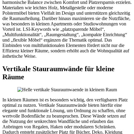
harmonische Balance zwischen Komfort und Platzersparnis erzielen.
Materialien wie leichtes Holz, Metallgestelle oder moderne
Polstermöbel bieten Vielfalt im Design und unterstützen gleichzeitig
die Raumaufteilung. Darüber hinaus maximieren sie die Nutzfläche,
was besonders in kleinen Apartments oder Studiowohnungen von
Vorteil ist. LSI-Keywords wie „platzsparende Möbel“,
„Multifunktionalität“, „Raumgestaltung“, „kompakte Einrichtung“
und „flexible Möbel“ ergänzen die Thematik optimal. Das
Einbinden von multifunktionalen Elementen fördert nicht nur die
Effizienz kleiner Räume, sondern erhöht auch die Wohnqualität auf
ästhetische Weise.
Vertikale Stauraumwände für kleine
Räume
In kleinen Räumen ist es besonders wichtig, den verfügbaren Platz
optimal zu nutzen. Vertikale Stauraumwände bieten hierfür eine
elegante und funktionale Lösung, um Ordnung zu schaffen, ohne
wertvolle Bodenfläche zu beanspruchen. Diese Wände setzen auf
die Nutzung der senkrechten Wandfläche und erlauben das
Anbringen von Regalen, Haken oder modularen Schränken.
Dadurch entsteht zusätzlicher Platz für Bücher, Deko, Kleidung