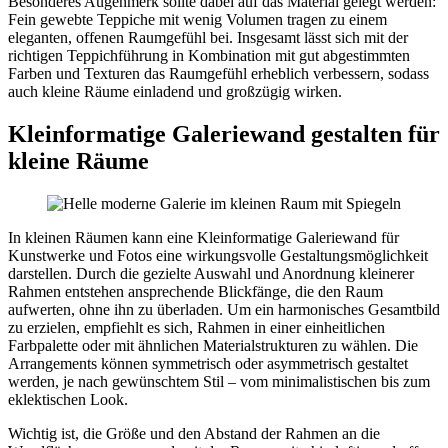
Besonderes Augenmerk sollte dabei auf das Material gelegt werden:
Fein gewebte Teppiche mit wenig Volumen tragen zu einem
eleganten, offenen Raumgefühl bei. Insgesamt lässt sich mit der
richtigen Teppichführung in Kombination mit gut abgestimmten
Farben und Texturen das Raumgefühl erheblich verbessern, sodass
auch kleine Räume einladend und großzügig wirken.
Kleinformatige Galeriewand gestalten für
kleine Räume
In kleinen Räumen kann eine Kleinformatige Galeriewand für
Kunstwerke und Fotos eine wirkungsvolle Gestaltungsmöglichkeit
darstellen. Durch die gezielte Auswahl und Anordnung kleinerer
Rahmen entstehen ansprechende Blickfänge, die den Raum
aufwerten, ohne ihn zu überladen. Um ein harmonisches Gesamtbild
zu erzielen, empfiehlt es sich, Rahmen in einer einheitlichen
Farbpalette oder mit ähnlichen Materialstrukturen zu wählen. Die
Arrangements können symmetrisch oder asymmetrisch gestaltet
werden, je nach gewünschtem Stil – vom minimalistischen bis zum
eklektischen Look.
Wichtig ist, die Größe und den Abstand der Rahmen an die