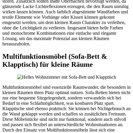
stören. Zusätzlich sollten matte Oberflächen bevorzugt werden, da
glänzende Lacke Lichtreflexionen erzeugen, die den Raum unruhig
wirken lassen können. Auch farblich abgestimmte Wandfarben und
textile Elemente wie Vorhänge oder Kissen können gekonnt
eingesetzt werden, um dem kleinen Raum Charakter zu verleihen,
ohne die Leichtigkeit zu verlieren. Insgesamt bieten helle Farben
und monochrome Kombinationen eine einfache und elegante
Lösung, um das maximale Potenzial aus kleinen Räumen
herauszuholen.
Multifunktionsmöbel (Sofa‑Bett &
Klapptisch) für kleine Räume
Multifunktionsmöbel sind essenzielle Raumwunder, die besonders in
kleinen Räumen ihren Platz optimal nutzen. Sofa-Betten bieten nicht
nur eine bequeme Sitzgelegenheit, sondern verwandeln sich bei
Bedarf in eine Schlafmöglichkeit, was kostbaren Platz spart.
Klapptische sind ebenso praktisch: Sie können bei Nichtgebrauch an
die Wand geklappt werden und schaffen so zusätzlichen Freiraum.
Diese Möbelstücke sind nicht nur funktional, sondern auch stilvoll
und passen sich flexibel an unterschiedliche Wohnsituationen an.
Durch den Einsatz von Multifunktionsmöbeln lässt sich eine