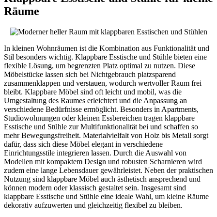
Räume
In kleinen Wohnräumen ist die Kombination aus Funktionalität und
Stil besonders wichtig. Klappbare Esstische und Stühle bieten eine
flexible Lösung, um begrenzten Platz optimal zu nutzen. Diese
Möbelstücke lassen sich bei Nichtgebrauch platzsparend
zusammenklappen und verstauen, wodurch wertvoller Raum frei
bleibt. Klappbare Möbel sind oft leicht und mobil, was die
Umgestaltung des Raumes erleichtert und die Anpassung an
verschiedene Bedürfnisse ermöglicht. Besonders in Apartments,
Studiowohnungen oder kleinen Essbereichen tragen klappbare
Esstische und Stühle zur Multifunktionalität bei und schaffen so
mehr Bewegungsfreiheit. Materialvielfalt von Holz bis Metall sorgt
dafür, dass sich diese Möbel elegant in verschiedene
Einrichtungsstile integrieren lassen. Durch die Auswahl von
Modellen mit kompaktem Design und robusten Scharnieren wird
zudem eine lange Lebensdauer gewährleistet. Neben der praktischen
Nutzung sind klappbare Möbel auch ästhetisch ansprechend und
können modern oder klassisch gestaltet sein. Insgesamt sind
klappbare Esstische und Stühle eine ideale Wahl, um kleine Räume
dekorativ aufzuwerten und gleichzeitig flexibel zu bleiben.