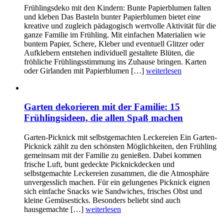
Frühlingsdeko mit den Kindern: Bunte Papierblumen falten
und kleben Das Basteln bunter Papierblumen bietet eine
kreative und zugleich pädagogisch wertvolle Aktivität für die
ganze Familie im Frühling. Mit einfachen Materialien wie
buntem Papier, Schere, Kleber und eventuell Glitzer oder
Aufklebern entstehen individuell gestaltete Blüten, die
fröhliche Frühlingsstimmung ins Zuhause bringen. Karten
oder Girlanden mit Papierblumen […]
weiterlesen
Garten dekorieren mit der Familie: 15
Frühlingsideen, die allen Spaß machen
Garten-Picknick mit selbstgemachten Leckereien Ein Garten-
Picknick zählt zu den schönsten Möglichkeiten, den Frühling
gemeinsam mit der Familie zu genießen. Dabei kommen
frische Luft, bunt gedeckte Picknickdecken und
selbstgemachte Leckereien zusammen, die die Atmosphäre
unvergesslich machen. Für ein gelungenes Picknick eignen
sich einfache Snacks wie Sandwiches, frisches Obst und
kleine Gemüsesticks. Besonders beliebt sind auch
hausgemachte […]
weiterlesen