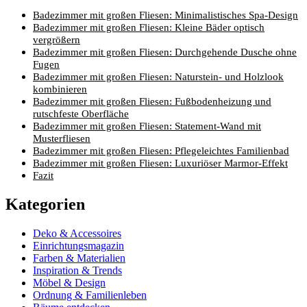
Badezimmer mit großen Fliesen: Minimalistisches Spa-Design
Badezimmer mit großen Fliesen: Kleine Bäder optisch
vergrößern
Badezimmer mit großen Fliesen: Durchgehende Dusche ohne
Fugen
Badezimmer mit großen Fliesen: Naturstein- und Holzlook
kombinieren
Badezimmer mit großen Fliesen: Fußbodenheizung und
rutschfeste Oberfläche
Badezimmer mit großen Fliesen: Statement-Wand mit
Musterfliesen
Badezimmer mit großen Fliesen: Pflegeleichtes Familienbad
Badezimmer mit großen Fliesen: Luxuriöser Marmor-Effekt
Fazit
Kategorien
Deko & Accessoires
Einrichtungsmagazin
Farben & Materialien
Inspiration & Trends
Möbel & Design
Ordnung & Familienleben