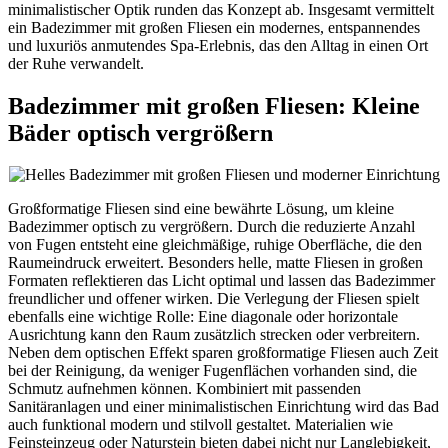
minimalistischer Optik runden das Konzept ab. Insgesamt vermittelt
ein Badezimmer mit großen Fliesen ein modernes, entspannendes
und luxuriös anmutendes Spa-Erlebnis, das den Alltag in einen Ort
der Ruhe verwandelt.
Badezimmer mit großen Fliesen: Kleine
Bäder optisch vergrößern
Großformatige Fliesen sind eine bewährte Lösung, um kleine
Badezimmer optisch zu vergrößern. Durch die reduzierte Anzahl
von Fugen entsteht eine gleichmäßige, ruhige Oberfläche, die den
Raumeindruck erweitert. Besonders helle, matte Fliesen in großen
Formaten reflektieren das Licht optimal und lassen das Badezimmer
freundlicher und offener wirken. Die Verlegung der Fliesen spielt
ebenfalls eine wichtige Rolle: Eine diagonale oder horizontale
Ausrichtung kann den Raum zusätzlich strecken oder verbreitern.
Neben dem optischen Effekt sparen großformatige Fliesen auch Zeit
bei der Reinigung, da weniger Fugenflächen vorhanden sind, die
Schmutz aufnehmen können. Kombiniert mit passenden
Sanitäranlagen und einer minimalistischen Einrichtung wird das Bad
auch funktional modern und stilvoll gestaltet. Materialien wie
Feinsteinzeug oder Naturstein bieten dabei nicht nur Langlebigkeit,