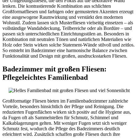
der Umgebungsfliesen, die den Fokus auf die dekorative Wand
lenken. Die kontrastierende Kombination aus schlichten
Großformatfliesen und farbigen oder gemusterten Akzenten erzeugt
eine ausgewogene Raumwirkung und verstärkt den modernen
Wohnstil. Zudem lassen sich Musterfliesen vielseitig einsetzen – als
vollständige Wandabdeckung, Teilbereiche oder als Bordüre – und
passen sich unterschiedlichen Einrichtungsstilen an. Besonders in
Kombination mit neutralen Tönen und natürlichen Materialien wie
Holz oder Stein wirken solche Statement-Wände stilvoll und zeitlos.
So entsteht im Badezimmer eine harmonische Balance zwischen
Funktionalität und Design mit großen, ausdrucksstarken Fliesen.
Badezimmer mit großen Fliesen:
Pflegeleichtes Familienbad
Großformatige Fliesen bieten im Familienbadezimmer zahlreiche
Vorteile, besonders hinsichtlich der Pflege und Reinigung. Die
reduzierten Fugenflächen wirken sich positiv auf die Hygiene aus,
da Fugen oft als Sammelstellen für Schmutz, Schimmel und
Kalkablagerungen gelten. Mit weniger Fugen setzt sich weniger
Schmutz fest, wodurch die Pflege des Badezimmers deutlich
erleichtert wird. Zusätzlich schaffen große Fliesen durch ihre