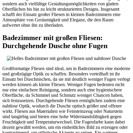
sondern auch vielfältige Gestaltungsmöglichkeiten von glatten
Oberflächen bis hin zu leicht strukturierten Designs. Insgesamt
schafft der Einsatz großer Fliesen in kleinen Badezimmern eine
Atmosphäre von Geräumigkeit und Eleganz, die den Raum
aufwertet ohne ihn zu überladen.
Badezimmer mit großen Fliesen:
Durchgehende Dusche ohne Fugen
Großformatige Fliesen sind ideal, um in Badezimmern eine moderne
und großzügige Optik zu schaffen. Besonders vorteilhaft ist ihr
Einsatz bei Duschnischen, da sie mit deutlich weniger Fugen verlegt
werden können als kleine Fliesen. Weniger Fugen bedeuten nicht
nur eine einfachere Reinigung, sondern auch eine hygienischere
Oberfläche, da Schimmel und Schmutz weniger Chancen haben,
sich festzusetzen. Durchgehende Fliesen ermöglichen zudem eine
nahtlose Optik, wodurch die Dusche optisch größer und offener
wirkt. Fliesen aus Materialien wie Feinsteinzeug oder Naturstein
sind langlebig und bieten eine hohe Widerstandsfähigkeit gegen
Feuchtigkeit und Temperaturwechsel. Die Fugenfarbe kann dabei
dezent gewählt werden, um ein einheitliches Bild zu erzeugen oder
kontrastierend, um stilistische Akzente zu setzen. Ein weiterer