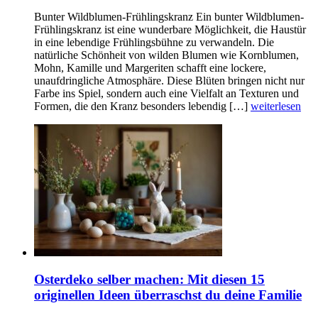
Bunter Wildblumen-Frühlingskranz Ein bunter Wildblumen-
Frühlingskranz ist eine wunderbare Möglichkeit, die Haustür
in eine lebendige Frühlingsbühne zu verwandeln. Die
natürliche Schönheit von wilden Blumen wie Kornblumen,
Mohn, Kamille und Margeriten schafft eine lockere,
unaufdringliche Atmosphäre. Diese Blüten bringen nicht nur
Farbe ins Spiel, sondern auch eine Vielfalt an Texturen und
Formen, die den Kranz besonders lebendig […]
weiterlesen
Osterdeko selber machen: Mit diesen 15
originellen Ideen überraschst du deine Familie