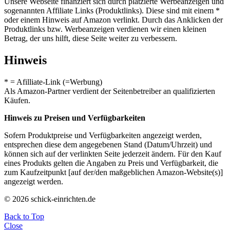
Unsere Webseite finanziert sich durch platzierte Werbeanzeigen und
sogenannten Affiliate Links (Produktlinks). Diese sind mit einem *
oder einem Hinweis auf Amazon verlinkt. Durch das Anklicken der
Produktlinks bzw. Werbeanzeigen verdienen wir einen kleinen
Betrag, der uns hilft, diese Seite weiter zu verbessern.
Hinweis
* = Afilliate-Link (=Werbung)
Als Amazon-Partner verdient der Seitenbetreiber an qualifizierten
Käufen.
Hinweis zu Preisen und Verfügbarkeiten
Sofern Produktpreise und Verfügbarkeiten angezeigt werden,
entsprechen diese dem angegebenen Stand (Datum/Uhrzeit) und
können sich auf der verlinkten Seite jederzeit ändern. Für den Kauf
eines Produkts gelten die Angaben zu Preis und Verfügbarkeit, die
zum Kaufzeitpunkt [auf der/den maßgeblichen Amazon-Website(s)]
angezeigt werden.
© 2026 schick-einrichten.de
Back to Top
Close