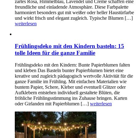
zartes Rosa, Himmelblau, Lavendel und Creme schaffen eine
freundliche und einladende Atmosphäre. Diese Farbpalette
harmoniert besonders gut mit weißer oder heller Haustürfarbe
und wirkt frisch und elegant zugleich. Typische Blumen […]
weiterlesen
Frühlingsdeko mit den Kindern basteln: 15
tolle Ideen für die ganze Familie
Frühlingsdeko mit den Kindern: Bunte Papierblumen falten
und kleben Das Basteln bunter Papierblumen bietet eine
kreative und zugleich pädagogisch wertvolle Aktivität für die
ganze Familie im Frühling. Mit einfachen Materialien wie
buntem Papier, Schere, Kleber und eventuell Glitzer oder
Aufklebern entstehen individuell gestaltete Blüten, die
fröhliche Frühlingsstimmung ins Zuhause bringen. Karten
oder Girlanden mit Papierblumen […]
weiterlesen