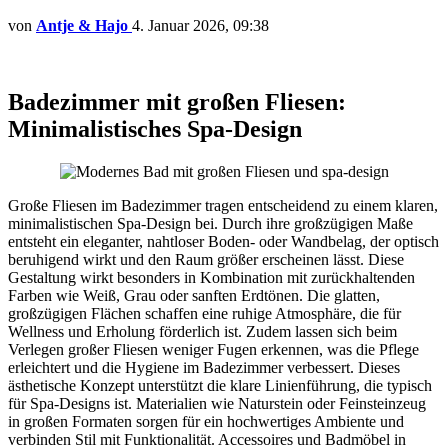
von
Antje & Hajo
4. Januar 2026, 09:38
Badezimmer mit großen Fliesen:
Minimalistisches Spa-Design
Große Fliesen im Badezimmer tragen entscheidend zu einem klaren,
minimalistischen Spa-Design bei. Durch ihre großzügigen Maße
entsteht ein eleganter, nahtloser Boden- oder Wandbelag, der optisch
beruhigend wirkt und den Raum größer erscheinen lässt. Diese
Gestaltung wirkt besonders in Kombination mit zurückhaltenden
Farben wie Weiß, Grau oder sanften Erdtönen. Die glatten,
großzügigen Flächen schaffen eine ruhige Atmosphäre, die für
Wellness und Erholung förderlich ist. Zudem lassen sich beim
Verlegen großer Fliesen weniger Fugen erkennen, was die Pflege
erleichtert und die Hygiene im Badezimmer verbessert. Dieses
ästhetische Konzept unterstützt die klare Linienführung, die typisch
für Spa-Designs ist. Materialien wie Naturstein oder Feinsteinzeug
in großen Formaten sorgen für ein hochwertiges Ambiente und
verbinden Stil mit Funktionalität. Accessoires und Badmöbel in