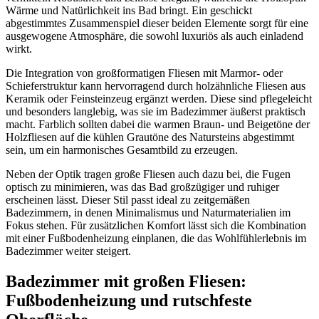
Wärme und Natürlichkeit ins Bad bringt. Ein geschickt
abgestimmtes Zusammenspiel dieser beiden Elemente sorgt für eine
ausgewogene Atmosphäre, die sowohl luxuriös als auch einladend
wirkt.
Die Integration von großformatigen Fliesen mit Marmor- oder
Schieferstruktur kann hervorragend durch holzähnliche Fliesen aus
Keramik oder Feinsteinzeug ergänzt werden. Diese sind pflegeleicht
und besonders langlebig, was sie im Badezimmer äußerst praktisch
macht. Farblich sollten dabei die warmen Braun- und Beigetöne der
Holzfliesen auf die kühlen Grautöne des Natursteins abgestimmt
sein, um ein harmonisches Gesamtbild zu erzeugen.
Neben der Optik tragen große Fliesen auch dazu bei, die Fugen
optisch zu minimieren, was das Bad großzügiger und ruhiger
erscheinen lässt. Dieser Stil passt ideal zu zeitgemäßen
Badezimmern, in denen Minimalismus und Naturmaterialien im
Fokus stehen. Für zusätzlichen Komfort lässt sich die Kombination
mit einer Fußbodenheizung einplanen, die das Wohlfühlerlebnis im
Badezimmer weiter steigert.
Badezimmer mit großen Fliesen:
Fußbodenheizung und rutschfeste