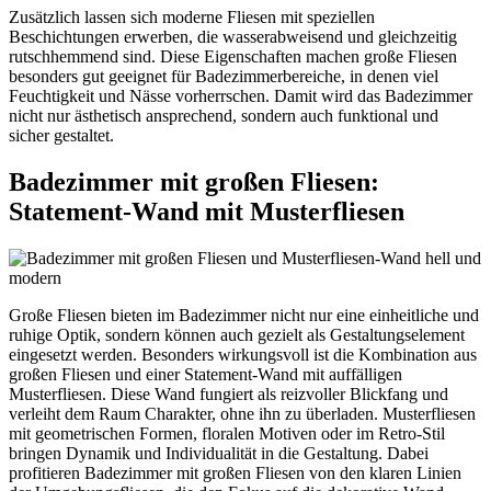
Zusätzlich lassen sich moderne Fliesen mit speziellen
Beschichtungen erwerben, die wasserabweisend und gleichzeitig
rutschhemmend sind. Diese Eigenschaften machen große Fliesen
besonders gut geeignet für Badezimmerbereiche, in denen viel
Feuchtigkeit und Nässe vorherrschen. Damit wird das Badezimmer
nicht nur ästhetisch ansprechend, sondern auch funktional und
sicher gestaltet.
Badezimmer mit großen Fliesen:
Statement-Wand mit Musterfliesen
Große Fliesen bieten im Badezimmer nicht nur eine einheitliche und
ruhige Optik, sondern können auch gezielt als Gestaltungselement
eingesetzt werden. Besonders wirkungsvoll ist die Kombination aus
großen Fliesen und einer Statement-Wand mit auffälligen
Musterfliesen. Diese Wand fungiert als reizvoller Blickfang und
verleiht dem Raum Charakter, ohne ihn zu überladen. Musterfliesen
mit geometrischen Formen, floralen Motiven oder im Retro-Stil
bringen Dynamik und Individualität in die Gestaltung. Dabei
profitieren Badezimmer mit großen Fliesen von den klaren Linien