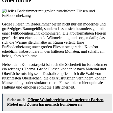
Oberfläche
Große Fliesen im Badezimmer bieten nicht nur ein modernes und
großzügiges Raumgefühl, sondern lassen sich besonders gut mit
einer Fußbodenheizung kombinieren. Die großformatigen Fliesen
gewährleisten eine optimale Wärmeleitung und sorgen dafür, dass
sich die Wärme gleichmäßig im Raum verteilt. Eine
Fußbodenheizung unter großen Fliesen steigert den Komfort
erheblich, insbesondere in den kälteren Monaten, und schafft ein
behagliches Ambiente.
Neben dem Komfortaspekt ist auch die Sicherheit im Badezimmer
ein wichtiges Thema. Große Fliesen können je nach Material und
Oberfläche rutschig sein. Deshalb empfiehlt sich die Wahl von
rutschfesten Oberflächen, die das Ausrutschen verhindern können.
Mattschichtige oder strukturiertierte Fliesen bieten hier optimale
Haftung und erhöhen somit die Trittsicherheit.
Siehe auch
Offene Wohnbereiche strukturieren: Farben,
Möbel und Zonen harmonisch kombinieren