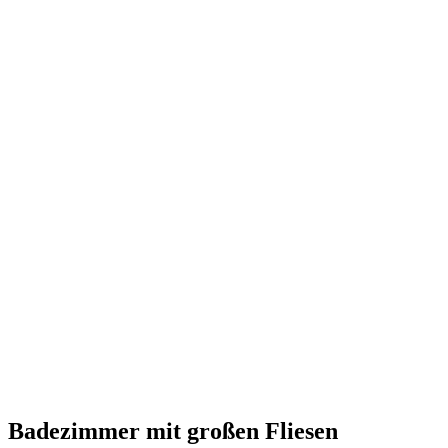
Badezimmer mit großen Fliesen