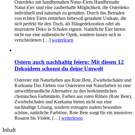
Osterdeko mit handbemalten Natur-Eiern Handbemalte
Natur-Eier sind eine zauberhafte Möglichkeit, die Osterdeko
individuell und naturnah zu gestalten. Durch das Bemalen
von echten Eiern entstehen liebevoll gestaltete Unikate, die
sich perfekt für den Tisch, als Hängedekoration oder als
inszenierte Deko in Schalen eignen. Natürliche Eier bieten
nicht nur eine authentische Optik, sondern lassen sich in
verschiedenen […]
weiterlesen
Ostern auch nachhaltig feiern: Mit diesen 12
Dekoideen schonst du deine Umwelt
Ostereier mit Naturfarben aus Rote Bete, Zwiebelschalen und
Kurkuma Das Färben von Ostereiern mit Naturfarben ist eine
umweltfreundliche Alternative zu den herkömmlichen
chemischen Farbmitteln. Farben aus roten Rüben (Rote Bete),
Zwiebelschalen und Kurkuma bieten nicht nur eine
nachhaltige Lösung, sondern erzeugen zudem besonders
schöne, natürliche Farbtöne. Rote Bete sorgt für ein intensives
Rosarot bis Violett, […]
weiterlesen
Inhalt