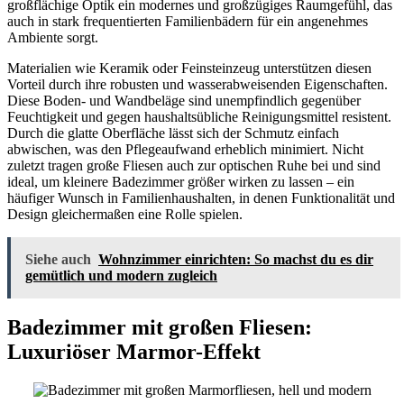
großflächige Optik ein modernes und großzügiges Raumgefühl, das
auch in stark frequentierten Familienbädern für ein angenehmes
Ambiente sorgt.
Materialien wie Keramik oder Feinsteinzeug unterstützen diesen
Vorteil durch ihre robusten und wasserabweisenden Eigenschaften.
Diese Boden- und Wandbeläge sind unempfindlich gegenüber
Feuchtigkeit und gegen haushaltsübliche Reinigungsmittel resistent.
Durch die glatte Oberfläche lässt sich der Schmutz einfach
abwischen, was den Pflegeaufwand erheblich minimiert. Nicht
zuletzt tragen große Fliesen auch zur optischen Ruhe bei und sind
ideal, um kleinere Badezimmer größer wirken zu lassen – ein
häufiger Wunsch in Familienhaushalten, in denen Funktionalität und
Design gleichermaßen eine Rolle spielen.
Siehe auch
Wohnzimmer einrichten: So machst du es dir
gemütlich und modern zugleich
Badezimmer mit großen Fliesen:
Luxuriöser Marmor-Effekt