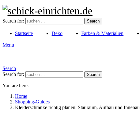
Search for:
Search
Startseite
Deko
Farben & Materialien
Menu
Search
Search for:
Search
You are here:
Home
Shopping-Guides
Kleiderschränke richtig planen: Stauraum, Aufbau und Innenau