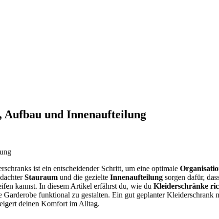
, Aufbau und Innenaufteilung
rschranks ist ein entscheidender Schritt, um eine optimale
Organisati
hdachter
Stauraum
und die gezielte
Innenaufteilung
sorgen dafür, dass
ifen kannst. In diesem Artikel erfährst du, wie du
Kleiderschränke ric
e Garderobe funktional zu gestalten. Ein gut geplanter Kleiderschrank 
eigert deinen Komfort im Alltag.