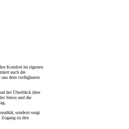
en Komfort im eigenen
imiert auch die
e aus dem verfügbaren
und der Überblick über
der Stress und die
Tag.
onalität, sondern sorgt
n Zugang zu den