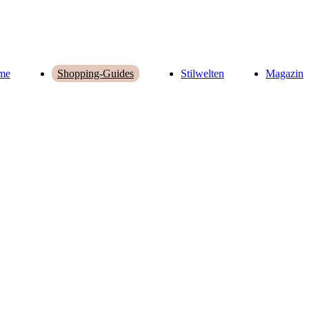
me
Stilwelten
Magazin
Shopping-Guides