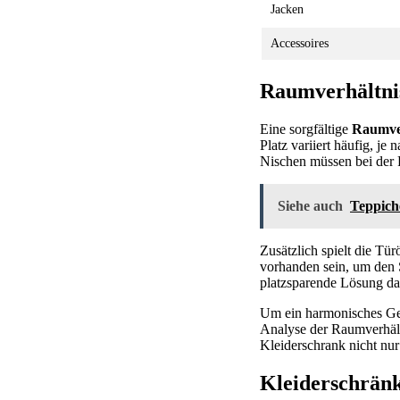
Jacken
Accessoires
Raumverhältnis
Eine sorgfältige
Raumve
Platz variiert häufig, j
Nischen müssen bei der 
Siehe auch
Teppich
Zusätzlich spielt die T
vorhanden sein, um den
platzsparende Lösung da
Um ein harmonisches Ges
Analyse der Raumverhältn
Kleiderschrank nicht nur
Kleiderschränk