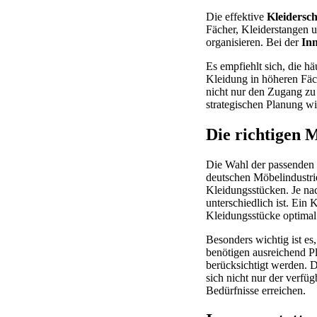
Die effektive
Kleidersc
Fächer, Kleiderstangen 
organisieren. Bei der
Inn
Es empfiehlt sich, die hä
Kleidung in höheren Fä
nicht nur den Zugang zu 
strategischen Planung wi
Die richtigen 
Die Wahl der passenden
deutschen Möbelindustri
Kleidungsstücken. Je nac
unterschiedlich ist. Ein 
Kleidungsstücke optimal
Besonders wichtig ist e
benötigen ausreichend Pla
berücksichtigt werden. D
sich nicht nur der verfü
Bedürfnisse erreichen.