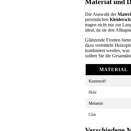
Material und D
Die Auswahl der
Materi
persönlichen
Kleidersch
tragen nicht nur zur Lang
ideal, da sie den Alltags
Glänzende Fronten biete
dazu vermitteln Holzopti
kombiniert werden, was 
sollten Sie die Gesamtäs
MATERIAL
Kunststoff
Holz
Melamin
Glas
Verschiedene M