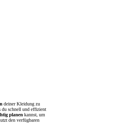
on
deiner Kleidung zu
 du schnell und effizient
htig planen
kannst, um
nutzt den verfügbaren