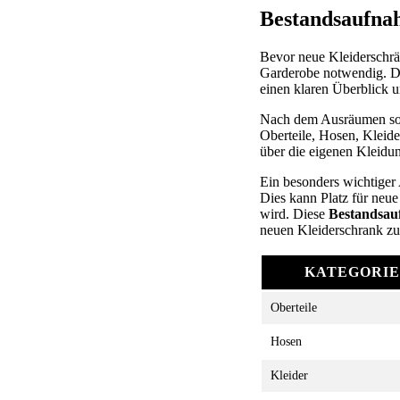
Bestandsaufna
Bevor neue Kleiderschrän
Garderobe notwendig. Der
einen klaren Überblick 
Nach dem Ausräumen so
Oberteile, Hosen, Kleide
über die eigenen Kleidun
Ein besonders wichtiger 
Dies kann Platz für neue
wird. Diese
Bestandsa
neuen Kleiderschrank zu
KATEGORIE
Oberteile
Hosen
Kleider