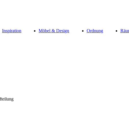
Inspiration
Möbel & Design
Ordnung
Räu
fteilung