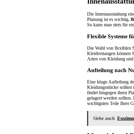
Innenausstattu
Die Innenausstattung ein
Planung ist es wichtig,
f
So kann man stets für e
Flexible Systeme f
Die Wahl von flexiblen S
Kleiderstangen können S
Arten von Kleidung und A
Aufteilung nach N
Eine kluge Aufteilung d
Kleidungsstücke sollten
findet hingegen ihren P
gelagert werden sollten. 
wichtigsten Teile Ihrer 
Siehe auch
Esszimme