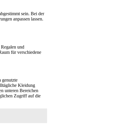
abgestimmt sein. Bei der
rungen anpassen lassen.
n Regalen und
 Raum für verschiedene
n genutzte
lltägliche Kleidung
en unteren Bereichen
glichen Zugriff auf die