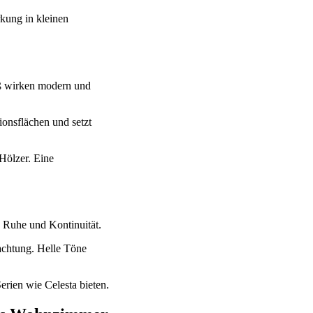
kung in kleinen
iß wirken modern und
ionsflächen und setzt
Hölzer. Eine
 Ruhe und Kontinuität.
achtung. Helle Töne
Serien wie Celesta bieten.