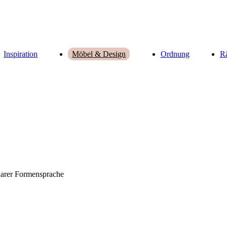
Inspiration
Ordnung
R
Möbel & Design
arer Formensprache