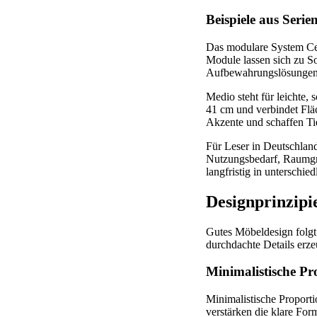
Beispiele aus Serie
Das modulare System Cel
Module lassen sich zu S
Aufbewahrungslösungen 
Medio steht für leichte
41 cm und verbindet Flä
Akzente und schaffen Ti
Für Leser in Deutschland
Nutzungsbedarf, Raumgr
langfristig in unterschi
Designprinzipie
Gutes Möbeldesign folgt
durchdachte Details erz
Minimalistische Pro
Minimalistische Proporti
verstärken die klare For