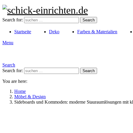
Search for:
Search
Startseite
Deko
Farben & Materialien
Menu
Search
Search for:
Search
You are here:
Home
Möbel & Design
Sideboards und Kommoden: moderne Stauraumlösungen mit kl