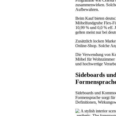
Programme wie Celesta 
zusammenwirken. Solche 
Aufbewahren.
Beim Kauf bieten deutsc
Möbelfundgrube Flex-Fi
10,99 % und 0,0 % eff. 
gelten meist nur bei deu
Zusätzlich locken Marke
Online-Shop. Solche An
Die Verwendung von Ke
Möbel für Wohnzimmer un
und hochwertige Verarbe
Sideboards un
Formensprach
Sideboards und Kommode
Formensprache sorgt für
Definitionen, Wirkungsw