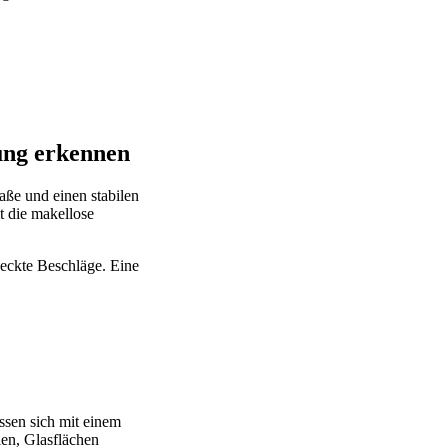
.
ung erkennen
aße und einen stabilen
t die makellose
deckte Beschläge. Eine
ssen sich mit einem
en, Glasflächen