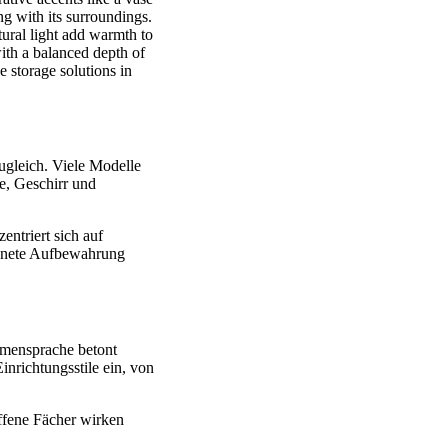
zugleich. Viele Modelle
e, Geschirr und
entriert sich auf
dnete Aufbewahrung
rmensprache betont
nrichtungsstile ein, von
ffene Fächer wirken