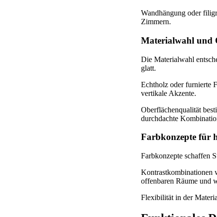
Wandhängung oder filigr
Zimmern.
Materialwahl und 
Die Materialwahl entsch
glatt.
Echtholz oder furnierte 
vertikale Akzente.
Oberflächenqualität best
durchdachte Kombination 
Farbkonzepte für 
Farbkonzepte schaffen 
Kontrastkombinationen w
offenbaren Räume und w
Flexibilität in der Mater