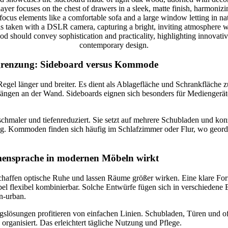
grenzung: Sideboard versus Kommode
 Regel länger und breiter. Es dient als Ablagefläche und Schrankfläche 
hängen an der Wand. Sideboards eignen sich besonders für Mediengerät
hmaler und tiefenreduziert. Sie setzt auf mehrere Schubladen und konz
. Kommoden finden sich häufig im Schlafzimmer oder Flur, wo geor
ensprache in modernen Möbeln wirkt
schaffen optische Ruhe und lassen Räume größer wirken. Eine klare Fo
 flexibel kombinierbar. Solche Entwürfe fügen sich in verschiedene Ei
n-urban.
slösungen profitieren von einfachen Linien. Schubladen, Türen und o
organisiert. Das erleichtert tägliche Nutzung und Pflege.