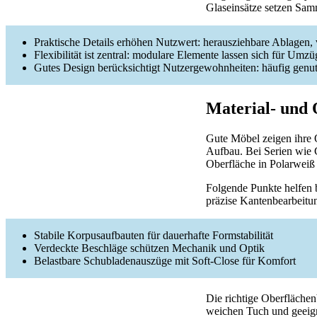
Glaseinsätze setzen Sam
Praktische Details erhöhen Nutzwert: herausziehbare Ablagen, 
Flexibilität ist zentral: modulare Elemente lassen sich für Um
Gutes Design berücksichtigt Nutzergewohnheiten: häufig genutz
Material- und 
Gute Möbel zeigen ihre Q
Aufbau. Bei Serien wie C
Oberfläche in Polarweiß 
Folgende Punkte helfen 
präzise Kantenbearbeitu
Stabile Korpusaufbauten für dauerhafte Formstabilität
Verdeckte Beschläge schützen Mechanik und Optik
Belastbare Schubladenauszüge mit Soft-Close für Komfort
Die richtige Oberfläche
weichen Tuch und geeign