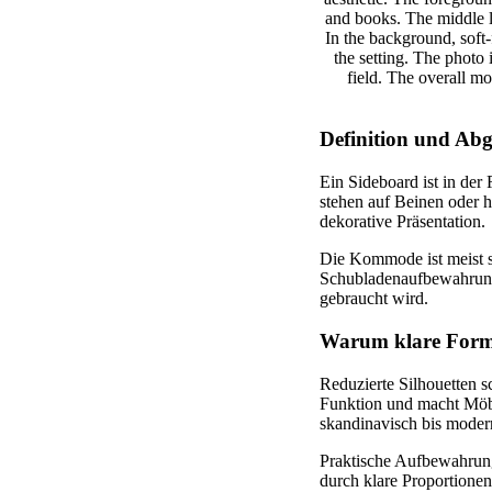
Definition und Ab
Ein Sideboard ist in der
stehen auf Beinen oder 
dekorative Präsentation.
Die Kommode ist meist sc
Schubladenaufbewahrung
gebraucht wird.
Warum klare Form
Reduzierte Silhouetten 
Funktion und macht Möbel
skandinavisch bis moder
Praktische Aufbewahrung
durch klare Proportionen 