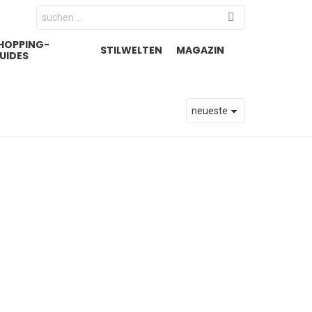
Search
for:
HOPPING-
STILWELTEN
MAGAZIN
UIDES