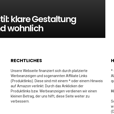
l: klare Gestaltung
d wohnlich
RECHTLICHES
H
Unsere Webseite finanziert sich durch platzierte
*
Werbeanzeigen und sogenannten Affiliate Links
A
(Produktlinks). Diese sind mit einem * oder einem Hinweis
q
auf Amazon verlinkt. Durch das Anklicken der
Produktlinks bzw. Werbeanzeigen verdienen wir einen
H
kleinen Betrag, der uns hilft, diese Seite weiter zu
verbessern.
S
w
(