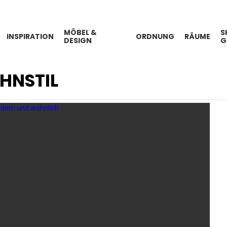
MÖBEL &
S
INSPIRATION
ORDNUNG
RÄUME
DESIGN
G
NSTIL