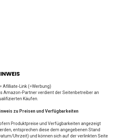
INWEIS
 = Afilliate-Link (=Werbung)
ls Amazon-Partner verdient der Seitenbetreiber an
ualifizierten Käufen.
inweis zu Preisen und Verfügbarkeiten
ofern Produktpreise und Verfügbarkeiten angezeigt
erden, entsprechen diese dem angegebenen Stand
Datum/Uhrzeit) und können sich auf der verlinkten Seite