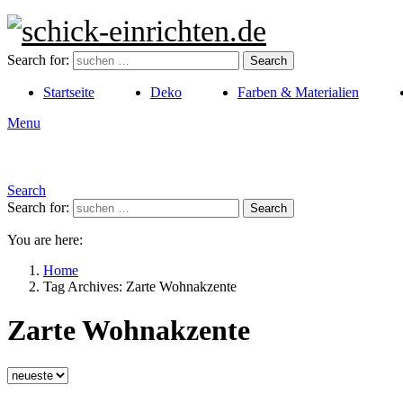
Search for:
Search
Startseite
Deko
Farben & Materialien
Menu
Search
Search for:
Search
You are here:
Home
Tag Archives: Zarte Wohnakzente
Zarte Wohnakzente