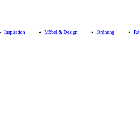
Inspiration
Möbel & Design
Ordnung
Rä