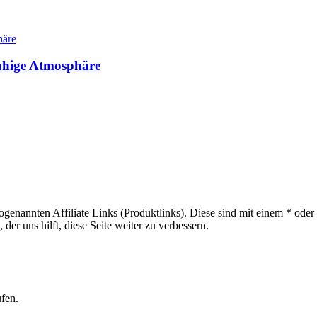
ruhige Atmosphäre
sogenannten Affiliate Links (Produktlinks). Diese sind mit einem * od
er uns hilft, diese Seite weiter zu verbessern.
ufen.