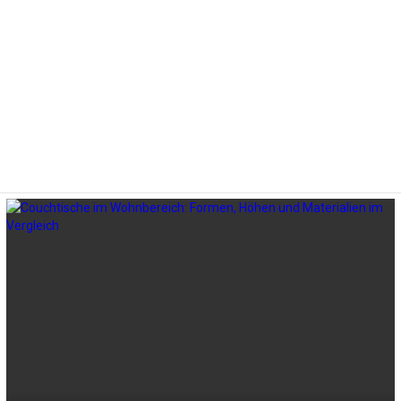
LATEST
STORIES