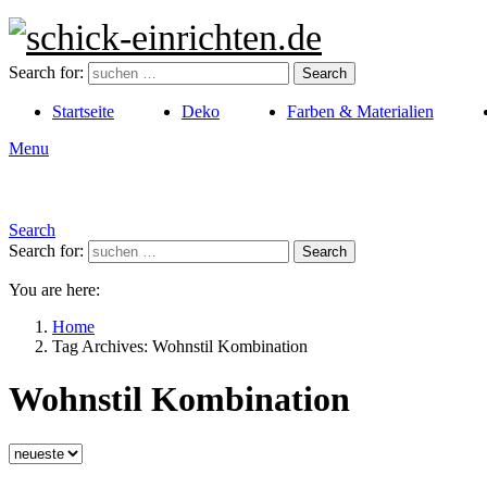
Search for:
Search
Startseite
Deko
Farben & Materialien
Menu
Search
Search for:
Search
You are here:
Home
Tag Archives: Wohnstil Kombination
Wohnstil Kombination