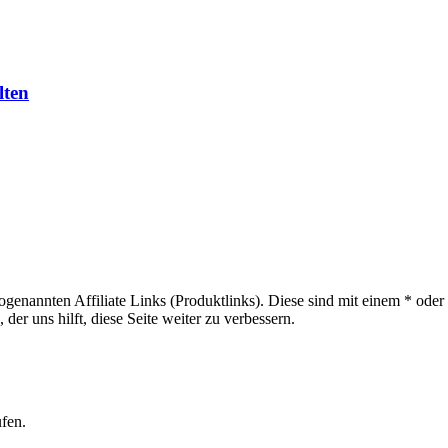
lten
sogenannten Affiliate Links (Produktlinks). Diese sind mit einem * od
er uns hilft, diese Seite weiter zu verbessern.
ufen.