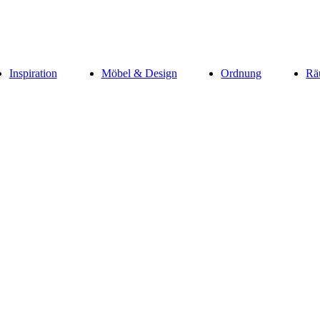
Inspiration
Möbel & Design
Ordnung
Rä