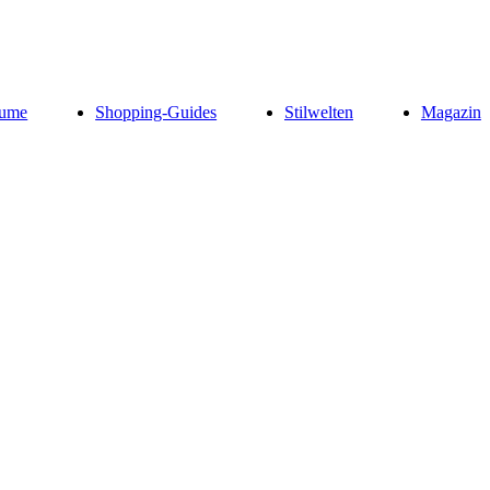
ume
Shopping-Guides
Stilwelten
Magazin