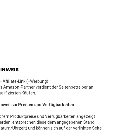
INWEIS
 = Afilliate-Link (=Werbung)
ls Amazon-Partner verdient der Seitenbetreiber an
ualifizierten Käufen.
inweis zu Preisen und Verfügbarkeiten
ofern Produktpreise und Verfügbarkeiten angezeigt
erden, entsprechen diese dem angegebenen Stand
Datum/Uhrzeit) und können sich auf der verlinkten Seite