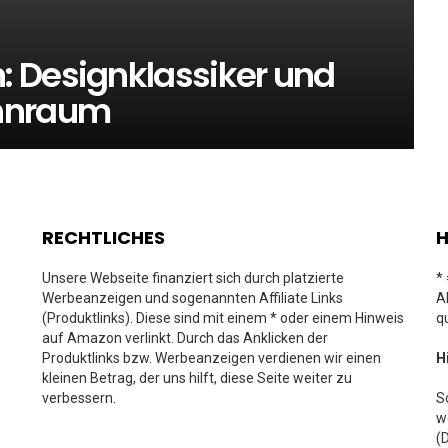
 Designklassiker und
ohnraum
RECHTLICHES
H
Unsere Webseite finanziert sich durch platzierte
*
Werbeanzeigen und sogenannten Affiliate Links
A
(Produktlinks). Diese sind mit einem * oder einem Hinweis
q
auf Amazon verlinkt. Durch das Anklicken der
Produktlinks bzw. Werbeanzeigen verdienen wir einen
H
kleinen Betrag, der uns hilft, diese Seite weiter zu
verbessern.
S
w
(