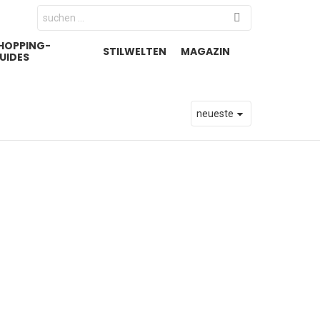
Search
for:
HOPPING-
STILWELTEN
MAGAZIN
UIDES