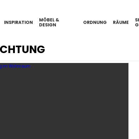
MÖBEL &
S
INSPIRATION
ORDNUNG
RÄUME
DESIGN
G
ICHTUNG