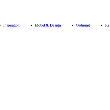
Inspiration
Möbel & Design
Ordnung
Rä