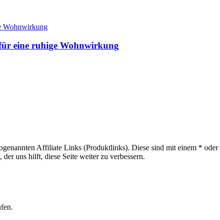
 für eine ruhige Wohnwirkung
sogenannten Affiliate Links (Produktlinks). Diese sind mit einem * od
er uns hilft, diese Seite weiter zu verbessern.
ufen.