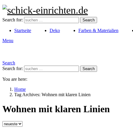
Search for:
Search
Startseite
Deko
Farben & Materialien
Menu
Search
Search for:
Search
You are here:
Home
Tag Archives: Wohnen mit klaren Linien
Wohnen mit klaren Linien