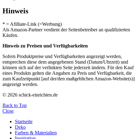
Hinweis
* = Afilliate-Link (=Werbung)
Als Amazon-Partner verdient der Seitenbetreiber an qualifizierten
Käufen.
Hinweis zu Preisen und Verfügbarkeiten
Sofern Produktpreise und Verfügbarkeiten angezeigt werden,
entsprechen diese dem angegebenen Stand (Datum/Uhrzeit) und
können sich auf der verlinkten Seite jederzeit ändern. Für den Kauf
eines Produkts gelten die Angaben zu Preis und Verfügbarkeit, die
zum Kaufzeitpunkt [auf der/den maßgeblichen Amazon-Website(s)]
angezeigt werden.
© 2026 schick-einrichten.de
Back to Top
Close
Startseite
Deko
Farben & Materialien
Inspiration