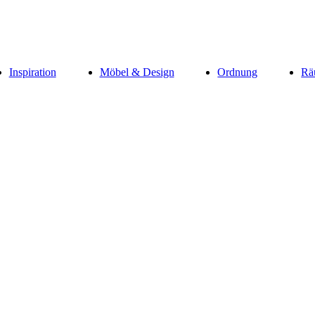
Inspiration
Möbel & Design
Ordnung
Rä