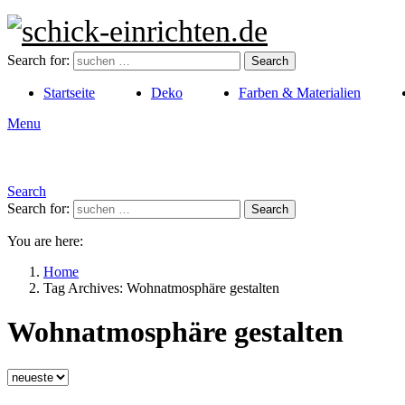
Search for:
Search
Startseite
Deko
Farben & Materialien
Menu
Search
Search for:
Search
You are here:
Home
Tag Archives: Wohnatmosphäre gestalten
Wohnatmosphäre gestalten