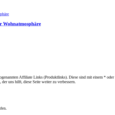
 der Wohnatmosphäre
sogenannten Affiliate Links (Produktlinks). Diese sind mit einem * od
er uns hilft, diese Seite weiter zu verbessern.
ufen.