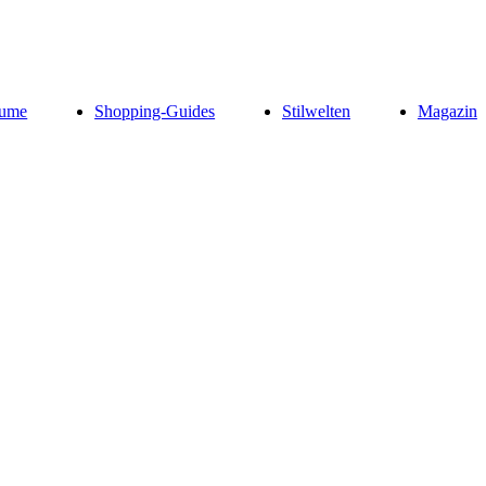
ume
Shopping-Guides
Stilwelten
Magazin