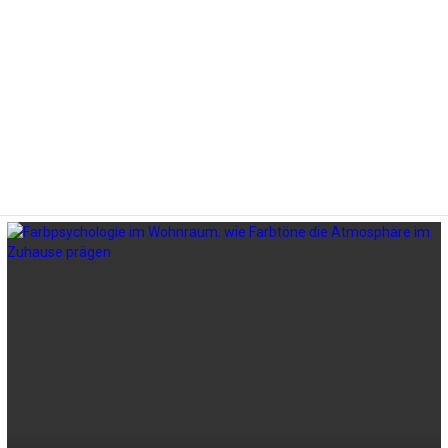
LATEST
STORIES