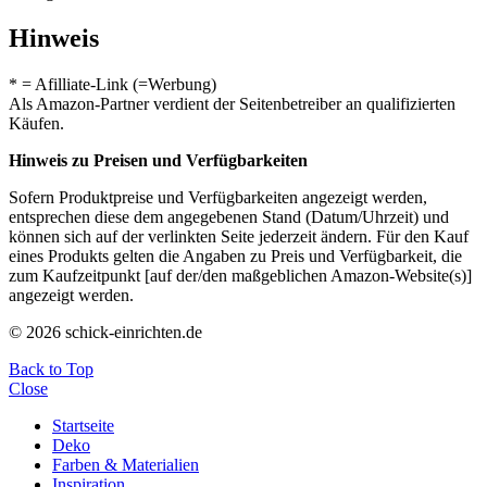
Hinweis
* = Afilliate-Link (=Werbung)
Als Amazon-Partner verdient der Seitenbetreiber an qualifizierten
Käufen.
Hinweis zu Preisen und Verfügbarkeiten
Sofern Produktpreise und Verfügbarkeiten angezeigt werden,
entsprechen diese dem angegebenen Stand (Datum/Uhrzeit) und
können sich auf der verlinkten Seite jederzeit ändern. Für den Kauf
eines Produkts gelten die Angaben zu Preis und Verfügbarkeit, die
zum Kaufzeitpunkt [auf der/den maßgeblichen Amazon-Website(s)]
angezeigt werden.
© 2026 schick-einrichten.de
Back to Top
Close
Startseite
Deko
Farben & Materialien
Inspiration