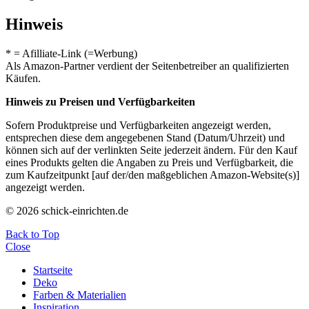
Hinweis
* = Afilliate-Link (=Werbung)
Als Amazon-Partner verdient der Seitenbetreiber an qualifizierten
Käufen.
Hinweis zu Preisen und Verfügbarkeiten
Sofern Produktpreise und Verfügbarkeiten angezeigt werden,
entsprechen diese dem angegebenen Stand (Datum/Uhrzeit) und
können sich auf der verlinkten Seite jederzeit ändern. Für den Kauf
eines Produkts gelten die Angaben zu Preis und Verfügbarkeit, die
zum Kaufzeitpunkt [auf der/den maßgeblichen Amazon-Website(s)]
angezeigt werden.
© 2026 schick-einrichten.de
Back to Top
Close
Startseite
Deko
Farben & Materialien
Inspiration