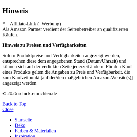
Hinweis
* = Afilliate-Link (=Werbung)
Als Amazon-Partner verdient der Seitenbetreiber an qualifizierten
Käufen.
Hinweis zu Preisen und Verfügbarkeiten
Sofern Produktpreise und Verfügbarkeiten angezeigt werden,
entsprechen diese dem angegebenen Stand (Datum/Uhrzeit) und
können sich auf der verlinkten Seite jederzeit ändern. Für den Kauf
eines Produkts gelten die Angaben zu Preis und Verfügbarkeit, die
zum Kaufzeitpunkt [auf der/den maßgeblichen Amazon-Website(s)]
angezeigt werden.
© 2026 schick-einrichten.de
Back to Top
Close
Startseite
Deko
Farben & Materialien
Inspiration